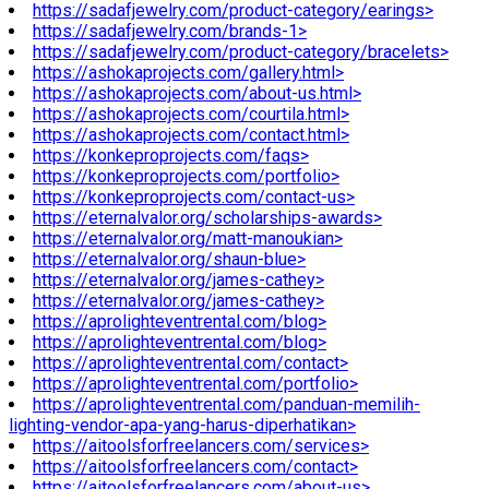
https://sadafjewelry.com/product-category/earings>
https://sadafjewelry.com/brands-1>
https://sadafjewelry.com/product-category/bracelets>
https://ashokaprojects.com/gallery.html>
https://ashokaprojects.com/about-us.html>
https://ashokaprojects.com/courtila.html>
https://ashokaprojects.com/contact.html>
https://konkeproprojects.com/faqs>
https://konkeproprojects.com/portfolio>
https://konkeproprojects.com/contact-us>
https://eternalvalor.org/scholarships-awards>
https://eternalvalor.org/matt-manoukian>
https://eternalvalor.org/shaun-blue>
https://eternalvalor.org/james-cathey>
https://eternalvalor.org/james-cathey>
https://aprolighteventrental.com/blog>
https://aprolighteventrental.com/blog>
https://aprolighteventrental.com/contact>
https://aprolighteventrental.com/portfolio>
https://aprolighteventrental.com/panduan-memilih-
lighting-vendor-apa-yang-harus-diperhatikan>
https://aitoolsforfreelancers.com/services>
https://aitoolsforfreelancers.com/contact>
https://aitoolsforfreelancers.com/about-us>