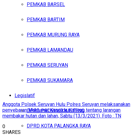
PEMKAB BARSEL
PEMKAB BARTIM
PEMKAB MURUNG RAYA
PEMKAB LAMANDAU
PEMKAB SERUYAN
PEMKAB SUKAMARA
Legislatif
Anggota Polsek Seruyan Hulu Polres Seruyan melaksanakan
penyebaran Maklumat Kapolda Kalteng tentang larangan
DPRD PROVINSI KALTENG
membakar hutan dan lahan, Sabtu (13/3/2021). Foto : TN
DPRD KOTA PALANGKA RAYA
0
SHARES