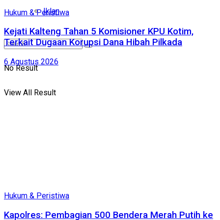
Iklan
Hukum & Peristiwa
Kejati Kalteng Tahan 5 Komisioner KPU Kotim,
Terkait Dugaan Korupsi Dana Hibah Pilkada
6 Agustus 2026
No Result
View All Result
Hukum & Peristiwa
Kapolres: Pembagian 500 Bendera Merah Putih ke