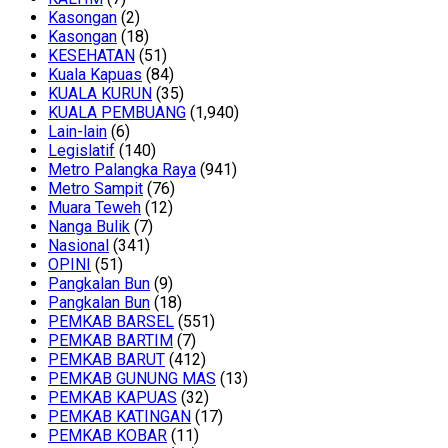
Kasongan
(2)
Kasongan
(18)
KESEHATAN
(51)
Kuala Kapuas
(84)
KUALA KURUN
(35)
KUALA PEMBUANG
(1,940)
Lain-lain
(6)
Legislatif
(140)
Metro Palangka Raya
(941)
Metro Sampit
(76)
Muara Teweh
(12)
Nanga Bulik
(7)
Nasional
(341)
OPINI
(51)
Pangkalan Bun
(9)
Pangkalan Bun
(18)
PEMKAB BARSEL
(551)
PEMKAB BARTIM
(7)
PEMKAB BARUT
(412)
PEMKAB GUNUNG MAS
(13)
PEMKAB KAPUAS
(32)
PEMKAB KATINGAN
(17)
PEMKAB KOBAR
(11)