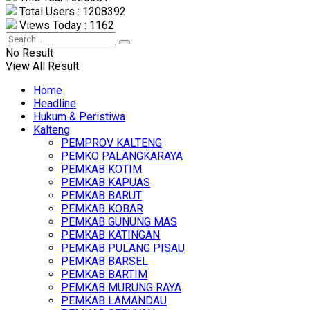
Total Users : 1208392
Views Today : 1162
No Result
View All Result
Home
Headline
Hukum & Peristiwa
Kalteng
PEMPROV KALTENG
PEMKO PALANGKARAYA
PEMKAB KOTIM
PEMKAB KAPUAS
PEMKAB BARUT
PEMKAB KOBAR
PEMKAB GUNUNG MAS
PEMKAB KATINGAN
PEMKAB PULANG PISAU
PEMKAB BARSEL
PEMKAB BARTIM
PEMKAB MURUNG RAYA
PEMKAB LAMANDAU