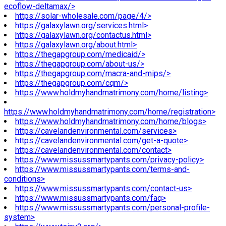
ecoflow-deltamax/>
https://solar-wholesale.com/page/4/>
https://galaxylawn.org/services.html>
https://galaxylawn.org/contactus.html>
https://galaxylawn.org/about.html>
https://thegapgroup.com/medicaid/>
https://thegapgroup.com/about-us/>
https://thegapgroup.com/macra-and-mips/>
https://thegapgroup.com/cqm/>
https://www.holdmyhandmatrimony.com/home/listing>
https://www.holdmyhandmatrimony.com/home/registration>
https://www.holdmyhandmatrimony.com/home/blogs>
https://cavelandenvironmental.com/services>
https://cavelandenvironmental.com/get-a-quote>
https://cavelandenvironmental.com/contact>
https://www.missussmartypants.com/privacy-policy>
https://www.missussmartypants.com/terms-and-
conditions>
https://www.missussmartypants.com/contact-us>
https://www.missussmartypants.com/faq>
https://www.missussmartypants.com/personal-profile-
system>