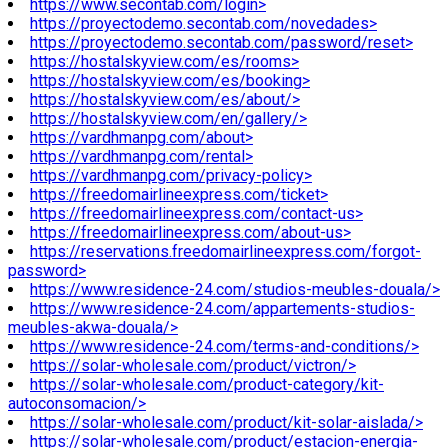
https://www.secontab.com/login>
https://proyectodemo.secontab.com/novedades>
https://proyectodemo.secontab.com/password/reset>
https://hostalskyview.com/es/rooms>
https://hostalskyview.com/es/booking>
https://hostalskyview.com/es/about/>
https://hostalskyview.com/en/gallery/>
https://vardhmanpg.com/about>
https://vardhmanpg.com/rental>
https://vardhmanpg.com/privacy-policy>
https://freedomairlineexpress.com/ticket>
https://freedomairlineexpress.com/contact-us>
https://freedomairlineexpress.com/about-us>
https://reservations.freedomairlineexpress.com/forgot-
password>
https://www.residence-24.com/studios-meubles-douala/>
https://www.residence-24.com/appartements-studios-
meubles-akwa-douala/>
https://www.residence-24.com/terms-and-conditions/>
https://solar-wholesale.com/product/victron/>
https://solar-wholesale.com/product-category/kit-
autoconsomacion/>
https://solar-wholesale.com/product/kit-solar-aislada/>
https://solar-wholesale.com/product/estacion-energia-