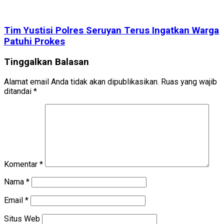
Tim Yustisi Polres Seruyan Terus Ingatkan Warga
Patuhi Prokes
Tinggalkan Balasan
Alamat email Anda tidak akan dipublikasikan.
Ruas yang wajib
ditandai
*
Komentar
*
Nama
*
Email
*
Situs Web