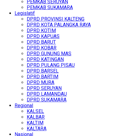
PEMKAB SERUYAN
PEMKAB SUKAMARA
Legislatif
DPRD PROVINSI KALTENG
DPRD KOTA PALANGKA RAYA
DPRD KOTIM
DPRD KAPUAS
DPRD BARUT
DPRD KOBAR
DPRD GUNUNG MAS
DPRD KATINGAN
DPRD PULANG PISAU
DPRD BARSEL
DPRD BARTIM
DPRD MURA
DPRD SERUYAN
DPRD LAMANDAU
DPRD SUKAMARA
Regional
KALSEL
KALBAR
KALTIM
KALTARA
Nasional