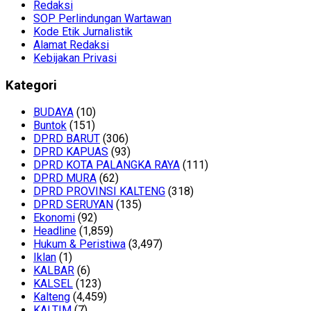
Redaksi
SOP Perlindungan Wartawan
Kode Etik Jurnalistik
Alamat Redaksi
Kebijakan Privasi
Kategori
BUDAYA
(10)
Buntok
(151)
DPRD BARUT
(306)
DPRD KAPUAS
(93)
DPRD KOTA PALANGKA RAYA
(111)
DPRD MURA
(62)
DPRD PROVINSI KALTENG
(318)
DPRD SERUYAN
(135)
Ekonomi
(92)
Headline
(1,859)
Hukum & Peristiwa
(3,497)
Iklan
(1)
KALBAR
(6)
KALSEL
(123)
Kalteng
(4,459)
KALTIM
(7)