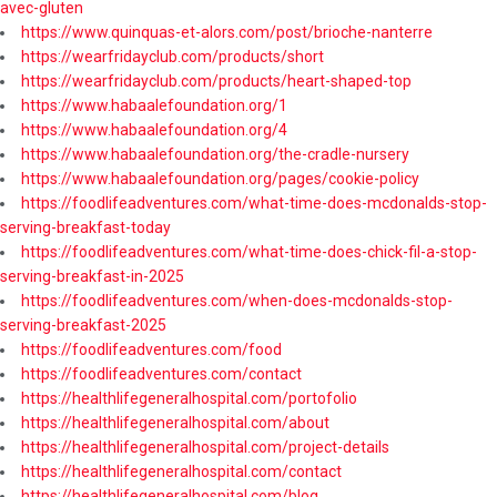
avec-gluten
https://www.quinquas-et-alors.com/post/brioche-nanterre
https://wearfridayclub.com/products/short
https://wearfridayclub.com/products/heart-shaped-top
https://www.habaalefoundation.org/1
https://www.habaalefoundation.org/4
https://www.habaalefoundation.org/the-cradle-nursery
https://www.habaalefoundation.org/pages/cookie-policy
https://foodlifeadventures.com/what-time-does-mcdonalds-stop-
serving-breakfast-today
https://foodlifeadventures.com/what-time-does-chick-fil-a-stop-
serving-breakfast-in-2025
https://foodlifeadventures.com/when-does-mcdonalds-stop-
serving-breakfast-2025
https://foodlifeadventures.com/food
https://foodlifeadventures.com/contact
https://healthlifegeneralhospital.com/portofolio
https://healthlifegeneralhospital.com/about
https://healthlifegeneralhospital.com/project-details
https://healthlifegeneralhospital.com/contact
https://healthlifegeneralhospital.com/blog