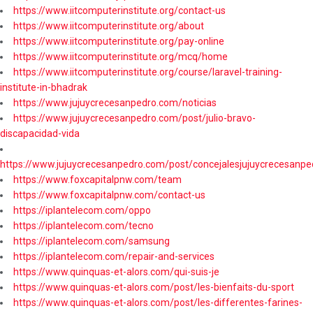
https://www.iitcomputerinstitute.org/contact-us
https://www.iitcomputerinstitute.org/about
https://www.iitcomputerinstitute.org/pay-online
https://www.iitcomputerinstitute.org/mcq/home
https://www.iitcomputerinstitute.org/course/laravel-training-
institute-in-bhadrak
https://www.jujuycrecesanpedro.com/noticias
https://www.jujuycrecesanpedro.com/post/julio-bravo-
discapacidad-vida
https://www.jujuycrecesanpedro.com/post/concejalesjujuycrecesanpe
https://www.foxcapitalpnw.com/team
https://www.foxcapitalpnw.com/contact-us
https://iplantelecom.com/oppo
https://iplantelecom.com/tecno
https://iplantelecom.com/samsung
https://iplantelecom.com/repair-and-services
https://www.quinquas-et-alors.com/qui-suis-je
https://www.quinquas-et-alors.com/post/les-bienfaits-du-sport
https://www.quinquas-et-alors.com/post/les-differentes-farines-