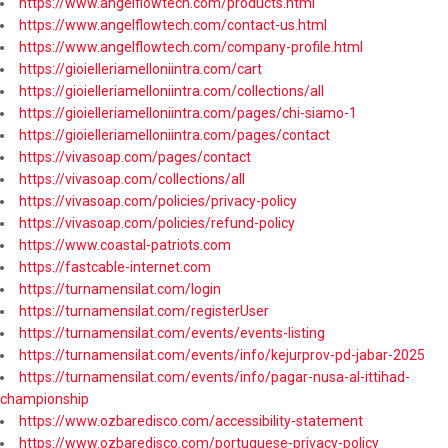
https://www.angelflowtech.com/products.html
https://www.angelflowtech.com/contact-us.html
https://www.angelflowtech.com/company-profile.html
https://gioielleriamelloniintra.com/cart
https://gioielleriamelloniintra.com/collections/all
https://gioielleriamelloniintra.com/pages/chi-siamo-1
https://gioielleriamelloniintra.com/pages/contact
https://vivasoap.com/pages/contact
https://vivasoap.com/collections/all
https://vivasoap.com/policies/privacy-policy
https://vivasoap.com/policies/refund-policy
https://www.coastal-patriots.com
https://fastcable-internet.com
https://turnamensilat.com/login
https://turnamensilat.com/registerUser
https://turnamensilat.com/events/events-listing
https://turnamensilat.com/events/info/kejurprov-pd-jabar-2025
https://turnamensilat.com/events/info/pagar-nusa-al-ittihad-
championship
https://www.ozbaredisco.com/accessibility-statement
https://www.ozbaredisco.com/portuguese-privacy-policy