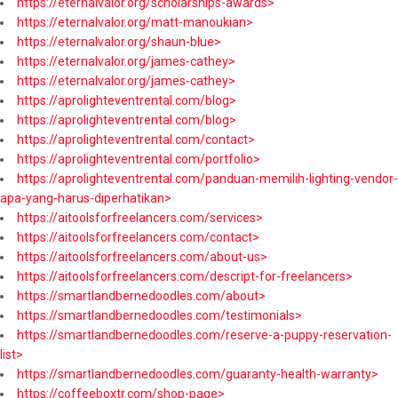
https://eternalvalor.org/scholarships-awards>
https://eternalvalor.org/matt-manoukian>
https://eternalvalor.org/shaun-blue>
https://eternalvalor.org/james-cathey>
https://eternalvalor.org/james-cathey>
https://aprolighteventrental.com/blog>
https://aprolighteventrental.com/blog>
https://aprolighteventrental.com/contact>
https://aprolighteventrental.com/portfolio>
https://aprolighteventrental.com/panduan-memilih-lighting-vendor-
apa-yang-harus-diperhatikan>
https://aitoolsforfreelancers.com/services>
https://aitoolsforfreelancers.com/contact>
https://aitoolsforfreelancers.com/about-us>
https://aitoolsforfreelancers.com/descript-for-freelancers>
https://smartlandbernedoodles.com/about>
https://smartlandbernedoodles.com/testimonials>
https://smartlandbernedoodles.com/reserve-a-puppy-reservation-
list>
https://smartlandbernedoodles.com/guaranty-health-warranty>
https://coffeeboxtr.com/shop-page>