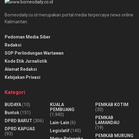
Borneodaily.co.id merupakan portal media terpercaya news online
Kalimantan.
Pedoman Media Siber
Redaksi
SOP Perlindungan Wartawan
Kode Etik Jurnalistik
Alamat Redaksi
Kebijakan Privasi
Kategori
BUDAYA
(10)
KUALA
PEMKAB KOTIM
PEMBUANG
(30)
Buntok
(151)
(1,940)
PEMKAB
DPRD BARUT
(306)
Lain-Lain
(6)
LAMANDAU
(19)
DPRD KAPUAS
Legislatif
(140)
(93)
PEMKAB MURUNG
Metro Palangka