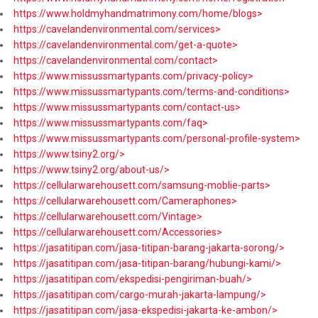
https://www.holdmyhandmatrimony.com/home/blogs>
https://cavelandenvironmental.com/services>
https://cavelandenvironmental.com/get-a-quote>
https://cavelandenvironmental.com/contact>
https://www.missussmartypants.com/privacy-policy>
https://www.missussmartypants.com/terms-and-conditions>
https://www.missussmartypants.com/contact-us>
https://www.missussmartypants.com/faq>
https://www.missussmartypants.com/personal-profile-system>
https://www.tsiny2.org/>
https://www.tsiny2.org/about-us/>
https://cellularwarehousett.com/samsung-moblie-parts>
https://cellularwarehousett.com/Cameraphones>
https://cellularwarehousett.com/Vintage>
https://cellularwarehousett.com/Accessories>
https://jasatitipan.com/jasa-titipan-barang-jakarta-sorong/>
https://jasatitipan.com/jasa-titipan-barang/hubungi-kami/>
https://jasatitipan.com/ekspedisi-pengiriman-buah/>
https://jasatitipan.com/cargo-murah-jakarta-lampung/>
https://jasatitipan.com/jasa-ekspedisi-jakarta-ke-ambon/>