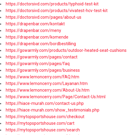
https://doctorsivd.com/products/typhoid-test-kit
https://doctorsivd.com/products/vivatest-hcv-test-kit
https://doctorsivd.com/pages/about-us
https://drapenbar.com/kontakt
https://drapenbar.com/meny
https://drapenbar.com/komende
https://drapenbar.com/bordbestilling
https://gowarmly.com/products/outdoor-heated-seat-cushions
https://gowarmly.com/pages/contact
https://gowarmly.com/pages/faq
https://gowarmly.com/pages/business
https://www.lemoncerry.com/FAQ.htm
https://www.lemoncerry.com/Layanan.htm
https://www.lemoncerry.com/About-Us.htm
https://www.lemoncerry.com/Page/Contact-Us.html
https://hiace-murah.com/contact-us.php
https://hiace-murah.com/show_testimonials.php
https://mytopsportshouse.com/checkout
https://mytopsportshouse.com/cart
https://mytopsportshouse.com/search