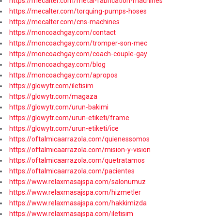
https://mecalter.com/metal-fabrication-machines
https://mecalter.com/torquing-pumps-hoses
https://mecalter.com/cns-machines
https://moncoachgay.com/contact
https://moncoachgay.com/tromper-son-mec
https://moncoachgay.com/coach-couple-gay
https://moncoachgay.com/blog
https://moncoachgay.com/apropos
https://glowytr.com/iletisim
https://glowytr.com/magaza
https://glowytr.com/urun-bakimi
https://glowytr.com/urun-etiketi/frame
https://glowytr.com/urun-etiketi/ice
https://oftalmicaarrazola.com/quienessomos
https://oftalmicaarrazola.com/mision-y-vision
https://oftalmicaarrazola.com/quetratamos
https://oftalmicaarrazola.com/pacientes
https://www.relaxmasajspa.com/salonumuz
https://www.relaxmasajspa.com/hizmetler
https://www.relaxmasajspa.com/hakkimizda
https://www.relaxmasajspa.com/iletisim