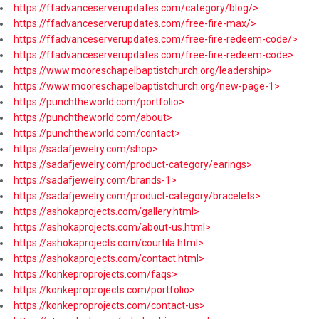
https://ffadvanceserverupdates.com/category/blog/>
https://ffadvanceserverupdates.com/free-fire-max/>
https://ffadvanceserverupdates.com/free-fire-redeem-code/>
https://ffadvanceserverupdates.com/free-fire-redeem-code>
https://www.mooreschapelbaptistchurch.org/leadership>
https://www.mooreschapelbaptistchurch.org/new-page-1>
https://punchtheworld.com/portfolio>
https://punchtheworld.com/about>
https://punchtheworld.com/contact>
https://sadafjewelry.com/shop>
https://sadafjewelry.com/product-category/earings>
https://sadafjewelry.com/brands-1>
https://sadafjewelry.com/product-category/bracelets>
https://ashokaprojects.com/gallery.html>
https://ashokaprojects.com/about-us.html>
https://ashokaprojects.com/courtila.html>
https://ashokaprojects.com/contact.html>
https://konkeproprojects.com/faqs>
https://konkeproprojects.com/portfolio>
https://konkeproprojects.com/contact-us>