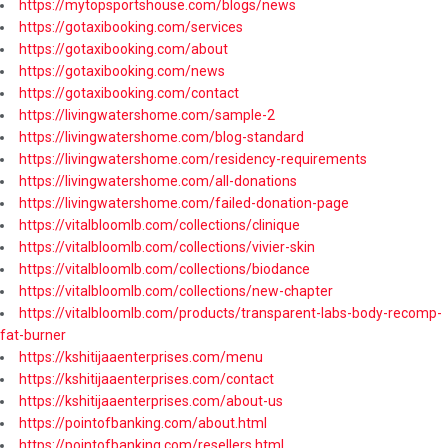
https://mytopsportshouse.com/blogs/news
https://gotaxibooking.com/services
https://gotaxibooking.com/about
https://gotaxibooking.com/news
https://gotaxibooking.com/contact
https://livingwatershome.com/sample-2
https://livingwatershome.com/blog-standard
https://livingwatershome.com/residency-requirements
https://livingwatershome.com/all-donations
https://livingwatershome.com/failed-donation-page
https://vitalbloomlb.com/collections/clinique
https://vitalbloomlb.com/collections/vivier-skin
https://vitalbloomlb.com/collections/biodance
https://vitalbloomlb.com/collections/new-chapter
https://vitalbloomlb.com/products/transparent-labs-body-recomp-
fat-burner
https://kshitijaaenterprises.com/menu
https://kshitijaaenterprises.com/contact
https://kshitijaaenterprises.com/about-us
https://pointofbanking.com/about.html
https://pointofbanking.com/resellers.html