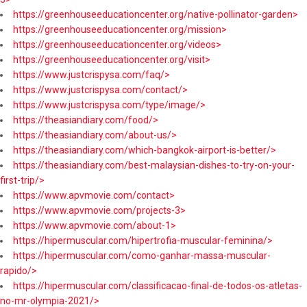
https://greenhouseeducationcenter.org/native-pollinator-garden>
https://greenhouseeducationcenter.org/mission>
https://greenhouseeducationcenter.org/videos>
https://greenhouseeducationcenter.org/visit>
https://www.justcrispysa.com/faq/>
https://www.justcrispysa.com/contact/>
https://www.justcrispysa.com/type/image/>
https://theasiandiary.com/food/>
https://theasiandiary.com/about-us/>
https://theasiandiary.com/which-bangkok-airport-is-better/>
https://theasiandiary.com/best-malaysian-dishes-to-try-on-your-
first-trip/>
https://www.apvmovie.com/contact>
https://www.apvmovie.com/projects-3>
https://www.apvmovie.com/about-1>
https://hipermuscular.com/hipertrofia-muscular-feminina/>
https://hipermuscular.com/como-ganhar-massa-muscular-
rapido/>
https://hipermuscular.com/classificacao-final-de-todos-os-atletas-
no-mr-olympia-2021/>