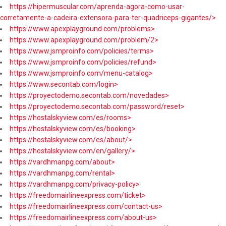
https://hipermuscular.com/aprenda-agora-como-usar-
corretamente-a-cadeira-extensora-para-ter-quadriceps-gigantes/>
https://www.apexplayground.com/problems>
https://www.apexplayground.com/problem/2>
https://www.jsmproinfo.com/policies/terms>
https://www.jsmproinfo.com/policies/refund>
https://www.jsmproinfo.com/menu-catalog>
https://www.secontab.com/login>
https://proyectodemo.secontab.com/novedades>
https://proyectodemo.secontab.com/password/reset>
https://hostalskyview.com/es/rooms>
https://hostalskyview.com/es/booking>
https://hostalskyview.com/es/about/>
https://hostalskyview.com/en/gallery/>
https://vardhmanpg.com/about>
https://vardhmanpg.com/rental>
https://vardhmanpg.com/privacy-policy>
https://freedomairlineexpress.com/ticket>
https://freedomairlineexpress.com/contact-us>
https://freedomairlineexpress.com/about-us>