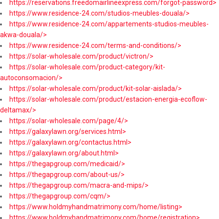
https://reservations.freedomairlineexpress.com/forgot-password>
https://www.residence-24.com/studios-meubles-douala/>
https://www.residence-24.com/appartements-studios-meubles-
akwa-douala/>
https://www.residence-24.com/terms-and-conditions/>
https://solar-wholesale.com/product/victron/>
https://solar-wholesale.com/product-category/kit-
autoconsomacion/>
https://solar-wholesale.com/product/kit-solar-aislada/>
https://solar-wholesale.com/product/estacion-energia-ecoflow-
deltamax/>
https://solar-wholesale.com/page/4/>
https://galaxylawn.org/services.html>
https://galaxylawn.org/contactus.html>
https://galaxylawn.org/about.html>
https://thegapgroup.com/medicaid/>
https://thegapgroup.com/about-us/>
https://thegapgroup.com/macra-and-mips/>
https://thegapgroup.com/cqm/>
https://www.holdmyhandmatrimony.com/home/listing>
https://www.holdmyhandmatrimony.com/home/registration>