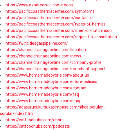
https://www.ozbaredisco.com/menu
https://pacificcoastherniacenter.com/symptoms
https://pacificcoastherniacenter.com/contact-us
https://pacificcoastherniacenter.com/types-of-hernias
https://pacificcoastherniacenter.com/meet-dr-hutchinson
https://pacificcoastherniacenter.com/request-a-consultation
https://twincitiesgaspipeline.com/
https://channeldrainageonline.com/location
https://channeldrainageonline.com/news
https://channeldrainageonline.com/company-profile
https://channeldrainageonline.com/merchant-support
https://www.homemadebybrie.com/about-us
https://www.homemadebybrie.com/store-policies
https://www.homemadebybrie.com/contact
https://www.homemadebybrie.com/faq
https://www.homemadebybrie.com/shop
https://adasurucukursukasimpasa.com/sikca-sorulan-
sorular/index.htm
https://catfoodhubs.com/about
https://catfoodhubs.com/podcasts