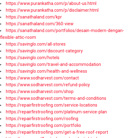
https://www.purankatha.com/p/about-us.html
https://www.purankatha.com/p/disclaimer.html
https://sanathaland.com/kpr
https://sanathaland.com/360-view
https://sanathaland.com/portfolios/desain-modern-dengan-
flexible-attic-room
https://savinglo.com/all-stores
https://savinglo.com/discount-category
https://savinglo.com/hotels
https://savinglo.com/travel-and-accommodation
https://savinglo.com/health-and-wellness
https://www.sodharvest.com/contact
https://www.sodharvest.com/refund-policy
https://www.sodharvest.com/shop
https://www.sodharvest.com/terms-and-conditions
https://repairfirstroofing.com/service-locations
https://repairfirstroofing.com/platinum-service-plan
https://repairfirstroofing.com/roofing
https://repairfirstroofing.com/portfolio
https://repairfirstroofing.com/get-a-free-roof-report