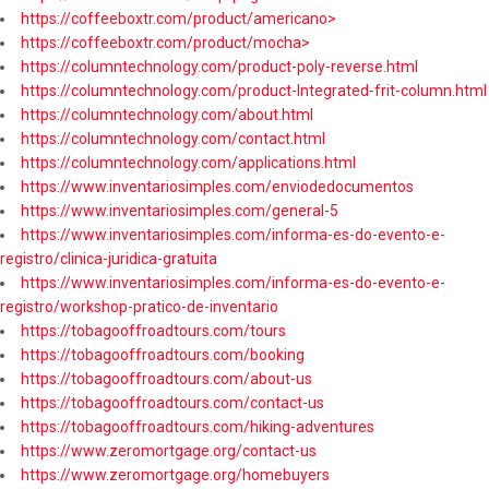
https://coffeeboxtr.com/product/americano>
https://coffeeboxtr.com/product/mocha>
https://columntechnology.com/product-poly-reverse.html
https://columntechnology.com/product-Integrated-frit-column.html
https://columntechnology.com/about.html
https://columntechnology.com/contact.html
https://columntechnology.com/applications.html
https://www.inventariosimples.com/enviodedocumentos
https://www.inventariosimples.com/general-5
https://www.inventariosimples.com/informa-es-do-evento-e-
registro/clinica-juridica-gratuita
https://www.inventariosimples.com/informa-es-do-evento-e-
registro/workshop-pratico-de-inventario
https://tobagooffroadtours.com/tours
https://tobagooffroadtours.com/booking
https://tobagooffroadtours.com/about-us
https://tobagooffroadtours.com/contact-us
https://tobagooffroadtours.com/hiking-adventures
https://www.zeromortgage.org/contact-us
https://www.zeromortgage.org/homebuyers