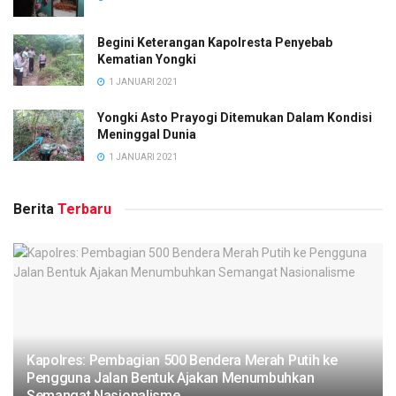
Begini Keterangan Kapolresta Penyebab
Kematian Yongki
1 JANUARI 2021
Yongki Asto Prayogi Ditemukan Dalam Kondisi
Meninggal Dunia
1 JANUARI 2021
Berita
Terbaru
Kapolres: Pembagian 500 Bendera Merah Putih ke
Pengguna Jalan Bentuk Ajakan Menumbuhkan
Semangat Nasionalisme