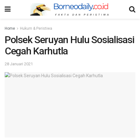
Home
Hukum & Peristiwa
Polsek Seruyan Hulu Sosialisasi
Cegah Karhutla
28 Januari 2021