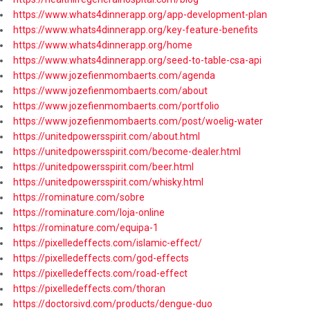
https://www.whats4dinnerapp.org/app-development-plan
https://www.whats4dinnerapp.org/key-feature-benefits
https://www.whats4dinnerapp.org/home
https://www.whats4dinnerapp.org/seed-to-table-csa-api
https://www.jozefienmombaerts.com/agenda
https://www.jozefienmombaerts.com/about
https://www.jozefienmombaerts.com/portfolio
https://www.jozefienmombaerts.com/post/woelig-water
https://unitedpowersspirit.com/about.html
https://unitedpowersspirit.com/become-dealer.html
https://unitedpowersspirit.com/beer.html
https://unitedpowersspirit.com/whisky.html
https://rominature.com/sobre
https://rominature.com/loja-online
https://rominature.com/equipa-1
https://pixelledeffects.com/islamic-effect/
https://pixelledeffects.com/god-effects
https://pixelledeffects.com/road-effect
https://pixelledeffects.com/thoran
https://doctorsivd.com/products/dengue-duo