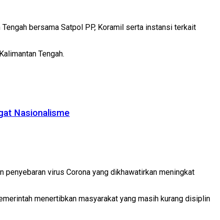
engah bersama Satpol PP, Koramil serta instansi terkait
 Kalimantan Tengah.
gat Nasionalisme
n penyebaran virus Corona yang dikhawatirkan meningkat
emerintah menertibkan masyarakat yang masih kurang disiplin