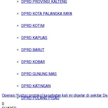
DPRD PROVINSI KALTENG
DPRD KOTA PALANGKA RAYA
DPRD KOTIM
DPRD KAPUAS
DPRD BARUT
DPRD KOBAR
DPRD GUNUNG MAS
DPRD KATINGAN
Operasi Yustisi protokol kesehatan kali ini digelar di sekitar
DPRD PULANG PISAU
0