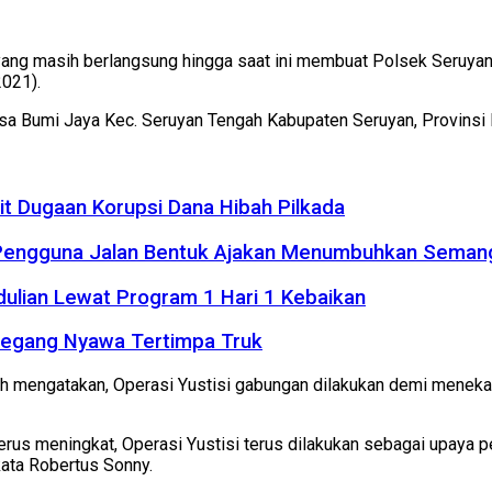
ng masih berlangsung hingga saat ini membuat Polsek Seruyan T
2021).
 Desa Bumi Jaya Kec. Seruyan Tengah Kabupaten Seruyan, Provinsi
it Dugaan Korupsi Dana Hibah Pilkada
 Pengguna Jalan Bentuk Ajakan Menumbuhkan Seman
dulian Lewat Program 1 Hari 1 Kebaikan
Meregang Nyawa Tertimpa Truk
h mengatakan, Operasi Yustisi gabungan dilakukan demi meneka
us meningkat, Operasi Yustisi terus dilakukan sebagai upaya p
kata Robertus Sonny.