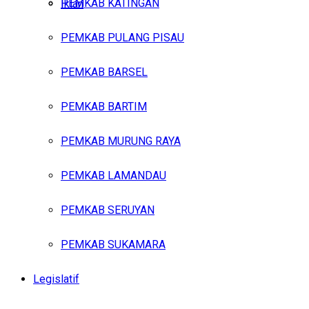
PEMKAB KATINGAN
Iklan
PEMKAB PULANG PISAU
Sabtu, Agustus 8, 2026
PEMKAB BARSEL
PEMKAB BARTIM
PEMKAB MURUNG RAYA
PEMKAB LAMANDAU
PEMKAB SERUYAN
PEMKAB SUKAMARA
Legislatif