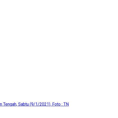
n Tengah, Sabtu (9/1/2021). Foto : TN