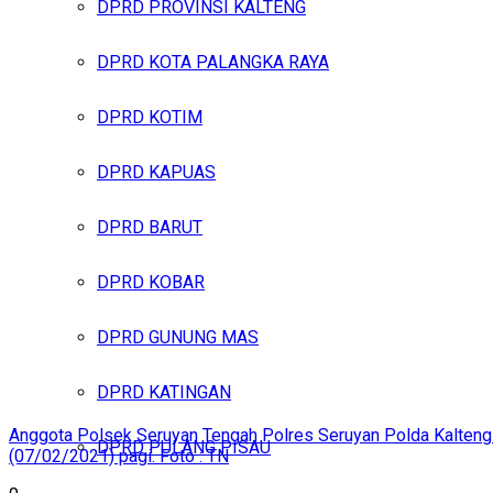
DPRD PROVINSI KALTENG
DPRD KOTA PALANGKA RAYA
DPRD KOTIM
DPRD KAPUAS
DPRD BARUT
DPRD KOBAR
DPRD GUNUNG MAS
DPRD KATINGAN
Anggota Polsek Seruyan Tengah Polres Seruyan Polda Kalteng 
DPRD PULANG PISAU
(07/02/2021) pagi. Foto : TN