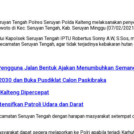
uyan Tengah Polres Seruyan Polda Kalteng melaksanakan penye
 Suwoto di Kec. Seruyan Tengah, Kab. Seruyan Minggu (07/02/2021)
alui Kapolsek Seruyan Tengah IPTU Robertus Sonny A.W, S.Sos, 
Kecamatan Seruyan Tengah, agar tidak terjadinya kebakaran hutan 
 Pengguna Jalan Bentuk Ajakan Menumbuhkan Seman
2030 dan Buka Pusdiklat Calon Paskibraka
Kalteng Dipercepat
tensifkan Patroli Udara dan Darat
amatan Seruyan Tengah dengan harapan masyarakat setempat dap
yarakat dapat segera melaporkan ke Polri apabila terjadi Karhutl