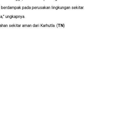
ga berdampak pada perusakan lingkungan sekitar.
a,” ungkapnya.
an sekitar aman dari Karhutla. (
TN
)