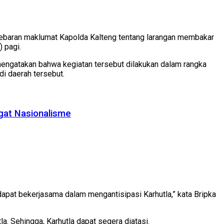
baran maklumat Kapolda Kalteng tentang larangan membakar
 pagi.
mengatakan bahwa kegiatan tersebut dilakukan dalam rangka
di daerah tersebut.
gat Nasionalisme
at bekerjasama dalam mengantisipasi Karhutla,” kata Bripka
a. Sehingga, Karhutla dapat segera diatasi.