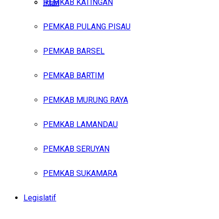
PEMKAB KATINGAN
Iklan
PEMKAB PULANG PISAU
Kamis, Agustus 6, 2026
PEMKAB BARSEL
PEMKAB BARTIM
PEMKAB MURUNG RAYA
PEMKAB LAMANDAU
PEMKAB SERUYAN
PEMKAB SUKAMARA
Legislatif