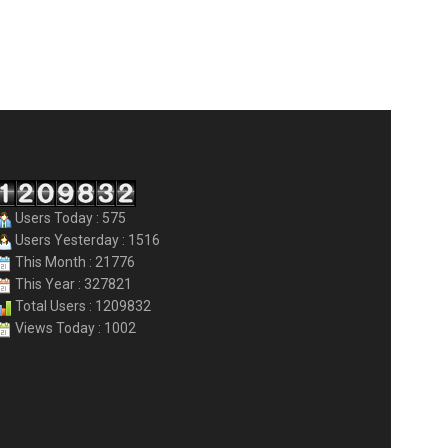
Users Today : 575
Users Yesterday : 1516
This Month : 21776
This Year : 327821
Total Users : 1209832
Views Today : 1002