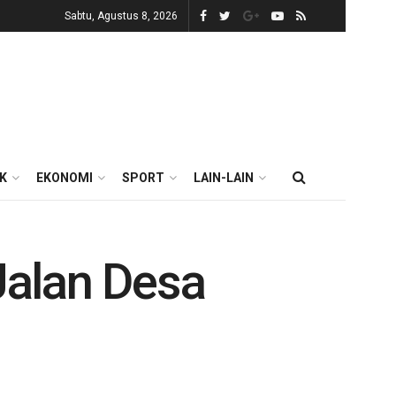
Sabtu, Agustus 8, 2026
IK
EKONOMI
SPORT
LAIN-LAIN
Jalan Desa