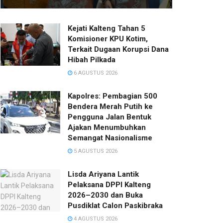
Kejati Kalteng Tahan 5
Komisioner KPU Kotim,
Terkait Dugaan Korupsi Dana
Hibah Pilkada
6 AGUSTUS 2026
Kapolres: Pembagian 500
Bendera Merah Putih ke
Pengguna Jalan Bentuk
Ajakan Menumbuhkan
Semangat Nasionalisme
5 AGUSTUS 2026
Lisda Ariyana Lantik
Pelaksana DPPI Kalteng
2026–2030 dan Buka
Pusdiklat Calon Paskibraka
4 AGUSTUS 2026