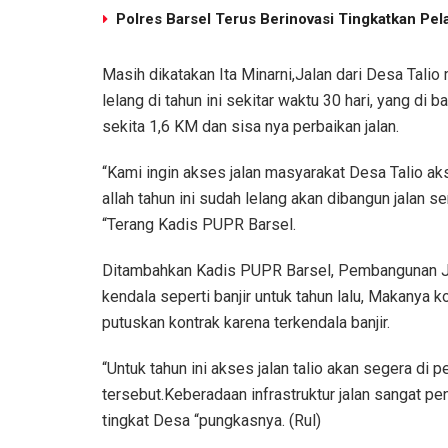
Polres Barsel Terus Berinovasi Tingkatkan Pel
Masih dikatakan Ita Minarni,Jalan dari Desa Tali
lelang di tahun ini sekitar waktu 30 hari, yang di
sekita 1,6 KM dan sisa nya perbaikan jalan.
“Kami ingin akses jalan masyarakat Desa Talio ak
allah tahun ini sudah lelang akan dibangun jalan s
“Terang Kadis PUPR Barsel.
Ditambahkan Kadis PUPR Barsel, Pembangunan J
kendala seperti banjir untuk tahun lalu, Makanya 
putuskan kontrak karena terkendala banjir.
“Untuk tahun ini akses jalan talio akan segera di 
tersebut.Keberadaan infrastruktur jalan sangat 
tingkat Desa “pungkasnya. (Rul)