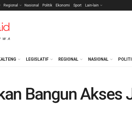
Regional
Nasional
Politik
Ekonomi
Sport
Lain-lain
KALTENG
LEGISLATIF
REGIONAL
NASIONAL
POLIT
kan Bangun Akses 