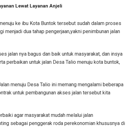
ayanan Lewat Layanan Anjeli
o menuju ke ibu Kota Buntok tersebut sudah dalam proses
 bagi menjadi dua tahap pengerjaan,yakni penimbunan jalan
ses jalan nya bagus dan baik untuk masyarakat, dan insya
erta perbaikan untuk jalan Desa Talio menuju kota buntok,
alan menuju Desa Talio ini memang mengalami beberapa
kontrak untuk pembangunan akses jalan tersebut kita
perbaiki agar masyarakat mudah melalui jalan
penting sebagai penggerak roda perekonomian khususnya di