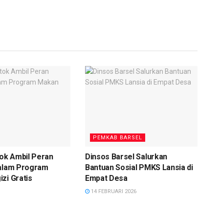
PEMKAB BARSEL
k Ambil Peran
Dinsos Barsel Salurkan
dalam Program
Bantuan Sosial PMKS Lansia di
zi Gratis
Empat Desa
14 FEBRUARI 2026