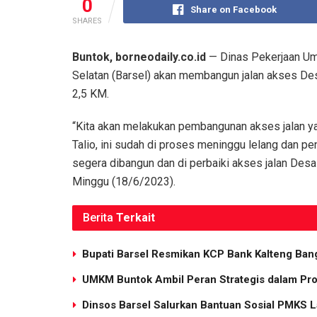
0
Share on Facebook
SHARES
Buntok, borneodaily.co.id
— Dinas Pekerjaan Um
Selatan (Barsel) akan membangun jalan akses Des
2,5 KM.
“Kita akan melakukan pembangunan akses jalan y
Talio, ini sudah di proses meninggu lelang dan p
segera dibangun dan di perbaiki akses jalan Desa 
Minggu (18/6/2023).
Berita
Terkait
Bupati Barsel Resmikan KCP Bank Kalteng Ba
UMKM Buntok Ambil Peran Strategis dalam Pro
Dinsos Barsel Salurkan Bantuan Sosial PMKS L