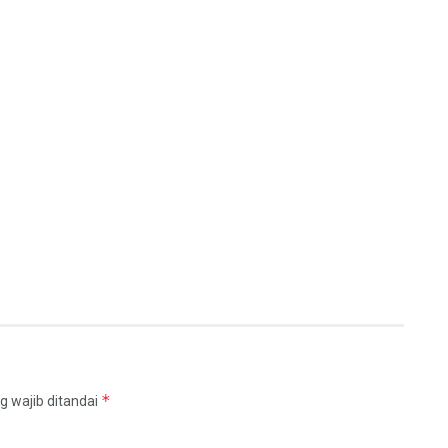
*
g wajib ditandai