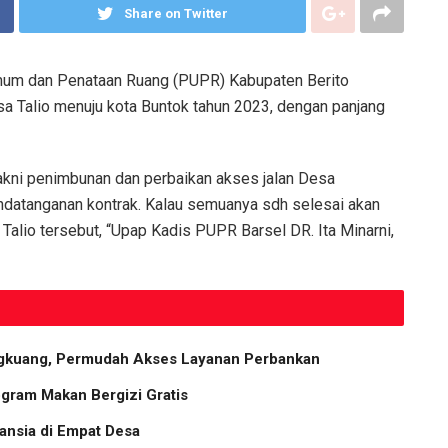
Share on Twitter
um dan Penataan Ruang (PUPR) Kabupaten Berito
a Talio menuju kota Buntok tahun 2023, dengan panjang
akni penimbunan dan perbaikan akses jalan Desa
endatanganan kontrak. Kalau semuanya sdh selesai akan
Talio tersebut, “Upap Kadis PUPR Barsel DR. Ita Minarni,
ngkuang, Permudah Akses Layanan Perbankan
gram Makan Bergizi Gratis
ansia di Empat Desa