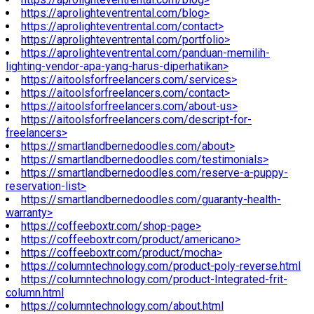
https://aprolighteventrental.com/blog>
https://aprolighteventrental.com/contact>
https://aprolighteventrental.com/portfolio>
https://aprolighteventrental.com/panduan-memilih-
lighting-vendor-apa-yang-harus-diperhatikan>
https://aitoolsforfreelancers.com/services>
https://aitoolsforfreelancers.com/contact>
https://aitoolsforfreelancers.com/about-us>
https://aitoolsforfreelancers.com/descript-for-
freelancers>
https://smartlandbernedoodles.com/about>
https://smartlandbernedoodles.com/testimonials>
https://smartlandbernedoodles.com/reserve-a-puppy-
reservation-list>
https://smartlandbernedoodles.com/guaranty-health-
warranty>
https://coffeeboxtr.com/shop-page>
https://coffeeboxtr.com/product/americano>
https://coffeeboxtr.com/product/mocha>
https://columntechnology.com/product-poly-reverse.html
https://columntechnology.com/product-Integrated-frit-
column.html
https://columntechnology.com/about.html