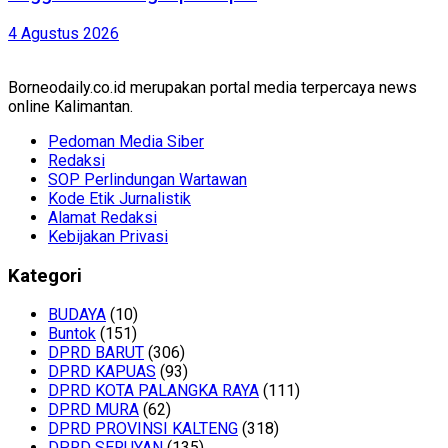
4 Agustus 2026
Borneodaily.co.id merupakan portal media terpercaya news
online Kalimantan.
Pedoman Media Siber
Redaksi
SOP Perlindungan Wartawan
Kode Etik Jurnalistik
Alamat Redaksi
Kebijakan Privasi
Kategori
BUDAYA
(10)
Buntok
(151)
DPRD BARUT
(306)
DPRD KAPUAS
(93)
DPRD KOTA PALANGKA RAYA
(111)
DPRD MURA
(62)
DPRD PROVINSI KALTENG
(318)
DPRD SERUYAN
(135)