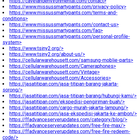
https://cavelandenvironmental.com/contact>
https://www.missussmartypants.com/privacy-policy>
https://www.missussmartypants.com/terms-and-
conditions>
https://www.missussmartypants.com/contact-us>
https://www.missussmartypants.com/faq>
https://www.missussmartypants.com/personal-profile-
system>
https://www.tsiny2.org/>
https://www.tsiny2.org/about-us/>
https://cellularwarehousett.com/samsung-moblie-parts>
https://cellularwarehousett.com/Cameraphones>
https://cellularwarehousett.com/Vintage>
https://cellularwarehousett.com/Accessories>
https://jasatitipan.com/jasa-titipan-barang-jakarta-
sorong/>
https://jasatitipan.com/jasa-titipan-barang/hubungi-kami/>
https://jasatitipan.com/ekspedisi-pengiriman-buah/>
https://jasatitipan.com/cargo-murah-jakarta-lampung/>
https://jasatitipan.com/jasa-ekspedisi-jakarta-ke-ambon/>
https://ffadvanceserverupdates.com/category/blog/>
https://ffadvanceserverupdates.com/free-fire-max/>
https://ffadvanceserverupdates.com/free-fire-redeem-
code/>