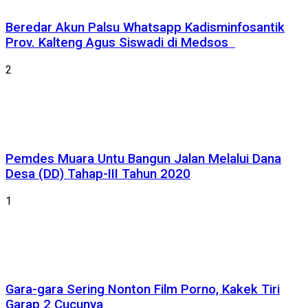
Beredar Akun Palsu Whatsapp Kadisminfosantik
Prov. Kalteng Agus Siswadi di Medsos
2
Pemdes Muara Untu Bangun Jalan Melalui Dana
Desa (DD) Tahap-III Tahun 2020
1
Gara-gara Sering Nonton Film Porno, Kakek Tiri
Garap 2 Cucunya