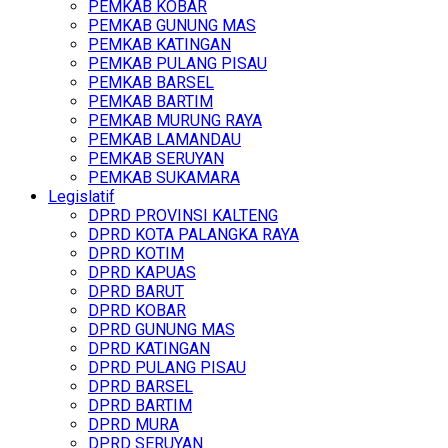
PEMKAB KOBAR
PEMKAB GUNUNG MAS
PEMKAB KATINGAN
PEMKAB PULANG PISAU
PEMKAB BARSEL
PEMKAB BARTIM
PEMKAB MURUNG RAYA
PEMKAB LAMANDAU
PEMKAB SERUYAN
PEMKAB SUKAMARA
Legislatif
DPRD PROVINSI KALTENG
DPRD KOTA PALANGKA RAYA
DPRD KOTIM
DPRD KAPUAS
DPRD BARUT
DPRD KOBAR
DPRD GUNUNG MAS
DPRD KATINGAN
DPRD PULANG PISAU
DPRD BARSEL
DPRD BARTIM
DPRD MURA
DPRD SERUYAN