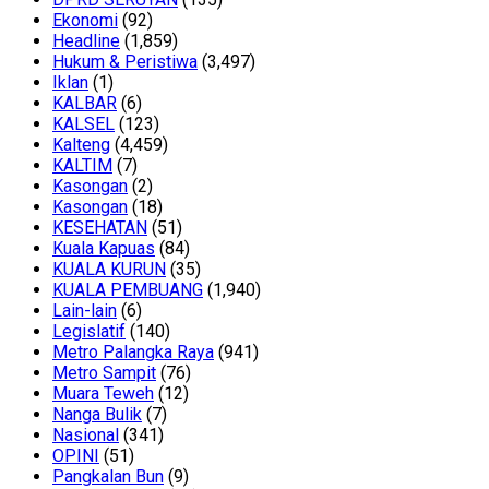
Ekonomi
(92)
Headline
(1,859)
Hukum & Peristiwa
(3,497)
Iklan
(1)
KALBAR
(6)
KALSEL
(123)
Kalteng
(4,459)
KALTIM
(7)
Kasongan
(2)
Kasongan
(18)
KESEHATAN
(51)
Kuala Kapuas
(84)
KUALA KURUN
(35)
KUALA PEMBUANG
(1,940)
Lain-lain
(6)
Legislatif
(140)
Metro Palangka Raya
(941)
Metro Sampit
(76)
Muara Teweh
(12)
Nanga Bulik
(7)
Nasional
(341)
OPINI
(51)
Pangkalan Bun
(9)