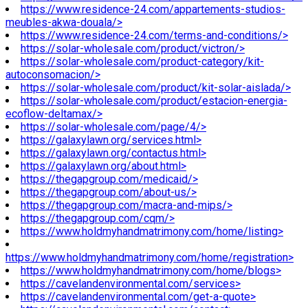
https://www.residence-24.com/appartements-studios-
meubles-akwa-douala/>
https://www.residence-24.com/terms-and-conditions/>
https://solar-wholesale.com/product/victron/>
https://solar-wholesale.com/product-category/kit-
autoconsomacion/>
https://solar-wholesale.com/product/kit-solar-aislada/>
https://solar-wholesale.com/product/estacion-energia-
ecoflow-deltamax/>
https://solar-wholesale.com/page/4/>
https://galaxylawn.org/services.html>
https://galaxylawn.org/contactus.html>
https://galaxylawn.org/about.html>
https://thegapgroup.com/medicaid/>
https://thegapgroup.com/about-us/>
https://thegapgroup.com/macra-and-mips/>
https://thegapgroup.com/cqm/>
https://www.holdmyhandmatrimony.com/home/listing>
https://www.holdmyhandmatrimony.com/home/registration>
https://www.holdmyhandmatrimony.com/home/blogs>
https://cavelandenvironmental.com/services>
https://cavelandenvironmental.com/get-a-quote>