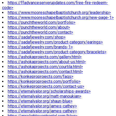
https://ffadvanceserverupdates.com/free-fire-redeem-
code>
https://www.mooreschapelbaptistchurch.org/leadership>
https://www.mooreschapelbaptistchurch.org/new-page-1>
https://punchtheworld.com/portfolio>
https://punchtheworld.com/about>
https://punchtheworld.com/contact>
https://sadafjewelry.com/shop>
https://sadafjewelry.com/product-category/earings>
https://sadafjewelry.com/brands-1>
https://sadafjewelry.com/product-category/bracelets>
https://ashokaprojects.com/gallery.html>
https://ashokaprojects.com/about-us.html>
https://ashokaprojects.com/courtila.html>
https://ashokaprojects.com/contact.html>
https://konkeproprojects.com/faqs>
https://konkeproprojects.com/portfolio>
https://konkeproprojects.com/contact-us>
https://eternalvalor.org/scholarships-awards>
https://eternalvalor.org/matt-manoukian>
https://eternalvalor.org/shaun-blue>
https://eternalvalor.org/james-cathey>
https://eternalvalor.org/james-cathey>
https://aprolighteventrental.com/blog>