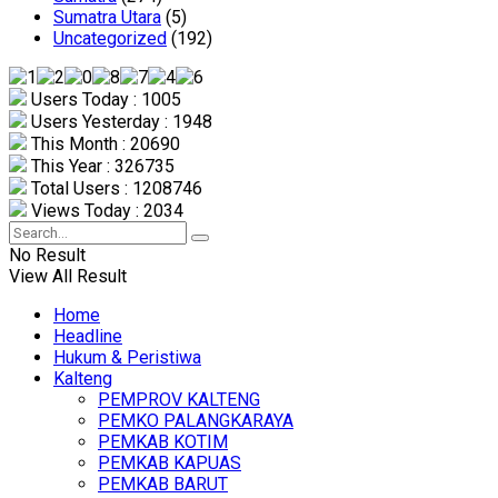
Sumatra Utara
(5)
Uncategorized
(192)
Users Today : 1005
Users Yesterday : 1948
This Month : 20690
This Year : 326735
Total Users : 1208746
Views Today : 2034
No Result
View All Result
Home
Headline
Hukum & Peristiwa
Kalteng
PEMPROV KALTENG
PEMKO PALANGKARAYA
PEMKAB KOTIM
PEMKAB KAPUAS
PEMKAB BARUT