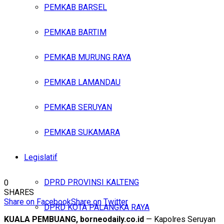
PEMKAB BARSEL
PEMKAB BARTIM
PEMKAB MURUNG RAYA
PEMKAB LAMANDAU
PEMKAB SERUYAN
PEMKAB SUKAMARA
Legislatif
DPRD PROVINSI KALTENG
0
SHARES
Share on Facebook
Share on Twitter
DPRD KOTA PALANGKA RAYA
KUALA PEMBUANG, borneodaily.co.id
— Kapolres Seruyan