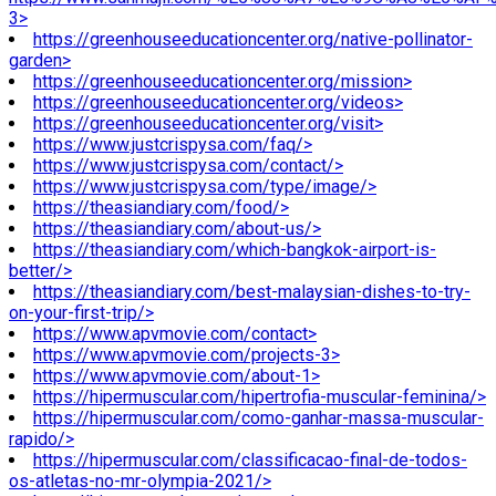
3>
https://greenhouseeducationcenter.org/native-pollinator-
garden>
https://greenhouseeducationcenter.org/mission>
https://greenhouseeducationcenter.org/videos>
https://greenhouseeducationcenter.org/visit>
https://www.justcrispysa.com/faq/>
https://www.justcrispysa.com/contact/>
https://www.justcrispysa.com/type/image/>
https://theasiandiary.com/food/>
https://theasiandiary.com/about-us/>
https://theasiandiary.com/which-bangkok-airport-is-
better/>
https://theasiandiary.com/best-malaysian-dishes-to-try-
on-your-first-trip/>
https://www.apvmovie.com/contact>
https://www.apvmovie.com/projects-3>
https://www.apvmovie.com/about-1>
https://hipermuscular.com/hipertrofia-muscular-feminina/>
https://hipermuscular.com/como-ganhar-massa-muscular-
rapido/>
https://hipermuscular.com/classificacao-final-de-todos-
os-atletas-no-mr-olympia-2021/>