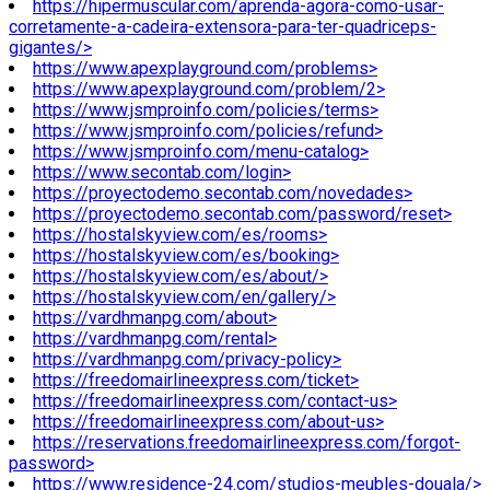
https://hipermuscular.com/aprenda-agora-como-usar-
corretamente-a-cadeira-extensora-para-ter-quadriceps-
gigantes/>
https://www.apexplayground.com/problems>
https://www.apexplayground.com/problem/2>
https://www.jsmproinfo.com/policies/terms>
https://www.jsmproinfo.com/policies/refund>
https://www.jsmproinfo.com/menu-catalog>
https://www.secontab.com/login>
https://proyectodemo.secontab.com/novedades>
https://proyectodemo.secontab.com/password/reset>
https://hostalskyview.com/es/rooms>
https://hostalskyview.com/es/booking>
https://hostalskyview.com/es/about/>
https://hostalskyview.com/en/gallery/>
https://vardhmanpg.com/about>
https://vardhmanpg.com/rental>
https://vardhmanpg.com/privacy-policy>
https://freedomairlineexpress.com/ticket>
https://freedomairlineexpress.com/contact-us>
https://freedomairlineexpress.com/about-us>
https://reservations.freedomairlineexpress.com/forgot-
password>
https://www.residence-24.com/studios-meubles-douala/>