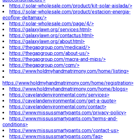
https://solar-wholesale.com/product/kit-solar-aislada/>
https://solar-wholesale.com/product/estacion-energia-
ecoflow-deltamax/>
https://solar-wholesale.com/page/4/>
https://galaxylawn.org/services.html>
https://galaxylawn.org/contactus.html>
https://galaxylawn.org/about.html>
https://thegapgroup.com/medicaid/>
https://thegapgroup.com/about-us/>
https://thegapgroup.com/macra-and-mips/>
https://thegapgroup.com/cqm/>
https://www.holdmyhandmatrimony.com/home/listing>
https://www.holdmyhandmatrimony.com/home/registration>
https://www.holdmyhandmatrimony.com/home/blogs>
https://cavelandenvironmental.com/services>
https://cavelandenvironmental.com/get-a-quote>
https://cavelandenvironmental.com/contact>
https://www.missussmartypants.com/privacy-policy>
https://www.missussmartypants.com/terms-and-
conditions>
https://www.missussmartypants.com/contact-us>
https://www.missussmartypants.com/faq>