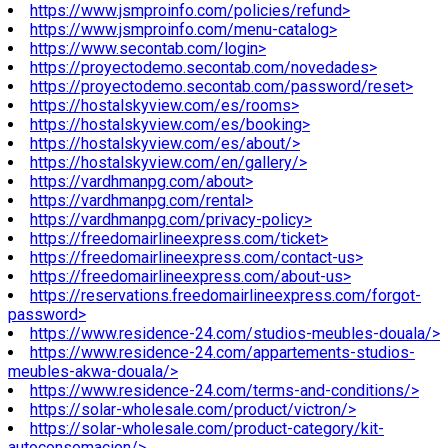
https://www.jsmproinfo.com/policies/refund>
https://www.jsmproinfo.com/menu-catalog>
https://www.secontab.com/login>
https://proyectodemo.secontab.com/novedades>
https://proyectodemo.secontab.com/password/reset>
https://hostalskyview.com/es/rooms>
https://hostalskyview.com/es/booking>
https://hostalskyview.com/es/about/>
https://hostalskyview.com/en/gallery/>
https://vardhmanpg.com/about>
https://vardhmanpg.com/rental>
https://vardhmanpg.com/privacy-policy>
https://freedomairlineexpress.com/ticket>
https://freedomairlineexpress.com/contact-us>
https://freedomairlineexpress.com/about-us>
https://reservations.freedomairlineexpress.com/forgot-
password>
https://www.residence-24.com/studios-meubles-douala/>
https://www.residence-24.com/appartements-studios-
meubles-akwa-douala/>
https://www.residence-24.com/terms-and-conditions/>
https://solar-wholesale.com/product/victron/>
https://solar-wholesale.com/product-category/kit-
autoconsomacion/>