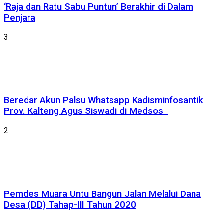
‘Raja dan Ratu Sabu Puntun’ Berakhir di Dalam
Penjara
3
Beredar Akun Palsu Whatsapp Kadisminfosantik
Prov. Kalteng Agus Siswadi di Medsos
2
Pemdes Muara Untu Bangun Jalan Melalui Dana
Desa (DD) Tahap-III Tahun 2020