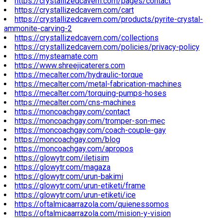
https://crystallizedcavern.com/pages/contact
https://crystallizedcavern.com/cart
https://crystallizedcavern.com/products/pyrite-crystal-
ammonite-carving-2
https://crystallizedcavern.com/collections
https://crystallizedcavern.com/policies/privacy-policy
https://mysteamate.com
https://www.shreejicaterers.com
https://mecalter.com/hydraulic-torque
https://mecalter.com/metal-fabrication-machines
https://mecalter.com/torquing-pumps-hoses
https://mecalter.com/cns-machines
https://moncoachgay.com/contact
https://moncoachgay.com/tromper-son-mec
https://moncoachgay.com/coach-couple-gay
https://moncoachgay.com/blog
https://moncoachgay.com/apropos
https://glowytr.com/iletisim
https://glowytr.com/magaza
https://glowytr.com/urun-bakimi
https://glowytr.com/urun-etiketi/frame
https://glowytr.com/urun-etiketi/ice
https://oftalmicaarrazola.com/quienessomos
https://oftalmicaarrazola.com/mision-y-vision