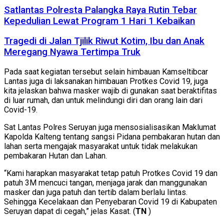
Satlantas Polresta Palangka Raya Rutin Tebar
Kepedulian Lewat Program 1 Hari 1 Kebaikan
Tragedi di Jalan Tjilik Riwut Kotim, Ibu dan Anak
Meregang Nyawa Tertimpa Truk
Pada saat kegiatan tersebut selain himbauan Kamseltibcar
Lantas juga di laksanakan himbauan Protkes Covid 19, juga
kita jelaskan bahwa masker wajib di gunakan saat beraktifitas
di luar rumah, dan untuk melindungi diri dan orang lain dari
Covid-19.
Sat Lantas Polres Seruyan juga mensosialisasikan Maklumat
Kapolda Kalteng tentang sangsi Pidana pembakaran hutan dan
lahan serta mengajak masyarakat untuk tidak melakukan
pembakaran Hutan dan Lahan.
“Kami harapkan masyarakat tetap patuh Protkes Covid 19 dan
patuh 3M mencuci tangan, menjaga jarak dan manggunakan
masker dan juga patuh dan tertib dalam berlalu lintas.
Sehingga Kecelakaan dan Penyebaran Covid 19 di Kabupaten
Seruyan dapat di cegah,” jelas Kasat. (
TN
)