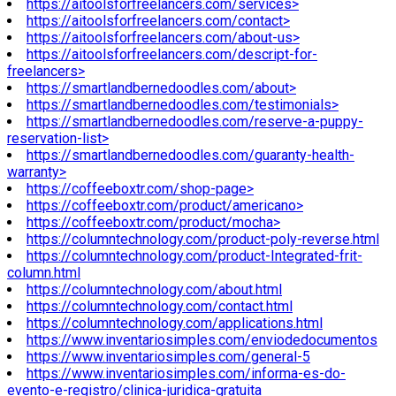
https://aitoolsforfreelancers.com/services>
https://aitoolsforfreelancers.com/contact>
https://aitoolsforfreelancers.com/about-us>
https://aitoolsforfreelancers.com/descript-for-
freelancers>
https://smartlandbernedoodles.com/about>
https://smartlandbernedoodles.com/testimonials>
https://smartlandbernedoodles.com/reserve-a-puppy-
reservation-list>
https://smartlandbernedoodles.com/guaranty-health-
warranty>
https://coffeeboxtr.com/shop-page>
https://coffeeboxtr.com/product/americano>
https://coffeeboxtr.com/product/mocha>
https://columntechnology.com/product-poly-reverse.html
https://columntechnology.com/product-Integrated-frit-
column.html
https://columntechnology.com/about.html
https://columntechnology.com/contact.html
https://columntechnology.com/applications.html
https://www.inventariosimples.com/enviodedocumentos
https://www.inventariosimples.com/general-5
https://www.inventariosimples.com/informa-es-do-
evento-e-registro/clinica-juridica-gratuita