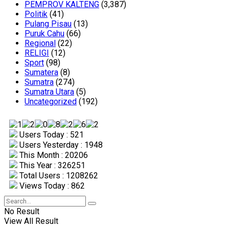
PEMPROV KALTENG
(3,387)
Politik
(41)
Pulang Pisau
(13)
Puruk Cahu
(66)
Regional
(22)
RELIGI
(12)
Sport
(98)
Sumatera
(8)
Sumatra
(274)
Sumatra Utara
(5)
Uncategorized
(192)
Users Today : 521
Users Yesterday : 1948
This Month : 20206
This Year : 326251
Total Users : 1208262
Views Today : 862
No Result
View All Result