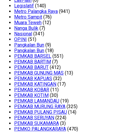
Lain-lain
(6)
Legislatif
(140)
Metro Palangka Raya
(941)
Metro Sampit
(76)
Muara Teweh
(12)
Nanga Bulik
(7)
Nasional
(341)
OPINI
(51)
Pangkalan Bun
(9)
Pangkalan Bun
(18)
PEMKAB BARSEL
(551)
PEMKAB BARTIM
(7)
PEMKAB BARUT
(412)
PEMKAB GUNUNG MAS
(13)
PEMKAB KAPUAS
(32)
PEMKAB KATINGAN
(17)
PEMKAB KOBAR
(11)
PEMKAB KOTIM
(30)
PEMKAB LAMANDAU
(19)
PEMKAB MURUNG RAYA
(325)
PEMKAB PULANG PISAU
(14)
PEMKAB SERUYAN
(224)
PEMKAB SUKAMARA
(3)
PEMKO PALANGKARAYA
(470)