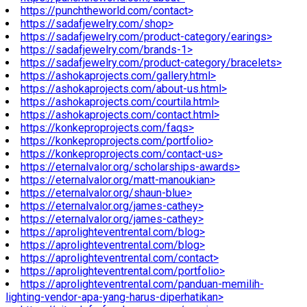
https://punchtheworld.com/contact>
https://sadafjewelry.com/shop>
https://sadafjewelry.com/product-category/earings>
https://sadafjewelry.com/brands-1>
https://sadafjewelry.com/product-category/bracelets>
https://ashokaprojects.com/gallery.html>
https://ashokaprojects.com/about-us.html>
https://ashokaprojects.com/courtila.html>
https://ashokaprojects.com/contact.html>
https://konkeproprojects.com/faqs>
https://konkeproprojects.com/portfolio>
https://konkeproprojects.com/contact-us>
https://eternalvalor.org/scholarships-awards>
https://eternalvalor.org/matt-manoukian>
https://eternalvalor.org/shaun-blue>
https://eternalvalor.org/james-cathey>
https://eternalvalor.org/james-cathey>
https://aprolighteventrental.com/blog>
https://aprolighteventrental.com/blog>
https://aprolighteventrental.com/contact>
https://aprolighteventrental.com/portfolio>
https://aprolighteventrental.com/panduan-memilih-
lighting-vendor-apa-yang-harus-diperhatikan>