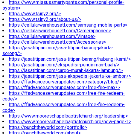
https://www.missussmartypants.com/personal-profile-
system>
https://www.tsiny2.org/>
https://www.tsiny2.org/about-us/>
https://cellularwarehousett.com/samsung-moblie-parts>
https://cellularwarehousett.com/Cameraphones>
https://cellularwarehousett.com/Vintage>
https://cellularwarehousett.com/Accessories>
https://jasatitipan.com/jasa-titipan-barang-jakarta-
sorong/>
https://jasatitipan.com/jasa-titipan-barang/hubungi-kami/>
https://jasatitipan.com/ekspedisi-pengiriman-buah/>
https://jasatitipan.com/cargo-murah-jakarta-lampung/>
https://jasatitipan.com/jasa-ekspedisi-jakarta-ke-ambon/>
https://ffadvanceserverupdates.com/category/blog/>
https://ffadvanceserverupdates.com/free-fire-max/>
https://ffadvanceserverupdates.com/free-fire-redeem-
code/>
https://ffadvanceserverupdates.com/free-fire-redeem-
code>
https://www.mooreschapelbaptistchurch.org/leadership>
https://www.mooreschapelbaptistchurch.org/new-page-1>
https://punchtheworld.com/portfolio>
https://punchtheworld.com/about>