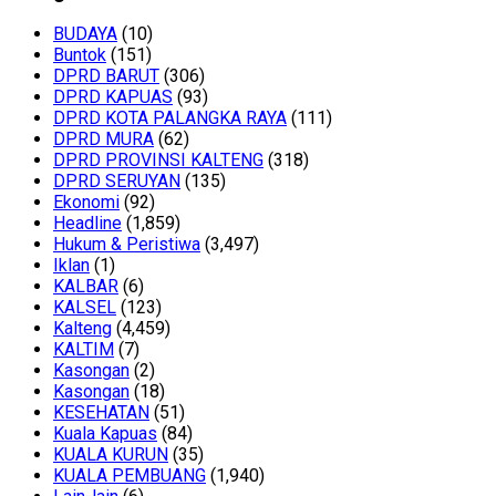
BUDAYA
(10)
Buntok
(151)
DPRD BARUT
(306)
DPRD KAPUAS
(93)
DPRD KOTA PALANGKA RAYA
(111)
DPRD MURA
(62)
DPRD PROVINSI KALTENG
(318)
DPRD SERUYAN
(135)
Ekonomi
(92)
Headline
(1,859)
Hukum & Peristiwa
(3,497)
Iklan
(1)
KALBAR
(6)
KALSEL
(123)
Kalteng
(4,459)
KALTIM
(7)
Kasongan
(2)
Kasongan
(18)
KESEHATAN
(51)
Kuala Kapuas
(84)
KUALA KURUN
(35)
KUALA PEMBUANG
(1,940)