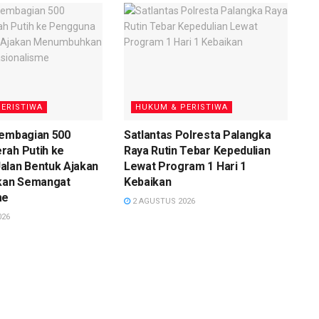
ERISTIWA
HUKUM & PERISTIWA
Pembagian 500
Satlantas Polresta Palangka
rah Putih ke
Raya Rutin Tebar Kepedulian
alan Bentuk Ajakan
Lewat Program 1 Hari 1
an Semangat
Kebaikan
me
2 AGUSTUS 2026
026