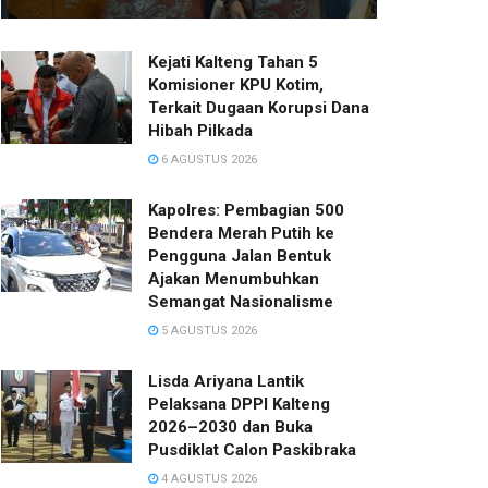
Kejati Kalteng Tahan 5
Komisioner KPU Kotim,
Terkait Dugaan Korupsi Dana
Hibah Pilkada
6 AGUSTUS 2026
Kapolres: Pembagian 500
Bendera Merah Putih ke
Pengguna Jalan Bentuk
Ajakan Menumbuhkan
Semangat Nasionalisme
5 AGUSTUS 2026
Lisda Ariyana Lantik
Pelaksana DPPI Kalteng
2026–2030 dan Buka
Pusdiklat Calon Paskibraka
4 AGUSTUS 2026