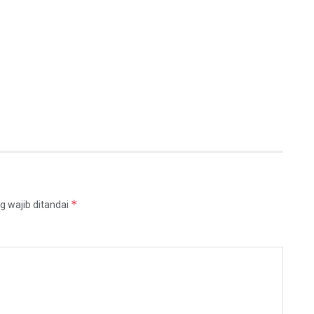
*
g wajib ditandai