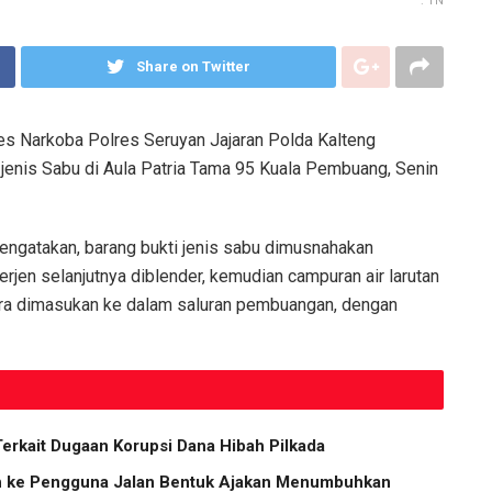
: TN
Share on Twitter
s Narkoba Polres Seruyan Jajaran Polda Kalteng
jenis Sabu di Aula Patria Tama 95 Kuala Pembuang, Senin
ngatakan, barang bukti jenis sabu dimusnahakan
rjen selanjutnya diblender, kemudian campuran air larutan
cara dimasukan ke dalam saluran pembuangan, dengan
Terkait Dugaan Korupsi Dana Hibah Pilkada
ih ke Pengguna Jalan Bentuk Ajakan Menumbuhkan