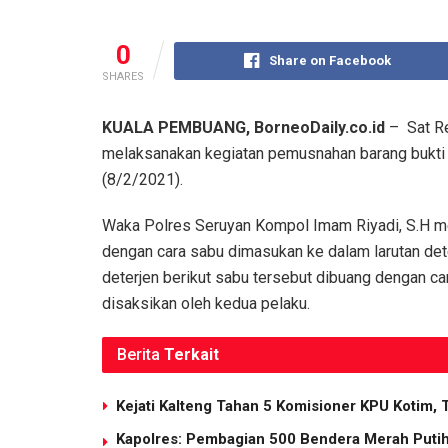
0
Share on Facebook
SHARES
KUALA PEMBUANG, BorneoDaily.co.id
– Sat Re
melaksanakan kegiatan pemusnahan barang bukti 
(8/2/2021).
Waka Polres Seruyan Kompol Imam Riyadi, S.H me
dengan cara sabu dimasukan ke dalam larutan dete
deterjen berikut sabu tersebut dibuang dengan 
disaksikan oleh kedua pelaku.
Berita
Terkait
Kejati Kalteng Tahan 5 Komisioner KPU Kotim, 
Kapolres: Pembagian 500 Bendera Merah Put