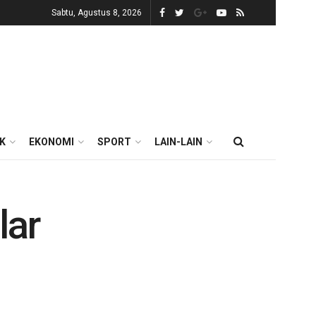
Sabtu, Agustus 8, 2026
IK
EKONOMI
SPORT
LAIN-LAIN
lar