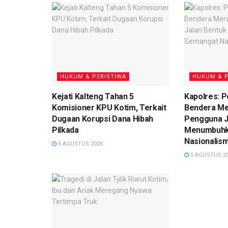
HUKUM & PERISTIWA
HUKUM & P
Kejati Kalteng Tahan 5
Kapolres: 
Komisioner KPU Kotim, Terkait
Bendera Me
Dugaan Korupsi Dana Hibah
Pengguna J
Pilkada
Menumbuhk
Nasionalis
6 AGUSTUS 2026
5 AGUSTUS 2