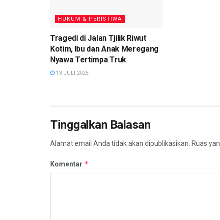
HUKUM & PERISTIWA
Tragedi di Jalan Tjilik Riwut
Kotim, Ibu dan Anak Meregang
Nyawa Tertimpa Truk
13 JULI 2026
Tinggalkan Balasan
Alamat email Anda tidak akan dipublikasikan.
Ruas yan
*
Komentar