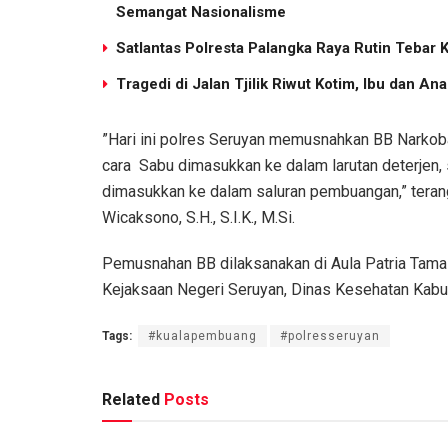
Semangat Nasionalisme
Satlantas Polresta Palangka Raya Rutin Tebar 
Tragedi di Jalan Tjilik Riwut Kotim, Ibu dan 
”Hari ini polres Seruyan memusnahkan BB Narkob
cara Sabu dimasukkan ke dalam larutan deterjen, 
dimasukkan ke dalam saluran pembuangan,” tera
Wicaksono, S.H., S.I.K., M.Si.
Pemusnahan BB dilaksanakan di Aula Patria Tama
Kejaksaan Negeri Seruyan, Dinas Kesehatan Kabu
Tags:
#kualapembuang
#polresseruyan
Related
Posts