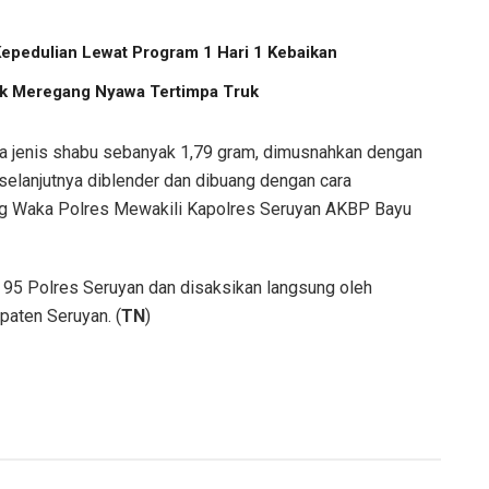
Kepedulian Lewat Program 1 Hari 1 Kebaikan
Anak Meregang Nyawa Tertimpa Truk
a jenis shabu sebanyak 1,79 gram, dimusnahkan dengan
selanjutnya diblender dan dibuang dengan cara
ng Waka Polres Mewakili Kapolres Seruyan AKBP Bayu
 95 Polres Seruyan dan disaksikan langsung oleh
paten Seruyan. (
TN
)