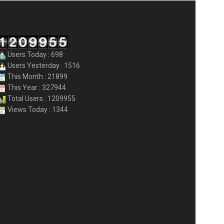
Users Today : 698
Users Yesterday : 1516
This Month : 21899
This Year : 327944
Total Users : 1209955
Views Today : 1344