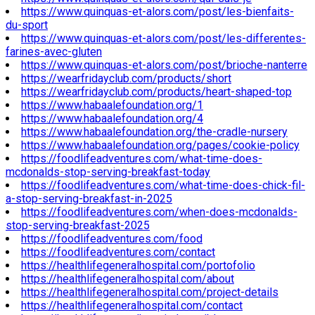
https://www.quinquas-et-alors.com/post/les-bienfaits-
du-sport
https://www.quinquas-et-alors.com/post/les-differentes-
farines-avec-gluten
https://www.quinquas-et-alors.com/post/brioche-nanterre
https://wearfridayclub.com/products/short
https://wearfridayclub.com/products/heart-shaped-top
https://www.habaalefoundation.org/1
https://www.habaalefoundation.org/4
https://www.habaalefoundation.org/the-cradle-nursery
https://www.habaalefoundation.org/pages/cookie-policy
https://foodlifeadventures.com/what-time-does-
mcdonalds-stop-serving-breakfast-today
https://foodlifeadventures.com/what-time-does-chick-fil-
a-stop-serving-breakfast-in-2025
https://foodlifeadventures.com/when-does-mcdonalds-
stop-serving-breakfast-2025
https://foodlifeadventures.com/food
https://foodlifeadventures.com/contact
https://healthlifegeneralhospital.com/portofolio
https://healthlifegeneralhospital.com/about
https://healthlifegeneralhospital.com/project-details
https://healthlifegeneralhospital.com/contact