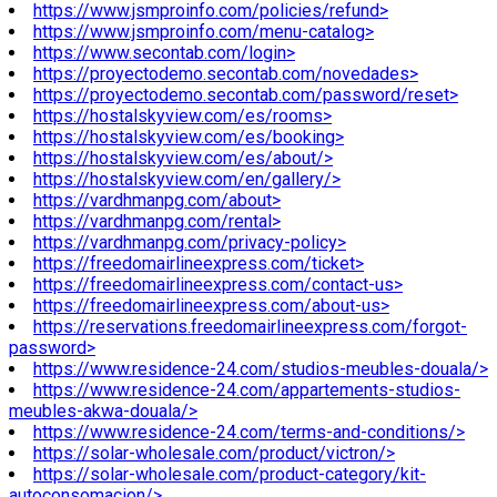
https://www.jsmproinfo.com/policies/refund>
https://www.jsmproinfo.com/menu-catalog>
https://www.secontab.com/login>
https://proyectodemo.secontab.com/novedades>
https://proyectodemo.secontab.com/password/reset>
https://hostalskyview.com/es/rooms>
https://hostalskyview.com/es/booking>
https://hostalskyview.com/es/about/>
https://hostalskyview.com/en/gallery/>
https://vardhmanpg.com/about>
https://vardhmanpg.com/rental>
https://vardhmanpg.com/privacy-policy>
https://freedomairlineexpress.com/ticket>
https://freedomairlineexpress.com/contact-us>
https://freedomairlineexpress.com/about-us>
https://reservations.freedomairlineexpress.com/forgot-
password>
https://www.residence-24.com/studios-meubles-douala/>
https://www.residence-24.com/appartements-studios-
meubles-akwa-douala/>
https://www.residence-24.com/terms-and-conditions/>
https://solar-wholesale.com/product/victron/>
https://solar-wholesale.com/product-category/kit-
autoconsomacion/>