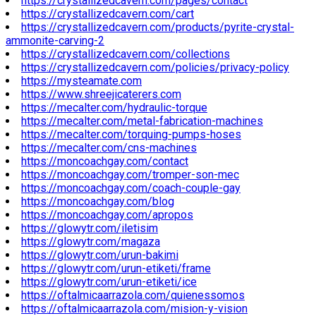
https://crystallizedcavern.com/pages/contact
https://crystallizedcavern.com/cart
https://crystallizedcavern.com/products/pyrite-crystal-
ammonite-carving-2
https://crystallizedcavern.com/collections
https://crystallizedcavern.com/policies/privacy-policy
https://mysteamate.com
https://www.shreejicaterers.com
https://mecalter.com/hydraulic-torque
https://mecalter.com/metal-fabrication-machines
https://mecalter.com/torquing-pumps-hoses
https://mecalter.com/cns-machines
https://moncoachgay.com/contact
https://moncoachgay.com/tromper-son-mec
https://moncoachgay.com/coach-couple-gay
https://moncoachgay.com/blog
https://moncoachgay.com/apropos
https://glowytr.com/iletisim
https://glowytr.com/magaza
https://glowytr.com/urun-bakimi
https://glowytr.com/urun-etiketi/frame
https://glowytr.com/urun-etiketi/ice
https://oftalmicaarrazola.com/quienessomos
https://oftalmicaarrazola.com/mision-y-vision