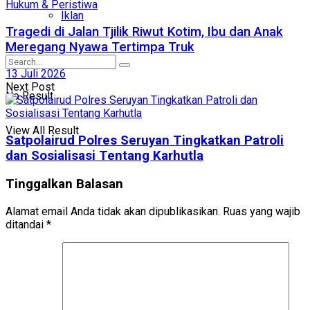
Hukum & Peristiwa
Iklan
Tragedi di Jalan Tjilik Riwut Kotim, Ibu dan Anak
Meregang Nyawa Tertimpa Truk
13 Juli 2026
Next Post
No Result
View All Result
Satpolairud Polres Seruyan Tingkatkan Patroli
dan Sosialisasi Tentang Karhutla
Tinggalkan Balasan
Alamat email Anda tidak akan dipublikasikan.
Ruas yang wajib
ditandai
*