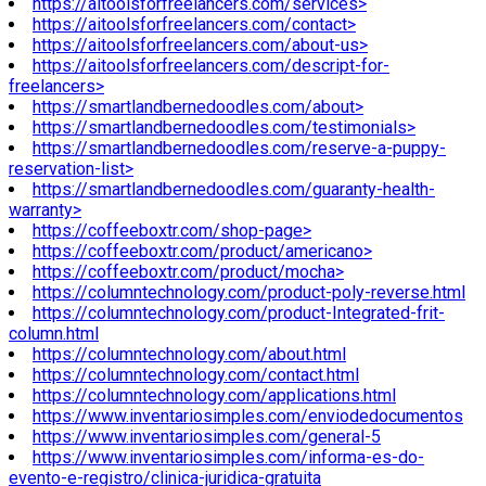
https://aitoolsforfreelancers.com/services>
https://aitoolsforfreelancers.com/contact>
https://aitoolsforfreelancers.com/about-us>
https://aitoolsforfreelancers.com/descript-for-
freelancers>
https://smartlandbernedoodles.com/about>
https://smartlandbernedoodles.com/testimonials>
https://smartlandbernedoodles.com/reserve-a-puppy-
reservation-list>
https://smartlandbernedoodles.com/guaranty-health-
warranty>
https://coffeeboxtr.com/shop-page>
https://coffeeboxtr.com/product/americano>
https://coffeeboxtr.com/product/mocha>
https://columntechnology.com/product-poly-reverse.html
https://columntechnology.com/product-Integrated-frit-
column.html
https://columntechnology.com/about.html
https://columntechnology.com/contact.html
https://columntechnology.com/applications.html
https://www.inventariosimples.com/enviodedocumentos
https://www.inventariosimples.com/general-5
https://www.inventariosimples.com/informa-es-do-
evento-e-registro/clinica-juridica-gratuita