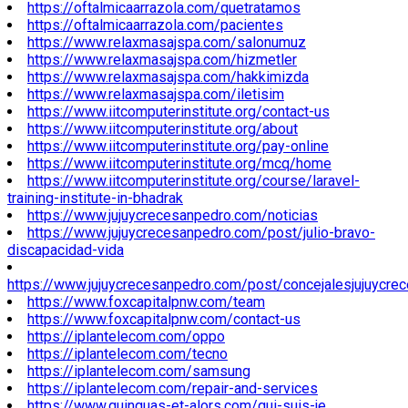
https://oftalmicaarrazola.com/quetratamos
https://oftalmicaarrazola.com/pacientes
https://www.relaxmasajspa.com/salonumuz
https://www.relaxmasajspa.com/hizmetler
https://www.relaxmasajspa.com/hakkimizda
https://www.relaxmasajspa.com/iletisim
https://www.iitcomputerinstitute.org/contact-us
https://www.iitcomputerinstitute.org/about
https://www.iitcomputerinstitute.org/pay-online
https://www.iitcomputerinstitute.org/mcq/home
https://www.iitcomputerinstitute.org/course/laravel-
training-institute-in-bhadrak
https://www.jujuycrecesanpedro.com/noticias
https://www.jujuycrecesanpedro.com/post/julio-bravo-
discapacidad-vida
https://www.jujuycrecesanpedro.com/post/concejalesjujuycre
https://www.foxcapitalpnw.com/team
https://www.foxcapitalpnw.com/contact-us
https://iplantelecom.com/oppo
https://iplantelecom.com/tecno
https://iplantelecom.com/samsung
https://iplantelecom.com/repair-and-services
https://www.quinquas-et-alors.com/qui-suis-je