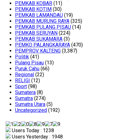
PEMKAB KOBAR
(11)
PEMKAB KOTIM
(30)
PEMKAB LAMANDAU
(19)
PEMKAB MURUNG RAYA
(325)
PEMKAB PULANG PISAU
(14)
PEMKAB SERUYAN
(224)
PEMKAB SUKAMARA
(3)
PEMKO PALANGKARAYA
(470)
PEMPROV KALTENG
(3,387)
Politik
(41)
Pulang Pisau
(13)
Puruk Cahu
(66)
Regional
(22)
RELIGI
(12)
Sport
(98)
Sumatera
(8)
Sumatra
(274)
Sumatra Utara
(5)
Uncategorized
(192)
Users Today : 1238
Users Yesterday : 1948