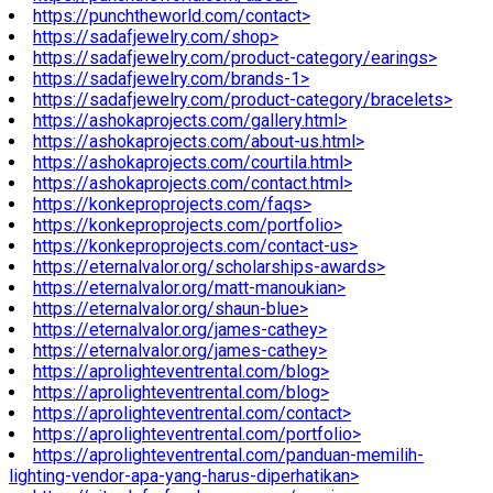
https://punchtheworld.com/contact>
https://sadafjewelry.com/shop>
https://sadafjewelry.com/product-category/earings>
https://sadafjewelry.com/brands-1>
https://sadafjewelry.com/product-category/bracelets>
https://ashokaprojects.com/gallery.html>
https://ashokaprojects.com/about-us.html>
https://ashokaprojects.com/courtila.html>
https://ashokaprojects.com/contact.html>
https://konkeproprojects.com/faqs>
https://konkeproprojects.com/portfolio>
https://konkeproprojects.com/contact-us>
https://eternalvalor.org/scholarships-awards>
https://eternalvalor.org/matt-manoukian>
https://eternalvalor.org/shaun-blue>
https://eternalvalor.org/james-cathey>
https://eternalvalor.org/james-cathey>
https://aprolighteventrental.com/blog>
https://aprolighteventrental.com/blog>
https://aprolighteventrental.com/contact>
https://aprolighteventrental.com/portfolio>
https://aprolighteventrental.com/panduan-memilih-
lighting-vendor-apa-yang-harus-diperhatikan>