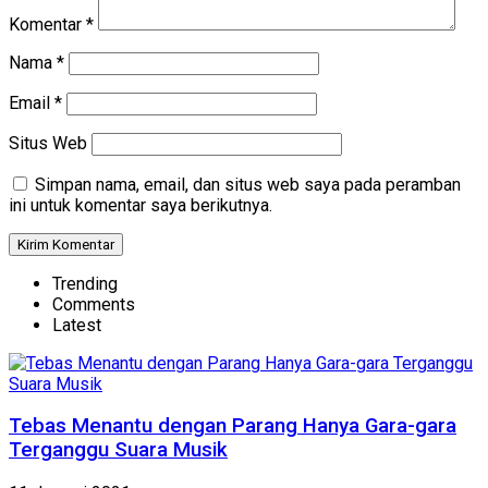
Komentar
*
Nama
*
Email
*
Situs Web
Simpan nama, email, dan situs web saya pada peramban
ini untuk komentar saya berikutnya.
Trending
Comments
Latest
Tebas Menantu dengan Parang Hanya Gara-gara
Terganggu Suara Musik