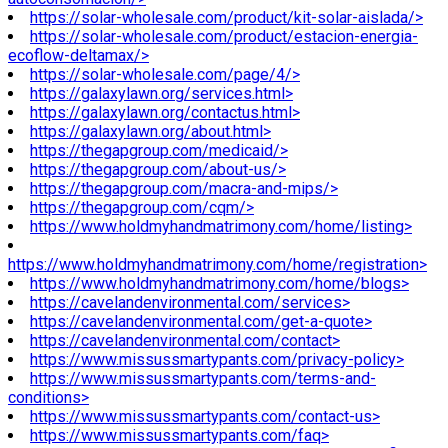
https://solar-wholesale.com/product/kit-solar-aislada/>
https://solar-wholesale.com/product/estacion-energia-
ecoflow-deltamax/>
https://solar-wholesale.com/page/4/>
https://galaxylawn.org/services.html>
https://galaxylawn.org/contactus.html>
https://galaxylawn.org/about.html>
https://thegapgroup.com/medicaid/>
https://thegapgroup.com/about-us/>
https://thegapgroup.com/macra-and-mips/>
https://thegapgroup.com/cqm/>
https://www.holdmyhandmatrimony.com/home/listing>
https://www.holdmyhandmatrimony.com/home/registration>
https://www.holdmyhandmatrimony.com/home/blogs>
https://cavelandenvironmental.com/services>
https://cavelandenvironmental.com/get-a-quote>
https://cavelandenvironmental.com/contact>
https://www.missussmartypants.com/privacy-policy>
https://www.missussmartypants.com/terms-and-
conditions>
https://www.missussmartypants.com/contact-us>
https://www.missussmartypants.com/faq>