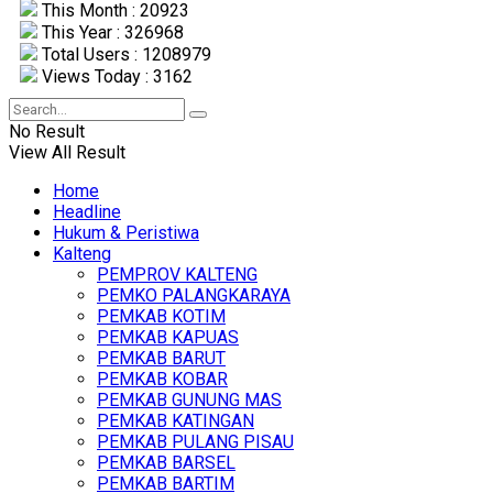
This Month : 20923
This Year : 326968
Total Users : 1208979
Views Today : 3162
No Result
View All Result
Home
Headline
Hukum & Peristiwa
Kalteng
PEMPROV KALTENG
PEMKO PALANGKARAYA
PEMKAB KOTIM
PEMKAB KAPUAS
PEMKAB BARUT
PEMKAB KOBAR
PEMKAB GUNUNG MAS
PEMKAB KATINGAN
PEMKAB PULANG PISAU
PEMKAB BARSEL
PEMKAB BARTIM