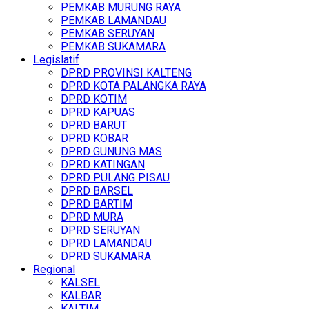
PEMKAB MURUNG RAYA
PEMKAB LAMANDAU
PEMKAB SERUYAN
PEMKAB SUKAMARA
Legislatif
DPRD PROVINSI KALTENG
DPRD KOTA PALANGKA RAYA
DPRD KOTIM
DPRD KAPUAS
DPRD BARUT
DPRD KOBAR
DPRD GUNUNG MAS
DPRD KATINGAN
DPRD PULANG PISAU
DPRD BARSEL
DPRD BARTIM
DPRD MURA
DPRD SERUYAN
DPRD LAMANDAU
DPRD SUKAMARA
Regional
KALSEL
KALBAR
KALTIM