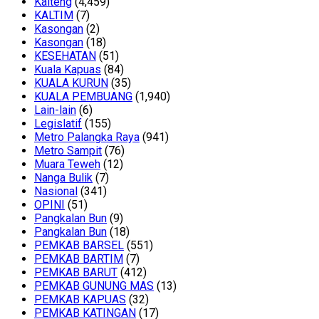
Kalteng
(4,459)
KALTIM
(7)
Kasongan
(2)
Kasongan
(18)
KESEHATAN
(51)
Kuala Kapuas
(84)
KUALA KURUN
(35)
KUALA PEMBUANG
(1,940)
Lain-lain
(6)
Legislatif
(155)
Metro Palangka Raya
(941)
Metro Sampit
(76)
Muara Teweh
(12)
Nanga Bulik
(7)
Nasional
(341)
OPINI
(51)
Pangkalan Bun
(9)
Pangkalan Bun
(18)
PEMKAB BARSEL
(551)
PEMKAB BARTIM
(7)
PEMKAB BARUT
(412)
PEMKAB GUNUNG MAS
(13)
PEMKAB KAPUAS
(32)
PEMKAB KATINGAN
(17)