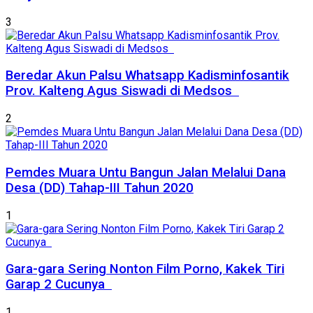
3
Beredar Akun Palsu Whatsapp Kadisminfosantik
Prov. Kalteng Agus Siswadi di Medsos
2
Pemdes Muara Untu Bangun Jalan Melalui Dana
Desa (DD) Tahap-III Tahun 2020
1
Gara-gara Sering Nonton Film Porno, Kakek Tiri
Garap 2 Cucunya
1