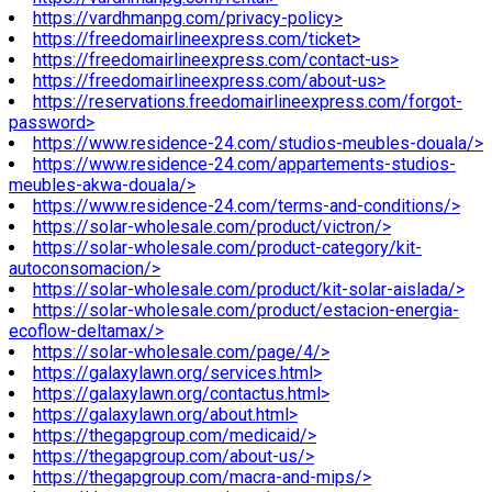
https://vardhmanpg.com/privacy-policy>
https://freedomairlineexpress.com/ticket>
https://freedomairlineexpress.com/contact-us>
https://freedomairlineexpress.com/about-us>
https://reservations.freedomairlineexpress.com/forgot-
password>
https://www.residence-24.com/studios-meubles-douala/>
https://www.residence-24.com/appartements-studios-
meubles-akwa-douala/>
https://www.residence-24.com/terms-and-conditions/>
https://solar-wholesale.com/product/victron/>
https://solar-wholesale.com/product-category/kit-
autoconsomacion/>
https://solar-wholesale.com/product/kit-solar-aislada/>
https://solar-wholesale.com/product/estacion-energia-
ecoflow-deltamax/>
https://solar-wholesale.com/page/4/>
https://galaxylawn.org/services.html>
https://galaxylawn.org/contactus.html>
https://galaxylawn.org/about.html>
https://thegapgroup.com/medicaid/>
https://thegapgroup.com/about-us/>
https://thegapgroup.com/macra-and-mips/>