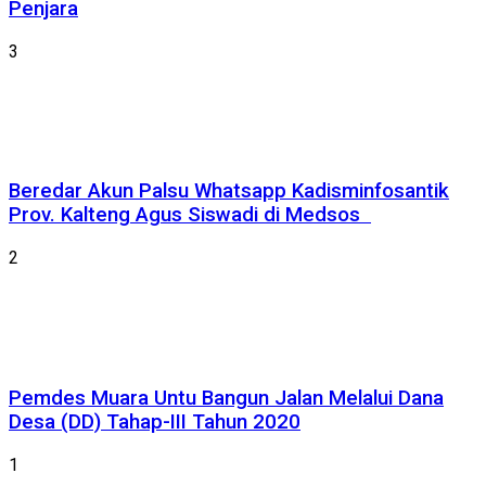
Penjara
3
Beredar Akun Palsu Whatsapp Kadisminfosantik
Prov. Kalteng Agus Siswadi di Medsos
2
Pemdes Muara Untu Bangun Jalan Melalui Dana
Desa (DD) Tahap-III Tahun 2020
1