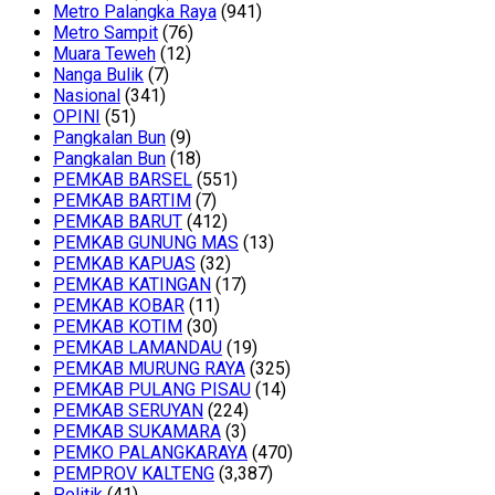
Metro Palangka Raya
(941)
Metro Sampit
(76)
Muara Teweh
(12)
Nanga Bulik
(7)
Nasional
(341)
OPINI
(51)
Pangkalan Bun
(9)
Pangkalan Bun
(18)
PEMKAB BARSEL
(551)
PEMKAB BARTIM
(7)
PEMKAB BARUT
(412)
PEMKAB GUNUNG MAS
(13)
PEMKAB KAPUAS
(32)
PEMKAB KATINGAN
(17)
PEMKAB KOBAR
(11)
PEMKAB KOTIM
(30)
PEMKAB LAMANDAU
(19)
PEMKAB MURUNG RAYA
(325)
PEMKAB PULANG PISAU
(14)
PEMKAB SERUYAN
(224)
PEMKAB SUKAMARA
(3)
PEMKO PALANGKARAYA
(470)
PEMPROV KALTENG
(3,387)
Politik
(41)