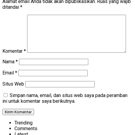
Alamat email Anda tidak akan dipublikasikan.
Ruas yang wajib
ditandai
*
Komentar
*
Nama
*
Email
*
Situs Web
Simpan nama, email, dan situs web saya pada peramban
ini untuk komentar saya berikutnya.
Trending
Comments
Latest