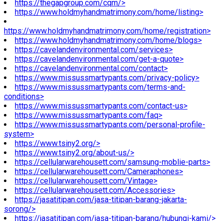
https://thegapgroup.com/cqm/>
https://www.holdmyhandmatrimony.com/home/listing>
https://www.holdmyhandmatrimony.com/home/registration>
https://www.holdmyhandmatrimony.com/home/blogs>
https://cavelandenvironmental.com/services>
https://cavelandenvironmental.com/get-a-quote>
https://cavelandenvironmental.com/contact>
https://www.missussmartypants.com/privacy-policy>
https://www.missussmartypants.com/terms-and-
conditions>
https://www.missussmartypants.com/contact-us>
https://www.missussmartypants.com/faq>
https://www.missussmartypants.com/personal-profile-
system>
https://www.tsiny2.org/>
https://www.tsiny2.org/about-us/>
https://cellularwarehousett.com/samsung-moblie-parts>
https://cellularwarehousett.com/Cameraphones>
https://cellularwarehousett.com/Vintage>
https://cellularwarehousett.com/Accessories>
https://jasatitipan.com/jasa-titipan-barang-jakarta-
sorong/>
https://jasatitipan.com/jasa-titipan-barang/hubungi-kami/>