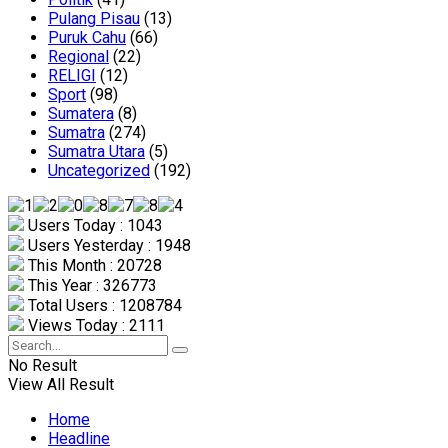
Pulang Pisau
(13)
Puruk Cahu
(66)
Regional
(22)
RELIGI
(12)
Sport
(98)
Sumatera
(8)
Sumatra
(274)
Sumatra Utara
(5)
Uncategorized
(192)
Users Today : 1043
Users Yesterday : 1948
This Month : 20728
This Year : 326773
Total Users : 1208784
Views Today : 2111
No Result
View All Result
Home
Headline