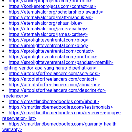
https://konkeproprojects.com/portfolio>
https://konkeproprojects.com/contact-us>
https://eternalvalor.org/scholarships-awards>
https://eternalvalor.org/matt-manoukian>
https://eternalvalor.org/shaun-blue>
https://eternalvalor.org/james-cathey>
https://eternalvalor.org/james-cathey>
https://aprolighteventrental.com/blog>
https://aprolighteventrental.com/blog>
https://aprolighteventrental.com/contact>
https://aprolighteventrental.com/portfolio>
https://aprolighteventrental.com/panduan-memilih-
lighting-vendor-apa-yang-harus-diperhatikan>
https://aitoolsforfreelancers.com/services>
https://aitoolsforfreelancers.com/contact>
https://aitoolsforfreelancers.com/about-us>
https://aitoolsforfreelancers.com/descript-for-
freelancers>
https://smartlandbernedoodles.com/about>
https://smartlandbernedoodles.com/testimonials>
https://smartlandbernedoodles.com/reserve-a-puppy-
reservation-list>
https://smartlandbernedoodles.com/guaranty-health-
warranty>