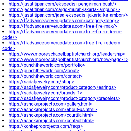
https://jasatitipan.com/ekspedisi-pengiriman-buah/>
https://jasatitipan.com/cargo-murah-jakarta-lampung/>
https://jasatitipan.com/jasa-ekspedisi-jakarta-ke-ambon/>
https://ffadvanceserverupdates.com/category/blog/>
https://ffadvanceserverupdates.com/free-fire-max/>
https://ffadvanceserverupdates.com/free-fire-redeem-
code/>
https://ffadvanceserverupdates.com/free-fire-redeem-
code>
https://www.mooreschapelbaptistchurch.org/leadership>
https://www.mooreschapelbaptistchurch.org/new-page-1>
https://punchtheworld.com/portfolio>
https://punchtheworld.com/about>
https://punchtheworld.com/contact>
https://sadafjewelry.com/shop>
https://sadafjewelry.com/product-category/earings>
https://sadafjewelry.com/brands-1>
https://sadafjewelry.com/product-category/bracelets>
https://ashokaprojects.com/gallery.html>
https://ashokaprojects.com/about-us.html>
https://ashokaprojects.com/courtila.html>
https://ashokaprojects.com/contact.html>
https://konkeproprojects.com/faqs>