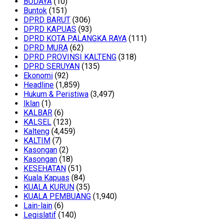
BUDAYA
(10)
Buntok
(151)
DPRD BARUT
(306)
DPRD KAPUAS
(93)
DPRD KOTA PALANGKA RAYA
(111)
DPRD MURA
(62)
DPRD PROVINSI KALTENG
(318)
DPRD SERUYAN
(135)
Ekonomi
(92)
Headline
(1,859)
Hukum & Peristiwa
(3,497)
Iklan
(1)
KALBAR
(6)
KALSEL
(123)
Kalteng
(4,459)
KALTIM
(7)
Kasongan
(2)
Kasongan
(18)
KESEHATAN
(51)
Kuala Kapuas
(84)
KUALA KURUN
(35)
KUALA PEMBUANG
(1,940)
Lain-lain
(6)
Legislatif
(140)