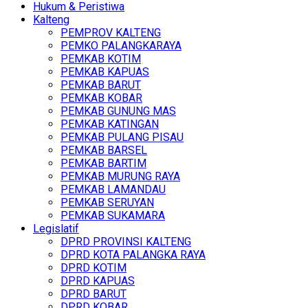
Hukum & Peristiwa
Kalteng
PEMPROV KALTENG
PEMKO PALANGKARAYA
PEMKAB KOTIM
PEMKAB KAPUAS
PEMKAB BARUT
PEMKAB KOBAR
PEMKAB GUNUNG MAS
PEMKAB KATINGAN
PEMKAB PULANG PISAU
PEMKAB BARSEL
PEMKAB BARTIM
PEMKAB MURUNG RAYA
PEMKAB LAMANDAU
PEMKAB SERUYAN
PEMKAB SUKAMARA
Legislatif
DPRD PROVINSI KALTENG
DPRD KOTA PALANGKA RAYA
DPRD KOTIM
DPRD KAPUAS
DPRD BARUT
DPRD KOBAR