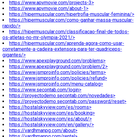
https://www.apvmovie.com/projects-3>
https://www.apvmovie.com/about-1>
https://hipermuscular.com/hipertrofia-muscular-feminina/>
https://hipermuscular.com/como-ganhar-massa-muscular-
rapido/>
https://hipermuscular.com/classificacao-final-de-todos-
os-atletas-no-mr-olympia-2021/>
https://hipermuscular.com/aprenda-agora-como-usar-
corretamente-a-cadeira-extensora-para-ter-quadriceps-
gigantes/>
https://www.apexplayground.com/problems>
https://www.apexplayground.com/problem/2>
https://www.jsmproinfo.com/policies/terms>
https://www.jsmproinfo.com/policies/refund>
https://www.jsmproinfo.com/menu-catalog>
https://www.secontab.com/login>
https://proyectodemo.secontab.com/novedades>
https://proyectodemo.secontab.com/password/reset>
https://hostalskyview.com/es/rooms>
https://hostalskyview.com/es/booking>
https://hostalskyview.com/es/about/>
https://hostalskyview.com/en/gallery/>
https://vardhmanpg.com/about>
https://vardhmanpg.com/rental>