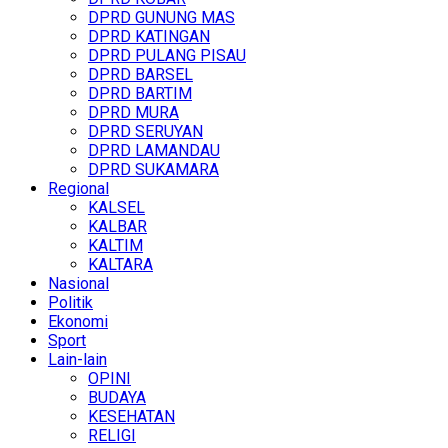
DPRD GUNUNG MAS
DPRD KATINGAN
DPRD PULANG PISAU
DPRD BARSEL
DPRD BARTIM
DPRD MURA
DPRD SERUYAN
DPRD LAMANDAU
DPRD SUKAMARA
Regional
KALSEL
KALBAR
KALTIM
KALTARA
Nasional
Politik
Ekonomi
Sport
Lain-lain
OPINI
BUDAYA
KESEHATAN
RELIGI