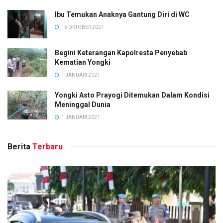
Ibu Temukan Anaknya Gantung Diri di WC
15 OKTOBER 2021
Begini Keterangan Kapolresta Penyebab
Kematian Yongki
1 JANUARI 2021
Yongki Asto Prayogi Ditemukan Dalam Kondisi
Meninggal Dunia
1 JANUARI 2021
Berita
Terbaru