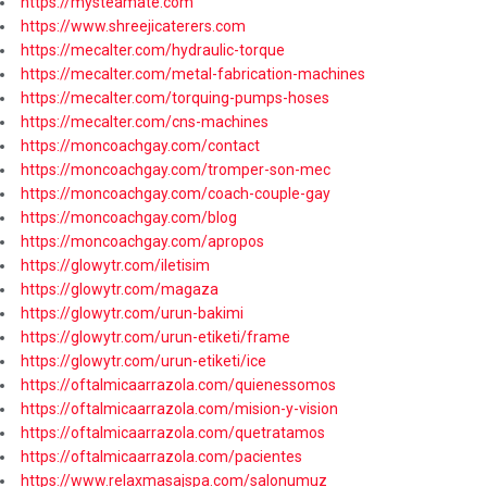
https://mysteamate.com
https://www.shreejicaterers.com
https://mecalter.com/hydraulic-torque
https://mecalter.com/metal-fabrication-machines
https://mecalter.com/torquing-pumps-hoses
https://mecalter.com/cns-machines
https://moncoachgay.com/contact
https://moncoachgay.com/tromper-son-mec
https://moncoachgay.com/coach-couple-gay
https://moncoachgay.com/blog
https://moncoachgay.com/apropos
https://glowytr.com/iletisim
https://glowytr.com/magaza
https://glowytr.com/urun-bakimi
https://glowytr.com/urun-etiketi/frame
https://glowytr.com/urun-etiketi/ice
https://oftalmicaarrazola.com/quienessomos
https://oftalmicaarrazola.com/mision-y-vision
https://oftalmicaarrazola.com/quetratamos
https://oftalmicaarrazola.com/pacientes
https://www.relaxmasajspa.com/salonumuz