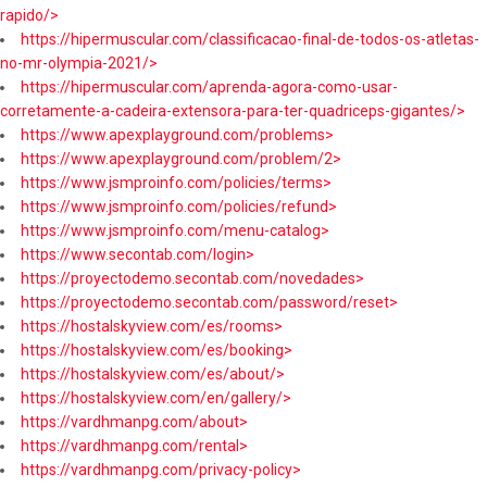
rapido/>
https://hipermuscular.com/classificacao-final-de-todos-os-atletas-
no-mr-olympia-2021/>
https://hipermuscular.com/aprenda-agora-como-usar-
corretamente-a-cadeira-extensora-para-ter-quadriceps-gigantes/>
https://www.apexplayground.com/problems>
https://www.apexplayground.com/problem/2>
https://www.jsmproinfo.com/policies/terms>
https://www.jsmproinfo.com/policies/refund>
https://www.jsmproinfo.com/menu-catalog>
https://www.secontab.com/login>
https://proyectodemo.secontab.com/novedades>
https://proyectodemo.secontab.com/password/reset>
https://hostalskyview.com/es/rooms>
https://hostalskyview.com/es/booking>
https://hostalskyview.com/es/about/>
https://hostalskyview.com/en/gallery/>
https://vardhmanpg.com/about>
https://vardhmanpg.com/rental>
https://vardhmanpg.com/privacy-policy>