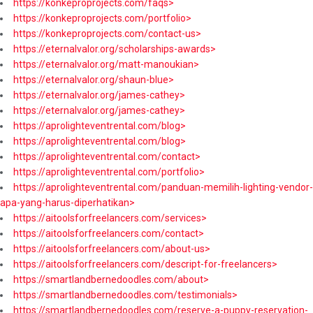
https://konkeproprojects.com/faqs>
https://konkeproprojects.com/portfolio>
https://konkeproprojects.com/contact-us>
https://eternalvalor.org/scholarships-awards>
https://eternalvalor.org/matt-manoukian>
https://eternalvalor.org/shaun-blue>
https://eternalvalor.org/james-cathey>
https://eternalvalor.org/james-cathey>
https://aprolighteventrental.com/blog>
https://aprolighteventrental.com/blog>
https://aprolighteventrental.com/contact>
https://aprolighteventrental.com/portfolio>
https://aprolighteventrental.com/panduan-memilih-lighting-vendor-
apa-yang-harus-diperhatikan>
https://aitoolsforfreelancers.com/services>
https://aitoolsforfreelancers.com/contact>
https://aitoolsforfreelancers.com/about-us>
https://aitoolsforfreelancers.com/descript-for-freelancers>
https://smartlandbernedoodles.com/about>
https://smartlandbernedoodles.com/testimonials>
https://smartlandbernedoodles.com/reserve-a-puppy-reservation-