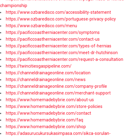
championship
https://www.ozbaredisco.com/accessibility-statement
https://www.ozbaredisco.com/portuguese-privacy-policy
https://www.ozbaredisco.com/menu
https://pacificcoastherniacenter.com/symptoms
https://pacificcoastherniacenter.com/contact-us
https://pacificcoastherniacenter.com/types-of-hernias
https://pacificcoastherniacenter.com/meet-dr-hutchinson
https://pacificcoastherniacenter.com/request-a-consultation
https://twincitiesgaspipeline.com/
https://channeldrainageonline.com/location
https://channeldrainageonline.com/news
https://channeldrainageonline.com/company-profile
https://channeldrainageonline.com/merchant-support
https://www.homemadebybrie.com/about-us
https://www.homemadebybrie.com/store-policies
https://www.homemadebybrie.com/contact
https://www.homemadebybrie.com/faq
https://www.homemadebybrie.com/shop
https://adasurucukursukasimpasa.com/sikca-sorulan-