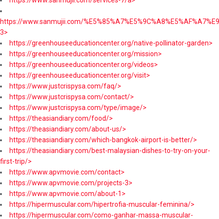
https://www.sanmujii.com/services-7/a>
https://www.sanmujii.com/%E5%85%A7%E5%9C%A8%E5%AF%A7%
3>
https://greenhouseeducationcenter.org/native-pollinator-garden>
https://greenhouseeducationcenter.org/mission>
https://greenhouseeducationcenter.org/videos>
https://greenhouseeducationcenter.org/visit>
https://www.justcrispysa.com/faq/>
https://www.justcrispysa.com/contact/>
https://www.justcrispysa.com/type/image/>
https://theasiandiary.com/food/>
https://theasiandiary.com/about-us/>
https://theasiandiary.com/which-bangkok-airport-is-better/>
https://theasiandiary.com/best-malaysian-dishes-to-try-on-your-
first-trip/>
https://www.apvmovie.com/contact>
https://www.apvmovie.com/projects-3>
https://www.apvmovie.com/about-1>
https://hipermuscular.com/hipertrofia-muscular-feminina/>
https://hipermuscular.com/como-ganhar-massa-muscular-