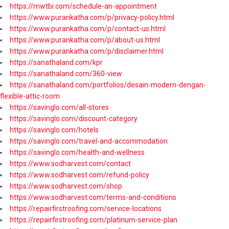
https://mwtbi.com/schedule-an-appointment
https://www.purankatha.com/p/privacy-policy.html
https://www.purankatha.com/p/contact-us.html
https://www.purankatha.com/p/about-us.html
https://www.purankatha.com/p/disclaimer.html
https://sanathaland.com/kpr
https://sanathaland.com/360-view
https://sanathaland.com/portfolios/desain-modern-dengan-
flexible-attic-room
https://savinglo.com/all-stores
https://savinglo.com/discount-category
https://savinglo.com/hotels
https://savinglo.com/travel-and-accommodation
https://savinglo.com/health-and-wellness
https://www.sodharvest.com/contact
https://www.sodharvest.com/refund-policy
https://www.sodharvest.com/shop
https://www.sodharvest.com/terms-and-conditions
https://repairfirstroofing.com/service-locations
https://repairfirstroofing.com/platinum-service-plan