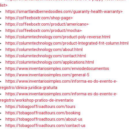
list>
https://smartlandbernedoodles.com/guaranty-health-warranty>
https://coffeeboxtr.com/shop-page>
https://coffeeboxtr.com/product/americano>
https://coffeeboxtr.com/product/mocha>
https://columntechnology.com/product-poly-reverse.html
https://columntechnology.com/product-Integrated-frit-column.html
https://columntechnology.com/about.html
https://columntechnology.com/contact.html
https://columntechnology.com/applications.html
https://www.inventariosimples.com/enviodedocumentos
https://www.inventariosimples.com/general-5
https://www.inventariosimples.com/informa-es-do-evento-e-
registro/clinica-juridica-gratuita
https://www.inventariosimples.com/informa-es-do-evento-e-
registro/workshop-pratico-de-inventario
https://tobagooffroadtours.com/tours
https://tobagooffroadtours.com/booking
https://tobagooffroadtours.com/about-us
https://tobagooffroadtours.com/contact-us