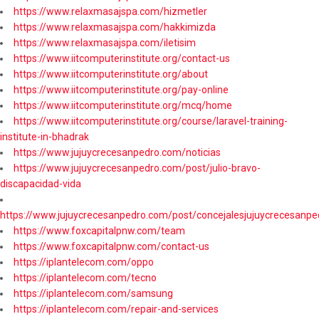
https://www.relaxmasajspa.com/hizmetler
https://www.relaxmasajspa.com/hakkimizda
https://www.relaxmasajspa.com/iletisim
https://www.iitcomputerinstitute.org/contact-us
https://www.iitcomputerinstitute.org/about
https://www.iitcomputerinstitute.org/pay-online
https://www.iitcomputerinstitute.org/mcq/home
https://www.iitcomputerinstitute.org/course/laravel-training-
institute-in-bhadrak
https://www.jujuycrecesanpedro.com/noticias
https://www.jujuycrecesanpedro.com/post/julio-bravo-
discapacidad-vida
https://www.jujuycrecesanpedro.com/post/concejalesjujuycrecesanpe
https://www.foxcapitalpnw.com/team
https://www.foxcapitalpnw.com/contact-us
https://iplantelecom.com/oppo
https://iplantelecom.com/tecno
https://iplantelecom.com/samsung
https://iplantelecom.com/repair-and-services