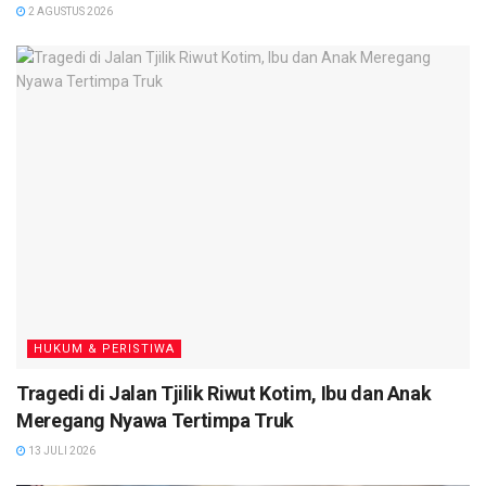
2 AGUSTUS 2026
HUKUM & PERISTIWA
Tragedi di Jalan Tjilik Riwut Kotim, Ibu dan Anak
Meregang Nyawa Tertimpa Truk
13 JULI 2026