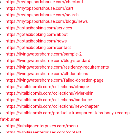
https://mytopsportshouse.com/checkout
https://mytopsportshouse.com/cart
https://mytopsportshouse.com/search
https://mytopsportshouse.com/blogs/news
https://gotaxibooking.com/services
https://gotaxibooking.com/about
https://gotaxibooking.com/news
https://gotaxibooking.com/contact
https://livingwatershome.com/sample-2
https://livingwatershome.com/blog-standard
https://livingwatershome.com/residency-requirements
https://livingwatershome.com/all-donations
https://livingwatershome.com/failed-donation-page
https://vitalbloomlb.com/collections/clinique
https://vitalbloomlb.com/collections/vivier-skin
https://vitalbloomlb.com/collections/biodance
https://vitalbloomlb.com/collections/new-chapter
https://vitalbloomlb.com/products/transparent-labs-body-recomp-
fat-burner
https://kshitijaaenterprises.com/menu
https://kshitijaaenterprises.com/contact