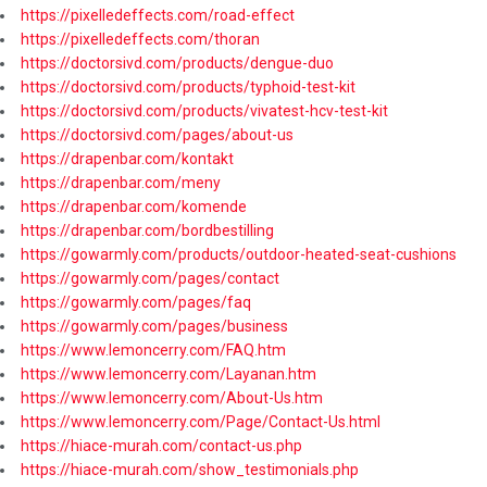
https://pixelledeffects.com/road-effect
https://pixelledeffects.com/thoran
https://doctorsivd.com/products/dengue-duo
https://doctorsivd.com/products/typhoid-test-kit
https://doctorsivd.com/products/vivatest-hcv-test-kit
https://doctorsivd.com/pages/about-us
https://drapenbar.com/kontakt
https://drapenbar.com/meny
https://drapenbar.com/komende
https://drapenbar.com/bordbestilling
https://gowarmly.com/products/outdoor-heated-seat-cushions
https://gowarmly.com/pages/contact
https://gowarmly.com/pages/faq
https://gowarmly.com/pages/business
https://www.lemoncerry.com/FAQ.htm
https://www.lemoncerry.com/Layanan.htm
https://www.lemoncerry.com/About-Us.htm
https://www.lemoncerry.com/Page/Contact-Us.html
https://hiace-murah.com/contact-us.php
https://hiace-murah.com/show_testimonials.php