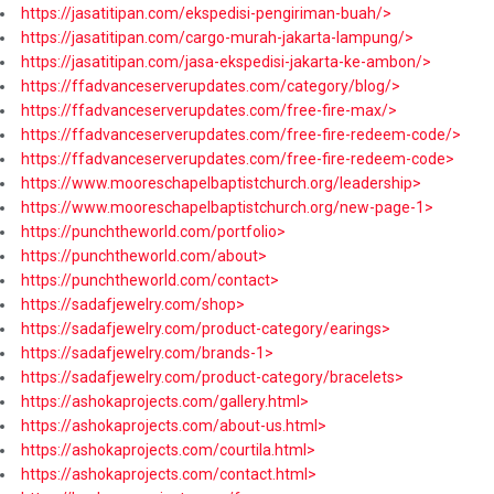
https://jasatitipan.com/ekspedisi-pengiriman-buah/>
https://jasatitipan.com/cargo-murah-jakarta-lampung/>
https://jasatitipan.com/jasa-ekspedisi-jakarta-ke-ambon/>
https://ffadvanceserverupdates.com/category/blog/>
https://ffadvanceserverupdates.com/free-fire-max/>
https://ffadvanceserverupdates.com/free-fire-redeem-code/>
https://ffadvanceserverupdates.com/free-fire-redeem-code>
https://www.mooreschapelbaptistchurch.org/leadership>
https://www.mooreschapelbaptistchurch.org/new-page-1>
https://punchtheworld.com/portfolio>
https://punchtheworld.com/about>
https://punchtheworld.com/contact>
https://sadafjewelry.com/shop>
https://sadafjewelry.com/product-category/earings>
https://sadafjewelry.com/brands-1>
https://sadafjewelry.com/product-category/bracelets>
https://ashokaprojects.com/gallery.html>
https://ashokaprojects.com/about-us.html>
https://ashokaprojects.com/courtila.html>
https://ashokaprojects.com/contact.html>