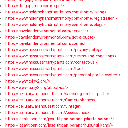
https://thegapgroup.com/cqm/>
https://www.holdmyhandmatrimony.com/home/listing>
https://www.holdmyhandmatrimony.com/home/registration>
https://www.holdmyhandmatrimony.com/home/blogs>
https://cavelandenvironmental.com/services>
https://cavelandenvironmental.com/get-a-quote>
https://cavelandenvironmental.com/contact>
https://www.missussmartypants.com/privacy-policy>
https://www.missussmartypants.com/terms-and-conditions>
https://www.missussmartypants.com/contact-us>
https://www.missussmartypants.com/faq>
https://www.missussmartypants.com/personal-profile-system>
https://www.tsiny2.org/>
https://www.tsiny2.org/about-us/>
https://cellularwarehousett.com/samsung-moblie-parts>
https://cellularwarehousett.com/Cameraphones>
https://cellularwarehousett.com/Vintage>
https://cellularwarehousett.com/Accessories>
https://jasatitipan.com/jasa-titipan-barang-jakarta-sorong/>
https://jasatitipan.com/jasa-titipan-barang/hubungi-kami/>