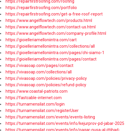
https://repairfirstroofing.com/roofing
https://repairfirstroofing.com/portfolio
https://repairfirstroofing.com/get-a-free-roof-report
https://www.angelflowtech.com/products.html
https://www.angelflowtech.com/contact-us.html
https://www.angelflowtech.com/company-profile.html
https://gioielleriamelloniintra.com/cart
https://gioielleriamelloniintra.com/collections/all
https://gioielleriamelloniintra.com/pages/chi-siamo-1
https://gioielleriamelloniintra.com/pages/contact
https://vivasoap.com/pages/contact
https://vivasoap.com/collections/all
https://vivasoap.com/policies/privacy-policy
https://vivasoap.com/policies/refund-policy
https://www.coastal-patriots.com
https://fastcable-internet.com
https://turnamensilat.com/login
https://turnamensilat.com/registerUser
https://turnamensilat.com/events/events-listing
https://turnamensilat.com/events/info/kejurprov-pd-jabar-2025
https://turnamensilat.com/events/info/pagar-nusa-al-ittihad-