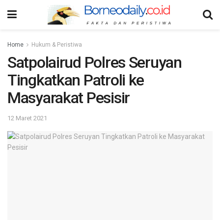
Home
Hukum & Peristiwa
Satpolairud Polres Seruyan
Tingkatkan Patroli ke
Masyarakat Pesisir
12 Maret 2021