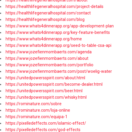
https://healthlifegeneralhospital.com/about
https://healthlifegeneralhospital.com/project-details
https://healthlifegeneralhospital.com/contact
https://healthlifegeneralhospital.com/blog
https://www.whats4dinnerapp.org/app-development-plan
https://www.whats4dinnerapp.org/key-feature-benefits
https://www.whats4dinnerapp.org/home
https://www.whats4dinnerapp.org/seed-to-table-csa-api
https://www.jozefienmombaerts.com/agenda
https://www.jozefienmombaerts.com/about
https://www.jozefienmombaerts.com/portfolio
https://www.jozefienmombaerts.com/post/woelig-water
https://unitedpowersspirit.com/about.html
https://unitedpowersspirit.com/become-dealer.html
https://unitedpowersspirit.com/beer.html
https://unitedpowersspirit.com/whisky.html
https://rominature.com/sobre
https://rominature.com/loja-online
https://rominature.com/equipa-1
https://pixelledeffects.com/islamic-effect/
https://pixelledeffects.com/god-effects