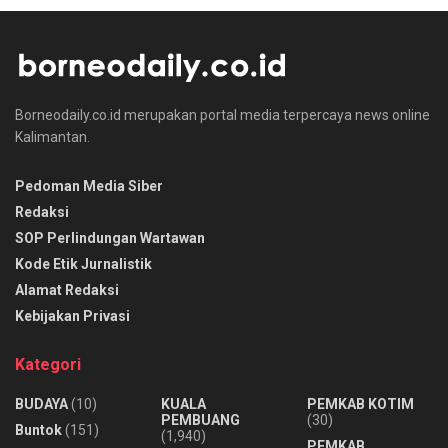
Borneodaily.co.id merupakan portal media terpercaya news online
Kalimantan.
Pedoman Media Siber
Redaksi
SOP Perlindungan Wartawan
Kode Etik Jurnalistik
Alamat Redaksi
Kebijakan Privasi
Kategori
BUDAYA
(10)
KUALA
PEMKAB KOTIM
PEMBUANG
(30)
Buntok
(151)
(1,940)
PEMKAB