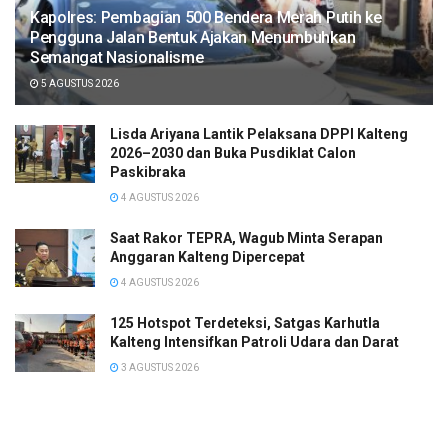
Kapolres: Pembagian 500 Bendera Merah Putih ke
Pengguna Jalan Bentuk Ajakan Menumbuhkan
Semangat Nasionalisme
5 AGUSTUS 2026
Lisda Ariyana Lantik Pelaksana DPPI Kalteng
2026–2030 dan Buka Pusdiklat Calon
Paskibraka
4 AGUSTUS 2026
Saat Rakor TEPRA, Wagub Minta Serapan
Anggaran Kalteng Dipercepat
4 AGUSTUS 2026
125 Hotspot Terdeteksi, Satgas Karhutla
Kalteng Intensifkan Patroli Udara dan Darat
3 AGUSTUS 2026