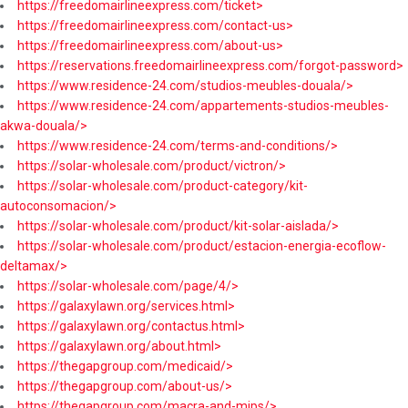
https://freedomairlineexpress.com/ticket>
https://freedomairlineexpress.com/contact-us>
https://freedomairlineexpress.com/about-us>
https://reservations.freedomairlineexpress.com/forgot-password>
https://www.residence-24.com/studios-meubles-douala/>
https://www.residence-24.com/appartements-studios-meubles-
akwa-douala/>
https://www.residence-24.com/terms-and-conditions/>
https://solar-wholesale.com/product/victron/>
https://solar-wholesale.com/product-category/kit-
autoconsomacion/>
https://solar-wholesale.com/product/kit-solar-aislada/>
https://solar-wholesale.com/product/estacion-energia-ecoflow-
deltamax/>
https://solar-wholesale.com/page/4/>
https://galaxylawn.org/services.html>
https://galaxylawn.org/contactus.html>
https://galaxylawn.org/about.html>
https://thegapgroup.com/medicaid/>
https://thegapgroup.com/about-us/>
https://thegapgroup.com/macra-and-mips/>