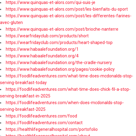
https://www.quinquas-et-alors.com/qui-suis-je
https://www.quinquas-et-alors.com/post/les-bienfaits-du-sport
https://www.quinquas-et-alors.com/post/les-differentes-farines-
avec-gluten
https://www.quinquas-et-alors.com/post/brioche-nanterre
https://wearfridayclub.com/products/short
https://wearfridayclub.com/products/heart-shaped-top
https://www.habaalefoundation.org/1
https://www.habaalefoundation.org/4
https://www.habaalefoundation.org/the-cradle-nursery
https://www.habaalefoundation.org/pages/cookie-policy
https://foodlifeadventures.com/what-time-does-mcdonalds-stop-
serving-breakfast-today
https://foodlifeadventures.com/what-time-does-chick-fil-a-stop-
serving-breakfast-in-2025
https://foodlifeadventures.com/when-does-mcdonalds-stop-
serving-breakfast-2025
https://foodlifeadventures.com/food
https://foodlifeadventures.com/contact
https://healthlifegeneralhospital.com/portofolio