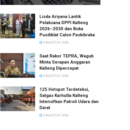
Lisda Ariyana Lantik
Pelaksana DPPI Kalteng
2026–2030 dan Buka
Pusdiklat Calon Paskibraka
4 AGUSTUS 2026
Saat Rakor TEPRA, Wagub
Minta Serapan Anggaran
Kalteng Dipercepat
4 AGUSTUS 2026
125 Hotspot Terdeteksi,
Satgas Karhutla Kalteng
Intensifkan Patroli Udara dan
Darat
3 AGUSTUS 2026