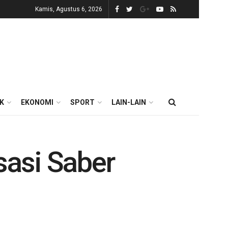
Kamis, Agustus 6, 2026
IK
EKONOMI
SPORT
LAIN-LAIN
sasi Saber