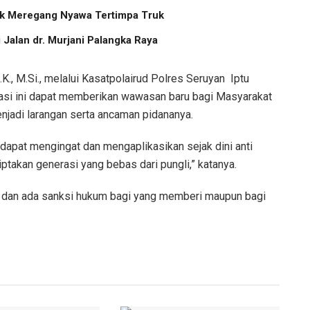
Anak Meregang Nyawa Tertimpa Truk
Jalan dr. Murjani Palangka Raya
., M.Si., melalui Kasatpolairud Polres Seruyan Iptu
asi ini dapat memberikan wawasan baru bagi Masyarakat
jadi larangan serta ancaman pidananya.
dapat mengingat dan mengaplikasikan sejak dini anti
takan generasi yang bebas dari pungli,” katanya.
n, dan ada sanksi hukum bagi yang memberi maupun bagi