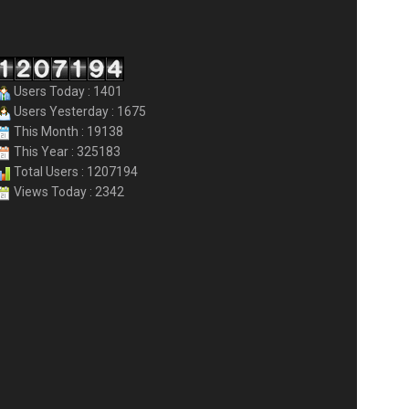
Users Today : 1401
Users Yesterday : 1675
This Month : 19138
This Year : 325183
Total Users : 1207194
Views Today : 2342