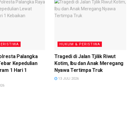
ERISTIWA
HUKUM & PERISTIWA
olresta Palangka
Tragedi di Jalan Tjilik Riwut
Tebar Kepedulian
Kotim, Ibu dan Anak Meregang
am 1 Hari 1
Nyawa Tertimpa Truk
13 JULI 2026
026