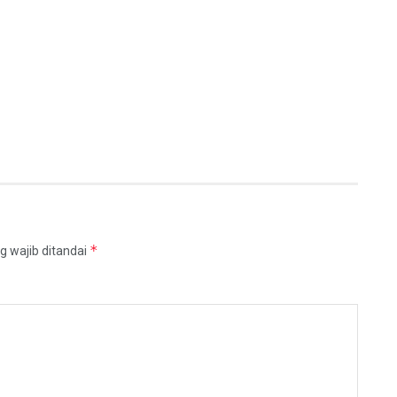
*
g wajib ditandai