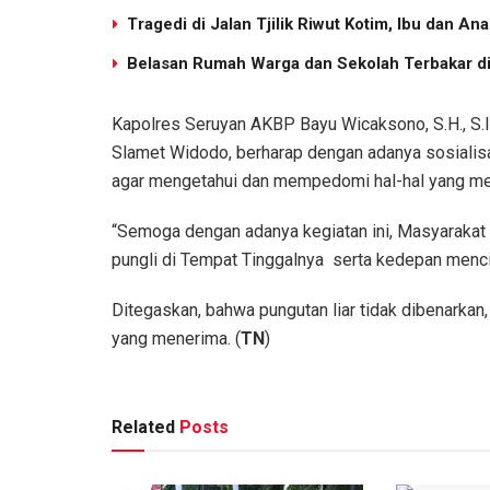
Tragedi di Jalan Tjilik Riwut Kotim, Ibu dan 
Belasan Rumah Warga dan Sekolah Terbakar di 
Kapolres Seruyan AKBP Bayu Wicaksono, S.H., S.I.K
Slamet Widodo, berharap dengan adanya sosialis
agar mengetahui dan mempedomi hal-hal yang men
“Semoga dengan adanya kegiatan ini, Masyarakat 
pungli di Tempat Tinggalnya serta kedepan mencip
Ditegaskan, bahwa pungutan liar tidak dibenarka
yang menerima. (
TN
)
Related
Posts