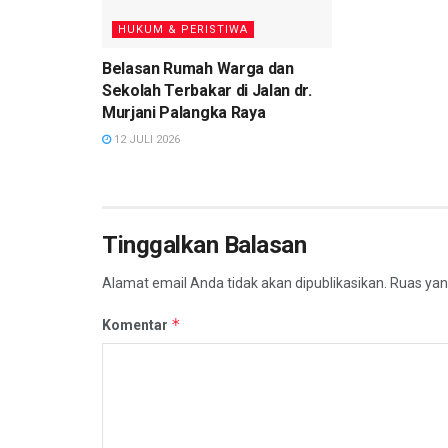
HUKUM & PERISTIWA
Belasan Rumah Warga dan
Sekolah Terbakar di Jalan dr.
Murjani Palangka Raya
12 JULI 2026
Tinggalkan Balasan
Alamat email Anda tidak akan dipublikasikan.
Ruas yan
*
Komentar