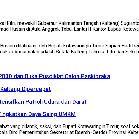
zal Fitri, mewakili Gubernur Kalimantan Tengah (Kalteng) Sugia
ad Husain di Aula Anggrek Tebu, Lantai II Kantor Bupati Kotawar
Husain dilakukan oleh Bupati Kotawaringin Timur Supian Hadi b
ndak sebagai saksi adalah Sekda Kalteng Fahrizal Fitri dan Sek
2030 dan Buka Pusdiklat Calon Paskibraka
Kalteng Dipercepat
tensifkan Patroli Udara dan Darat
 Tingkatkan Daya Saing UMKM
t yang dilantik, saksi, dan Bupati Kotawaringin Timur, sesi sela
la Biro Pemerintahan Sekretariat Daerah (Setda) Provinsi Kalte