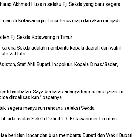
rharap Akhmad Husain selaku Pj. Sekda yang baru segera
ian di Kotawaringin Timur terus maju dan akan menjadi
leh Pj. Sekda Kotawaringin Timur.
at karena Sekda adalah membantu kepala daerah dan wakil
hrizal Fitri.
isten, Staf Ahli Bupati, Inspektur, Kepala Dinas/Badan,
rjadi hambatan. Saya berharap adanya transisi anggaran ini
sa direalisasikan,” paparnya.
untuk segera menyusun rencana seleksi Sekda.
ah ada usulan Sekda Definitif di Kotawaringin Timur ini,
isa berjalan lancar dan bisa membantu Bupati dan Wakil Bupati