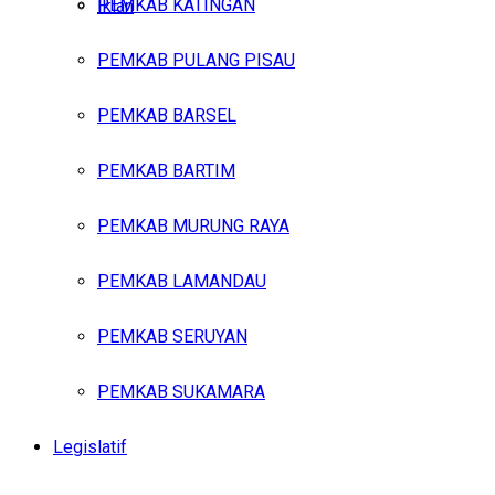
PEMKAB KATINGAN
Iklan
PEMKAB PULANG PISAU
Jumat, Agustus 7, 2026
PEMKAB BARSEL
PEMKAB BARTIM
PEMKAB MURUNG RAYA
PEMKAB LAMANDAU
PEMKAB SERUYAN
PEMKAB SUKAMARA
Legislatif