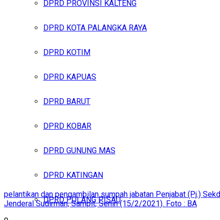
DPRD PROVINSI KALTENG
DPRD KOTA PALANGKA RAYA
DPRD KOTIM
DPRD KAPUAS
DPRD BARUT
DPRD KOBAR
DPRD GUNUNG MAS
DPRD KATINGAN
pelantikan dan pengambilan sumpah jabatan Penjabat (Pj.) Sekd
DPRD PULANG PISAU
Jenderal Sudirman, Sampit, Senin (15/2/2021). Foto : BA