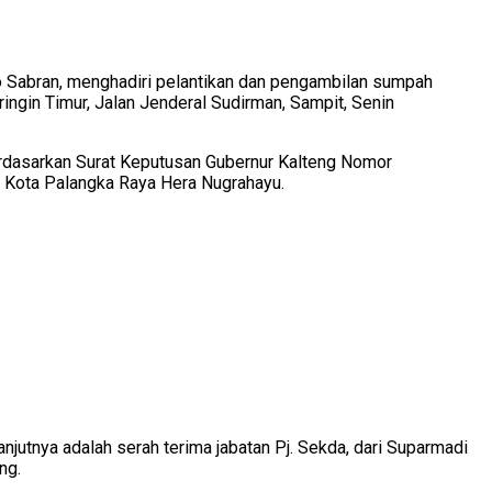
nto Sabran, menghadiri pelantikan dan pengambilan sumpah
ingin Timur, Jalan Jenderal Sudirman, Sampit, Senin
erdasarkan Surat Keputusan Gubernur Kalteng Nomor
da Kota Palangka Raya Hera Nugrahayu.
njutnya adalah serah terima jabatan Pj. Sekda, dari Suparmadi
ng.