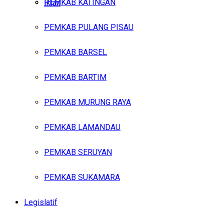
PEMKAB KATINGAN
Iklan
PEMKAB PULANG PISAU
Jumat, Agustus 7, 2026
PEMKAB BARSEL
PEMKAB BARTIM
PEMKAB MURUNG RAYA
PEMKAB LAMANDAU
PEMKAB SERUYAN
PEMKAB SUKAMARA
Legislatif