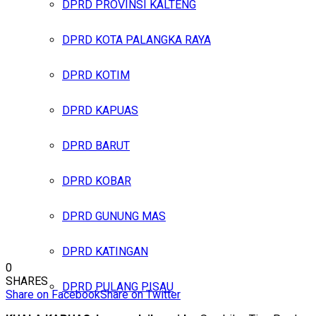
DPRD PROVINSI KALTENG
DPRD KOTA PALANGKA RAYA
DPRD KOTIM
DPRD KAPUAS
DPRD BARUT
DPRD KOBAR
DPRD GUNUNG MAS
DPRD KATINGAN
0
SHARES
DPRD PULANG PISAU
Share on Facebook
Share on Twitter