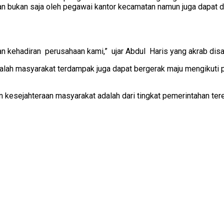
kan bukan saja oleh pegawai kantor kecamatan namun juga dapat d
n kehadiran perusahaan kami,” ujar Abdul Haris yang akrab disa
dalah masyarakat terdampak juga dapat bergerak maju mengikuti p
esejahteraan masyarakat adalah dari tingkat pemerintahan tere