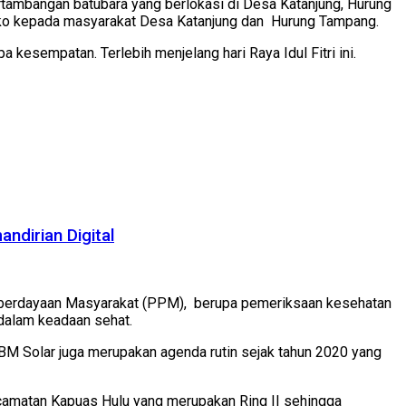
tambangan batubara yang berlokasi di Desa Katanjung, Hurung
ko kepada masyarakat Desa Katanjung dan Hurung Tampang.
esempatan. Terlebih menjelang hari Raya Idul Fitri ini.
ndirian Digital
berdayaan Masyarakat (PPM), berupa pemeriksaan kesehatan
dalam keadaan sehat.
 Solar juga merupakan agenda rutin sejak tahun 2020 yang
ecamatan Kapuas Hulu yang merupakan Ring II sehingga