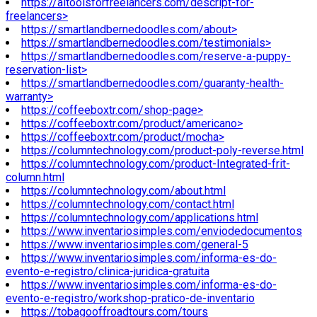
https://aitoolsforfreelancers.com/descript-for-
freelancers>
https://smartlandbernedoodles.com/about>
https://smartlandbernedoodles.com/testimonials>
https://smartlandbernedoodles.com/reserve-a-puppy-
reservation-list>
https://smartlandbernedoodles.com/guaranty-health-
warranty>
https://coffeeboxtr.com/shop-page>
https://coffeeboxtr.com/product/americano>
https://coffeeboxtr.com/product/mocha>
https://columntechnology.com/product-poly-reverse.html
https://columntechnology.com/product-Integrated-frit-
column.html
https://columntechnology.com/about.html
https://columntechnology.com/contact.html
https://columntechnology.com/applications.html
https://www.inventariosimples.com/enviodedocumentos
https://www.inventariosimples.com/general-5
https://www.inventariosimples.com/informa-es-do-
evento-e-registro/clinica-juridica-gratuita
https://www.inventariosimples.com/informa-es-do-
evento-e-registro/workshop-pratico-de-inventario
https://tobagooffroadtours.com/tours