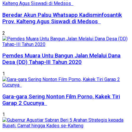
Beredar Akun Palsu Whatsapp Kadisminfosantik
Prov. Kalteng Agus Siswadi di Medsos
2
Pemdes Muara Untu Bangun Jalan Melalui Dana
Desa (DD) Tahap-III Tahun 2020
1
Gara-gara Sering Nonton Film Porno, Kakek Tiri
Garap 2 Cucunya
1