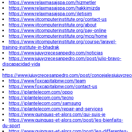
https://www.relaxmasajspa.com/hizmetler
https://www.relaxmasajspa.com/hakkimizda
https://www.relaxmasajspa.com/iletisim
https://www.iitcomputerinstitute.org/contact-us
https://www.iitcomputerinstitute.org/about
https://www.iitcomputerinstitute.org/pay-online
https://www.iitcomputerinstitute.org/mcq/home
https://www.iitcomputerinstitute.org/course/laravel-
training-institute-in-bhadrak
https://www.jujuycrecesanpedro.com/noticias
https://www.jujuycrecesanpedro.com/post/julio-bravo-
discapacidad-vida
https://www.jujuycrecesanpedro.com/post/concejalesjujuycre
https://www.foxcapitalpnw.com/team
https://www.foxcapitalpnw.com/contact-us
https://iplantelecom.com/oppo
https://iplantelecom.com/tecno
https://iplantelecom.com/samsung
https://iplantelecom.com/repair-and-services
https://www.quinquas-et-alors.com/qui-suis-je
https://www.quinquas-et-alors.com/post/les-bienfaits-
du-sport
https://www.quinquas-et-alors.com/post/les-differentes-