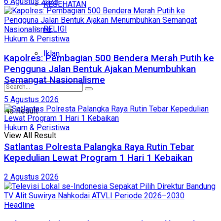
6 Agustus 2026
KESEHATAN
RELIGI
Hukum & Peristiwa
Iklan
Kapolres: Pembagian 500 Bendera Merah Putih ke
Pengguna Jalan Bentuk Ajakan Menumbuhkan
Semangat Nasionalisme
5 Agustus 2026
No Result
Hukum & Peristiwa
View All Result
Satlantas Polresta Palangka Raya Rutin Tebar
Kepedulian Lewat Program 1 Hari 1 Kebaikan
2 Agustus 2026
Headline