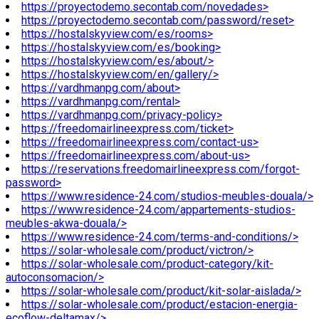
https://proyectodemo.secontab.com/novedades>
https://proyectodemo.secontab.com/password/reset>
https://hostalskyview.com/es/rooms>
https://hostalskyview.com/es/booking>
https://hostalskyview.com/es/about/>
https://hostalskyview.com/en/gallery/>
https://vardhmanpg.com/about>
https://vardhmanpg.com/rental>
https://vardhmanpg.com/privacy-policy>
https://freedomairlineexpress.com/ticket>
https://freedomairlineexpress.com/contact-us>
https://freedomairlineexpress.com/about-us>
https://reservations.freedomairlineexpress.com/forgot-
password>
https://www.residence-24.com/studios-meubles-douala/>
https://www.residence-24.com/appartements-studios-
meubles-akwa-douala/>
https://www.residence-24.com/terms-and-conditions/>
https://solar-wholesale.com/product/victron/>
https://solar-wholesale.com/product-category/kit-
autoconsomacion/>
https://solar-wholesale.com/product/kit-solar-aislada/>
https://solar-wholesale.com/product/estacion-energia-
ecoflow-deltamax/>