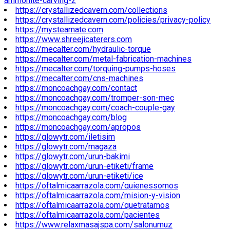
ammonite-carving-2
https://crystallizedcavern.com/collections
https://crystallizedcavern.com/policies/privacy-policy
https://mysteamate.com
https://www.shreejicaterers.com
https://mecalter.com/hydraulic-torque
https://mecalter.com/metal-fabrication-machines
https://mecalter.com/torquing-pumps-hoses
https://mecalter.com/cns-machines
https://moncoachgay.com/contact
https://moncoachgay.com/tromper-son-mec
https://moncoachgay.com/coach-couple-gay
https://moncoachgay.com/blog
https://moncoachgay.com/apropos
https://glowytr.com/iletisim
https://glowytr.com/magaza
https://glowytr.com/urun-bakimi
https://glowytr.com/urun-etiketi/frame
https://glowytr.com/urun-etiketi/ice
https://oftalmicaarrazola.com/quienessomos
https://oftalmicaarrazola.com/mision-y-vision
https://oftalmicaarrazola.com/quetratamos
https://oftalmicaarrazola.com/pacientes
https://www.relaxmasajspa.com/salonumuz