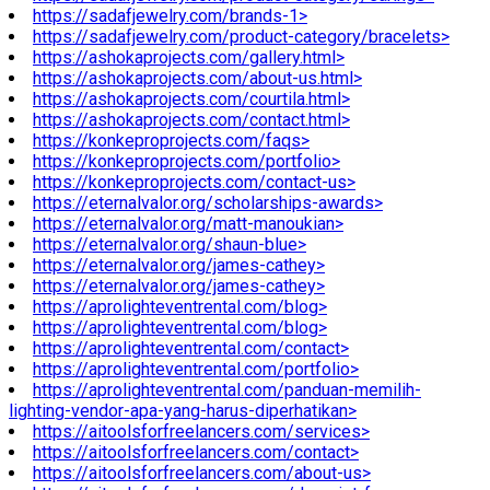
https://sadafjewelry.com/brands-1>
https://sadafjewelry.com/product-category/bracelets>
https://ashokaprojects.com/gallery.html>
https://ashokaprojects.com/about-us.html>
https://ashokaprojects.com/courtila.html>
https://ashokaprojects.com/contact.html>
https://konkeproprojects.com/faqs>
https://konkeproprojects.com/portfolio>
https://konkeproprojects.com/contact-us>
https://eternalvalor.org/scholarships-awards>
https://eternalvalor.org/matt-manoukian>
https://eternalvalor.org/shaun-blue>
https://eternalvalor.org/james-cathey>
https://eternalvalor.org/james-cathey>
https://aprolighteventrental.com/blog>
https://aprolighteventrental.com/blog>
https://aprolighteventrental.com/contact>
https://aprolighteventrental.com/portfolio>
https://aprolighteventrental.com/panduan-memilih-
lighting-vendor-apa-yang-harus-diperhatikan>
https://aitoolsforfreelancers.com/services>
https://aitoolsforfreelancers.com/contact>
https://aitoolsforfreelancers.com/about-us>