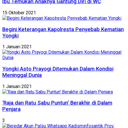
Ibu Temukan Anaknya Gantung Diri di WC
15 Oktober 2021
Begini Keterangan Kapolresta Penyebab Kematian
Yongki
1 Januari 2021
Yongki Asto Prayogi Ditemukan Dalam Kondisi
Meninggal Dunia
1 Januari 2021
‘Raja dan Ratu Sabu Puntun’ Berakhir di Dalam
Penjara
3