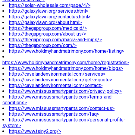
https://solar-wholesale.com/page/4/>
https://galaxylawn.org/services.html>
https://galaxylawn.org/contactus.html>
https://galaxylawn.org/about.html>
https://thegapgroup.com/medicaid/>
https://thegapgroup.com/about-us/>
https://thegapgroup.com/macra-and-mips/>
https://thegapgroup.com/cqm/>
https://www.holdmyhandmatrimony.com/home/listing>
https://www.holdmyhandmatrimony.com/home/registration>
https://www.holdmyhandmatrimony.com/home/blogs>
https://cavelandenvironmental.com/services>
https://cavelandenvironmental.com/get-a-quote>
https://cavelandenvironmental.com/contact>
https://www.missussmartypants.com/privacy-policy>
https://www.missussmartypants.com/terms-and-
conditions>
https://www.missussmartypants.com/contact-us>
https://www.missussmartypants.com/faq>
https://www.missussmartypants.com/personal-profile-
system>
https://www.tsiny2.org/>