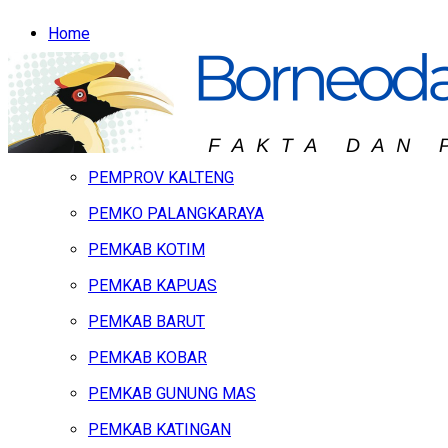
Home
Headline
Hukum & Peristiwa
Kalteng
PEMPROV KALTENG
PEMKO PALANGKARAYA
PEMKAB KOTIM
PEMKAB KAPUAS
PEMKAB BARUT
PEMKAB KOBAR
PEMKAB GUNUNG MAS
PEMKAB KATINGAN