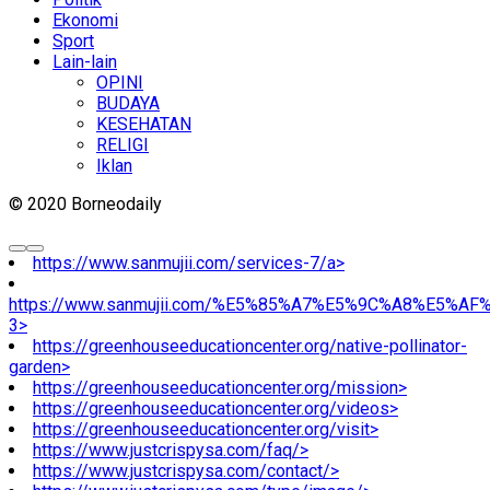
Ekonomi
Sport
Lain-lain
OPINI
BUDAYA
KESEHATAN
RELIGI
Iklan
© 2020 Borneodaily
https://www.sanmujii.com/services-7/a>
https://www.sanmujii.com/%E5%85%A7%E5%9C%A8%E5%A
3>
https://greenhouseeducationcenter.org/native-pollinator-
garden>
https://greenhouseeducationcenter.org/mission>
https://greenhouseeducationcenter.org/videos>
https://greenhouseeducationcenter.org/visit>
https://www.justcrispysa.com/faq/>
https://www.justcrispysa.com/contact/>