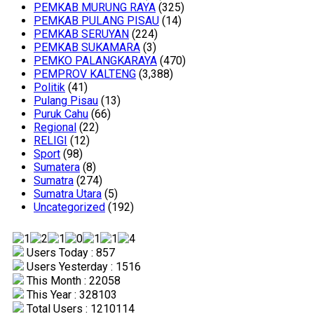
PEMKAB MURUNG RAYA
(325)
PEMKAB PULANG PISAU
(14)
PEMKAB SERUYAN
(224)
PEMKAB SUKAMARA
(3)
PEMKO PALANGKARAYA
(470)
PEMPROV KALTENG
(3,388)
Politik
(41)
Pulang Pisau
(13)
Puruk Cahu
(66)
Regional
(22)
RELIGI
(12)
Sport
(98)
Sumatera
(8)
Sumatra
(274)
Sumatra Utara
(5)
Uncategorized
(192)
Users Today : 857
Users Yesterday : 1516
This Month : 22058
This Year : 328103
Total Users : 1210114