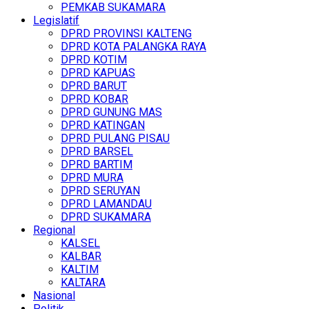
PEMKAB SUKAMARA
Legislatif
DPRD PROVINSI KALTENG
DPRD KOTA PALANGKA RAYA
DPRD KOTIM
DPRD KAPUAS
DPRD BARUT
DPRD KOBAR
DPRD GUNUNG MAS
DPRD KATINGAN
DPRD PULANG PISAU
DPRD BARSEL
DPRD BARTIM
DPRD MURA
DPRD SERUYAN
DPRD LAMANDAU
DPRD SUKAMARA
Regional
KALSEL
KALBAR
KALTIM
KALTARA
Nasional
Politik