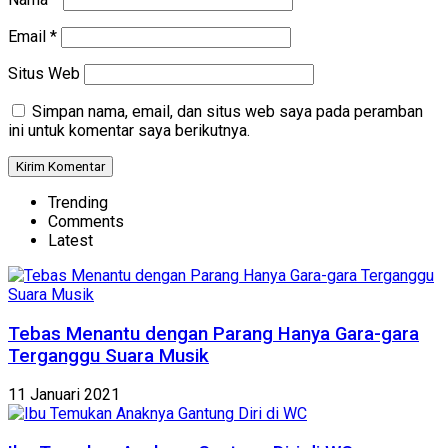
Email
*
Situs Web
Simpan nama, email, dan situs web saya pada peramban
ini untuk komentar saya berikutnya.
Trending
Comments
Latest
Tebas Menantu dengan Parang Hanya Gara-gara
Terganggu Suara Musik
11 Januari 2021