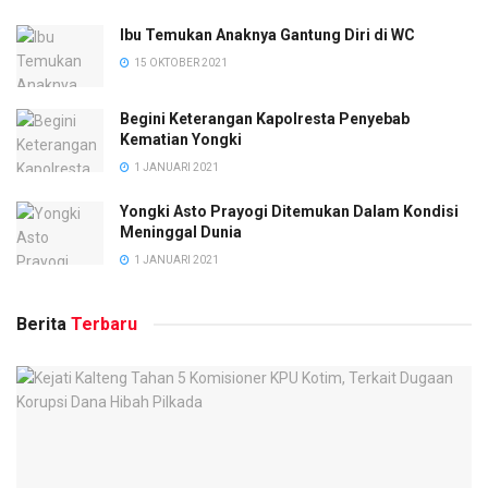
Ibu Temukan Anaknya Gantung Diri di WC
15 OKTOBER 2021
Begini Keterangan Kapolresta Penyebab
Kematian Yongki
1 JANUARI 2021
Yongki Asto Prayogi Ditemukan Dalam Kondisi
Meninggal Dunia
1 JANUARI 2021
Berita
Terbaru