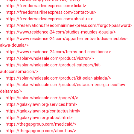
https://freedomairlineexpress.com/ticket>
https://freedomairlineexpress.com/contact-us>
https://freedomairlineexpress.com/about-us>
https://reservations.freedomairlineexpress.com/forgot-password>
https://www.residence-24.com/studios-meubles-douala/>
https://www.residence-24.com/appartements-studios-meubles-
akwa-douala/>
https://www.residence-24.com/terms-and-conditions/>
https://solar-wholesale.com/product/victron/>
https://solar-wholesale.com/product-category/kit-
autoconsomacion/>
https://solar-wholesale.com/product/kit-solar-aislada/>
https://solar-wholesale.com/product/estacion-energia-ecoflow-
deltamax/>
https://solar-wholesale.com/page/4/>
https://galaxylawn.org/services.html>
https://galaxylawn.org/contactus.html>
https://galaxylawn.org/about.html>
https://thegapgroup.com/medicaid/>
https://thegapgroup.com/about-us/>