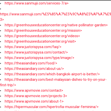
https://www.sanmujii.com/services-7/a>
https://www.sanmujii.com/%E5%85%A7%E5%9C%A8%E5%AF%A7%
3>
https://greenhouseeducationcenter.org/native-pollinator-garden>
https://greenhouseeducationcenter.org/mission>
https://greenhouseeducationcenter.org/videos>
https://greenhouseeducationcenter.org/visit>
https://www.justcrispysa.com/faq/>
https://www.justcrispysa.com/contact/>
https://www.justcrispysa.com/type/image/>
https://theasiandiary.com/food/>
https://theasiandiary.com/about-us/>
https://theasiandiary.com/which-bangkok-airport-is-better/>
https://theasiandiary.com/best-malaysian-dishes-to-try-on-your-
first-trip/>
https://www.apvmovie.com/contact>
https://www.apvmovie.com/projects-3>
https://www.apvmovie.com/about-1>
https://hipermuscular.com/hipertrofia-muscular-feminina/>