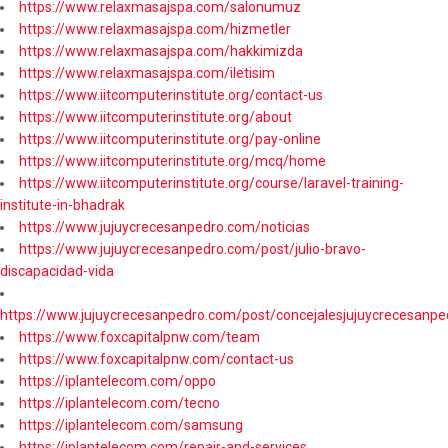
https://www.relaxmasajspa.com/salonumuz
https://www.relaxmasajspa.com/hizmetler
https://www.relaxmasajspa.com/hakkimizda
https://www.relaxmasajspa.com/iletisim
https://www.iitcomputerinstitute.org/contact-us
https://www.iitcomputerinstitute.org/about
https://www.iitcomputerinstitute.org/pay-online
https://www.iitcomputerinstitute.org/mcq/home
https://www.iitcomputerinstitute.org/course/laravel-training-
institute-in-bhadrak
https://www.jujuycrecesanpedro.com/noticias
https://www.jujuycrecesanpedro.com/post/julio-bravo-
discapacidad-vida
https://www.jujuycrecesanpedro.com/post/concejalesjujuycrecesanpe
https://www.foxcapitalpnw.com/team
https://www.foxcapitalpnw.com/contact-us
https://iplantelecom.com/oppo
https://iplantelecom.com/tecno
https://iplantelecom.com/samsung
https://iplantelecom.com/repair-and-services