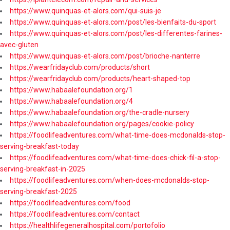
https://www.quinquas-et-alors.com/qui-suis-je
https://www.quinquas-et-alors.com/post/les-bienfaits-du-sport
https://www.quinquas-et-alors.com/post/les-differentes-farines-
avec-gluten
https://www.quinquas-et-alors.com/post/brioche-nanterre
https://wearfridayclub.com/products/short
https://wearfridayclub.com/products/heart-shaped-top
https://www.habaalefoundation.org/1
https://www.habaalefoundation.org/4
https://www.habaalefoundation.org/the-cradle-nursery
https://www.habaalefoundation.org/pages/cookie-policy
https://foodlifeadventures.com/what-time-does-mcdonalds-stop-
serving-breakfast-today
https://foodlifeadventures.com/what-time-does-chick-fil-a-stop-
serving-breakfast-in-2025
https://foodlifeadventures.com/when-does-mcdonalds-stop-
serving-breakfast-2025
https://foodlifeadventures.com/food
https://foodlifeadventures.com/contact
https://healthlifegeneralhospital.com/portofolio