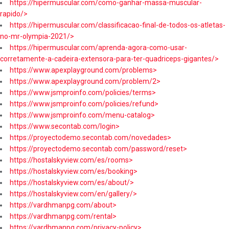
https://hipermuscular.com/como-ganhar-massa-muscular-
rapido/>
https://hipermuscular.com/classificacao-final-de-todos-os-atletas-
no-mr-olympia-2021/>
https://hipermuscular.com/aprenda-agora-como-usar-
corretamente-a-cadeira-extensora-para-ter-quadriceps-gigantes/>
https://www.apexplayground.com/problems>
https://www.apexplayground.com/problem/2>
https://www.jsmproinfo.com/policies/terms>
https://www.jsmproinfo.com/policies/refund>
https://www.jsmproinfo.com/menu-catalog>
https://www.secontab.com/login>
https://proyectodemo.secontab.com/novedades>
https://proyectodemo.secontab.com/password/reset>
https://hostalskyview.com/es/rooms>
https://hostalskyview.com/es/booking>
https://hostalskyview.com/es/about/>
https://hostalskyview.com/en/gallery/>
https://vardhmanpg.com/about>
https://vardhmanpg.com/rental>
https://vardhmanpg.com/privacy-policy>