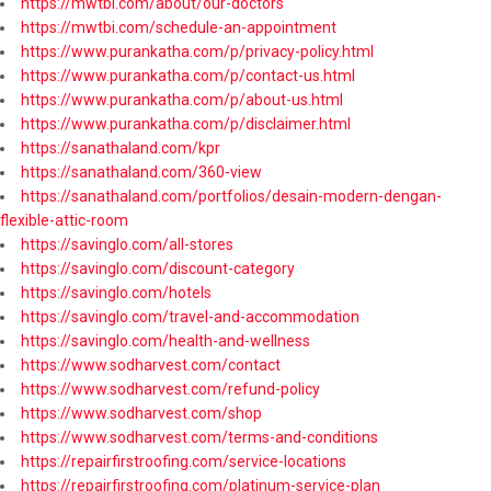
https://mwtbi.com/about/our-doctors
https://mwtbi.com/schedule-an-appointment
https://www.purankatha.com/p/privacy-policy.html
https://www.purankatha.com/p/contact-us.html
https://www.purankatha.com/p/about-us.html
https://www.purankatha.com/p/disclaimer.html
https://sanathaland.com/kpr
https://sanathaland.com/360-view
https://sanathaland.com/portfolios/desain-modern-dengan-
flexible-attic-room
https://savinglo.com/all-stores
https://savinglo.com/discount-category
https://savinglo.com/hotels
https://savinglo.com/travel-and-accommodation
https://savinglo.com/health-and-wellness
https://www.sodharvest.com/contact
https://www.sodharvest.com/refund-policy
https://www.sodharvest.com/shop
https://www.sodharvest.com/terms-and-conditions
https://repairfirstroofing.com/service-locations
https://repairfirstroofing.com/platinum-service-plan