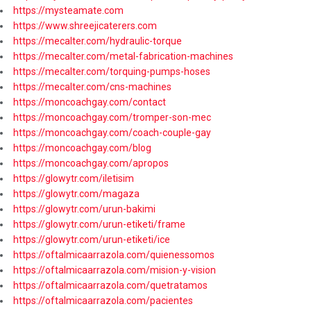
https://mysteamate.com
https://www.shreejicaterers.com
https://mecalter.com/hydraulic-torque
https://mecalter.com/metal-fabrication-machines
https://mecalter.com/torquing-pumps-hoses
https://mecalter.com/cns-machines
https://moncoachgay.com/contact
https://moncoachgay.com/tromper-son-mec
https://moncoachgay.com/coach-couple-gay
https://moncoachgay.com/blog
https://moncoachgay.com/apropos
https://glowytr.com/iletisim
https://glowytr.com/magaza
https://glowytr.com/urun-bakimi
https://glowytr.com/urun-etiketi/frame
https://glowytr.com/urun-etiketi/ice
https://oftalmicaarrazola.com/quienessomos
https://oftalmicaarrazola.com/mision-y-vision
https://oftalmicaarrazola.com/quetratamos
https://oftalmicaarrazola.com/pacientes