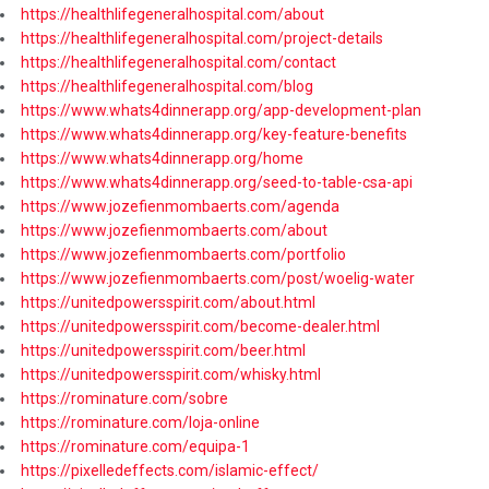
https://healthlifegeneralhospital.com/about
https://healthlifegeneralhospital.com/project-details
https://healthlifegeneralhospital.com/contact
https://healthlifegeneralhospital.com/blog
https://www.whats4dinnerapp.org/app-development-plan
https://www.whats4dinnerapp.org/key-feature-benefits
https://www.whats4dinnerapp.org/home
https://www.whats4dinnerapp.org/seed-to-table-csa-api
https://www.jozefienmombaerts.com/agenda
https://www.jozefienmombaerts.com/about
https://www.jozefienmombaerts.com/portfolio
https://www.jozefienmombaerts.com/post/woelig-water
https://unitedpowersspirit.com/about.html
https://unitedpowersspirit.com/become-dealer.html
https://unitedpowersspirit.com/beer.html
https://unitedpowersspirit.com/whisky.html
https://rominature.com/sobre
https://rominature.com/loja-online
https://rominature.com/equipa-1
https://pixelledeffects.com/islamic-effect/