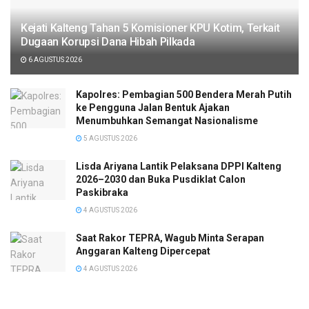
Kejati Kalteng Tahan 5 Komisioner KPU Kotim, Terkait
Dugaan Korupsi Dana Hibah Pilkada
6 AGUSTUS 2026
Kapolres: Pembagian 500 Bendera Merah Putih
ke Pengguna Jalan Bentuk Ajakan
Menumbuhkan Semangat Nasionalisme
5 AGUSTUS 2026
Lisda Ariyana Lantik Pelaksana DPPI Kalteng
2026–2030 dan Buka Pusdiklat Calon
Paskibraka
4 AGUSTUS 2026
Saat Rakor TEPRA, Wagub Minta Serapan
Anggaran Kalteng Dipercepat
4 AGUSTUS 2026