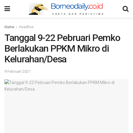
Home
Headline
Tanggal 9-22 Pebruari Pemko
Berlakukan PPKM Mikro di
Kelurahan/Desa
9 Februari 2021