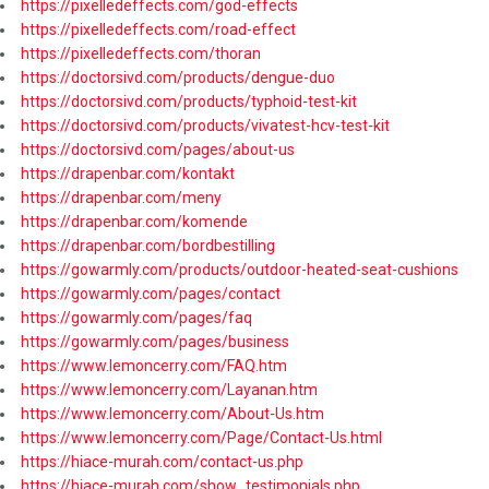
https://pixelledeffects.com/god-effects
https://pixelledeffects.com/road-effect
https://pixelledeffects.com/thoran
https://doctorsivd.com/products/dengue-duo
https://doctorsivd.com/products/typhoid-test-kit
https://doctorsivd.com/products/vivatest-hcv-test-kit
https://doctorsivd.com/pages/about-us
https://drapenbar.com/kontakt
https://drapenbar.com/meny
https://drapenbar.com/komende
https://drapenbar.com/bordbestilling
https://gowarmly.com/products/outdoor-heated-seat-cushions
https://gowarmly.com/pages/contact
https://gowarmly.com/pages/faq
https://gowarmly.com/pages/business
https://www.lemoncerry.com/FAQ.htm
https://www.lemoncerry.com/Layanan.htm
https://www.lemoncerry.com/About-Us.htm
https://www.lemoncerry.com/Page/Contact-Us.html
https://hiace-murah.com/contact-us.php
https://hiace-murah.com/show_testimonials.php