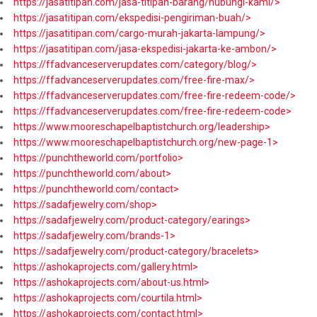
https://jasatitipan.com/jasa-titipan-barang/hubungi-kami/>
https://jasatitipan.com/ekspedisi-pengiriman-buah/>
https://jasatitipan.com/cargo-murah-jakarta-lampung/>
https://jasatitipan.com/jasa-ekspedisi-jakarta-ke-ambon/>
https://ffadvanceserverupdates.com/category/blog/>
https://ffadvanceserverupdates.com/free-fire-max/>
https://ffadvanceserverupdates.com/free-fire-redeem-code/>
https://ffadvanceserverupdates.com/free-fire-redeem-code>
https://www.mooreschapelbaptistchurch.org/leadership>
https://www.mooreschapelbaptistchurch.org/new-page-1>
https://punchtheworld.com/portfolio>
https://punchtheworld.com/about>
https://punchtheworld.com/contact>
https://sadafjewelry.com/shop>
https://sadafjewelry.com/product-category/earings>
https://sadafjewelry.com/brands-1>
https://sadafjewelry.com/product-category/bracelets>
https://ashokaprojects.com/gallery.html>
https://ashokaprojects.com/about-us.html>
https://ashokaprojects.com/courtila.html>
https://ashokaprojects.com/contact.html>