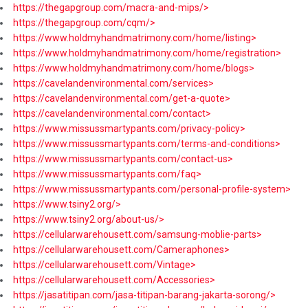
https://thegapgroup.com/macra-and-mips/>
https://thegapgroup.com/cqm/>
https://www.holdmyhandmatrimony.com/home/listing>
https://www.holdmyhandmatrimony.com/home/registration>
https://www.holdmyhandmatrimony.com/home/blogs>
https://cavelandenvironmental.com/services>
https://cavelandenvironmental.com/get-a-quote>
https://cavelandenvironmental.com/contact>
https://www.missussmartypants.com/privacy-policy>
https://www.missussmartypants.com/terms-and-conditions>
https://www.missussmartypants.com/contact-us>
https://www.missussmartypants.com/faq>
https://www.missussmartypants.com/personal-profile-system>
https://www.tsiny2.org/>
https://www.tsiny2.org/about-us/>
https://cellularwarehousett.com/samsung-moblie-parts>
https://cellularwarehousett.com/Cameraphones>
https://cellularwarehousett.com/Vintage>
https://cellularwarehousett.com/Accessories>
https://jasatitipan.com/jasa-titipan-barang-jakarta-sorong/>