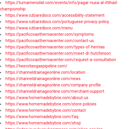
https://turnamensilat.com/events/info/pagar-nusa-al-ittihad-
championship
https://www.ozbaredisco.com/accessibility-statement
https://www.ozbaredisco.com/portuguese-privacy-policy
https://www.ozbaredisco.com/menu
https://pacificcoastherniacenter.com/symptoms
https://pacificcoastherniacenter.com/contact-us
https://pacificcoastherniacenter.com/types-of-hernias
https://pacificcoastherniacenter.com/meet-dr-hutchinson
https://pacificcoastherniacenter.com/request-a-consultation
https://twincitiesgaspipeline.com/
https://channeldrainageonline.com/location
https://channeldrainageonline.com/news
https://channeldrainageonline.com/company-profile
https://channeldrainageonline.com/merchant-support
https://www.homemadebybrie.com/about-us
https://www.homemadebybrie.com/store-policies
https://www.homemadebybrie.com/contact
https://www.homemadebybrie.com/faq
https://www.homemadebybrie.com/shop