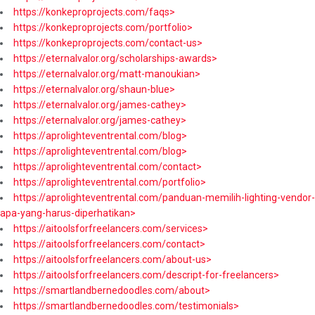
https://konkeproprojects.com/faqs>
https://konkeproprojects.com/portfolio>
https://konkeproprojects.com/contact-us>
https://eternalvalor.org/scholarships-awards>
https://eternalvalor.org/matt-manoukian>
https://eternalvalor.org/shaun-blue>
https://eternalvalor.org/james-cathey>
https://eternalvalor.org/james-cathey>
https://aprolighteventrental.com/blog>
https://aprolighteventrental.com/blog>
https://aprolighteventrental.com/contact>
https://aprolighteventrental.com/portfolio>
https://aprolighteventrental.com/panduan-memilih-lighting-vendor-
apa-yang-harus-diperhatikan>
https://aitoolsforfreelancers.com/services>
https://aitoolsforfreelancers.com/contact>
https://aitoolsforfreelancers.com/about-us>
https://aitoolsforfreelancers.com/descript-for-freelancers>
https://smartlandbernedoodles.com/about>
https://smartlandbernedoodles.com/testimonials>