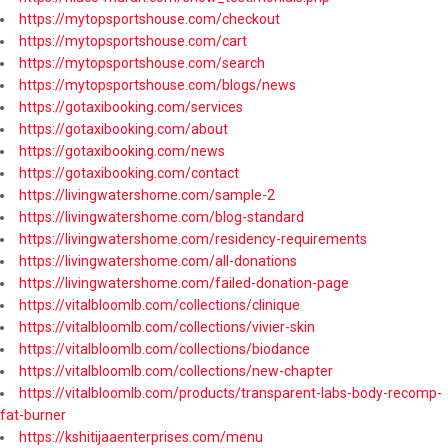
https://mytopsportshouse.com/checkout
https://mytopsportshouse.com/cart
https://mytopsportshouse.com/search
https://mytopsportshouse.com/blogs/news
https://gotaxibooking.com/services
https://gotaxibooking.com/about
https://gotaxibooking.com/news
https://gotaxibooking.com/contact
https://livingwatershome.com/sample-2
https://livingwatershome.com/blog-standard
https://livingwatershome.com/residency-requirements
https://livingwatershome.com/all-donations
https://livingwatershome.com/failed-donation-page
https://vitalbloomlb.com/collections/clinique
https://vitalbloomlb.com/collections/vivier-skin
https://vitalbloomlb.com/collections/biodance
https://vitalbloomlb.com/collections/new-chapter
https://vitalbloomlb.com/products/transparent-labs-body-recomp-
fat-burner
https://kshitijaaenterprises.com/menu