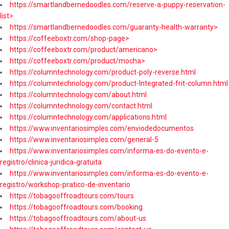
https://smartlandbernedoodles.com/reserve-a-puppy-reservation-
list>
https://smartlandbernedoodles.com/guaranty-health-warranty>
https://coffeeboxtr.com/shop-page>
https://coffeeboxtr.com/product/americano>
https://coffeeboxtr.com/product/mocha>
https://columntechnology.com/product-poly-reverse.html
https://columntechnology.com/product-Integrated-frit-column.html
https://columntechnology.com/about.html
https://columntechnology.com/contact.html
https://columntechnology.com/applications.html
https://www.inventariosimples.com/enviodedocumentos
https://www.inventariosimples.com/general-5
https://www.inventariosimples.com/informa-es-do-evento-e-
registro/clinica-juridica-gratuita
https://www.inventariosimples.com/informa-es-do-evento-e-
registro/workshop-pratico-de-inventario
https://tobagooffroadtours.com/tours
https://tobagooffroadtours.com/booking
https://tobagooffroadtours.com/about-us