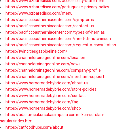
https://www.ozbaredisco.com/accessibility-statement
https://www.ozbaredisco.com/portuguese-privacy-policy
https://www.ozbaredisco.com/menu
https://pacificcoastherniacenter.com/symptoms
https://pacificcoastherniacenter.com/contact-us
https://pacificcoastherniacenter.com/types-of-hernias
https://pacificcoastherniacenter.com/meet-dr-hutchinson
https://pacificcoastherniacenter.com/request-a-consultation
https://twincitiesgaspipeline.com/
https://channeldrainageonline.com/location
https://channeldrainageonline.com/news
https://channeldrainageonline.com/company-profile
https://channeldrainageonline.com/merchant-support
https://www.homemadebybrie.com/about-us
https://www.homemadebybrie.com/store-policies
https://www.homemadebybrie.com/contact
https://www.homemadebybrie.com/faq
https://www.homemadebybrie.com/shop
https://adasurucukursukasimpasa.com/sikca-sorulan-
sorular/index.htm
https://catfoodhubs.com/about