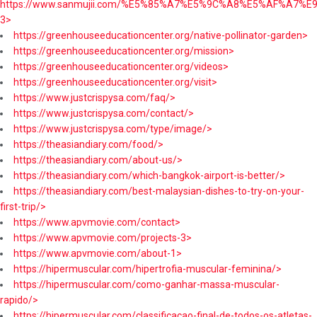
https://www.sanmujii.com/%E5%85%A7%E5%9C%A8%E5%AF%A7%
3>
https://greenhouseeducationcenter.org/native-pollinator-garden>
https://greenhouseeducationcenter.org/mission>
https://greenhouseeducationcenter.org/videos>
https://greenhouseeducationcenter.org/visit>
https://www.justcrispysa.com/faq/>
https://www.justcrispysa.com/contact/>
https://www.justcrispysa.com/type/image/>
https://theasiandiary.com/food/>
https://theasiandiary.com/about-us/>
https://theasiandiary.com/which-bangkok-airport-is-better/>
https://theasiandiary.com/best-malaysian-dishes-to-try-on-your-
first-trip/>
https://www.apvmovie.com/contact>
https://www.apvmovie.com/projects-3>
https://www.apvmovie.com/about-1>
https://hipermuscular.com/hipertrofia-muscular-feminina/>
https://hipermuscular.com/como-ganhar-massa-muscular-
rapido/>
https://hipermuscular.com/classificacao-final-de-todos-os-atletas-