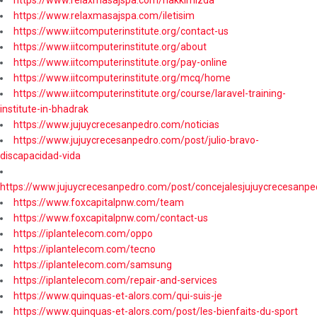
https://www.relaxmasajspa.com/hakkimizda
https://www.relaxmasajspa.com/iletisim
https://www.iitcomputerinstitute.org/contact-us
https://www.iitcomputerinstitute.org/about
https://www.iitcomputerinstitute.org/pay-online
https://www.iitcomputerinstitute.org/mcq/home
https://www.iitcomputerinstitute.org/course/laravel-training-
institute-in-bhadrak
https://www.jujuycrecesanpedro.com/noticias
https://www.jujuycrecesanpedro.com/post/julio-bravo-
discapacidad-vida
https://www.jujuycrecesanpedro.com/post/concejalesjujuycrecesanpe
https://www.foxcapitalpnw.com/team
https://www.foxcapitalpnw.com/contact-us
https://iplantelecom.com/oppo
https://iplantelecom.com/tecno
https://iplantelecom.com/samsung
https://iplantelecom.com/repair-and-services
https://www.quinquas-et-alors.com/qui-suis-je
https://www.quinquas-et-alors.com/post/les-bienfaits-du-sport