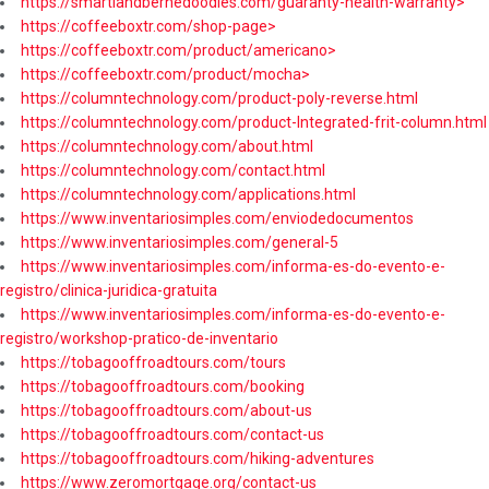
https://smartlandbernedoodles.com/guaranty-health-warranty>
https://coffeeboxtr.com/shop-page>
https://coffeeboxtr.com/product/americano>
https://coffeeboxtr.com/product/mocha>
https://columntechnology.com/product-poly-reverse.html
https://columntechnology.com/product-Integrated-frit-column.html
https://columntechnology.com/about.html
https://columntechnology.com/contact.html
https://columntechnology.com/applications.html
https://www.inventariosimples.com/enviodedocumentos
https://www.inventariosimples.com/general-5
https://www.inventariosimples.com/informa-es-do-evento-e-
registro/clinica-juridica-gratuita
https://www.inventariosimples.com/informa-es-do-evento-e-
registro/workshop-pratico-de-inventario
https://tobagooffroadtours.com/tours
https://tobagooffroadtours.com/booking
https://tobagooffroadtours.com/about-us
https://tobagooffroadtours.com/contact-us
https://tobagooffroadtours.com/hiking-adventures
https://www.zeromortgage.org/contact-us