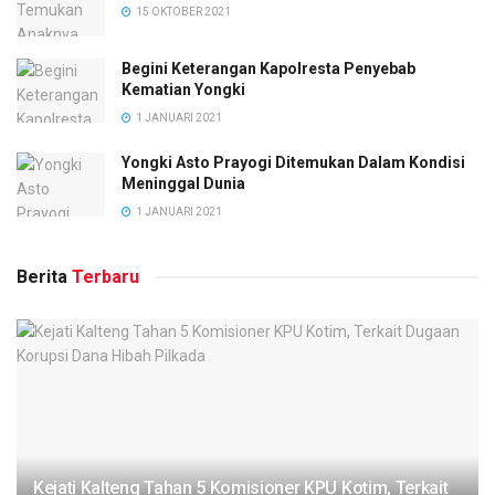
15 OKTOBER 2021
Begini Keterangan Kapolresta Penyebab
Kematian Yongki
1 JANUARI 2021
Yongki Asto Prayogi Ditemukan Dalam Kondisi
Meninggal Dunia
1 JANUARI 2021
Berita
Terbaru
Kejati Kalteng Tahan 5 Komisioner KPU Kotim, Terkait