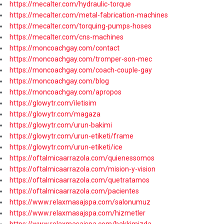
https://mecalter.com/hydraulic-torque
https://mecalter.com/metal-fabrication-machines
https://mecalter.com/torquing-pumps-hoses
https://mecalter.com/cns-machines
https://moncoachgay.com/contact
https://moncoachgay.com/tromper-son-mec
https://moncoachgay.com/coach-couple-gay
https://moncoachgay.com/blog
https://moncoachgay.com/apropos
https://glowytr.com/iletisim
https://glowytr.com/magaza
https://glowytr.com/urun-bakimi
https://glowytr.com/urun-etiketi/frame
https://glowytr.com/urun-etiketi/ice
https://oftalmicaarrazola.com/quienessomos
https://oftalmicaarrazola.com/mision-y-vision
https://oftalmicaarrazola.com/quetratamos
https://oftalmicaarrazola.com/pacientes
https://www.relaxmasajspa.com/salonumuz
https://www.relaxmasajspa.com/hizmetler