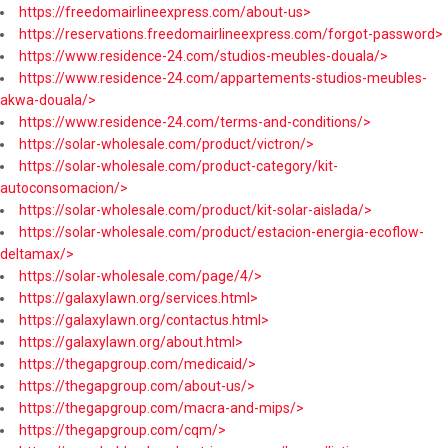
https://freedomairlineexpress.com/about-us>
https://reservations.freedomairlineexpress.com/forgot-password>
https://www.residence-24.com/studios-meubles-douala/>
https://www.residence-24.com/appartements-studios-meubles-
akwa-douala/>
https://www.residence-24.com/terms-and-conditions/>
https://solar-wholesale.com/product/victron/>
https://solar-wholesale.com/product-category/kit-
autoconsomacion/>
https://solar-wholesale.com/product/kit-solar-aislada/>
https://solar-wholesale.com/product/estacion-energia-ecoflow-
deltamax/>
https://solar-wholesale.com/page/4/>
https://galaxylawn.org/services.html>
https://galaxylawn.org/contactus.html>
https://galaxylawn.org/about.html>
https://thegapgroup.com/medicaid/>
https://thegapgroup.com/about-us/>
https://thegapgroup.com/macra-and-mips/>
https://thegapgroup.com/cqm/>