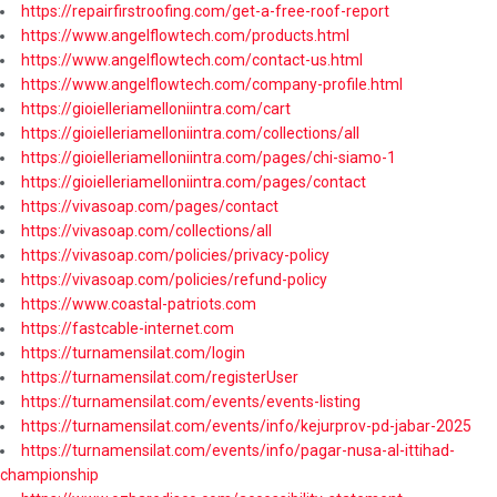
https://repairfirstroofing.com/get-a-free-roof-report
https://www.angelflowtech.com/products.html
https://www.angelflowtech.com/contact-us.html
https://www.angelflowtech.com/company-profile.html
https://gioielleriamelloniintra.com/cart
https://gioielleriamelloniintra.com/collections/all
https://gioielleriamelloniintra.com/pages/chi-siamo-1
https://gioielleriamelloniintra.com/pages/contact
https://vivasoap.com/pages/contact
https://vivasoap.com/collections/all
https://vivasoap.com/policies/privacy-policy
https://vivasoap.com/policies/refund-policy
https://www.coastal-patriots.com
https://fastcable-internet.com
https://turnamensilat.com/login
https://turnamensilat.com/registerUser
https://turnamensilat.com/events/events-listing
https://turnamensilat.com/events/info/kejurprov-pd-jabar-2025
https://turnamensilat.com/events/info/pagar-nusa-al-ittihad-
championship