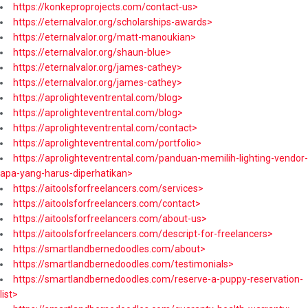
https://konkeproprojects.com/contact-us>
https://eternalvalor.org/scholarships-awards>
https://eternalvalor.org/matt-manoukian>
https://eternalvalor.org/shaun-blue>
https://eternalvalor.org/james-cathey>
https://eternalvalor.org/james-cathey>
https://aprolighteventrental.com/blog>
https://aprolighteventrental.com/blog>
https://aprolighteventrental.com/contact>
https://aprolighteventrental.com/portfolio>
https://aprolighteventrental.com/panduan-memilih-lighting-vendor-
apa-yang-harus-diperhatikan>
https://aitoolsforfreelancers.com/services>
https://aitoolsforfreelancers.com/contact>
https://aitoolsforfreelancers.com/about-us>
https://aitoolsforfreelancers.com/descript-for-freelancers>
https://smartlandbernedoodles.com/about>
https://smartlandbernedoodles.com/testimonials>
https://smartlandbernedoodles.com/reserve-a-puppy-reservation-
list>