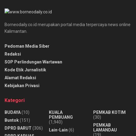
Borneodaily.co.id merupakan portal media terpercaya news online
Kalimantan.
Pedoman Media Siber
Redaksi
SOP Perlindungan Wartawan
Kode Etik Jurnalistik
Alamat Redaksi
Kebijakan Privasi
Kategori
BUDAYA
(10)
KUALA
PEMKAB KOTIM
PEMBUANG
(30)
Buntok
(151)
(1,940)
PEMKAB
DPRD BARUT
(306)
Lain-Lain
(6)
LAMANDAU
(19)
DPRD KAPUAS