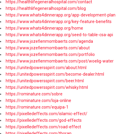
https://healthlifegeneralhospital.com/contact
https://healthlifegeneralhospital.com/blog
https://www.whats4dinnerapp.org/app-development-plan
https://www.whats4dinnerapp.org/key-feature-benefits
https://www.whats4dinnerapp.org/home
https://www.whats4dinnerapp.org/seed-to-table-csa-api
https://www.jozefienmombaerts.com/agenda
https://www.jozefienmombaerts.com/about
https://www.jozefienmombaerts.com/portfolio
https://www.jozefienmombaerts.com/post/woelig-water
https://unitedpowersspirit.com/about.html
https://unitedpowersspirit.com/become-dealer.html
https://unitedpowersspirit.com/beer.html
https://unitedpowersspirit.com/whisky.html
https://rominature.com/sobre
https://rominature.com/loja-online
https://rominature.com/equipa-1
https://pixelledeffects.com/islamic-effect/
https://pixelledeffects.com/god-effects
https://pixelledeffects.com/road-effect
https://pixelledeffects.com/thoran