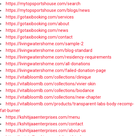
https://mytopsportshouse.com/search
https://mytopsportshouse.com/blogs/news
https://gotaxibooking.com/services
https://gotaxibooking.com/about
https://gotaxibooking.com/news
https://gotaxibooking.com/contact
https://livingwatershome.com/sample-2
https://livingwatershome.com/blog-standard
https://livingwatershome.com/residency-requirements
https://livingwatershome.com/all-donations
https://livingwatershome.com/failed-donation-page
https://vitalbloomlb.com/collections/clinique
https://vitalbloomlb.com/collections/vivier-skin
https://vitalbloomlb.com/collections/biodance
https://vitalbloomlb.com/collections/new-chapter
https://vitalbloomlb.com/products/transparent-labs-body-recomp-
fat-burner
https://kshitijaaenterprises.com/menu
https://kshitijaaenterprises.com/contact
https://kshitijaaenterprises.com/about-us