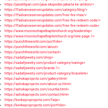
https://jasatitipan.com/jasa-ekspedisi-jakarta-ke-ambon/>
https://ffadvanceserverupdates.com/category/blog/>
https://ffadvanceserverupdates.com/free-fire-max/>
https://ffadvanceserverupdates.com/free-fire-redeem-code/>
https://ffadvanceserverupdates.com/free-fire-redeem-code>
https://www.mooreschapelbaptistchurch.org/leadership>
https://www.mooreschapelbaptistchurch.org/new-page-1>
https://punchtheworld.com/portfolio>
https://punchtheworld.com/about>
https://punchtheworld.com/contact>
https://sadafjewelry.com/shop>
https://sadafjewelry.com/product-category/earings>
https://sadafjewelry.com/brands-1>
https://sadafjewelry.com/product-category/bracelets>
https://ashokaprojects.com/gallery.html>
https://ashokaprojects.com/about-us.html>
https://ashokaprojects.com/courtila.html>
https://ashokaprojects.com/contact.html>
https://konkeproprojects.com/faqs>
https://konkeproprojects.com/portfolio>