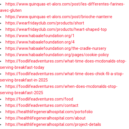
https://www.quinquas-et-alors.com/post/les-differentes-farines-
avec-gluten
https://www.quinquas-et-alors.com/post/brioche-nanterre
https://wearfridayclub.com/products/short
https://wearfridayclub.com/products/heart-shaped-top
https://www.habaalefoundation.org/1
https://www.habaalefoundation.org/4
https://www.habaalefoundation.org/the-cradle-nursery
https://www.habaalefoundation.org/pages/cookie-policy
https://foodlifeadventures.com/what-time-does-mcdonalds-stop-
serving-breakfast-today
https://foodlifeadventures.com/what-time-does-chick-fil-a-stop-
serving-breakfast-in-2025
https://foodlifeadventures.com/when-does-mcdonalds-stop-
serving-breakfast-2025
https://foodlifeadventures.com/food
https://foodlifeadventures.com/contact
https://healthlifegeneralhospital.com/portofolio
https://healthlifegeneralhospital.com/about
https://healthlifegeneralhospital.com/project-details