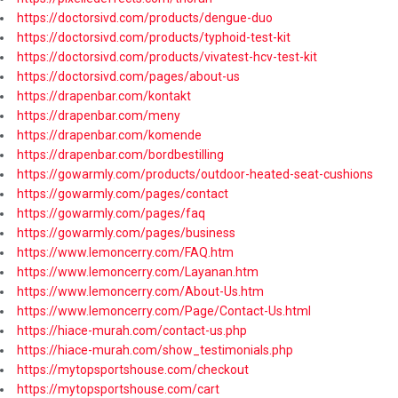
https://doctorsivd.com/products/dengue-duo
https://doctorsivd.com/products/typhoid-test-kit
https://doctorsivd.com/products/vivatest-hcv-test-kit
https://doctorsivd.com/pages/about-us
https://drapenbar.com/kontakt
https://drapenbar.com/meny
https://drapenbar.com/komende
https://drapenbar.com/bordbestilling
https://gowarmly.com/products/outdoor-heated-seat-cushions
https://gowarmly.com/pages/contact
https://gowarmly.com/pages/faq
https://gowarmly.com/pages/business
https://www.lemoncerry.com/FAQ.htm
https://www.lemoncerry.com/Layanan.htm
https://www.lemoncerry.com/About-Us.htm
https://www.lemoncerry.com/Page/Contact-Us.html
https://hiace-murah.com/contact-us.php
https://hiace-murah.com/show_testimonials.php
https://mytopsportshouse.com/checkout
https://mytopsportshouse.com/cart