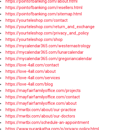
https://pointofbanking.com/about.html
https://pointofbanking.com/resellers.html
https://pointofbanking.com/sitemap.html
https://yourteleshop.com/contact
https://yourteleshop.com/return_and_exchange
https://yourteleshop.com/privacy_and_policy
https://yourteleshop.com/shop
https://mycalendar365.com/westernastrology
https://mycalendar365.com/lunarcalendar
https://mycalendar365.com/gregoriancalendar
https://love-4all.com/contact
https://love-4all.com/about
https://love-4all.com/services
https://love-4all.com/blog
https://mayfairfamilyoffice.com/projects
https://mayfairfamilyoffice.com/contact
https://mayfairfamilyoffice.com/about
https://mwtbi.com/about/our-practice
https://mwtbi.com/about/our-doctors
https://mwtbi.com/schedule-an-appointment
https://www.purankatha.com/p/privacy-policy.html