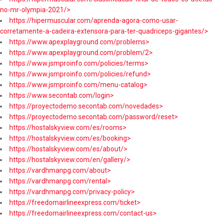
no-mr-olympia-2021/>
https://hipermuscular.com/aprenda-agora-como-usar-
corretamente-a-cadeira-extensora-para-ter-quadriceps-gigantes/>
https://www.apexplayground.com/problems>
https://www.apexplayground.com/problem/2>
https://www.jsmproinfo.com/policies/terms>
https://www.jsmproinfo.com/policies/refund>
https://www.jsmproinfo.com/menu-catalog>
https://www.secontab.com/login>
https://proyectodemo.secontab.com/novedades>
https://proyectodemo.secontab.com/password/reset>
https://hostalskyview.com/es/rooms>
https://hostalskyview.com/es/booking>
https://hostalskyview.com/es/about/>
https://hostalskyview.com/en/gallery/>
https://vardhmanpg.com/about>
https://vardhmanpg.com/rental>
https://vardhmanpg.com/privacy-policy>
https://freedomairlineexpress.com/ticket>
https://freedomairlineexpress.com/contact-us>