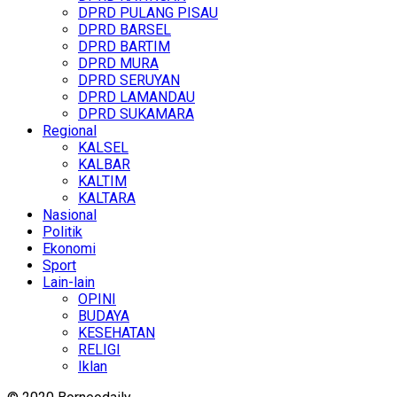
DPRD PULANG PISAU
DPRD BARSEL
DPRD BARTIM
DPRD MURA
DPRD SERUYAN
DPRD LAMANDAU
DPRD SUKAMARA
Regional
KALSEL
KALBAR
KALTIM
KALTARA
Nasional
Politik
Ekonomi
Sport
Lain-lain
OPINI
BUDAYA
KESEHATAN
RELIGI
Iklan