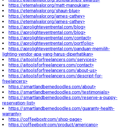
https://eternalvalor.org/matt-manoukian>
https://eternalvalor.org/shaun-blue>
https://eternalvalor.org/james-cathey>
https://eternalvalor.org/james-cathey>
https://aprolighteventrental.com/blog>
https://aprolighteventrental.com/blog>
https://aprolighteventrental.com/contact>
https://aprolighteventrental.com/portfolio>
https://aprolighteventrental.com/panduan-memilih-
lighting-vendor-apa-yang-harus-diperhatikan>
https://aitoolsforfreelancers.com/services>
https://aitoolsforfreelancers.com/contact>
https://aitoolsforfreelancers.com/about-us>
https://aitoolsforfreelancers.com/descript-for-
freelancers>
https://smartlandbernedoodles.com/about>
https://smartlandbernedoodles.com/testimonials>
https://smartlandbernedoodles.com/reserve-a-puppy-
reservation-list>
https://smartlandbernedoodles.com/guaranty-health-
warranty>
https://coffeeboxtr.com/shop-page>
https://coffeeboxtr.com/product/americano>