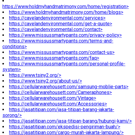
https://www.holdmyhandmatrimony.com/home/registration>
https://www.holdmyhandmatrimony.com/home/blogs>
https://cavelandenvironmental.com/services>
https://cavelandenvironmental.com/get-a-quote>
https://cavelandenvironmental.com/contact>
https://www.missussmartypants.com/privacy-policy>
https://www.missussmartypants.com/terms-and-
conditions>
https://www.missussmartypants.com/contact-us>
https://www.missussmartypants.com/faq>
https://www.missussmartypants.com/personal-profile-
system>
https://www.tsiny2.org/>
https://www.tsiny2.org/about-us/>
https://cellularwarehousett.com/samsung-moblie-parts>
https://cellularwarehousett.com/Cameraphones>
https://cellularwarehousett.com/Vintage>
https://cellularwarehousett.com/Accessories>
https://jasatitipan.com/jasa-titipan-barang-jakarta-
sorong/>
https://jasatitipan.com/jasa-titipan-barang/hubungi-kami/>
https://jasatitipan.com/ekspedisi-pengiriman-buah/>
https://jasatitipan.com/cargo-murah-jakarta-lampung/>