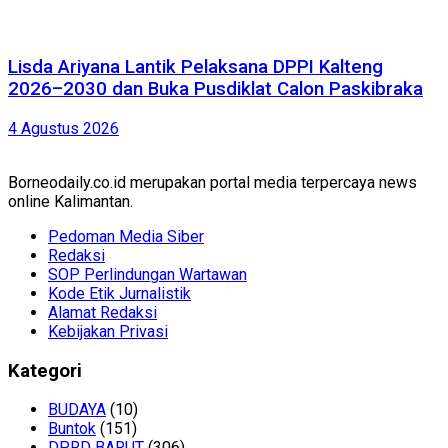
Lisda Ariyana Lantik Pelaksana DPPI Kalteng
2026–2030 dan Buka Pusdiklat Calon Paskibraka
4 Agustus 2026
Borneodaily.co.id merupakan portal media terpercaya news
online Kalimantan.
Pedoman Media Siber
Redaksi
SOP Perlindungan Wartawan
Kode Etik Jurnalistik
Alamat Redaksi
Kebijakan Privasi
Kategori
BUDAYA
(10)
Buntok
(151)
DPRD BARUT
(306)