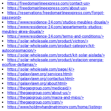
https://freedomairlineexpress.com/contact-us>
https://freedomairlineexpress.com/about-us>
https://reservations.freedomairlineexpress.com/forgot-
password>
https://www.residence-24.com/studios-meubles-douala/>
https://www.residence-24.com/appartements-studios-
meubles-akwa-douala/>
https://www.residence-24.com/terms-and-conditions/>
https://solar-wholesale.com/product/victron/>
https://solar-wholesale.com/product-category/kit-
autoconsomacion/>
https://solar-wholesale.com/product/kit-solar-aislada/>
https://solar-wholesale.com/product/estacion-energia-
ecoflow-deltamax/>
https://solar-wholesale.com/page/4/>
https://galaxylawn.org/services.html>
https://galaxylawn.org/contactus.html>
https://galaxylawn.org/about.html>
https://thegapgroup.com/medicaid/>
https://thegapgroup.com/about-us/>
https://thegapgroup.com/macra-and-mips/>
https://thegapgroup.com/cqm/>
https://www.holdmyhandmatrimony.com/home/listing>