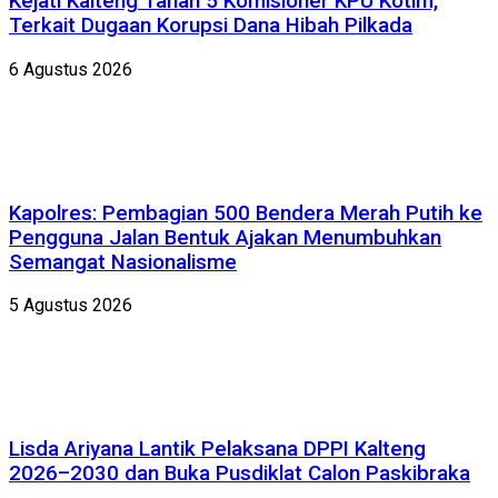
Kejati Kalteng Tahan 5 Komisioner KPU Kotim,
Terkait Dugaan Korupsi Dana Hibah Pilkada
6 Agustus 2026
Kapolres: Pembagian 500 Bendera Merah Putih ke
Pengguna Jalan Bentuk Ajakan Menumbuhkan
Semangat Nasionalisme
5 Agustus 2026
Lisda Ariyana Lantik Pelaksana DPPI Kalteng
2026–2030 dan Buka Pusdiklat Calon Paskibraka