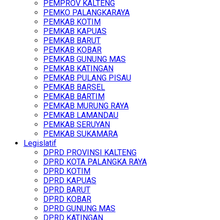
PEMPROV KALTENG
PEMKO PALANGKARAYA
PEMKAB KOTIM
PEMKAB KAPUAS
PEMKAB BARUT
PEMKAB KOBAR
PEMKAB GUNUNG MAS
PEMKAB KATINGAN
PEMKAB PULANG PISAU
PEMKAB BARSEL
PEMKAB BARTIM
PEMKAB MURUNG RAYA
PEMKAB LAMANDAU
PEMKAB SERUYAN
PEMKAB SUKAMARA
Legislatif
DPRD PROVINSI KALTENG
DPRD KOTA PALANGKA RAYA
DPRD KOTIM
DPRD KAPUAS
DPRD BARUT
DPRD KOBAR
DPRD GUNUNG MAS
DPRD KATINGAN