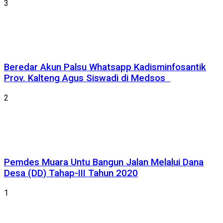
3
Beredar Akun Palsu Whatsapp Kadisminfosantik
Prov. Kalteng Agus Siswadi di Medsos
2
Pemdes Muara Untu Bangun Jalan Melalui Dana
Desa (DD) Tahap-III Tahun 2020
1