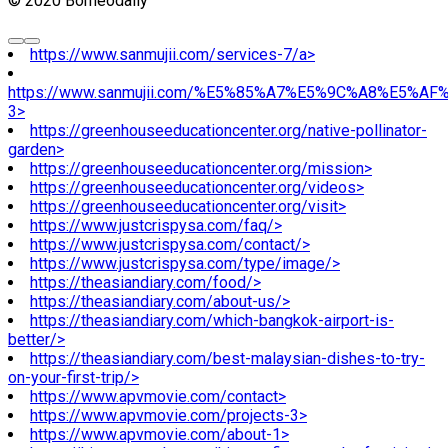
© 2020 Borneodaily
https://www.sanmujii.com/services-7/a>
https://www.sanmujii.com/%E5%85%A7%E5%9C%A8%E5%A
3>
https://greenhouseeducationcenter.org/native-pollinator-
garden>
https://greenhouseeducationcenter.org/mission>
https://greenhouseeducationcenter.org/videos>
https://greenhouseeducationcenter.org/visit>
https://www.justcrispysa.com/faq/>
https://www.justcrispysa.com/contact/>
https://www.justcrispysa.com/type/image/>
https://theasiandiary.com/food/>
https://theasiandiary.com/about-us/>
https://theasiandiary.com/which-bangkok-airport-is-
better/>
https://theasiandiary.com/best-malaysian-dishes-to-try-
on-your-first-trip/>
https://www.apvmovie.com/contact>
https://www.apvmovie.com/projects-3>
https://www.apvmovie.com/about-1>