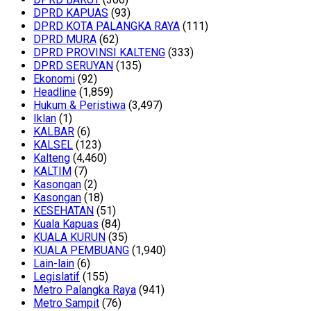
DPRD KAPUAS
(93)
DPRD KOTA PALANGKA RAYA
(111)
DPRD MURA
(62)
DPRD PROVINSI KALTENG
(333)
DPRD SERUYAN
(135)
Ekonomi
(92)
Headline
(1,859)
Hukum & Peristiwa
(3,497)
Iklan
(1)
KALBAR
(6)
KALSEL
(123)
Kalteng
(4,460)
KALTIM
(7)
Kasongan
(2)
Kasongan
(18)
KESEHATAN
(51)
Kuala Kapuas
(84)
KUALA KURUN
(35)
KUALA PEMBUANG
(1,940)
Lain-lain
(6)
Legislatif
(155)
Metro Palangka Raya
(941)
Metro Sampit
(76)