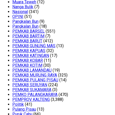
Muara Teweh
(12)
Nanga Bulik
(7)
Nasional
(341)
OPINI
(51)
Pangkalan Bun
(9)
Pangkalan Bun
(18)
PEMKAB BARSEL
(551)
PEMKAB BARTIM
(7)
PEMKAB BARUT
(412)
PEMKAB GUNUNG MAS
(13)
PEMKAB KAPUAS
(32)
PEMKAB KATINGAN
(17)
PEMKAB KOBAR
(11)
PEMKAB KOTIM
(30)
PEMKAB LAMANDAU
(19)
PEMKAB MURUNG RAYA
(325)
PEMKAB PULANG PISAU
(14)
PEMKAB SERUYAN
(224)
PEMKAB SUKAMARA
(3)
PEMKO PALANGKARAYA
(470)
PEMPROV KALTENG
(3,388)
Politik
(41)
Pulang Pisau
(13)
Puruk Cahu
(66)