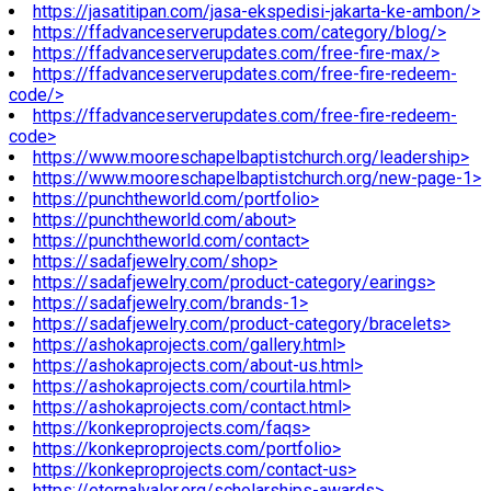
https://jasatitipan.com/jasa-ekspedisi-jakarta-ke-ambon/>
https://ffadvanceserverupdates.com/category/blog/>
https://ffadvanceserverupdates.com/free-fire-max/>
https://ffadvanceserverupdates.com/free-fire-redeem-
code/>
https://ffadvanceserverupdates.com/free-fire-redeem-
code>
https://www.mooreschapelbaptistchurch.org/leadership>
https://www.mooreschapelbaptistchurch.org/new-page-1>
https://punchtheworld.com/portfolio>
https://punchtheworld.com/about>
https://punchtheworld.com/contact>
https://sadafjewelry.com/shop>
https://sadafjewelry.com/product-category/earings>
https://sadafjewelry.com/brands-1>
https://sadafjewelry.com/product-category/bracelets>
https://ashokaprojects.com/gallery.html>
https://ashokaprojects.com/about-us.html>
https://ashokaprojects.com/courtila.html>
https://ashokaprojects.com/contact.html>
https://konkeproprojects.com/faqs>
https://konkeproprojects.com/portfolio>
https://konkeproprojects.com/contact-us>
https://eternalvalor.org/scholarships-awards>