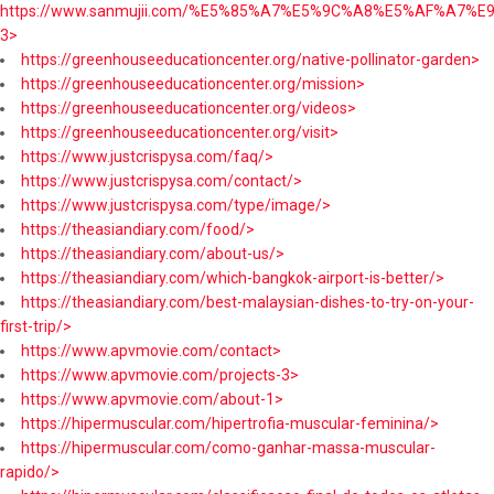
https://www.sanmujii.com/%E5%85%A7%E5%9C%A8%E5%AF%A7%
3>
https://greenhouseeducationcenter.org/native-pollinator-garden>
https://greenhouseeducationcenter.org/mission>
https://greenhouseeducationcenter.org/videos>
https://greenhouseeducationcenter.org/visit>
https://www.justcrispysa.com/faq/>
https://www.justcrispysa.com/contact/>
https://www.justcrispysa.com/type/image/>
https://theasiandiary.com/food/>
https://theasiandiary.com/about-us/>
https://theasiandiary.com/which-bangkok-airport-is-better/>
https://theasiandiary.com/best-malaysian-dishes-to-try-on-your-
first-trip/>
https://www.apvmovie.com/contact>
https://www.apvmovie.com/projects-3>
https://www.apvmovie.com/about-1>
https://hipermuscular.com/hipertrofia-muscular-feminina/>
https://hipermuscular.com/como-ganhar-massa-muscular-
rapido/>