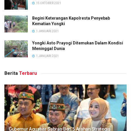
15 OKTOBER 2021
Begini Keterangan Kapolresta Penyebab
Kematian Yongki
1 JANUARI 2021
Yongki Asto Prayogi Ditemukan Dalam Kondisi
Meninggal Dunia
1 JANUARI 2021
Berita
Terbaru
Gubernur Agustiar Sabran Beri 5 Arahan Strategis