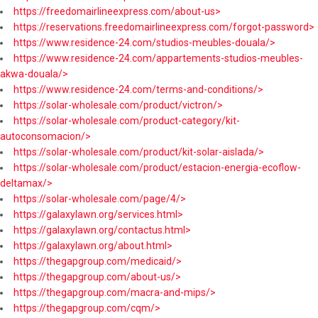
https://freedomairlineexpress.com/about-us>
https://reservations.freedomairlineexpress.com/forgot-password>
https://www.residence-24.com/studios-meubles-douala/>
https://www.residence-24.com/appartements-studios-meubles-
akwa-douala/>
https://www.residence-24.com/terms-and-conditions/>
https://solar-wholesale.com/product/victron/>
https://solar-wholesale.com/product-category/kit-
autoconsomacion/>
https://solar-wholesale.com/product/kit-solar-aislada/>
https://solar-wholesale.com/product/estacion-energia-ecoflow-
deltamax/>
https://solar-wholesale.com/page/4/>
https://galaxylawn.org/services.html>
https://galaxylawn.org/contactus.html>
https://galaxylawn.org/about.html>
https://thegapgroup.com/medicaid/>
https://thegapgroup.com/about-us/>
https://thegapgroup.com/macra-and-mips/>
https://thegapgroup.com/cqm/>