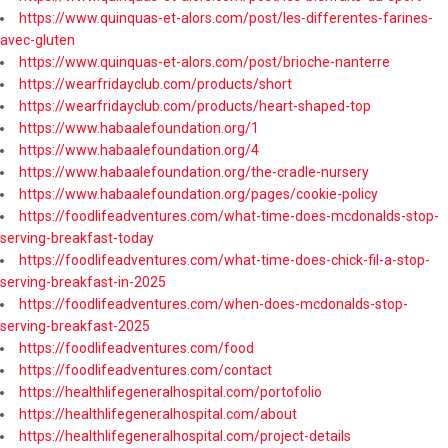
https://www.quinquas-et-alors.com/post/les-differentes-farines-
avec-gluten
https://www.quinquas-et-alors.com/post/brioche-nanterre
https://wearfridayclub.com/products/short
https://wearfridayclub.com/products/heart-shaped-top
https://www.habaalefoundation.org/1
https://www.habaalefoundation.org/4
https://www.habaalefoundation.org/the-cradle-nursery
https://www.habaalefoundation.org/pages/cookie-policy
https://foodlifeadventures.com/what-time-does-mcdonalds-stop-
serving-breakfast-today
https://foodlifeadventures.com/what-time-does-chick-fil-a-stop-
serving-breakfast-in-2025
https://foodlifeadventures.com/when-does-mcdonalds-stop-
serving-breakfast-2025
https://foodlifeadventures.com/food
https://foodlifeadventures.com/contact
https://healthlifegeneralhospital.com/portofolio
https://healthlifegeneralhospital.com/about
https://healthlifegeneralhospital.com/project-details