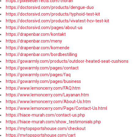
https://pixelledeffects.com/thoran
https://doctorsivd.com/products/dengue-duo
https://doctorsivd.com/products/typhoid-test-kit
https://doctorsivd.com/products/vivatest-hcv-test-kit
https://doctorsivd.com/pages/about-us
https://drapenbar.com/kontakt
https://drapenbar.com/meny
https://drapenbar.com/komende
https://drapenbar.com/bordbestilling
https://gowarmly.com/products/outdoor-heated-seat-cushions
https://gowarmly.com/pages/contact
https://gowarmly.com/pages/faq
https://gowarmly.com/pages/business
https://www.lemoncerry.com/FAQ.htm
https://www.lemoncerry.com/Layanan.htm
https://www.lemoncerry.com/About-Us.htm
https://www.lemoncerry.com/Page/Contact-Us.html
https://hiace-murah.com/contact-us.php
https://hiace-murah.com/show_testimonials.php
https://mytopsportshouse.com/checkout
https://mytopsportshouse.com/cart