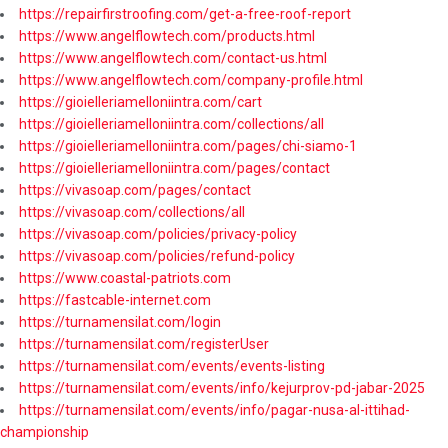
https://repairfirstroofing.com/get-a-free-roof-report
https://www.angelflowtech.com/products.html
https://www.angelflowtech.com/contact-us.html
https://www.angelflowtech.com/company-profile.html
https://gioielleriamelloniintra.com/cart
https://gioielleriamelloniintra.com/collections/all
https://gioielleriamelloniintra.com/pages/chi-siamo-1
https://gioielleriamelloniintra.com/pages/contact
https://vivasoap.com/pages/contact
https://vivasoap.com/collections/all
https://vivasoap.com/policies/privacy-policy
https://vivasoap.com/policies/refund-policy
https://www.coastal-patriots.com
https://fastcable-internet.com
https://turnamensilat.com/login
https://turnamensilat.com/registerUser
https://turnamensilat.com/events/events-listing
https://turnamensilat.com/events/info/kejurprov-pd-jabar-2025
https://turnamensilat.com/events/info/pagar-nusa-al-ittihad-
championship