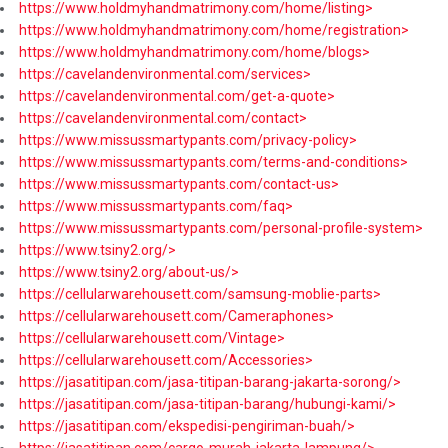
https://www.holdmyhandmatrimony.com/home/listing>
https://www.holdmyhandmatrimony.com/home/registration>
https://www.holdmyhandmatrimony.com/home/blogs>
https://cavelandenvironmental.com/services>
https://cavelandenvironmental.com/get-a-quote>
https://cavelandenvironmental.com/contact>
https://www.missussmartypants.com/privacy-policy>
https://www.missussmartypants.com/terms-and-conditions>
https://www.missussmartypants.com/contact-us>
https://www.missussmartypants.com/faq>
https://www.missussmartypants.com/personal-profile-system>
https://www.tsiny2.org/>
https://www.tsiny2.org/about-us/>
https://cellularwarehousett.com/samsung-moblie-parts>
https://cellularwarehousett.com/Cameraphones>
https://cellularwarehousett.com/Vintage>
https://cellularwarehousett.com/Accessories>
https://jasatitipan.com/jasa-titipan-barang-jakarta-sorong/>
https://jasatitipan.com/jasa-titipan-barang/hubungi-kami/>
https://jasatitipan.com/ekspedisi-pengiriman-buah/>
https://jasatitipan.com/cargo-murah-jakarta-lampung/>