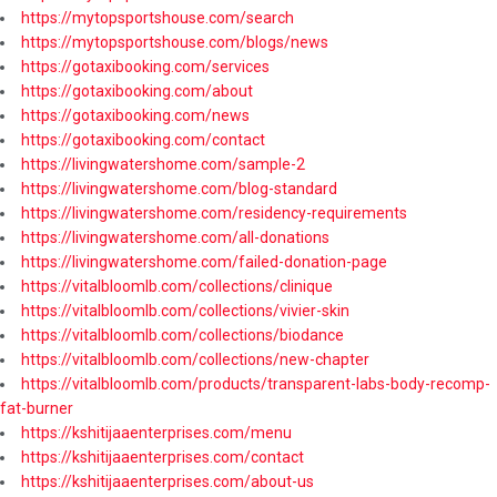
https://mytopsportshouse.com/search
https://mytopsportshouse.com/blogs/news
https://gotaxibooking.com/services
https://gotaxibooking.com/about
https://gotaxibooking.com/news
https://gotaxibooking.com/contact
https://livingwatershome.com/sample-2
https://livingwatershome.com/blog-standard
https://livingwatershome.com/residency-requirements
https://livingwatershome.com/all-donations
https://livingwatershome.com/failed-donation-page
https://vitalbloomlb.com/collections/clinique
https://vitalbloomlb.com/collections/vivier-skin
https://vitalbloomlb.com/collections/biodance
https://vitalbloomlb.com/collections/new-chapter
https://vitalbloomlb.com/products/transparent-labs-body-recomp-
fat-burner
https://kshitijaaenterprises.com/menu
https://kshitijaaenterprises.com/contact
https://kshitijaaenterprises.com/about-us