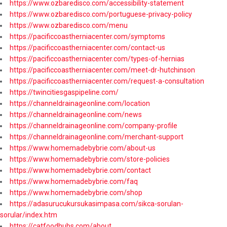
https://www.ozbaredisco.com/accessibility-statement
https://www.ozbaredisco.com/portuguese-privacy-policy
https://www.ozbaredisco.com/menu
https://pacificcoastherniacenter.com/symptoms
https://pacificcoastherniacenter.com/contact-us
https://pacificcoastherniacenter.com/types-of-hernias
https://pacificcoastherniacenter.com/meet-dr-hutchinson
https://pacificcoastherniacenter.com/request-a-consultation
https://twincitiesgaspipeline.com/
https://channeldrainageonline.com/location
https://channeldrainageonline.com/news
https://channeldrainageonline.com/company-profile
https://channeldrainageonline.com/merchant-support
https://www.homemadebybrie.com/about-us
https://www.homemadebybrie.com/store-policies
https://www.homemadebybrie.com/contact
https://www.homemadebybrie.com/faq
https://www.homemadebybrie.com/shop
https://adasurucukursukasimpasa.com/sikca-sorulan-
sorular/index.htm
https://catfoodhubs.com/about