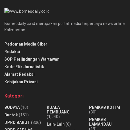
Borneodaily.co.id merupakan portal media terpercaya news online
Kalimantan.
Pedoman Media Siber
Redaksi
SOP Perlindungan Wartawan
Kode Etik Jurnalistik
Alamat Redaksi
Kebijakan Privasi
Kategori
BUDAYA
(10)
KUALA
PEMKAB KOTIM
PEMBUANG
(30)
Buntok
(151)
(1,940)
PEMKAB
DPRD BARUT
(306)
Lain-Lain
(6)
LAMANDAU
(19)
DPRD KAPUAS