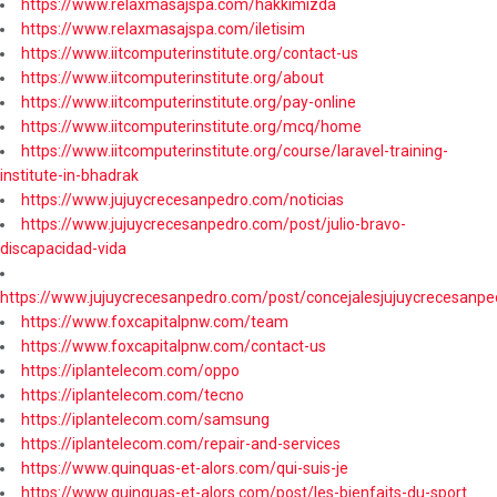
https://www.relaxmasajspa.com/hakkimizda
https://www.relaxmasajspa.com/iletisim
https://www.iitcomputerinstitute.org/contact-us
https://www.iitcomputerinstitute.org/about
https://www.iitcomputerinstitute.org/pay-online
https://www.iitcomputerinstitute.org/mcq/home
https://www.iitcomputerinstitute.org/course/laravel-training-
institute-in-bhadrak
https://www.jujuycrecesanpedro.com/noticias
https://www.jujuycrecesanpedro.com/post/julio-bravo-
discapacidad-vida
https://www.jujuycrecesanpedro.com/post/concejalesjujuycrecesanpe
https://www.foxcapitalpnw.com/team
https://www.foxcapitalpnw.com/contact-us
https://iplantelecom.com/oppo
https://iplantelecom.com/tecno
https://iplantelecom.com/samsung
https://iplantelecom.com/repair-and-services
https://www.quinquas-et-alors.com/qui-suis-je
https://www.quinquas-et-alors.com/post/les-bienfaits-du-sport