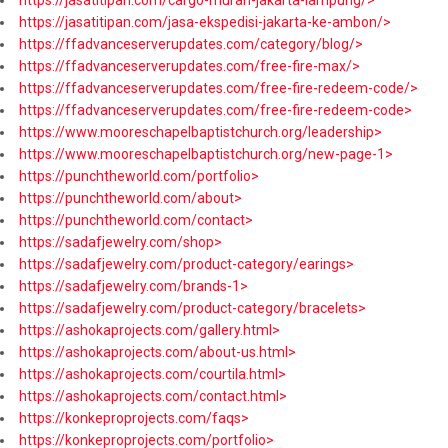
https://jasatitipan.com/jasa-ekspedisi-jakarta-ke-ambon/>
https://ffadvanceserverupdates.com/category/blog/>
https://ffadvanceserverupdates.com/free-fire-max/>
https://ffadvanceserverupdates.com/free-fire-redeem-code/>
https://ffadvanceserverupdates.com/free-fire-redeem-code>
https://www.mooreschapelbaptistchurch.org/leadership>
https://www.mooreschapelbaptistchurch.org/new-page-1>
https://punchtheworld.com/portfolio>
https://punchtheworld.com/about>
https://punchtheworld.com/contact>
https://sadafjewelry.com/shop>
https://sadafjewelry.com/product-category/earings>
https://sadafjewelry.com/brands-1>
https://sadafjewelry.com/product-category/bracelets>
https://ashokaprojects.com/gallery.html>
https://ashokaprojects.com/about-us.html>
https://ashokaprojects.com/courtila.html>
https://ashokaprojects.com/contact.html>
https://konkeproprojects.com/faqs>
https://konkeproprojects.com/portfolio>