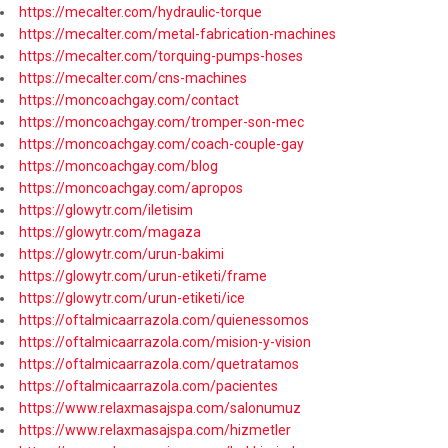
https://mecalter.com/hydraulic-torque
https://mecalter.com/metal-fabrication-machines
https://mecalter.com/torquing-pumps-hoses
https://mecalter.com/cns-machines
https://moncoachgay.com/contact
https://moncoachgay.com/tromper-son-mec
https://moncoachgay.com/coach-couple-gay
https://moncoachgay.com/blog
https://moncoachgay.com/apropos
https://glowytr.com/iletisim
https://glowytr.com/magaza
https://glowytr.com/urun-bakimi
https://glowytr.com/urun-etiketi/frame
https://glowytr.com/urun-etiketi/ice
https://oftalmicaarrazola.com/quienessomos
https://oftalmicaarrazola.com/mision-y-vision
https://oftalmicaarrazola.com/quetratamos
https://oftalmicaarrazola.com/pacientes
https://www.relaxmasajspa.com/salonumuz
https://www.relaxmasajspa.com/hizmetler