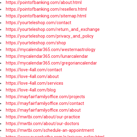
https://pointofbanking.com/about.html
https://pointofbanking.com/resellers.html
https://pointofbanking.com/sitemap.html
https://yourteleshop.com/contact
https://yourteleshop.com/return_and_exchange
https://yourteleshop.com/privacy_and_policy
https://yourteleshop.com/shop
https://mycalendar365.com/westernastrology
https://mycalendar365.com/lunarcalendar
https://mycalendar365.com/gregoriancalendar
https://love-4all.com/contact
https://love-4all.com/about
https://love-4all.com/services
https://love-4all.com/blog
https://mayfairfamilyoffice.com/projects
https://mayfairfamilyoffice.com/contact
https://mayfairfamilyoffice.com/about
https://mwtbi.com/about/our-practice
https://mwtbi.com/about/our-doctors
https://mwtbi.com/schedule-an-appointment
https://www.purankatha.com/p/privacy-policy.html