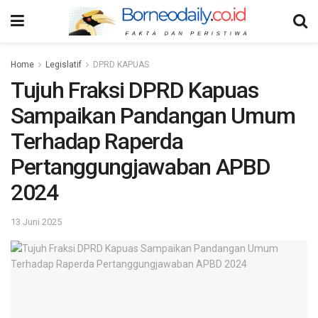
Home
Legislatif
DPRD KAPUAS
Tujuh Fraksi DPRD Kapuas
Sampaikan Pandangan Umum
Terhadap Raperda
Pertanggungjawaban APBD
2024
13 Juni 2025