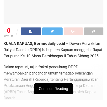
0
SHARES
KUALA KAPUAS, Borneodaily.co.id
– Dewan Perwakilan
Rakyat Daerah (DPRD) Kabupaten Kapuas menggelar Rapat
Paripurna Ke-10 Masa Persidangan II Tahun Sidang 2025.
Dalam rapat ini, tujuh fraksi pendukung DPRD
menyampaikan pandangan umum terhadap Rancangan
Peraturan Daerah (Raperda) tentang Pertanggungjawaban
Pelaksanaan Anggaran Pendapatan dan Belanja Daerah
Continue Reading
(APBD) Tahun Anggaran 2024 yang diajukan oleh Kepala
Daerah.