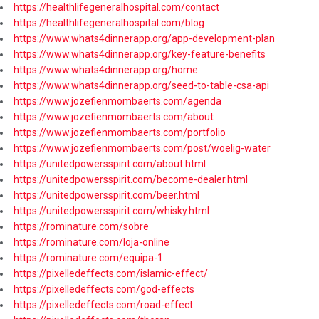
https://healthlifegeneralhospital.com/contact
https://healthlifegeneralhospital.com/blog
https://www.whats4dinnerapp.org/app-development-plan
https://www.whats4dinnerapp.org/key-feature-benefits
https://www.whats4dinnerapp.org/home
https://www.whats4dinnerapp.org/seed-to-table-csa-api
https://www.jozefienmombaerts.com/agenda
https://www.jozefienmombaerts.com/about
https://www.jozefienmombaerts.com/portfolio
https://www.jozefienmombaerts.com/post/woelig-water
https://unitedpowersspirit.com/about.html
https://unitedpowersspirit.com/become-dealer.html
https://unitedpowersspirit.com/beer.html
https://unitedpowersspirit.com/whisky.html
https://rominature.com/sobre
https://rominature.com/loja-online
https://rominature.com/equipa-1
https://pixelledeffects.com/islamic-effect/
https://pixelledeffects.com/god-effects
https://pixelledeffects.com/road-effect