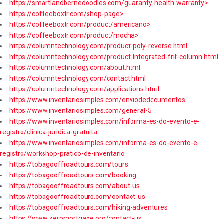
https://smartlandbernedoodles.com/guaranty-health-warranty>
https://coffeeboxtr.com/shop-page>
https://coffeeboxtr.com/product/americano>
https://coffeeboxtr.com/product/mocha>
https://columntechnology.com/product-poly-reverse.html
https://columntechnology.com/product-Integrated-frit-column.html
https://columntechnology.com/about.html
https://columntechnology.com/contact.html
https://columntechnology.com/applications.html
https://www.inventariosimples.com/enviodedocumentos
https://www.inventariosimples.com/general-5
https://www.inventariosimples.com/informa-es-do-evento-e-
registro/clinica-juridica-gratuita
https://www.inventariosimples.com/informa-es-do-evento-e-
registro/workshop-pratico-de-inventario
https://tobagooffroadtours.com/tours
https://tobagooffroadtours.com/booking
https://tobagooffroadtours.com/about-us
https://tobagooffroadtours.com/contact-us
https://tobagooffroadtours.com/hiking-adventures
https://www.zeromortgage.org/contact-us