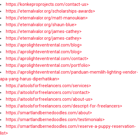
https://konkeproprojects.com/contact-us>
https://eternalvalor.org/scholarships-awards>
https://eternalvalor.org/matt-manoukian>
https://eternalvalor.org/shaun-blue>
https://eternalvalor.org/james-cathey>
https://eternalvalor.org/james-cathey>
https://aprolighteventrental.com/blog>
https://aprolighteventrental.com/blog>
https://aprolighteventrental.com/contact>
https://aprolighteventrental.com/portfolio>
https://aprolighteventrental.com/panduan-memilih-lighting-vendor-
apa-yang-harus-diperhatikan>
https://aitoolsforfreelancers.com/services>
https://aitoolsforfreelancers.com/contact>
https://aitoolsforfreelancers.com/about-us>
https://aitoolsforfreelancers.com/descript-for-freelancers>
https://smartlandbernedoodles.com/about>
https://smartlandbernedoodles.com/testimonials>
https://smartlandbernedoodles.com/reserve-a-puppy-reservation-
list>