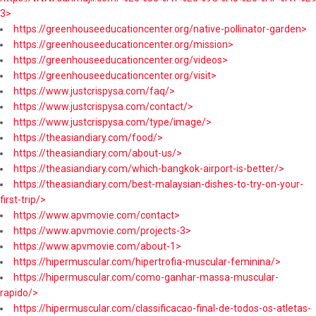
3>
https://greenhouseeducationcenter.org/native-pollinator-garden>
https://greenhouseeducationcenter.org/mission>
https://greenhouseeducationcenter.org/videos>
https://greenhouseeducationcenter.org/visit>
https://www.justcrispysa.com/faq/>
https://www.justcrispysa.com/contact/>
https://www.justcrispysa.com/type/image/>
https://theasiandiary.com/food/>
https://theasiandiary.com/about-us/>
https://theasiandiary.com/which-bangkok-airport-is-better/>
https://theasiandiary.com/best-malaysian-dishes-to-try-on-your-
first-trip/>
https://www.apvmovie.com/contact>
https://www.apvmovie.com/projects-3>
https://www.apvmovie.com/about-1>
https://hipermuscular.com/hipertrofia-muscular-feminina/>
https://hipermuscular.com/como-ganhar-massa-muscular-
rapido/>
https://hipermuscular.com/classificacao-final-de-todos-os-atletas-