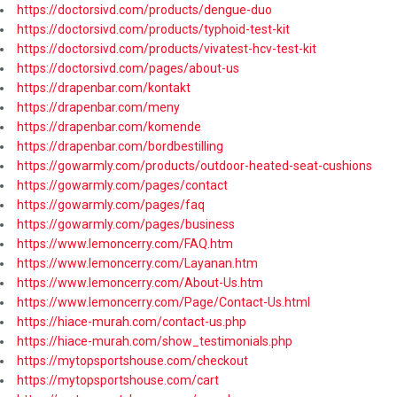
https://doctorsivd.com/products/dengue-duo
https://doctorsivd.com/products/typhoid-test-kit
https://doctorsivd.com/products/vivatest-hcv-test-kit
https://doctorsivd.com/pages/about-us
https://drapenbar.com/kontakt
https://drapenbar.com/meny
https://drapenbar.com/komende
https://drapenbar.com/bordbestilling
https://gowarmly.com/products/outdoor-heated-seat-cushions
https://gowarmly.com/pages/contact
https://gowarmly.com/pages/faq
https://gowarmly.com/pages/business
https://www.lemoncerry.com/FAQ.htm
https://www.lemoncerry.com/Layanan.htm
https://www.lemoncerry.com/About-Us.htm
https://www.lemoncerry.com/Page/Contact-Us.html
https://hiace-murah.com/contact-us.php
https://hiace-murah.com/show_testimonials.php
https://mytopsportshouse.com/checkout
https://mytopsportshouse.com/cart