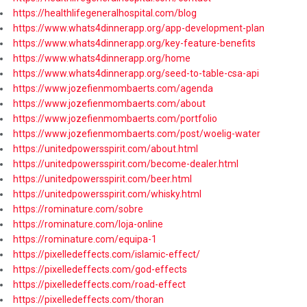
https://healthlifegeneralhospital.com/blog
https://www.whats4dinnerapp.org/app-development-plan
https://www.whats4dinnerapp.org/key-feature-benefits
https://www.whats4dinnerapp.org/home
https://www.whats4dinnerapp.org/seed-to-table-csa-api
https://www.jozefienmombaerts.com/agenda
https://www.jozefienmombaerts.com/about
https://www.jozefienmombaerts.com/portfolio
https://www.jozefienmombaerts.com/post/woelig-water
https://unitedpowersspirit.com/about.html
https://unitedpowersspirit.com/become-dealer.html
https://unitedpowersspirit.com/beer.html
https://unitedpowersspirit.com/whisky.html
https://rominature.com/sobre
https://rominature.com/loja-online
https://rominature.com/equipa-1
https://pixelledeffects.com/islamic-effect/
https://pixelledeffects.com/god-effects
https://pixelledeffects.com/road-effect
https://pixelledeffects.com/thoran