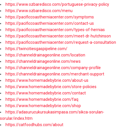
https://www.ozbaredisco.com/portuguese-privacy-policy
https://www.ozbaredisco.com/menu
https://pacificcoastherniacenter.com/symptoms
https://pacificcoastherniacenter.com/contact-us
https://pacificcoastherniacenter.com/types-of-hernias
https://pacificcoastherniacenter.com/meet-dr-hutchinson
https://pacificcoastherniacenter.com/request-a-consultation
https://twincitiesgaspipeline.com/
https://channeldrainageonline.com/location
https://channeldrainageonline.com/news
https://channeldrainageonline.com/company-profile
https://channeldrainageonline.com/merchant-support
https://www.homemadebybrie.com/about-us
https://www.homemadebybrie.com/store-policies
https://www.homemadebybrie.com/contact
https://www.homemadebybrie.com/faq
https://www.homemadebybrie.com/shop
https://adasurucukursukasimpasa.com/sikca-sorulan-
sorular/index.htm
https://catfoodhubs.com/about