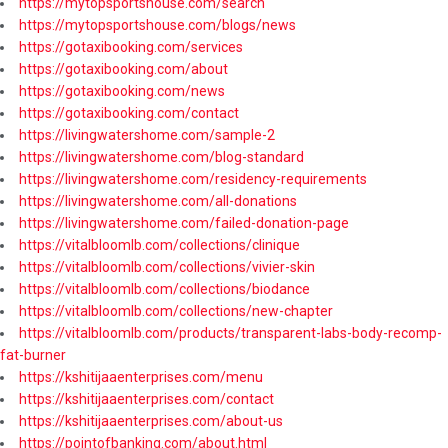
https://mytopsportshouse.com/search
https://mytopsportshouse.com/blogs/news
https://gotaxibooking.com/services
https://gotaxibooking.com/about
https://gotaxibooking.com/news
https://gotaxibooking.com/contact
https://livingwatershome.com/sample-2
https://livingwatershome.com/blog-standard
https://livingwatershome.com/residency-requirements
https://livingwatershome.com/all-donations
https://livingwatershome.com/failed-donation-page
https://vitalbloomlb.com/collections/clinique
https://vitalbloomlb.com/collections/vivier-skin
https://vitalbloomlb.com/collections/biodance
https://vitalbloomlb.com/collections/new-chapter
https://vitalbloomlb.com/products/transparent-labs-body-recomp-
fat-burner
https://kshitijaaenterprises.com/menu
https://kshitijaaenterprises.com/contact
https://kshitijaaenterprises.com/about-us
https://pointofbanking.com/about.html