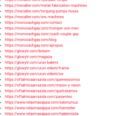
https://mecalter.com/metal-fabrication-machines
https://mecalter.com/torquing-pumps-hoses
https://mecalter.com/cns-machines
https://moncoachgay.com/contact
https://moncoachgay.com/tromper-son-mec
https://moncoachgay.com/coach-couple-gay
https://moncoachgay.com/blog
https://moncoachgay.com/apropos
https://glowytr.com/iletisim
https://glowytr.com/magaza
https://glowytr.com/urun-bakimi
https://glowytr.com/urun-etiketi/frame
https://glowytr.com/urun-etiketi/ice
https://oftalmicaarrazola.com/quienessomos
https://oftalmicaarrazola.com/mision-y-vision
https://oftalmicaarrazola.com/quetratamos
https://oftalmicaarrazola.com/pacientes
https://www.relaxmasajspa.com/salonumuz
https://www.relaxmasajspa.com/hizmetler
https://www.relaxmasajspa.com/hakkimizda