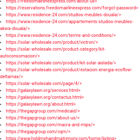
https://freedomairlineexpress.com/about-us>
https://reservations.freedomairlineexpress.com/forgot-password>
https://www.residence-24.com/studios-meubles-douala/>
https://www.residence-24.com/appartements-studios-meubles-
akwa-douala/>
https://www.residence-24.com/terms-and-conditions/>
https://solar-wholesale.com/product/victron/>
https://solar-wholesale.com/product-category/kit-
autoconsomacion/>
https://solar-wholesale.com/product/kit-solar-aislada/>
https://solar-wholesale.com/product/estacion-energia-ecoflow-
deltamax/>
https://solar-wholesale.com/page/4/>
https://galaxylawn.org/services.html>
https://galaxylawn.org/contactus.html>
https://galaxylawn.org/about.html>
https://thegapgroup.com/medicaid/>
https://thegapgroup.com/about-us/>
https://thegapgroup.com/macra-and-mips/>
https://thegapgroup.com/cqm/>
https://www.holdmyhandmatrimony.com/home/listing>