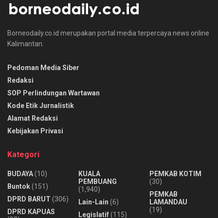
Borneodaily.co.id merupakan portal media terpercaya news online
Kalimantan.
Pedoman Media Siber
Redaksi
SOP Perlindungan Wartawan
Kode Etik Jurnalistik
Alamat Redaksi
Kebijakan Privasi
Kategori
BUDAYA
(10)
KUALA
PEMKAB KOTIM
PEMBUANG
(30)
Buntok
(151)
(1,940)
PEMKAB
DPRD BARUT
(306)
Lain-Lain
(6)
LAMANDAU
(19)
DPRD KAPUAS
Legislatif
(115)