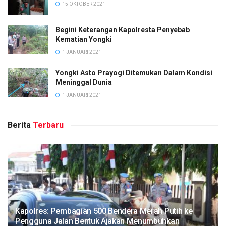
15 OKTOBER 2021
Begini Keterangan Kapolresta Penyebab
Kematian Yongki
1 JANUARI 2021
Yongki Asto Prayogi Ditemukan Dalam Kondisi
Meninggal Dunia
1 JANUARI 2021
Berita
Terbaru
Kapolres: Pembagian 500 Bendera Merah Putih ke
Pengguna Jalan Bentuk Ajakan Menumbuhkan