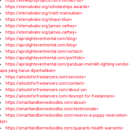
https://konkeproprojects.com/contact-us>
https://eternalvalor.org/scholarships-awards>
https://eternalvalor.org/matt-manoukian>
https://eternalvalor.org/shaun-blue>
https://eternalvalor.org/james-cathey>
https://eternalvalor.org/james-cathey>
https://aprolighteventrental.com/blog>
https://aprolighteventrental.com/blog>
https://aprolighteventrental.com/contact>
https://aprolighteventrental.com/portfolio>
https://aprolighteventrental.com/panduan-memilih-lighting-vendor-
apa-yang-harus-diperhatikan>
https://aitoolsforfreelancers.com/services>
https://aitoolsforfreelancers.com/contact>
https://aitoolsforfreelancers.com/about-us>
https://aitoolsforfreelancers.com/descript-for-freelancers>
https://smartlandbernedoodles.com/about>
https://smartlandbernedoodles.com/testimonials>
https://smartlandbernedoodles.com/reserve-a-puppy-reservation-
list>
https://smartlandbernedoodles.com/guaranty-health-warranty>