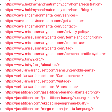
https://www.holdmyhandmatrimony.com/home/registration>
https://www.holdmyhandmatrimony.com/home/blogs>
https://cavelandenvironmental.com/services>
https://cavelandenvironmental.com/get-a-quote>
https://cavelandenvironmental.com/contact>
https://www.missussmartypants.com/privacy-policy>
https://www.missussmartypants.com/terms-and-conditions>
https://www.missussmartypants.com/contact-us>
https://www.missussmartypants.com/faq>
https://www.missussmartypants.com/personal-profile-system>
https://www.tsiny2.org/>
https://www.tsiny2.org/about-us/>
https://cellularwarehousett.com/samsung-moblie-parts>
https://cellularwarehousett.com/Cameraphones>
https://cellularwarehousett.com/Vintage>
https://cellularwarehousett.com/Accessories>
https://jasatitipan.com/jasa-titipan-barang-jakarta-sorong/>
https://jasatitipan.com/jasa-titipan-barang/hubungi-kami/>
https://jasatitipan.com/ekspedisi-pengiriman-buah/>
https://jasatitipan.com/cargo-murah-jakarta-lampung/>