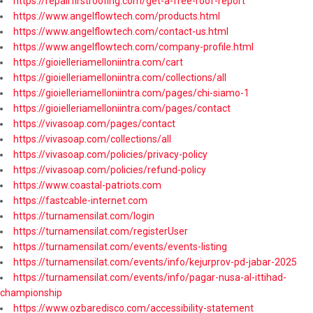
https://repairfirstroofing.com/get-a-free-roof-report
https://www.angelflowtech.com/products.html
https://www.angelflowtech.com/contact-us.html
https://www.angelflowtech.com/company-profile.html
https://gioielleriamelloniintra.com/cart
https://gioielleriamelloniintra.com/collections/all
https://gioielleriamelloniintra.com/pages/chi-siamo-1
https://gioielleriamelloniintra.com/pages/contact
https://vivasoap.com/pages/contact
https://vivasoap.com/collections/all
https://vivasoap.com/policies/privacy-policy
https://vivasoap.com/policies/refund-policy
https://www.coastal-patriots.com
https://fastcable-internet.com
https://turnamensilat.com/login
https://turnamensilat.com/registerUser
https://turnamensilat.com/events/events-listing
https://turnamensilat.com/events/info/kejurprov-pd-jabar-2025
https://turnamensilat.com/events/info/pagar-nusa-al-ittihad-
championship
https://www.ozbaredisco.com/accessibility-statement