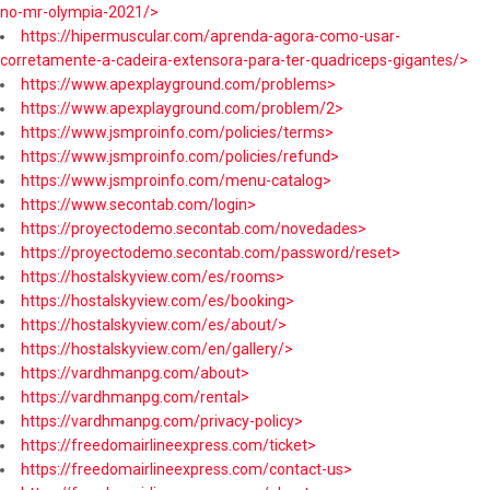
no-mr-olympia-2021/>
https://hipermuscular.com/aprenda-agora-como-usar-
corretamente-a-cadeira-extensora-para-ter-quadriceps-gigantes/>
https://www.apexplayground.com/problems>
https://www.apexplayground.com/problem/2>
https://www.jsmproinfo.com/policies/terms>
https://www.jsmproinfo.com/policies/refund>
https://www.jsmproinfo.com/menu-catalog>
https://www.secontab.com/login>
https://proyectodemo.secontab.com/novedades>
https://proyectodemo.secontab.com/password/reset>
https://hostalskyview.com/es/rooms>
https://hostalskyview.com/es/booking>
https://hostalskyview.com/es/about/>
https://hostalskyview.com/en/gallery/>
https://vardhmanpg.com/about>
https://vardhmanpg.com/rental>
https://vardhmanpg.com/privacy-policy>
https://freedomairlineexpress.com/ticket>
https://freedomairlineexpress.com/contact-us>