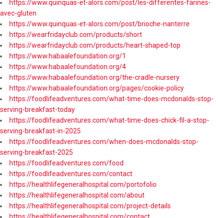
https://www.quinquas-et-alors.com/post/les-differentes-farines-
avec-gluten
https://www.quinquas-et-alors.com/post/brioche-nanterre
https://wearfridayclub.com/products/short
https://wearfridayclub.com/products/heart-shaped-top
https://www.habaalefoundation.org/1
https://www.habaalefoundation.org/4
https://www.habaalefoundation.org/the-cradle-nursery
https://www.habaalefoundation.org/pages/cookie-policy
https://foodlifeadventures.com/what-time-does-mcdonalds-stop-
serving-breakfast-today
https://foodlifeadventures.com/what-time-does-chick-fil-a-stop-
serving-breakfast-in-2025
https://foodlifeadventures.com/when-does-mcdonalds-stop-
serving-breakfast-2025
https://foodlifeadventures.com/food
https://foodlifeadventures.com/contact
https://healthlifegeneralhospital.com/portofolio
https://healthlifegeneralhospital.com/about
https://healthlifegeneralhospital.com/project-details
https://healthlifegeneralhospital.com/contact