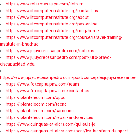
https://www.relaxmasajspa.com/iletisim
https://www.iitcomputerinstitute.org/contact-us
https://www.iitcomputerinstitute.org/about
https://www.iitcomputerinstitute.org/pay-online
https://www.iitcomputerinstitute.org/mcq/home
https://www.iitcomputerinstitute.org/course/laravel-training-
institute-in-bhadrak
https://www.jujuycrecesanpedro.com/noticias
https://www.jujuycrecesanpedro.com/post/julio-bravo-
discapacidad-vida
https://www.jujuycrecesanpedro.com/post/concejalesjujuycrecesanpe
https://www.foxcapitalpnw.com/team
https://www.foxcapitalpnw.com/contact-us
https://iplantelecom.com/oppo
https://iplantelecom.com/tecno
https://iplantelecom.com/samsung
https://iplantelecom.com/repair-and-services
https://www.quinquas-et-alors.com/qui-suis-je
https://www.quinquas-et-alors.com/post/les-bienfaits-du-sport