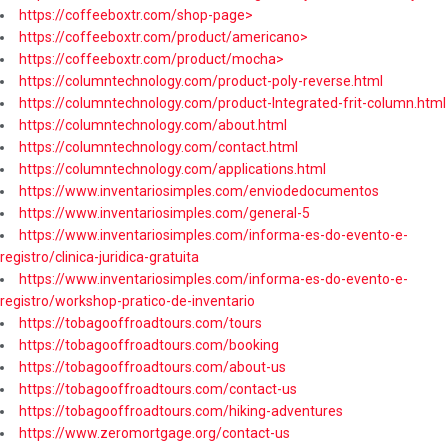
https://coffeeboxtr.com/shop-page>
https://coffeeboxtr.com/product/americano>
https://coffeeboxtr.com/product/mocha>
https://columntechnology.com/product-poly-reverse.html
https://columntechnology.com/product-Integrated-frit-column.html
https://columntechnology.com/about.html
https://columntechnology.com/contact.html
https://columntechnology.com/applications.html
https://www.inventariosimples.com/enviodedocumentos
https://www.inventariosimples.com/general-5
https://www.inventariosimples.com/informa-es-do-evento-e-
registro/clinica-juridica-gratuita
https://www.inventariosimples.com/informa-es-do-evento-e-
registro/workshop-pratico-de-inventario
https://tobagooffroadtours.com/tours
https://tobagooffroadtours.com/booking
https://tobagooffroadtours.com/about-us
https://tobagooffroadtours.com/contact-us
https://tobagooffroadtours.com/hiking-adventures
https://www.zeromortgage.org/contact-us