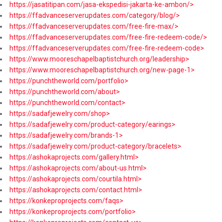
https://jasatitipan.com/jasa-ekspedisi-jakarta-ke-ambon/>
https://ffadvanceserverupdates.com/category/blog/>
https://ffadvanceserverupdates.com/free-fire-max/>
https://ffadvanceserverupdates.com/free-fire-redeem-code/>
https://ffadvanceserverupdates.com/free-fire-redeem-code>
https://www.mooreschapelbaptistchurch.org/leadership>
https://www.mooreschapelbaptistchurch.org/new-page-1>
https://punchtheworld.com/portfolio>
https://punchtheworld.com/about>
https://punchtheworld.com/contact>
https://sadafjewelry.com/shop>
https://sadafjewelry.com/product-category/earings>
https://sadafjewelry.com/brands-1>
https://sadafjewelry.com/product-category/bracelets>
https://ashokaprojects.com/gallery.html>
https://ashokaprojects.com/about-us.html>
https://ashokaprojects.com/courtila.html>
https://ashokaprojects.com/contact.html>
https://konkeproprojects.com/faqs>
https://konkeproprojects.com/portfolio>