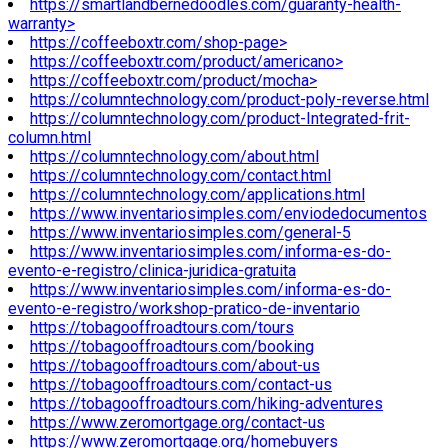
https://smartlandbernedoodles.com/guaranty-health-
warranty>
https://coffeeboxtr.com/shop-page>
https://coffeeboxtr.com/product/americano>
https://coffeeboxtr.com/product/mocha>
https://columntechnology.com/product-poly-reverse.html
https://columntechnology.com/product-Integrated-frit-
column.html
https://columntechnology.com/about.html
https://columntechnology.com/contact.html
https://columntechnology.com/applications.html
https://www.inventariosimples.com/enviodedocumentos
https://www.inventariosimples.com/general-5
https://www.inventariosimples.com/informa-es-do-
evento-e-registro/clinica-juridica-gratuita
https://www.inventariosimples.com/informa-es-do-
evento-e-registro/workshop-pratico-de-inventario
https://tobagooffroadtours.com/tours
https://tobagooffroadtours.com/booking
https://tobagooffroadtours.com/about-us
https://tobagooffroadtours.com/contact-us
https://tobagooffroadtours.com/hiking-adventures
https://www.zeromortgage.org/contact-us
https://www.zeromortgage.org/homebuyers