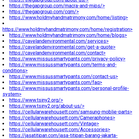
https://thegapgroup.com/macra-and-mips/>
https://thegapgroup.com/cqm/>
https://www.holdmyhandmatrimony.com/home/listing>
https://www.holdmyhandmatrimony.com/home/registration>
https://www.holdmyhandmatrimony.com/home/blogs>
https://cavelandenvironmental.com/services>
https://cavelandenvironmental.com/get-a-quote>
https://cavelandenvironmental.com/contact>
https://www.missussmartypants.com/privacy-policy>
https://www.missussmartypants.com/terms-and-
conditions>
https://www.missussmartypants.com/contact-us>
https://www.missussmartypants.com/faq>
https://www.missussmartypants.com/personal-profile-
system>
https://www.tsiny2.org/>
https://www.tsiny2.org/about-us/>
https://cellularwarehousett.com/samsung-moblie-parts>
https://cellularwarehousett.com/Cameraphones>
https://cellularwarehousett.com/Vintage>
https://cellularwarehousett.com/Accessories>
https://jasatitipan.com/jasa-titipan-barang-jakarta-