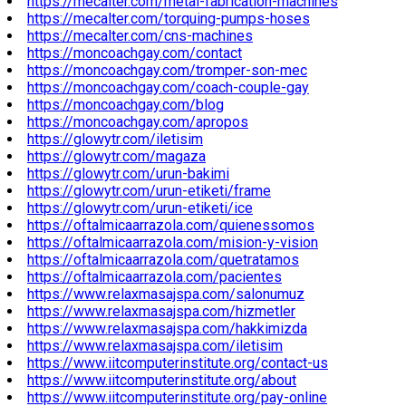
https://mecalter.com/metal-fabrication-machines
https://mecalter.com/torquing-pumps-hoses
https://mecalter.com/cns-machines
https://moncoachgay.com/contact
https://moncoachgay.com/tromper-son-mec
https://moncoachgay.com/coach-couple-gay
https://moncoachgay.com/blog
https://moncoachgay.com/apropos
https://glowytr.com/iletisim
https://glowytr.com/magaza
https://glowytr.com/urun-bakimi
https://glowytr.com/urun-etiketi/frame
https://glowytr.com/urun-etiketi/ice
https://oftalmicaarrazola.com/quienessomos
https://oftalmicaarrazola.com/mision-y-vision
https://oftalmicaarrazola.com/quetratamos
https://oftalmicaarrazola.com/pacientes
https://www.relaxmasajspa.com/salonumuz
https://www.relaxmasajspa.com/hizmetler
https://www.relaxmasajspa.com/hakkimizda
https://www.relaxmasajspa.com/iletisim
https://www.iitcomputerinstitute.org/contact-us
https://www.iitcomputerinstitute.org/about
https://www.iitcomputerinstitute.org/pay-online