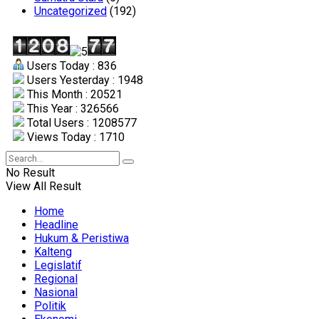
Uncategorized
(192)
Users Today : 836
Users Yesterday : 1948
This Month : 20521
This Year : 326566
Total Users : 1208577
Views Today : 1710
No Result
View All Result
Home
Headline
Hukum & Peristiwa
Kalteng
Legislatif
Regional
Nasional
Politik