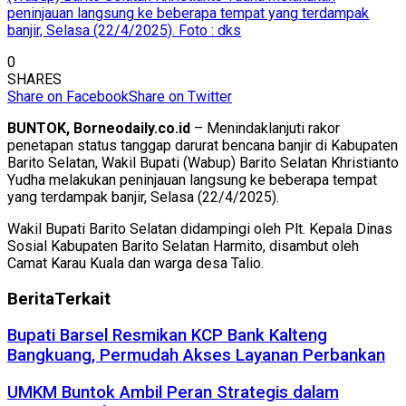
peninjauan langsung ke beberapa tempat yang terdampak
banjir, Selasa (22/4/2025). Foto : dks
0
SHARES
Share on Facebook
Share on Twitter
BUNTOK, Borneodaily.co.id
– Menindaklanjuti rakor
penetapan status tanggap darurat bencana banjir di Kabupaten
Barito Selatan, Wakil Bupati (Wabup) Barito Selatan Khristianto
Yudha melakukan peninjauan langsung ke beberapa tempat
yang terdampak banjir, Selasa (22/4/2025).
Wakil Bupati Barito Selatan didampingi oleh Plt. Kepala Dinas
Sosial Kabupaten Barito Selatan Harmito, disambut oleh
Camat Karau Kuala dan warga desa Talio.
Berita
Terkait
Bupati Barsel Resmikan KCP Bank Kalteng
Bangkuang, Permudah Akses Layanan Perbankan
UMKM Buntok Ambil Peran Strategis dalam