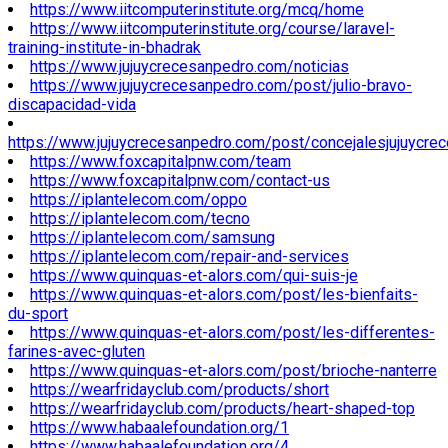
https://www.iitcomputerinstitute.org/mcq/home
https://www.iitcomputerinstitute.org/course/laravel-
training-institute-in-bhadrak
https://www.jujuycrecesanpedro.com/noticias
https://www.jujuycrecesanpedro.com/post/julio-bravo-
discapacidad-vida
https://www.jujuycrecesanpedro.com/post/concejalesjujuycre
https://www.foxcapitalpnw.com/team
https://www.foxcapitalpnw.com/contact-us
https://iplantelecom.com/oppo
https://iplantelecom.com/tecno
https://iplantelecom.com/samsung
https://iplantelecom.com/repair-and-services
https://www.quinquas-et-alors.com/qui-suis-je
https://www.quinquas-et-alors.com/post/les-bienfaits-
du-sport
https://www.quinquas-et-alors.com/post/les-differentes-
farines-avec-gluten
https://www.quinquas-et-alors.com/post/brioche-nanterre
https://wearfridayclub.com/products/short
https://wearfridayclub.com/products/heart-shaped-top
https://www.habaalefoundation.org/1
https://www.habaalefoundation.org/4