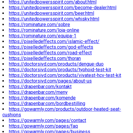
https://unitedpowersspirit.com/about.html
https://unitedpowersspirit.com/become-dealer.html
https://unitedpowersspirit.com/beer.html
https://unitedpowersspirit.com/whisky.html
https://rominature.com/sobre
https://rominature.com/loja-online
https://rominature.com/equipa-1
https://pixelledeffects.com/islamic-effect/
https://pixelledeffects.com/god-effects
https://pixelledeffects.com/road-effect
https://pixelledeffects.com/thoran
https://doctorsivd.com/products/dengue-duo
https://doctorsivd.com/products/typhoid-test-kit
https://doctorsivd.com/products/vivatest-hcv-test-kit
https://doctorsivd.com/pages/about-us
https://drapenbar.com/kontakt
https://drapenbar.com/meny
https://drapenbar.com/komende
https://drapenbar.com/bordbestilling
https://gowarmly.com/products/outdoor-heated-seat-
cushions
https://gowarmly.com/pages/contact
https://gowarmly.com/pages/faq
https://gowarmly.com/pages/business