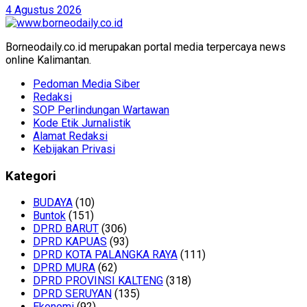
4 Agustus 2026
Borneodaily.co.id merupakan portal media terpercaya news
online Kalimantan.
Pedoman Media Siber
Redaksi
SOP Perlindungan Wartawan
Kode Etik Jurnalistik
Alamat Redaksi
Kebijakan Privasi
Kategori
BUDAYA
(10)
Buntok
(151)
DPRD BARUT
(306)
DPRD KAPUAS
(93)
DPRD KOTA PALANGKA RAYA
(111)
DPRD MURA
(62)
DPRD PROVINSI KALTENG
(318)
DPRD SERUYAN
(135)
Ekonomi
(92)