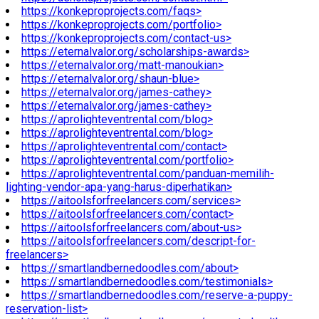
https://konkeproprojects.com/faqs>
https://konkeproprojects.com/portfolio>
https://konkeproprojects.com/contact-us>
https://eternalvalor.org/scholarships-awards>
https://eternalvalor.org/matt-manoukian>
https://eternalvalor.org/shaun-blue>
https://eternalvalor.org/james-cathey>
https://eternalvalor.org/james-cathey>
https://aprolighteventrental.com/blog>
https://aprolighteventrental.com/blog>
https://aprolighteventrental.com/contact>
https://aprolighteventrental.com/portfolio>
https://aprolighteventrental.com/panduan-memilih-
lighting-vendor-apa-yang-harus-diperhatikan>
https://aitoolsforfreelancers.com/services>
https://aitoolsforfreelancers.com/contact>
https://aitoolsforfreelancers.com/about-us>
https://aitoolsforfreelancers.com/descript-for-
freelancers>
https://smartlandbernedoodles.com/about>
https://smartlandbernedoodles.com/testimonials>
https://smartlandbernedoodles.com/reserve-a-puppy-
reservation-list>