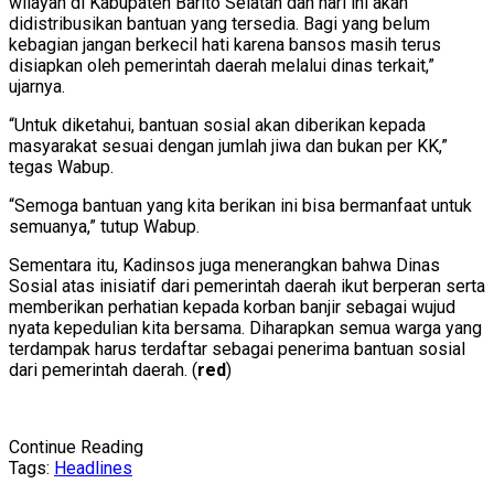
wilayah di Kabupaten Barito Selatan dan hari ini akan
didistribusikan bantuan yang tersedia. Bagi yang belum
kebagian jangan berkecil hati karena bansos masih terus
disiapkan oleh pemerintah daerah melalui dinas terkait,”
ujarnya.
“Untuk diketahui, bantuan sosial akan diberikan kepada
masyarakat sesuai dengan jumlah jiwa dan bukan per KK,”
tegas Wabup.
“Semoga bantuan yang kita berikan ini bisa bermanfaat untuk
semuanya,” tutup Wabup.
Sementara itu, Kadinsos juga menerangkan bahwa Dinas
Sosial atas inisiatif dari pemerintah daerah ikut berperan serta
memberikan perhatian kepada korban banjir sebagai wujud
nyata kepedulian kita bersama. Diharapkan semua warga yang
terdampak harus terdaftar sebagai penerima bantuan sosial
dari pemerintah daerah. (
red
)
Continue Reading
Tags:
Headlines