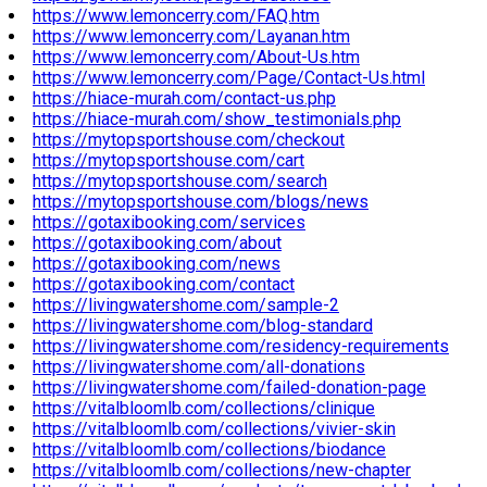
https://www.lemoncerry.com/FAQ.htm
https://www.lemoncerry.com/Layanan.htm
https://www.lemoncerry.com/About-Us.htm
https://www.lemoncerry.com/Page/Contact-Us.html
https://hiace-murah.com/contact-us.php
https://hiace-murah.com/show_testimonials.php
https://mytopsportshouse.com/checkout
https://mytopsportshouse.com/cart
https://mytopsportshouse.com/search
https://mytopsportshouse.com/blogs/news
https://gotaxibooking.com/services
https://gotaxibooking.com/about
https://gotaxibooking.com/news
https://gotaxibooking.com/contact
https://livingwatershome.com/sample-2
https://livingwatershome.com/blog-standard
https://livingwatershome.com/residency-requirements
https://livingwatershome.com/all-donations
https://livingwatershome.com/failed-donation-page
https://vitalbloomlb.com/collections/clinique
https://vitalbloomlb.com/collections/vivier-skin
https://vitalbloomlb.com/collections/biodance
https://vitalbloomlb.com/collections/new-chapter