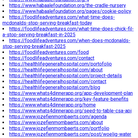
https://www.habaalefoundation.org/the-cradle-nursery
https://www.habaalefoundation.org/pages/cookie-policy
https://foodlifeadventures.com/what-time-does-
mcdonalds-stop-serving-breakfast-today
https://foodlifeadventures.com/what-time-does-chick-fil-
a-stop-serving-breakfast-in-2025
https://foodlifeadventures.com/when-does-mcdonalds-
stop-serving-breakfast-2025
https://foodlifeadventures.com/food
https://foodlifeadventures.com/contact
https://healthlifegeneralhospital.com/portofolio
https://healthlifegeneralhospital.com/about
https://healthlifegeneralhospital.com/project-details
https://healthlifegeneralhospital.com/contact
https://healthlifegeneralhospital.com/blog
https://www.whats4dinnerapp.org/app-development-plan
https://www.whats4dinnerapp.org/key-feature-benefits
https://www.whats4dinnerapp.org/home
https://www.whats4dinnerapp.org/seed-to-table-csa-api
https://www.jozefienmombaerts.com/agenda
https://www.jozefienmombaerts.com/about
https://www.jozefienmombaerts.com/portfolio
https://www.jozefienmombaerts.com/post/woelig-water