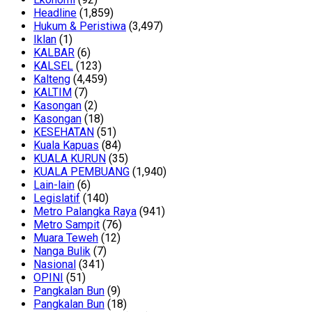
Headline
(1,859)
Hukum & Peristiwa
(3,497)
Iklan
(1)
KALBAR
(6)
KALSEL
(123)
Kalteng
(4,459)
KALTIM
(7)
Kasongan
(2)
Kasongan
(18)
KESEHATAN
(51)
Kuala Kapuas
(84)
KUALA KURUN
(35)
KUALA PEMBUANG
(1,940)
Lain-lain
(6)
Legislatif
(140)
Metro Palangka Raya
(941)
Metro Sampit
(76)
Muara Teweh
(12)
Nanga Bulik
(7)
Nasional
(341)
OPINI
(51)
Pangkalan Bun
(9)
Pangkalan Bun
(18)