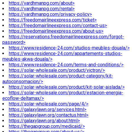
https://vardhmanpg.com/about>
https://vardhmanpg.com/rental>
https://vardhmanpg.com/privacy-policy>
https://freedomairlineexpress.com/ticket>
https://freedomairlineexpress.com/contact-us>
https://freedomairlineexpress.com/about-us>
https://reservations.freedomairlineexpress.com/forgot-
password>
https://www.residence-24.com/studios-meubles-douala/>
https://www.residence-24.com/appartements-studios-
meubles-akwa-douala/>
https://www.residence-24.com/terms-and-conditions/>
https://solar-wholesale.com/product/victron/>
https://solar-wholesale.com/product-category/kit-
autoconsomacion/>
https://solar-wholesale.com/product/kit-solar-aislada/>
https://solar-wholesale.com/product/estacion-energia-
ecoflow-deltamax/>
https://solar-wholesale.com/page/4/>
https://galaxylawn.org/services.html>
https://galaxylawn.org/contactus.html>
https://galaxylawn.org/about.html>
https://thegapgroup.com/medicaid/>
https://thegapgroup.com/about-us/>