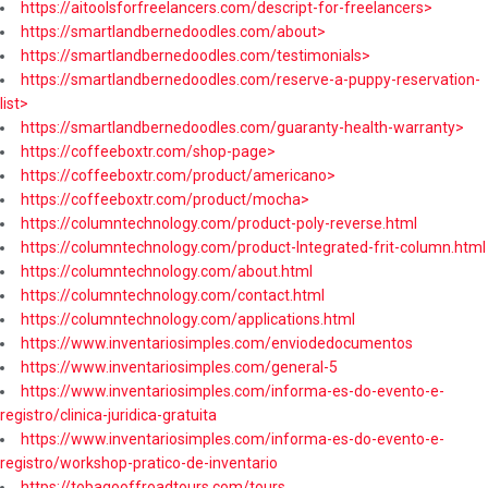
https://aitoolsforfreelancers.com/descript-for-freelancers>
https://smartlandbernedoodles.com/about>
https://smartlandbernedoodles.com/testimonials>
https://smartlandbernedoodles.com/reserve-a-puppy-reservation-
list>
https://smartlandbernedoodles.com/guaranty-health-warranty>
https://coffeeboxtr.com/shop-page>
https://coffeeboxtr.com/product/americano>
https://coffeeboxtr.com/product/mocha>
https://columntechnology.com/product-poly-reverse.html
https://columntechnology.com/product-Integrated-frit-column.html
https://columntechnology.com/about.html
https://columntechnology.com/contact.html
https://columntechnology.com/applications.html
https://www.inventariosimples.com/enviodedocumentos
https://www.inventariosimples.com/general-5
https://www.inventariosimples.com/informa-es-do-evento-e-
registro/clinica-juridica-gratuita
https://www.inventariosimples.com/informa-es-do-evento-e-
registro/workshop-pratico-de-inventario
https://tobagooffroadtours.com/tours