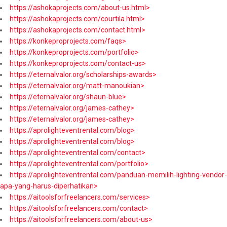
https://ashokaprojects.com/about-us.html>
https://ashokaprojects.com/courtila.html>
https://ashokaprojects.com/contact.html>
https://konkeproprojects.com/faqs>
https://konkeproprojects.com/portfolio>
https://konkeproprojects.com/contact-us>
https://eternalvalor.org/scholarships-awards>
https://eternalvalor.org/matt-manoukian>
https://eternalvalor.org/shaun-blue>
https://eternalvalor.org/james-cathey>
https://eternalvalor.org/james-cathey>
https://aprolighteventrental.com/blog>
https://aprolighteventrental.com/blog>
https://aprolighteventrental.com/contact>
https://aprolighteventrental.com/portfolio>
https://aprolighteventrental.com/panduan-memilih-lighting-vendor-
apa-yang-harus-diperhatikan>
https://aitoolsforfreelancers.com/services>
https://aitoolsforfreelancers.com/contact>
https://aitoolsforfreelancers.com/about-us>