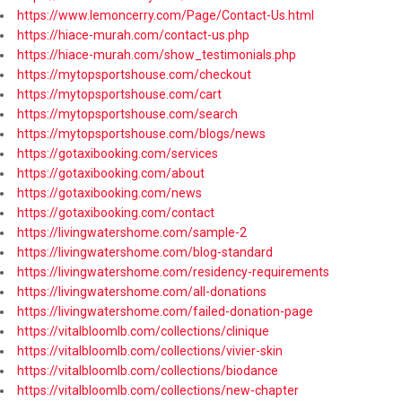
https://www.lemoncerry.com/Page/Contact-Us.html
https://hiace-murah.com/contact-us.php
https://hiace-murah.com/show_testimonials.php
https://mytopsportshouse.com/checkout
https://mytopsportshouse.com/cart
https://mytopsportshouse.com/search
https://mytopsportshouse.com/blogs/news
https://gotaxibooking.com/services
https://gotaxibooking.com/about
https://gotaxibooking.com/news
https://gotaxibooking.com/contact
https://livingwatershome.com/sample-2
https://livingwatershome.com/blog-standard
https://livingwatershome.com/residency-requirements
https://livingwatershome.com/all-donations
https://livingwatershome.com/failed-donation-page
https://vitalbloomlb.com/collections/clinique
https://vitalbloomlb.com/collections/vivier-skin
https://vitalbloomlb.com/collections/biodance
https://vitalbloomlb.com/collections/new-chapter