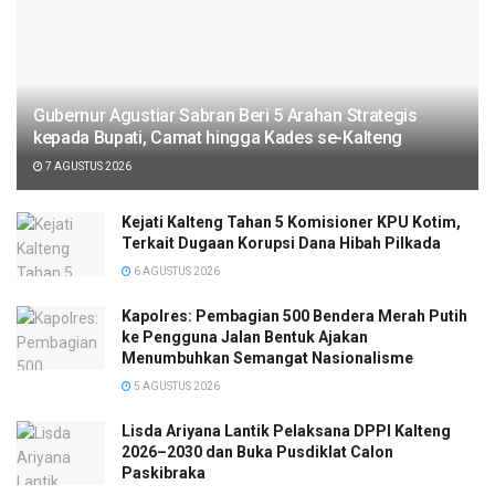
Gubernur Agustiar Sabran Beri 5 Arahan Strategis
kepada Bupati, Camat hingga Kades se-Kalteng
7 AGUSTUS 2026
Kejati Kalteng Tahan 5 Komisioner KPU Kotim,
Terkait Dugaan Korupsi Dana Hibah Pilkada
6 AGUSTUS 2026
Kapolres: Pembagian 500 Bendera Merah Putih
ke Pengguna Jalan Bentuk Ajakan
Menumbuhkan Semangat Nasionalisme
5 AGUSTUS 2026
Lisda Ariyana Lantik Pelaksana DPPI Kalteng
2026–2030 dan Buka Pusdiklat Calon
Paskibraka