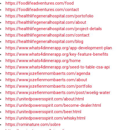
https://foodlifeadventures.com/food
https://foodlifeadventures.com/contact
https://healthlifegeneralhospital.com/portofolio
https://healthlifegeneralhospital.com/about
https://healthlifegeneralhospital.com/project-details
https://healthlifegeneralhospital.com/contact
https://healthlifegeneralhospital.com/blog
https://www.whats4dinnerapp.org/app-development-plan
https://www.whats4dinnerapp.org/key-feature-benefits
https://www.whats4dinnerapp.org/home
https://www.whats4dinnerapp.org/seed-to-table-csa-api
https://www.jozefienmombaerts.com/agenda
https://www.jozefienmombaerts.com/about
https://www.jozefienmombaerts.com/portfolio
https://www.jozefienmombaerts.com/post/woelig-water
https://unitedpowersspirit.com/about.html
https://unitedpowersspirit.com/become-dealer.html
https://unitedpowersspirit.com/beer.html
https://unitedpowersspirit.com/whisky.html
https://rominature.com/sobre