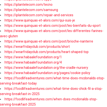
https://iplantelecom.com/tecno
https://iplantelecom.com/samsung
https://iplantelecom.com/repair-and-services
https://www.quinquas-et-alors.com/qui-suis-je
https://www.quinquas-et-alors.com/post/les-bienfaits-du-sport
https://www.quinquas-et-alors.com/post/les-differentes-farines-
avec-gluten
https://www.quinquas-et-alors.com/post/brioche-nanterre
https://wearfridayclub.com/products/short
https://wearfridayclub.com/products/heart-shaped-top
https://www.habaalefoundation.org/1
https://www.habaalefoundation.org/4
https://www.habaalefoundation.org/the-cradle-nursery
https://www.habaalefoundation.org/pages/cookie-policy
https://foodlifeadventures.com/what-time-does-mcdonalds-stop-
serving-breakfast-today
https://foodlifeadventures.com/what-time-does-chick-fil-a-stop-
serving-breakfast-in-2025
https://foodlifeadventures.com/when-does-mcdonalds-stop-
serving-breakfast-2025