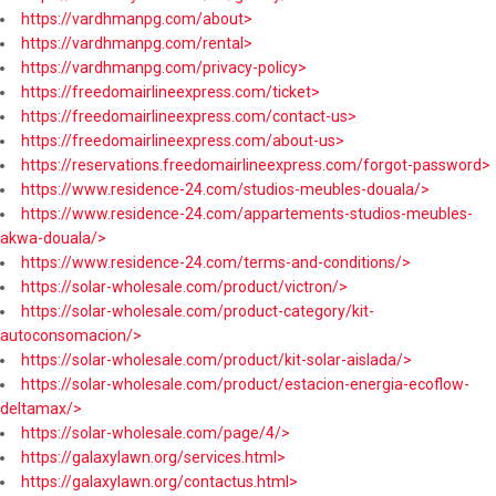
https://vardhmanpg.com/about>
https://vardhmanpg.com/rental>
https://vardhmanpg.com/privacy-policy>
https://freedomairlineexpress.com/ticket>
https://freedomairlineexpress.com/contact-us>
https://freedomairlineexpress.com/about-us>
https://reservations.freedomairlineexpress.com/forgot-password>
https://www.residence-24.com/studios-meubles-douala/>
https://www.residence-24.com/appartements-studios-meubles-
akwa-douala/>
https://www.residence-24.com/terms-and-conditions/>
https://solar-wholesale.com/product/victron/>
https://solar-wholesale.com/product-category/kit-
autoconsomacion/>
https://solar-wholesale.com/product/kit-solar-aislada/>
https://solar-wholesale.com/product/estacion-energia-ecoflow-
deltamax/>
https://solar-wholesale.com/page/4/>
https://galaxylawn.org/services.html>
https://galaxylawn.org/contactus.html>