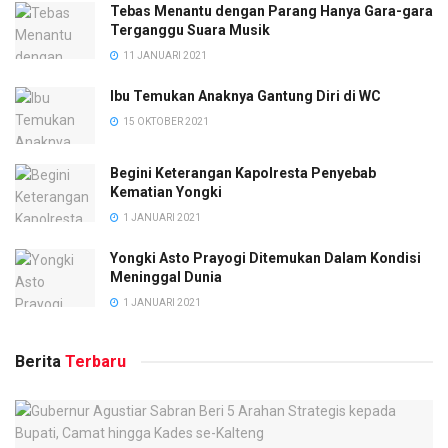
Tebas Menantu dengan Parang Hanya Gara-gara
Terganggu Suara Musik
11 JANUARI 2021
Ibu Temukan Anaknya Gantung Diri di WC
15 OKTOBER 2021
Begini Keterangan Kapolresta Penyebab
Kematian Yongki
1 JANUARI 2021
Yongki Asto Prayogi Ditemukan Dalam Kondisi
Meninggal Dunia
1 JANUARI 2021
Berita
Terbaru