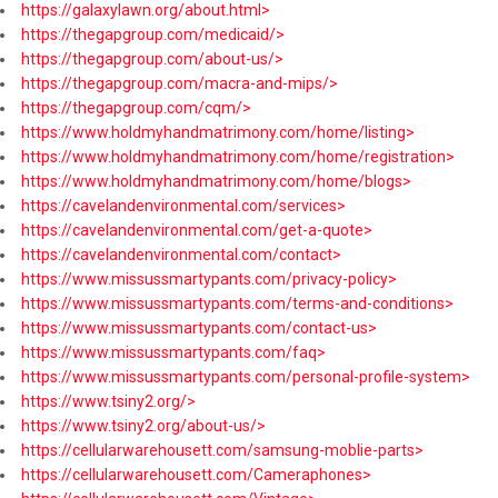
https://galaxylawn.org/about.html>
https://thegapgroup.com/medicaid/>
https://thegapgroup.com/about-us/>
https://thegapgroup.com/macra-and-mips/>
https://thegapgroup.com/cqm/>
https://www.holdmyhandmatrimony.com/home/listing>
https://www.holdmyhandmatrimony.com/home/registration>
https://www.holdmyhandmatrimony.com/home/blogs>
https://cavelandenvironmental.com/services>
https://cavelandenvironmental.com/get-a-quote>
https://cavelandenvironmental.com/contact>
https://www.missussmartypants.com/privacy-policy>
https://www.missussmartypants.com/terms-and-conditions>
https://www.missussmartypants.com/contact-us>
https://www.missussmartypants.com/faq>
https://www.missussmartypants.com/personal-profile-system>
https://www.tsiny2.org/>
https://www.tsiny2.org/about-us/>
https://cellularwarehousett.com/samsung-moblie-parts>
https://cellularwarehousett.com/Cameraphones>