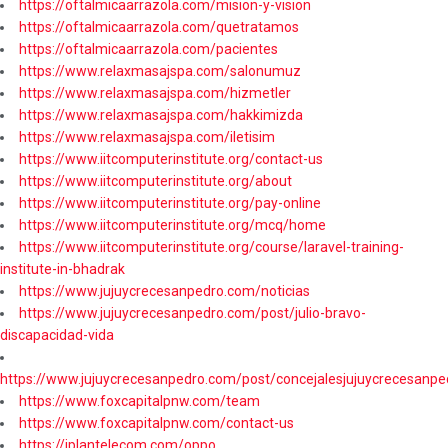
https://oftalmicaarrazola.com/mision-y-vision
https://oftalmicaarrazola.com/quetratamos
https://oftalmicaarrazola.com/pacientes
https://www.relaxmasajspa.com/salonumuz
https://www.relaxmasajspa.com/hizmetler
https://www.relaxmasajspa.com/hakkimizda
https://www.relaxmasajspa.com/iletisim
https://www.iitcomputerinstitute.org/contact-us
https://www.iitcomputerinstitute.org/about
https://www.iitcomputerinstitute.org/pay-online
https://www.iitcomputerinstitute.org/mcq/home
https://www.iitcomputerinstitute.org/course/laravel-training-
institute-in-bhadrak
https://www.jujuycrecesanpedro.com/noticias
https://www.jujuycrecesanpedro.com/post/julio-bravo-
discapacidad-vida
https://www.jujuycrecesanpedro.com/post/concejalesjujuycrecesanpe
https://www.foxcapitalpnw.com/team
https://www.foxcapitalpnw.com/contact-us
https://iplantelecom.com/oppo