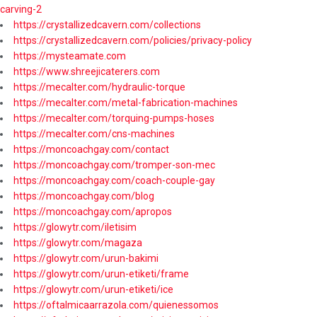
carving-2
https://crystallizedcavern.com/collections
https://crystallizedcavern.com/policies/privacy-policy
https://mysteamate.com
https://www.shreejicaterers.com
https://mecalter.com/hydraulic-torque
https://mecalter.com/metal-fabrication-machines
https://mecalter.com/torquing-pumps-hoses
https://mecalter.com/cns-machines
https://moncoachgay.com/contact
https://moncoachgay.com/tromper-son-mec
https://moncoachgay.com/coach-couple-gay
https://moncoachgay.com/blog
https://moncoachgay.com/apropos
https://glowytr.com/iletisim
https://glowytr.com/magaza
https://glowytr.com/urun-bakimi
https://glowytr.com/urun-etiketi/frame
https://glowytr.com/urun-etiketi/ice
https://oftalmicaarrazola.com/quienessomos