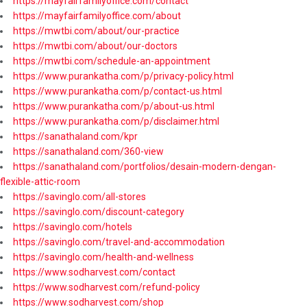
https://mayfairfamilyoffice.com/contact
https://mayfairfamilyoffice.com/about
https://mwtbi.com/about/our-practice
https://mwtbi.com/about/our-doctors
https://mwtbi.com/schedule-an-appointment
https://www.purankatha.com/p/privacy-policy.html
https://www.purankatha.com/p/contact-us.html
https://www.purankatha.com/p/about-us.html
https://www.purankatha.com/p/disclaimer.html
https://sanathaland.com/kpr
https://sanathaland.com/360-view
https://sanathaland.com/portfolios/desain-modern-dengan-
flexible-attic-room
https://savinglo.com/all-stores
https://savinglo.com/discount-category
https://savinglo.com/hotels
https://savinglo.com/travel-and-accommodation
https://savinglo.com/health-and-wellness
https://www.sodharvest.com/contact
https://www.sodharvest.com/refund-policy
https://www.sodharvest.com/shop