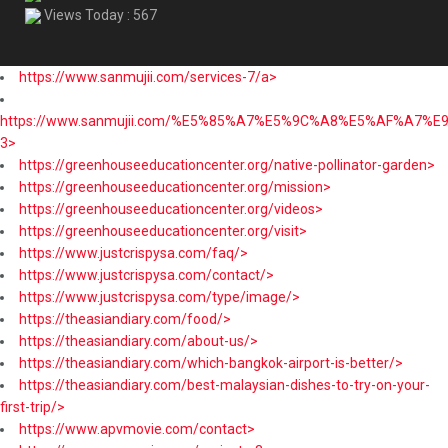
Views Today : 567
https://www.sanmujii.com/services-7/a>
https://www.sanmujii.com/%E5%85%A7%E5%9C%A8%E5%AF%A7%
3>
https://greenhouseeducationcenter.org/native-pollinator-garden>
https://greenhouseeducationcenter.org/mission>
https://greenhouseeducationcenter.org/videos>
https://greenhouseeducationcenter.org/visit>
https://www.justcrispysa.com/faq/>
https://www.justcrispysa.com/contact/>
https://www.justcrispysa.com/type/image/>
https://theasiandiary.com/food/>
https://theasiandiary.com/about-us/>
https://theasiandiary.com/which-bangkok-airport-is-better/>
https://theasiandiary.com/best-malaysian-dishes-to-try-on-your-
first-trip/>
https://www.apvmovie.com/contact>