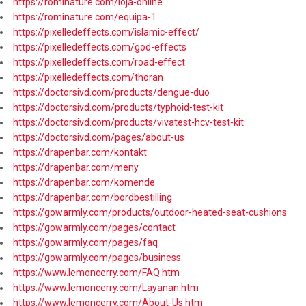
https://rominature.com/loja-online
https://rominature.com/equipa-1
https://pixelledeffects.com/islamic-effect/
https://pixelledeffects.com/god-effects
https://pixelledeffects.com/road-effect
https://pixelledeffects.com/thoran
https://doctorsivd.com/products/dengue-duo
https://doctorsivd.com/products/typhoid-test-kit
https://doctorsivd.com/products/vivatest-hcv-test-kit
https://doctorsivd.com/pages/about-us
https://drapenbar.com/kontakt
https://drapenbar.com/meny
https://drapenbar.com/komende
https://drapenbar.com/bordbestilling
https://gowarmly.com/products/outdoor-heated-seat-cushions
https://gowarmly.com/pages/contact
https://gowarmly.com/pages/faq
https://gowarmly.com/pages/business
https://www.lemoncerry.com/FAQ.htm
https://www.lemoncerry.com/Layanan.htm
https://www.lemoncerry.com/About-Us.htm