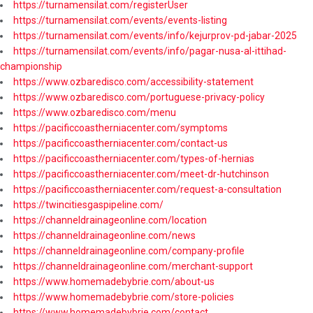
https://turnamensilat.com/registerUser
https://turnamensilat.com/events/events-listing
https://turnamensilat.com/events/info/kejurprov-pd-jabar-2025
https://turnamensilat.com/events/info/pagar-nusa-al-ittihad-
championship
https://www.ozbaredisco.com/accessibility-statement
https://www.ozbaredisco.com/portuguese-privacy-policy
https://www.ozbaredisco.com/menu
https://pacificcoastherniacenter.com/symptoms
https://pacificcoastherniacenter.com/contact-us
https://pacificcoastherniacenter.com/types-of-hernias
https://pacificcoastherniacenter.com/meet-dr-hutchinson
https://pacificcoastherniacenter.com/request-a-consultation
https://twincitiesgaspipeline.com/
https://channeldrainageonline.com/location
https://channeldrainageonline.com/news
https://channeldrainageonline.com/company-profile
https://channeldrainageonline.com/merchant-support
https://www.homemadebybrie.com/about-us
https://www.homemadebybrie.com/store-policies
https://www.homemadebybrie.com/contact