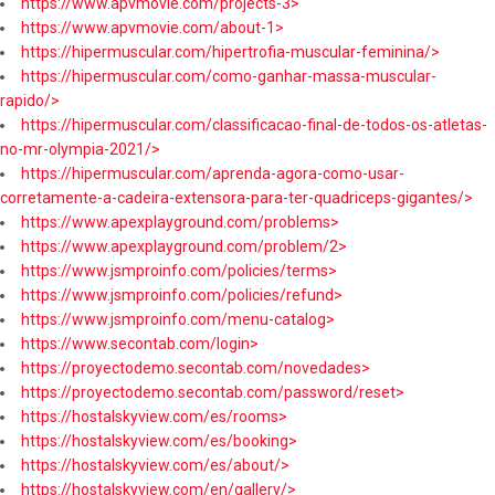
https://www.apvmovie.com/projects-3>
https://www.apvmovie.com/about-1>
https://hipermuscular.com/hipertrofia-muscular-feminina/>
https://hipermuscular.com/como-ganhar-massa-muscular-
rapido/>
https://hipermuscular.com/classificacao-final-de-todos-os-atletas-
no-mr-olympia-2021/>
https://hipermuscular.com/aprenda-agora-como-usar-
corretamente-a-cadeira-extensora-para-ter-quadriceps-gigantes/>
https://www.apexplayground.com/problems>
https://www.apexplayground.com/problem/2>
https://www.jsmproinfo.com/policies/terms>
https://www.jsmproinfo.com/policies/refund>
https://www.jsmproinfo.com/menu-catalog>
https://www.secontab.com/login>
https://proyectodemo.secontab.com/novedades>
https://proyectodemo.secontab.com/password/reset>
https://hostalskyview.com/es/rooms>
https://hostalskyview.com/es/booking>
https://hostalskyview.com/es/about/>
https://hostalskyview.com/en/gallery/>