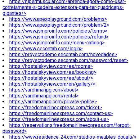
https://hipermuscular.com/aprenda-agora-como-usar-
corretamente-a-cadeira-extensora-para-ter-quadriceps-
gigantes/>
https://www.apexplayground.com/problems>
https://www.apexplayground.com/problem/2>
https://www.jsmproinfo.com/policies/terms>
https://www.jsmproinfo.com/policies/refund>
https://www.jsmproinfo.com/menu-catalog>
https://www.secontab.com/login>
https://proyectodemo.secontab.com/novedades>
https://proyectodemo.secontab.com/password/reset>
https://hostalskyview.com/es/rooms>
https://hostalskyview.com/es/booking>
https://hostalskyview.com/es/about/>
https://hostalskyview.com/en/gallery/>
https://vardhmanpg.com/about>
https://vardhmanpg.com/rental>
https://vardhmanpg.com/privacy-policy>
https://freedomairlineexpress.com/ticket>
https://freedomairlineexpress.com/contact-us>
https://freedomairlineexpress.com/about-us>
https://reservations.freedomairlineexpress.com/forgot-
password>
https://www.residence-24.com/studios-meubles-douala/>