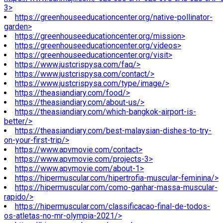
3>
https://greenhouseeducationcenter.org/native-pollinator-
garden>
https://greenhouseeducationcenter.org/mission>
https://greenhouseeducationcenter.org/videos>
https://greenhouseeducationcenter.org/visit>
https://www.justcrispysa.com/faq/>
https://www.justcrispysa.com/contact/>
https://www.justcrispysa.com/type/image/>
https://theasiandiary.com/food/>
https://theasiandiary.com/about-us/>
https://theasiandiary.com/which-bangkok-airport-is-
better/>
https://theasiandiary.com/best-malaysian-dishes-to-try-
on-your-first-trip/>
https://www.apvmovie.com/contact>
https://www.apvmovie.com/projects-3>
https://www.apvmovie.com/about-1>
https://hipermuscular.com/hipertrofia-muscular-feminina/>
https://hipermuscular.com/como-ganhar-massa-muscular-
rapido/>
https://hipermuscular.com/classificacao-final-de-todos-
os-atletas-no-mr-olympia-2021/>