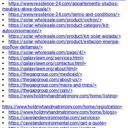
https://www.residence-24.com/appartements-studios-
meubles-akwa-douala/>
https://www.residence-24.com/terms-and-conditions/>
https://solar-wholesale.com/product/victron/>
https://solar-wholesale.com/product-category/kit-
autoconsomacion/>
https://solar-wholesale.com/product/kit-solar-aislada/>
https://solar-wholesale.com/product/estacion-energia-
ecoflow-deltamax/>
https://solar-wholesale.com/page/4/>
https://galaxylawn.org/services.html>
https://galaxylawn.org/contactus.html>
https://galaxylawn.org/about.html>
https://thegapgroup.com/medicaid/>
https://thegapgroup.com/about-us/>
https://thegapgroup.com/macra-and-mips/>
https://thegapgroup.com/cqm/>
https://www.holdmyhandmatrimony.com/home/listing>
https://www.holdmyhandmatrimony.com/home/registration>
https://www.holdmyhandmatrimony.com/home/blogs>
https://cavelandenvironmental.com/services>
https://cavelandenvironmental.com/get-a-quote>