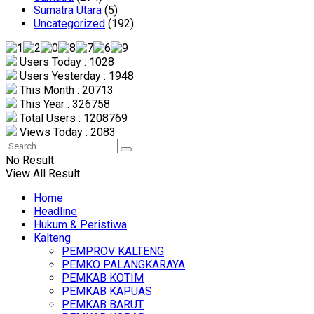
Sumatra Utara
(5)
Uncategorized
(192)
Users Today : 1028
Users Yesterday : 1948
This Month : 20713
This Year : 326758
Total Users : 1208769
Views Today : 2083
No Result
View All Result
Home
Headline
Hukum & Peristiwa
Kalteng
PEMPROV KALTENG
PEMKO PALANGKARAYA
PEMKAB KOTIM
PEMKAB KAPUAS
PEMKAB BARUT