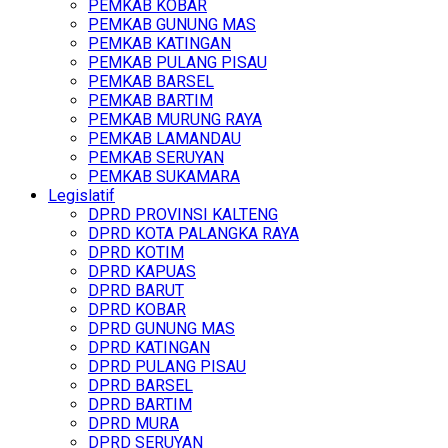
PEMKAB KOBAR
PEMKAB GUNUNG MAS
PEMKAB KATINGAN
PEMKAB PULANG PISAU
PEMKAB BARSEL
PEMKAB BARTIM
PEMKAB MURUNG RAYA
PEMKAB LAMANDAU
PEMKAB SERUYAN
PEMKAB SUKAMARA
Legislatif
DPRD PROVINSI KALTENG
DPRD KOTA PALANGKA RAYA
DPRD KOTIM
DPRD KAPUAS
DPRD BARUT
DPRD KOBAR
DPRD GUNUNG MAS
DPRD KATINGAN
DPRD PULANG PISAU
DPRD BARSEL
DPRD BARTIM
DPRD MURA
DPRD SERUYAN