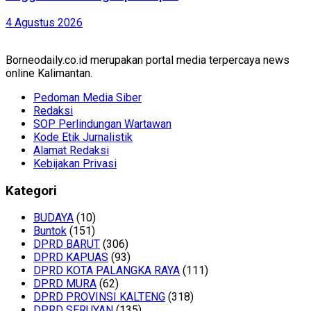
4 Agustus 2026
Borneodaily.co.id merupakan portal media terpercaya news
online Kalimantan.
Pedoman Media Siber
Redaksi
SOP Perlindungan Wartawan
Kode Etik Jurnalistik
Alamat Redaksi
Kebijakan Privasi
Kategori
BUDAYA
(10)
Buntok
(151)
DPRD BARUT
(306)
DPRD KAPUAS
(93)
DPRD KOTA PALANGKA RAYA
(111)
DPRD MURA
(62)
DPRD PROVINSI KALTENG
(318)
DPRD SERUYAN
(135)