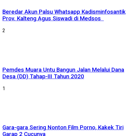
Beredar Akun Palsu Whatsapp Kadisminfosantik
Prov. Kalteng Agus Siswadi di Medsos
2
Pemdes Muara Untu Bangun Jalan Melalui Dana
Desa (DD) Tahap-III Tahun 2020
1
Gara-gara Sering Nonton Film Porno, Kakek Tiri
Garap 2 Cucunya