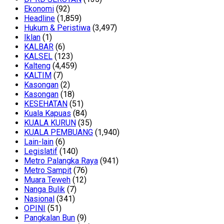
Ekonomi
(92)
Headline
(1,859)
Hukum & Peristiwa
(3,497)
Iklan
(1)
KALBAR
(6)
KALSEL
(123)
Kalteng
(4,459)
KALTIM
(7)
Kasongan
(2)
Kasongan
(18)
KESEHATAN
(51)
Kuala Kapuas
(84)
KUALA KURUN
(35)
KUALA PEMBUANG
(1,940)
Lain-lain
(6)
Legislatif
(140)
Metro Palangka Raya
(941)
Metro Sampit
(76)
Muara Teweh
(12)
Nanga Bulik
(7)
Nasional
(341)
OPINI
(51)
Pangkalan Bun
(9)