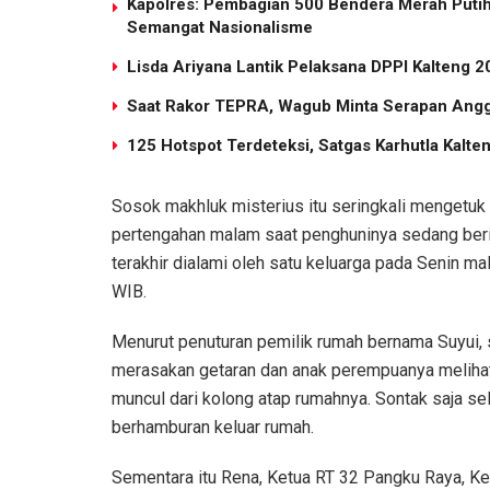
Kapolres: Pembagian 500 Bendera Merah Put
Semangat Nasionalisme
Lisda Ariyana Lantik Pelaksana DPPI Kalteng 
Saat Rakor TEPRA, Wagub Minta Serapan Angg
125 Hotspot Terdeteksi, Satgas Karhutla Kalten
Sosok makhluk misterius itu seringkali mengetuk
pertengahan malam saat penghuninya sedang berist
terakhir dialami oleh satu keluarga pada Senin m
WIB.
Menurut penuturan pemilik rumah bernama Suyui, 
merasakan getaran dan anak perempuanya melihat
muncul dari kolong atap rumahnya. Sontak saja sel
berhamburan keluar rumah.
Sementara itu Rena, Ketua RT 32 Pangku Raya, Ke