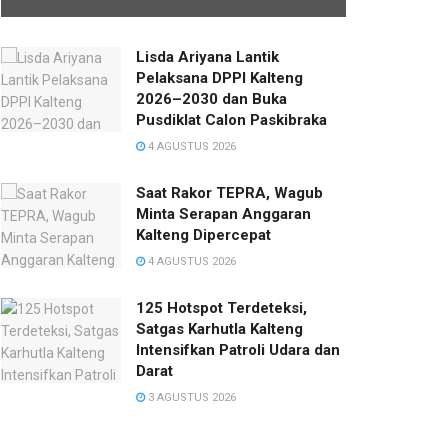
Lisda Ariyana Lantik
Pelaksana DPPI Kalteng
2026–2030 dan Buka
Pusdiklat Calon Paskibraka
4 AGUSTUS 2026
Saat Rakor TEPRA, Wagub
Minta Serapan Anggaran
Kalteng Dipercepat
4 AGUSTUS 2026
125 Hotspot Terdeteksi,
Satgas Karhutla Kalteng
Intensifkan Patroli Udara dan
Darat
3 AGUSTUS 2026