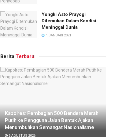
Yongki Asto Prayogi
Ditemukan Dalam Kondisi
Meninggal Dunia
1 JANUARI 2021
Berita
Terbaru
Kapolres: Pembagian 500 Bendera Merah
Putih ke Pengguna Jalan Bentuk Ajakan
Menumbuhkan Semangat Nasionalisme
5 AGUSTUS 2026