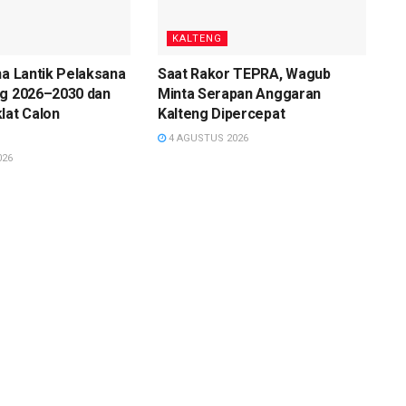
KALTENG
na Lantik Pelaksana
Saat Rakor TEPRA, Wagub
ng 2026–2030 dan
Minta Serapan Anggaran
lat Calon
Kalteng Dipercepat
4 AGUSTUS 2026
026