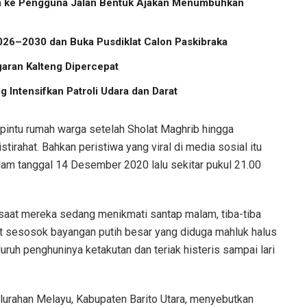
ih ke Pengguna Jalan Bentuk Ajakan Menumbuhkan
2026–2030 dan Buka Pusdiklat Calon Paskibraka
aran Kalteng Dipercepat
g Intensifkan Patroli Udara dan Darat
 pintu rumah warga setelah Sholat Maghrib hingga
irahat. Bahkan peristiwa yang viral di media sosial itu
alam tanggal 14 Desember 2020 lalu sekitar pukul 21.00
saat mereka sedang menikmati santap malam, tiba-tiba
 sesosok bayangan putih besar yang diduga mahluk halus
uruh penghuninya ketakutan dan teriak histeris sampai lari
lurahan Melayu, Kabupaten Barito Utara, menyebutkan