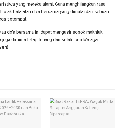
peristiwa yang mereka alami. Guna menghilangkan rasa
 tolak bala atau do’a bersama yang dimulai dari sebuah
rga setempat.
 atau do’a bersama ini dapat mengusir sosok makhluk
uga diminta tetap tenang dan selalu berdo’a agar
van
)