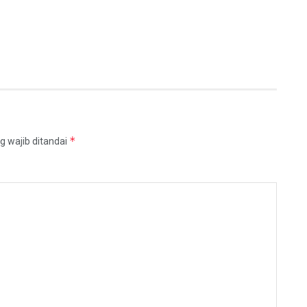
*
g wajib ditandai