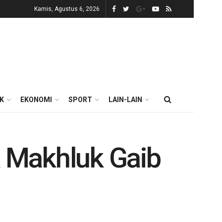
Kamis, Agustus 6, 2026
IK
EKONOMI
SPORT
LAIN-LAIN
 Makhluk Gaib