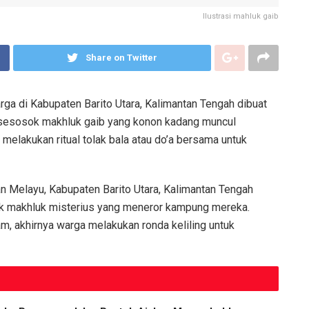
Ilustrasi mahluk gaib
Share on Twitter
ga di Kabupaten Barito Utara, Kalimantan Tengah dibuat
 sesosok makhluk gaib yang konon kadang muncul
elakukan ritual tolak bala atau do’a bersama untuk
n Melayu, Kabupaten Barito Utara, Kalimantan Tengah
ok makhluk misterius yang meneror kampung mereka.
am, akhirnya warga melakukan ronda keliling untuk