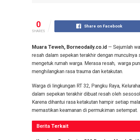
0
Share on Facebook
SHARES
Muara Teweh,
Borneodaily.co.id
— Sejumlah war
resah dalam sepekan terakhir dengan munculnya
mengetuk rumah warga. Merasa resah, warga pun m
menghilangkan rasa trauma dan ketakutan.
Warga di lingkungan RT 32, Pangku Raya, Keluraha
dalam sepekan terakhir dibuat resah oleh sesos
Karena dihantui rasa ketakutan hampir setiap mal
memastikan keamanan di permukiman setempat.
Berita
Terkait