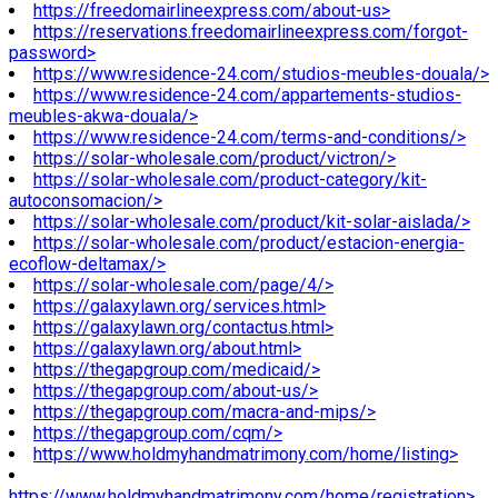
https://freedomairlineexpress.com/about-us>
https://reservations.freedomairlineexpress.com/forgot-
password>
https://www.residence-24.com/studios-meubles-douala/>
https://www.residence-24.com/appartements-studios-
meubles-akwa-douala/>
https://www.residence-24.com/terms-and-conditions/>
https://solar-wholesale.com/product/victron/>
https://solar-wholesale.com/product-category/kit-
autoconsomacion/>
https://solar-wholesale.com/product/kit-solar-aislada/>
https://solar-wholesale.com/product/estacion-energia-
ecoflow-deltamax/>
https://solar-wholesale.com/page/4/>
https://galaxylawn.org/services.html>
https://galaxylawn.org/contactus.html>
https://galaxylawn.org/about.html>
https://thegapgroup.com/medicaid/>
https://thegapgroup.com/about-us/>
https://thegapgroup.com/macra-and-mips/>
https://thegapgroup.com/cqm/>
https://www.holdmyhandmatrimony.com/home/listing>
https://www.holdmyhandmatrimony.com/home/registration>