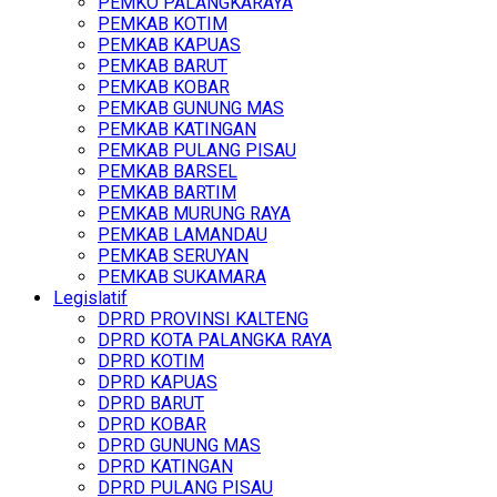
PEMKO PALANGKARAYA
PEMKAB KOTIM
PEMKAB KAPUAS
PEMKAB BARUT
PEMKAB KOBAR
PEMKAB GUNUNG MAS
PEMKAB KATINGAN
PEMKAB PULANG PISAU
PEMKAB BARSEL
PEMKAB BARTIM
PEMKAB MURUNG RAYA
PEMKAB LAMANDAU
PEMKAB SERUYAN
PEMKAB SUKAMARA
Legislatif
DPRD PROVINSI KALTENG
DPRD KOTA PALANGKA RAYA
DPRD KOTIM
DPRD KAPUAS
DPRD BARUT
DPRD KOBAR
DPRD GUNUNG MAS
DPRD KATINGAN
DPRD PULANG PISAU