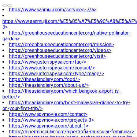
https://www.sanmujii.com/services-7/a>
https://www.sanmujii.com/%E5%85%A7%E5%9C%A8%E5%A
3>
https://greenhouseeducationcenter.org/native-pollinator-
garden>
https://greenhouseeducationcenter.org/mission>
https://greenhouseeducationcenter.org/videos>
https://greenhouseeducationcenter.org/visit>
https://www.justcrispysa.com/faq/>
https://www.justcrispysa.com/contact/>
https://www.justcrispysa.com/type/image/>
https://theasiandiary.com/food/>
https://theasiandiary.com/about-us/>
https://theasiandiary.com/which-bangkok-airport-is-
better/>
https://theasiandiary.com/best-malaysian-dishes-to-try-
on-your-first-trip/>
https://www.apvmovie.com/contact>
https://www.apvmovie.com/projects-3>
https://www.apvmovie.com/about-1>
https://hipermuscular.com/hipertrofia-muscular-feminina/>