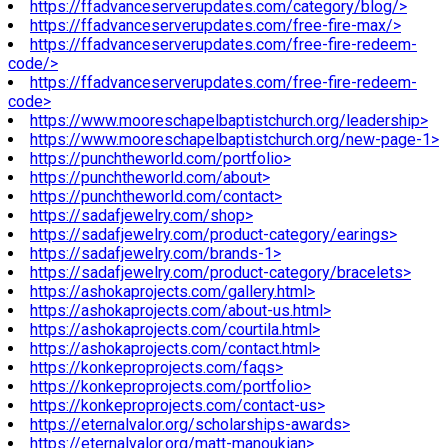
https://ffadvanceserverupdates.com/category/blog/>
https://ffadvanceserverupdates.com/free-fire-max/>
https://ffadvanceserverupdates.com/free-fire-redeem-
code/>
https://ffadvanceserverupdates.com/free-fire-redeem-
code>
https://www.mooreschapelbaptistchurch.org/leadership>
https://www.mooreschapelbaptistchurch.org/new-page-1>
https://punchtheworld.com/portfolio>
https://punchtheworld.com/about>
https://punchtheworld.com/contact>
https://sadafjewelry.com/shop>
https://sadafjewelry.com/product-category/earings>
https://sadafjewelry.com/brands-1>
https://sadafjewelry.com/product-category/bracelets>
https://ashokaprojects.com/gallery.html>
https://ashokaprojects.com/about-us.html>
https://ashokaprojects.com/courtila.html>
https://ashokaprojects.com/contact.html>
https://konkeproprojects.com/faqs>
https://konkeproprojects.com/portfolio>
https://konkeproprojects.com/contact-us>
https://eternalvalor.org/scholarships-awards>
https://eternalvalor.org/matt-manoukian>