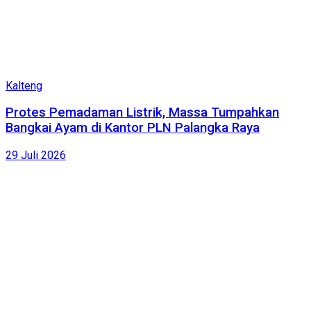
Kalteng
Protes Pemadaman Listrik, Massa Tumpahkan
Bangkai Ayam di Kantor PLN Palangka Raya
29 Juli 2026