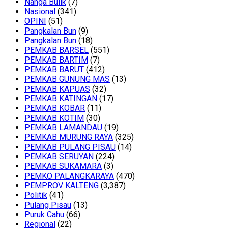
Nanga Bulik
(7)
Nasional
(341)
OPINI
(51)
Pangkalan Bun
(9)
Pangkalan Bun
(18)
PEMKAB BARSEL
(551)
PEMKAB BARTIM
(7)
PEMKAB BARUT
(412)
PEMKAB GUNUNG MAS
(13)
PEMKAB KAPUAS
(32)
PEMKAB KATINGAN
(17)
PEMKAB KOBAR
(11)
PEMKAB KOTIM
(30)
PEMKAB LAMANDAU
(19)
PEMKAB MURUNG RAYA
(325)
PEMKAB PULANG PISAU
(14)
PEMKAB SERUYAN
(224)
PEMKAB SUKAMARA
(3)
PEMKO PALANGKARAYA
(470)
PEMPROV KALTENG
(3,387)
Politik
(41)
Pulang Pisau
(13)
Puruk Cahu
(66)
Regional
(22)