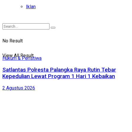
Iklan
No Result
View All Result
Hukum & Peristiwa
Satlantas Polresta Palangka Raya Rutin Tebar
Kepedulian Lewat Program 1 Hari 1 Kebaikan
2 Agustus 2026