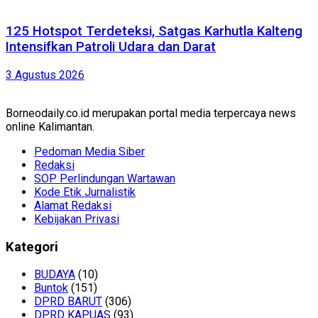
125 Hotspot Terdeteksi, Satgas Karhutla Kalteng
Intensifkan Patroli Udara dan Darat
3 Agustus 2026
Borneodaily.co.id merupakan portal media terpercaya news
online Kalimantan.
Pedoman Media Siber
Redaksi
SOP Perlindungan Wartawan
Kode Etik Jurnalistik
Alamat Redaksi
Kebijakan Privasi
Kategori
BUDAYA
(10)
Buntok
(151)
DPRD BARUT
(306)
DPRD KAPUAS
(93)