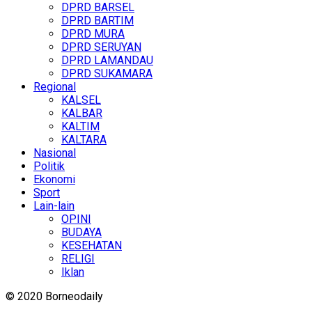
DPRD BARSEL
DPRD BARTIM
DPRD MURA
DPRD SERUYAN
DPRD LAMANDAU
DPRD SUKAMARA
Regional
KALSEL
KALBAR
KALTIM
KALTARA
Nasional
Politik
Ekonomi
Sport
Lain-lain
OPINI
BUDAYA
KESEHATAN
RELIGI
Iklan
© 2020 Borneodaily