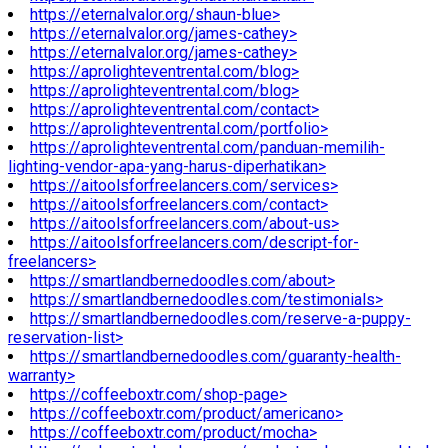
https://eternalvalor.org/shaun-blue>
https://eternalvalor.org/james-cathey>
https://eternalvalor.org/james-cathey>
https://aprolighteventrental.com/blog>
https://aprolighteventrental.com/blog>
https://aprolighteventrental.com/contact>
https://aprolighteventrental.com/portfolio>
https://aprolighteventrental.com/panduan-memilih-
lighting-vendor-apa-yang-harus-diperhatikan>
https://aitoolsforfreelancers.com/services>
https://aitoolsforfreelancers.com/contact>
https://aitoolsforfreelancers.com/about-us>
https://aitoolsforfreelancers.com/descript-for-
freelancers>
https://smartlandbernedoodles.com/about>
https://smartlandbernedoodles.com/testimonials>
https://smartlandbernedoodles.com/reserve-a-puppy-
reservation-list>
https://smartlandbernedoodles.com/guaranty-health-
warranty>
https://coffeeboxtr.com/shop-page>
https://coffeeboxtr.com/product/americano>
https://coffeeboxtr.com/product/mocha>