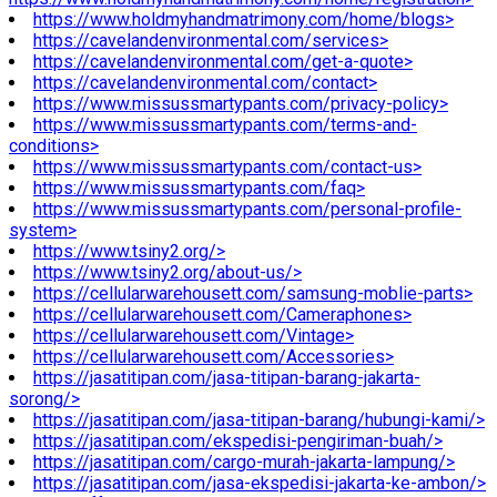
https://www.holdmyhandmatrimony.com/home/blogs>
https://cavelandenvironmental.com/services>
https://cavelandenvironmental.com/get-a-quote>
https://cavelandenvironmental.com/contact>
https://www.missussmartypants.com/privacy-policy>
https://www.missussmartypants.com/terms-and-
conditions>
https://www.missussmartypants.com/contact-us>
https://www.missussmartypants.com/faq>
https://www.missussmartypants.com/personal-profile-
system>
https://www.tsiny2.org/>
https://www.tsiny2.org/about-us/>
https://cellularwarehousett.com/samsung-moblie-parts>
https://cellularwarehousett.com/Cameraphones>
https://cellularwarehousett.com/Vintage>
https://cellularwarehousett.com/Accessories>
https://jasatitipan.com/jasa-titipan-barang-jakarta-
sorong/>
https://jasatitipan.com/jasa-titipan-barang/hubungi-kami/>
https://jasatitipan.com/ekspedisi-pengiriman-buah/>
https://jasatitipan.com/cargo-murah-jakarta-lampung/>
https://jasatitipan.com/jasa-ekspedisi-jakarta-ke-ambon/>