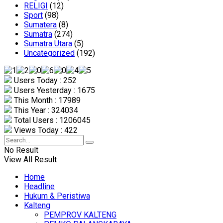
RELIGI
(12)
Sport
(98)
Sumatera
(8)
Sumatra
(274)
Sumatra Utara
(5)
Uncategorized
(192)
Users Today : 252
Users Yesterday : 1675
This Month : 17989
This Year : 324034
Total Users : 1206045
Views Today : 422
No Result
View All Result
Home
Headline
Hukum & Peristiwa
Kalteng
PEMPROV KALTENG