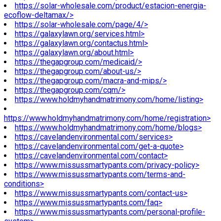
https://solar-wholesale.com/product/estacion-energia-
ecoflow-deltamax/>
https://solar-wholesale.com/page/4/>
https://galaxylawn.org/services.html>
https://galaxylawn.org/contactus.html>
https://galaxylawn.org/about.html>
https://thegapgroup.com/medicaid/>
https://thegapgroup.com/about-us/>
https://thegapgroup.com/macra-and-mips/>
https://thegapgroup.com/cqm/>
https://www.holdmyhandmatrimony.com/home/listing>
https://www.holdmyhandmatrimony.com/home/registration>
https://www.holdmyhandmatrimony.com/home/blogs>
https://cavelandenvironmental.com/services>
https://cavelandenvironmental.com/get-a-quote>
https://cavelandenvironmental.com/contact>
https://www.missussmartypants.com/privacy-policy>
https://www.missussmartypants.com/terms-and-
conditions>
https://www.missussmartypants.com/contact-us>
https://www.missussmartypants.com/faq>
https://www.missussmartypants.com/personal-profile-