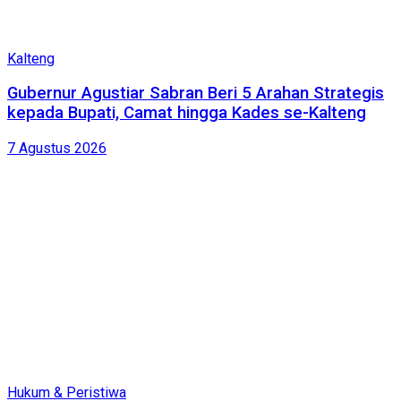
Kalteng
Gubernur Agustiar Sabran Beri 5 Arahan Strategis
kepada Bupati, Camat hingga Kades se-Kalteng
7 Agustus 2026
Hukum & Peristiwa