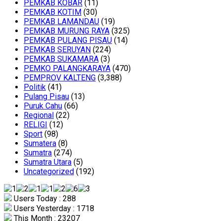
PEMKAB KOBAR
(11)
PEMKAB KOTIM
(30)
PEMKAB LAMANDAU
(19)
PEMKAB MURUNG RAYA
(325)
PEMKAB PULANG PISAU
(14)
PEMKAB SERUYAN
(224)
PEMKAB SUKAMARA
(3)
PEMKO PALANGKARAYA
(470)
PEMPROV KALTENG
(3,388)
Politik
(41)
Pulang Pisau
(13)
Puruk Cahu
(66)
Regional
(22)
RELIGI
(12)
Sport
(98)
Sumatera
(8)
Sumatra
(274)
Sumatra Utara
(5)
Uncategorized
(192)
Users Today : 288
Users Yesterday : 1718
This Month : 23207