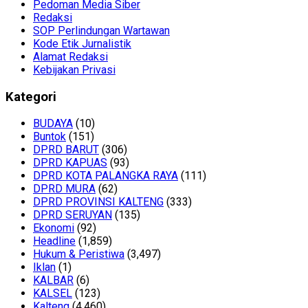
Pedoman Media Siber
Redaksi
SOP Perlindungan Wartawan
Kode Etik Jurnalistik
Alamat Redaksi
Kebijakan Privasi
Kategori
BUDAYA
(10)
Buntok
(151)
DPRD BARUT
(306)
DPRD KAPUAS
(93)
DPRD KOTA PALANGKA RAYA
(111)
DPRD MURA
(62)
DPRD PROVINSI KALTENG
(333)
DPRD SERUYAN
(135)
Ekonomi
(92)
Headline
(1,859)
Hukum & Peristiwa
(3,497)
Iklan
(1)
KALBAR
(6)
KALSEL
(123)
Kalteng
(4,460)