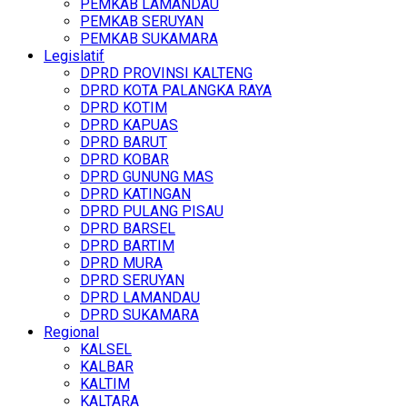
PEMKAB LAMANDAU
PEMKAB SERUYAN
PEMKAB SUKAMARA
Legislatif
DPRD PROVINSI KALTENG
DPRD KOTA PALANGKA RAYA
DPRD KOTIM
DPRD KAPUAS
DPRD BARUT
DPRD KOBAR
DPRD GUNUNG MAS
DPRD KATINGAN
DPRD PULANG PISAU
DPRD BARSEL
DPRD BARTIM
DPRD MURA
DPRD SERUYAN
DPRD LAMANDAU
DPRD SUKAMARA
Regional
KALSEL
KALBAR
KALTIM
KALTARA