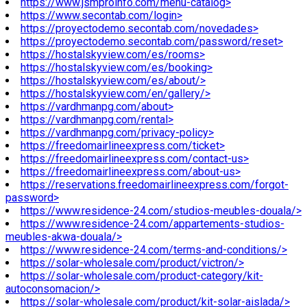
https://www.jsmproinfo.com/menu-catalog>
https://www.secontab.com/login>
https://proyectodemo.secontab.com/novedades>
https://proyectodemo.secontab.com/password/reset>
https://hostalskyview.com/es/rooms>
https://hostalskyview.com/es/booking>
https://hostalskyview.com/es/about/>
https://hostalskyview.com/en/gallery/>
https://vardhmanpg.com/about>
https://vardhmanpg.com/rental>
https://vardhmanpg.com/privacy-policy>
https://freedomairlineexpress.com/ticket>
https://freedomairlineexpress.com/contact-us>
https://freedomairlineexpress.com/about-us>
https://reservations.freedomairlineexpress.com/forgot-
password>
https://www.residence-24.com/studios-meubles-douala/>
https://www.residence-24.com/appartements-studios-
meubles-akwa-douala/>
https://www.residence-24.com/terms-and-conditions/>
https://solar-wholesale.com/product/victron/>
https://solar-wholesale.com/product-category/kit-
autoconsomacion/>
https://solar-wholesale.com/product/kit-solar-aislada/>