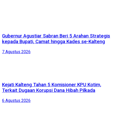
Gubernur Agustiar Sabran Beri 5 Arahan Strategis
kepada Bupati, Camat hingga Kades se-Kalteng
7 Agustus 2026
Kejati Kalteng Tahan 5 Komisioner KPU Kotim,
Terkait Dugaan Korupsi Dana Hibah Pilkada
6 Agustus 2026