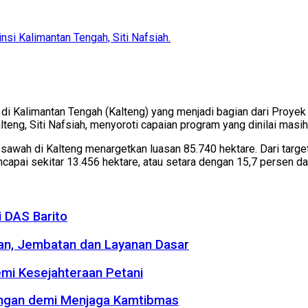
si Kalimantan Tengah, Siti Nafsiah.
i Kalimantan Tengah (Kalteng) yang menjadi bagian dari Proy
teng, Siti Nafsiah, menyoroti capaian program yang dinilai masih j
sawah di Kalteng menargetkan luasan 85.740 hektare. Dari target
capai sekitar 13.456 hektare, atau setara dengan 15,7 persen dar
 DAS Barito
an, Jembatan dan Layanan Dasar
emi Kesejahteraan Petani
kungan demi Menjaga Kamtibmas