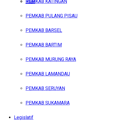
PEMKAB KATINGAN
Iklan
PEMKAB PULANG PISAU
Jumat, Agustus 7, 2026
PEMKAB BARSEL
PEMKAB BARTIM
PEMKAB MURUNG RAYA
PEMKAB LAMANDAU
PEMKAB SERUYAN
PEMKAB SUKAMARA
Legislatif