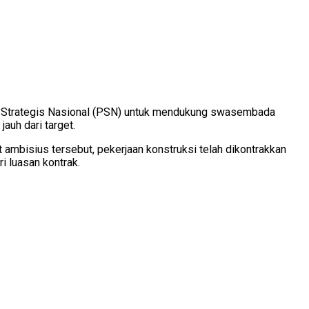
ek Strategis Nasional (PSN) untuk mendukung swasembada
auh dari target.
 ambisius tersebut, pekerjaan konstruksi telah dikontrakkan
i luasan kontrak.