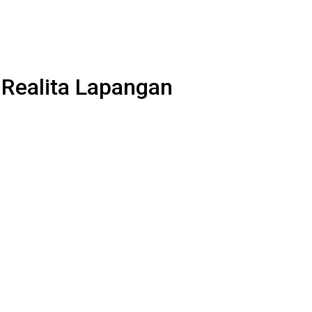
 Realita Lapangan