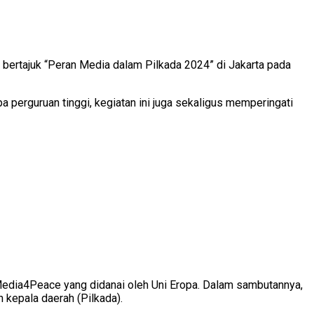
ertajuk “Peran Media dalam Pilkada 2024” di Jakarta pada
pa perguruan tinggi, kegiatan ini juga sekaligus memperingati
Media4Peace yang didanai oleh Uni Eropa. Dalam sambutannya,
kepala daerah (Pilkada).