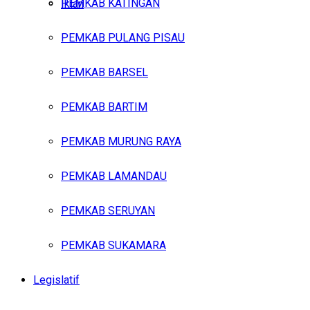
PEMKAB KATINGAN
Iklan
PEMKAB PULANG PISAU
Kamis, Agustus 6, 2026
PEMKAB BARSEL
PEMKAB BARTIM
PEMKAB MURUNG RAYA
PEMKAB LAMANDAU
PEMKAB SERUYAN
PEMKAB SUKAMARA
Legislatif