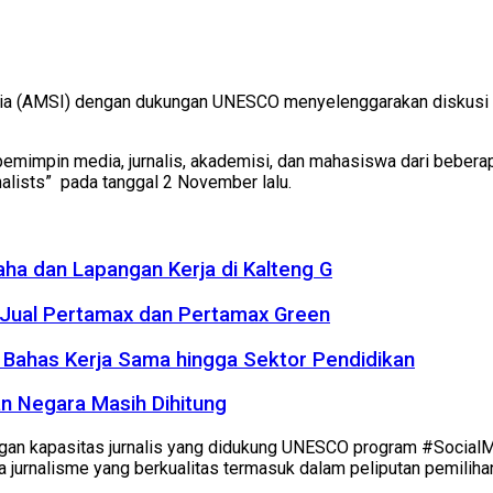
ia (AMSI) dengan dukungan UNESCO menyelenggarakan diskusi b
ri pemimpin media, jurnalis, akademisi, dan mahasiswa dari bebera
nalists” pada tanggal 2 November lalu.
a dan Lapangan Kerja di Kalteng G
 Jual Pertamax dan Pertamax Green
 Bahas Kerja Sama hingga Sektor Pendidikan
n Negara Masih Dihitung
ngan kapasitas jurnalis yang didukung UNESCO program #Social
nalisme yang berkualitas termasuk dalam peliputan pemilihan 