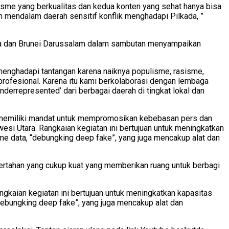
sme yang berkualitas dan kedua konten yang sehat hanya bisa
h mendalam daerah sensitif konflik menghadapi Pilkada, ”
esia dan Brunei Darussalam dalam sambutan menyampaikan
 menghadapi tantangan karena naiknya populisme, rasisme,
profesional. Karena itu kami berkolaborasi dengan lembaga
errepresented’ dari berbagai daerah di tingkat lokal dan
memiliki mandat untuk mempromosikan kebebasan pers dan
awesi Utara. Rangkaian kegiatan ini bertujuan untuk meningkatkan
lisme data, “debungking deep fake”, yang juga mencakup alat dan
bertahan yang cukup kuat yang memberikan ruang untuk berbagi
angkaian kegiatan ini bertujuan untuk meningkatkan kapasitas
, “debungking deep fake”, yang juga mencakup alat dan