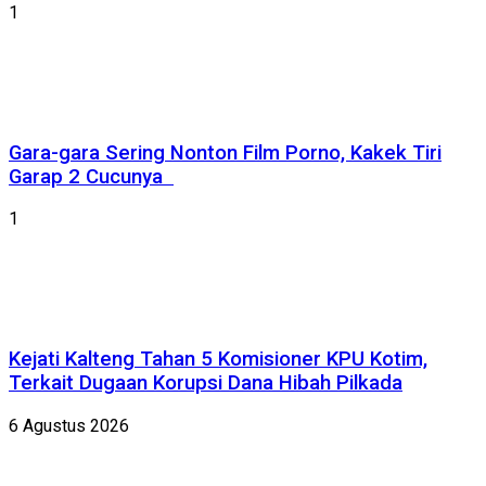
1
Gara-gara Sering Nonton Film Porno, Kakek Tiri
Garap 2 Cucunya
1
Kejati Kalteng Tahan 5 Komisioner KPU Kotim,
Terkait Dugaan Korupsi Dana Hibah Pilkada
6 Agustus 2026