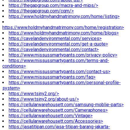
https://thegapgroup.com/macra-and-mips/>
https://thegapgroup.com/cqm/>
https://www.holdmyhandmatrimony.com/home/listing>
https://www.holdmyhandmatrimony.com/home/registration>
https://www.holdmyhandmatrimony.com/home/blogs>
https://cavelandenvironmental.com/services>
https://cavelandenvironmental.com/get-a-quote>
https://cavelandenvironmental.com/contact>
https://www.missussmartypants.com/privacy-policy>
https://www.missussmartypants.com/terms-and-
conditions>
https://www.missussmartypants.com/contact-us>
https://www.missussmartypants.com/faq>
https://www.missussmartypants.com/personal-profile-
system>
https://www.tsiny2.org/>
https://www.tsiny2.org/about-us/>
https://cellularwarehousett.com/samsung-moblie-parts>
https://cellularwarehousett.com/Cameraphones>
https://cellularwarehousett.com/Vintage>
https://cellularwarehousett.com/Accessories>
https://jasatitipan.com/jasa-titipan-barang-jakarta-