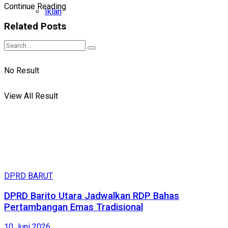
Continue Reading
Iklan
Related
Posts
No Result
View All Result
DPRD BARUT
DPRD Barito Utara Jadwalkan RDP Bahas
Pertambangan Emas Tradisional
10 Juni 2026