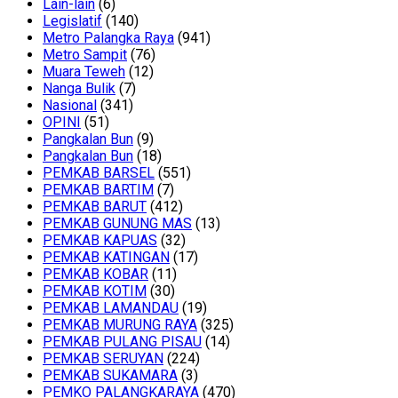
Lain-lain
(6)
Legislatif
(140)
Metro Palangka Raya
(941)
Metro Sampit
(76)
Muara Teweh
(12)
Nanga Bulik
(7)
Nasional
(341)
OPINI
(51)
Pangkalan Bun
(9)
Pangkalan Bun
(18)
PEMKAB BARSEL
(551)
PEMKAB BARTIM
(7)
PEMKAB BARUT
(412)
PEMKAB GUNUNG MAS
(13)
PEMKAB KAPUAS
(32)
PEMKAB KATINGAN
(17)
PEMKAB KOBAR
(11)
PEMKAB KOTIM
(30)
PEMKAB LAMANDAU
(19)
PEMKAB MURUNG RAYA
(325)
PEMKAB PULANG PISAU
(14)
PEMKAB SERUYAN
(224)
PEMKAB SUKAMARA
(3)
PEMKO PALANGKARAYA
(470)