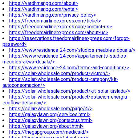
https://vardhmanpg.com/about>
https://vardhmanpg.com/rental>
https://vardhmanpg.com/privacy-policy>
https://freedomairlineexpress.com/ticket>
https://freedomairlineexpress.com/contact-us>
https://freedomairlineexpress.com/about-us>
https://reservations.freedomairlineexpress.com/forgot-
password>
https://www.residence-24.com/studios-meubles-douala/>
https://www.residence-24.com/appartements-studios-
meubles-akwa-douala/>
https://www.residence-24.com/terms-and-conditions/>
https://solar-wholesale.com/product/victron/>
https://solar-wholesale.com/product-category/kit-
autoconsomacion/>
https://solar-wholesale.com/product/kit-solar-aislada/>
https://solar-wholesale.com/product/estacion-energia-
ecoflow-deltamax/>
https://solar-wholesale.com/page/4/>
https://galaxylawn.org/services.html>
https://galaxylawn.org/contactus.html>
https://galaxylawn.org/about.html>
https://thegapgroup.com/medicaid/>
https://thegapgroup.com/about-us/>