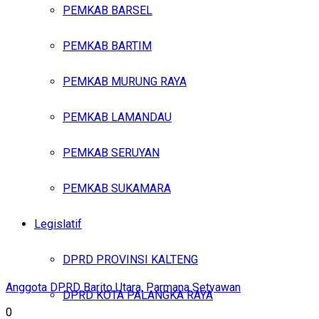
PEMKAB BARSEL
PEMKAB BARTIM
PEMKAB MURUNG RAYA
PEMKAB LAMANDAU
PEMKAB SERUYAN
PEMKAB SUKAMARA
Legislatif
DPRD PROVINSI KALTENG
Anggota DPRD Barito Utara, Parmana Setyawan
DPRD KOTA PALANGKA RAYA
0