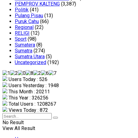
PEMPROV KALTENG
(3,387)
Politik
(41)
Pulang Pisau
(13)
Puruk Cahu
(66)
Regional
(22)
RELIGI
(12)
Sport
(98)
Sumatera
(8)
Sumatra
(274)
Sumatra Utara
(5)
Uncategorized
(192)
Users Today : 526
Users Yesterday : 1948
This Month : 20211
This Year : 326256
Total Users : 1208267
Views Today : 872
No Result
View All Result