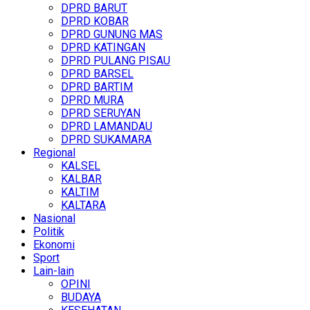
DPRD BARUT
DPRD KOBAR
DPRD GUNUNG MAS
DPRD KATINGAN
DPRD PULANG PISAU
DPRD BARSEL
DPRD BARTIM
DPRD MURA
DPRD SERUYAN
DPRD LAMANDAU
DPRD SUKAMARA
Regional
KALSEL
KALBAR
KALTIM
KALTARA
Nasional
Politik
Ekonomi
Sport
Lain-lain
OPINI
BUDAYA