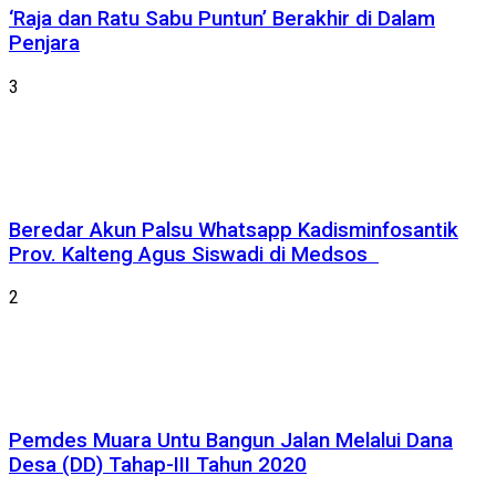
‘Raja dan Ratu Sabu Puntun’ Berakhir di Dalam
Penjara
3
Beredar Akun Palsu Whatsapp Kadisminfosantik
Prov. Kalteng Agus Siswadi di Medsos
2
Pemdes Muara Untu Bangun Jalan Melalui Dana
Desa (DD) Tahap-III Tahun 2020