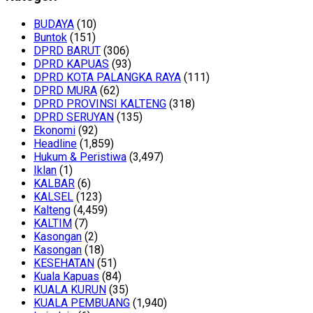
BUDAYA
(10)
Buntok
(151)
DPRD BARUT
(306)
DPRD KAPUAS
(93)
DPRD KOTA PALANGKA RAYA
(111)
DPRD MURA
(62)
DPRD PROVINSI KALTENG
(318)
DPRD SERUYAN
(135)
Ekonomi
(92)
Headline
(1,859)
Hukum & Peristiwa
(3,497)
Iklan
(1)
KALBAR
(6)
KALSEL
(123)
Kalteng
(4,459)
KALTIM
(7)
Kasongan
(2)
Kasongan
(18)
KESEHATAN
(51)
Kuala Kapuas
(84)
KUALA KURUN
(35)
KUALA PEMBUANG
(1,940)