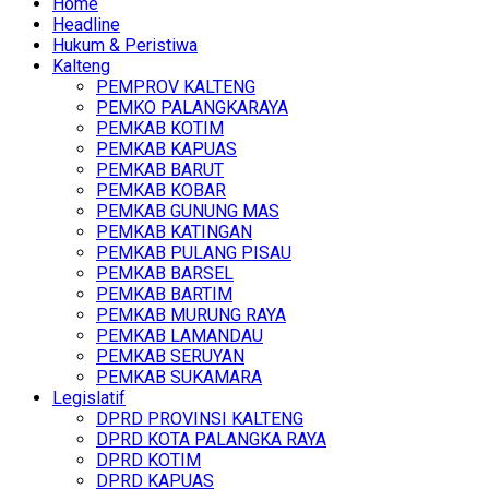
Home
Headline
Hukum & Peristiwa
Kalteng
PEMPROV KALTENG
PEMKO PALANGKARAYA
PEMKAB KOTIM
PEMKAB KAPUAS
PEMKAB BARUT
PEMKAB KOBAR
PEMKAB GUNUNG MAS
PEMKAB KATINGAN
PEMKAB PULANG PISAU
PEMKAB BARSEL
PEMKAB BARTIM
PEMKAB MURUNG RAYA
PEMKAB LAMANDAU
PEMKAB SERUYAN
PEMKAB SUKAMARA
Legislatif
DPRD PROVINSI KALTENG
DPRD KOTA PALANGKA RAYA
DPRD KOTIM
DPRD KAPUAS