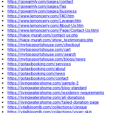
https://gowarmly.com/pages/contact
https://gowarmly.com/pages/faq
https://gowarmly.com/pages/business
https://www.lemoncerry.com/FAQ.htm
https://www.lemoncerry.com/Layanan.htm
https://www.lemoncerry.com/About-Us.htm
https://www.lemoncerry.com/Page/Contact-Us.html
https://hiace-murah.com/contact-us.php
https://hiace-murah.com/show_testimonials.php
https://mytopsportshouse.com/checkout
https://mytopsportshouse.com/cart
https://mytopsportshouse.com/search
https://mytopsportshouse.com/blogs/news
https://gotaxibooking.com/services
https://gotaxibooking.com/about
https://gotaxibooking.com/news
https://gotaxibooking.com/contact
https://livingwatershome.com/sample-2
https://livingwatershome.com/blog-standard
https://livingwatershome.com/residency-requirements
https://livingwatershome.com/all-donations
https://livingwatershome.com/failed-donation-page
https://vitalbloomlb.com/collections/clinique
https://vitalbloomlb.com/collections/vivier-skin