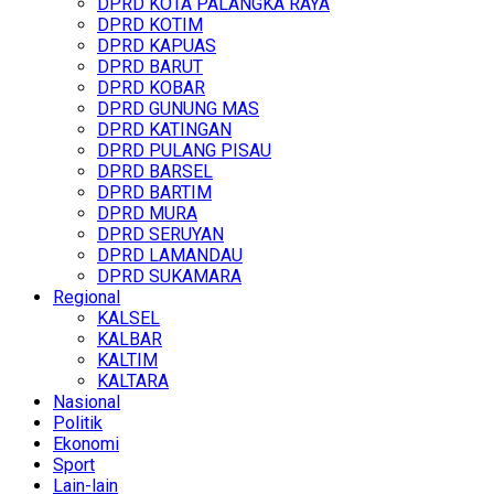
DPRD KOTA PALANGKA RAYA
DPRD KOTIM
DPRD KAPUAS
DPRD BARUT
DPRD KOBAR
DPRD GUNUNG MAS
DPRD KATINGAN
DPRD PULANG PISAU
DPRD BARSEL
DPRD BARTIM
DPRD MURA
DPRD SERUYAN
DPRD LAMANDAU
DPRD SUKAMARA
Regional
KALSEL
KALBAR
KALTIM
KALTARA
Nasional
Politik
Ekonomi
Sport
Lain-lain