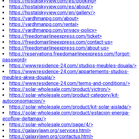
https://hostalskyview.com/es/booking>
https://hostalskyview.com/es/about/>
https://hostalskyview.com/en/gallery/>
https://vardhmanpg.com/about>
https://vardhmanpg.com/rental>
https://vardhmanpg.com/privacy-policy>
https://freedomairlineexpress.com/ticket>
https://freedomairlineexpress.com/contact-us>
https://freedomairlineexpress.com/about-us>
https://reservations.freedomairlineexpress.com/forgot-
password>
https://www.residence-24.com/studios-meubles-douala/>
https://www.residence-24.com/appartements-studios-
meubles-akwa-douala/>
https://www.residence-24.com/terms-and-conditions/>
https://solar-wholesale.com/product/victron/>
https://solar-wholesale.com/product-category/kit-
autoconsomacion/>
https://solar-wholesale.com/product/kit-solar-aislada/>
https://solar-wholesale.com/product/estacion-energia-
ecoflow-deltamax/>
https://solar-wholesale.com/page/4/>
https://galaxylawn.org/services.html>
https://galaxylawn.org/contactus.html>