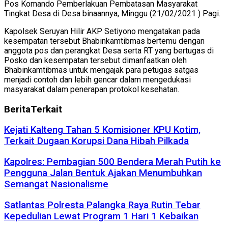
Pos Komando Pemberlakuan Pembatasan Masyarakat
Tingkat Desa di Desa binaannya, Minggu (21/02/2021 ) Pagi.
Kapolsek Seruyan Hilir AKP Setiyono mengatakan pada
kesempatan tersebut Bhabinkamtibmas bertemu dengan
anggota pos dan perangkat Desa serta RT yang bertugas di
Posko dan kesempatan tersebut dimanfaatkan oleh
Bhabinkamtibmas untuk mengajak para petugas satgas
menjadi contoh dan lebih gencar dalam mengedukasi
masyarakat dalam penerapan protokol kesehatan.
Berita
Terkait
Kejati Kalteng Tahan 5 Komisioner KPU Kotim,
Terkait Dugaan Korupsi Dana Hibah Pilkada
Kapolres: Pembagian 500 Bendera Merah Putih ke
Pengguna Jalan Bentuk Ajakan Menumbuhkan
Semangat Nasionalisme
Satlantas Polresta Palangka Raya Rutin Tebar
Kepedulian Lewat Program 1 Hari 1 Kebaikan