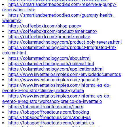
https://smartlandbernedoodles.com/reserve-a-puppy-
reservation-list>
https://smartlandbernedoodles.com/guaranty-health-
warranty>
https://coffeeboxtr.com/shop-page>
https://coffeeboxtr.com/product/americano>
https://coffeeboxtr.com/product/mocha>
https://columntechnology.com/product-poly-reverse.html
https://columntechnology.com/product-Integrated-frit-
column.html
https://columntechnology.com/about.html
https://columntechnology.com/contact.html
https://columntechnology.com/applications.html
https://www.inventariosimples.com/enviodedocumentos
https://www.inventariosimples.com/general-5
https://www.inventariosimples.com/informa-es-do-
evento-e-registro/clinica-juridica-gratuita
https://www.inventariosimples.com/informa-es-do-
evento-e-registro/workshop-pratico-de-inventario
https://tobagooffroadtours.com/tours
https://tobagooffroadtours.com/booking
https://tobagooffroadtours.com/about-us
https://tobagooffroadtours.com/contact-us