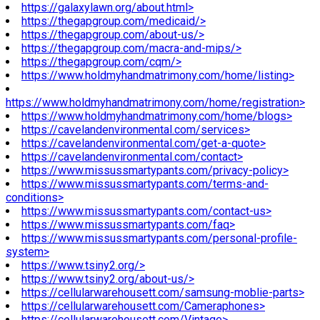
https://galaxylawn.org/about.html>
https://thegapgroup.com/medicaid/>
https://thegapgroup.com/about-us/>
https://thegapgroup.com/macra-and-mips/>
https://thegapgroup.com/cqm/>
https://www.holdmyhandmatrimony.com/home/listing>
https://www.holdmyhandmatrimony.com/home/registration>
https://www.holdmyhandmatrimony.com/home/blogs>
https://cavelandenvironmental.com/services>
https://cavelandenvironmental.com/get-a-quote>
https://cavelandenvironmental.com/contact>
https://www.missussmartypants.com/privacy-policy>
https://www.missussmartypants.com/terms-and-
conditions>
https://www.missussmartypants.com/contact-us>
https://www.missussmartypants.com/faq>
https://www.missussmartypants.com/personal-profile-
system>
https://www.tsiny2.org/>
https://www.tsiny2.org/about-us/>
https://cellularwarehousett.com/samsung-moblie-parts>
https://cellularwarehousett.com/Cameraphones>
https://cellularwarehousett.com/Vintage>