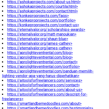
https://ashokaprojects.com/about-us.html>
https://ashokaprojects.com/courtila.html>
https://ashokaprojects.com/contact.html>
https://konkeproprojects.com/faqs>
https://konkeproprojects.com/portfolio>
https://konkeproprojects.com/contact-us>
https://eternalvalor.org/scholarships-awards>
https://eternalvalor.org/matt-manoukian>
https://eternalvalor.org/shaun-blue>
https://eternalvalor.org/james-cathey>
https://eternalvalor.org/james-cathey>
https://aprolighteventrental.com/blog>
https://aprolighteventrental.com/blog>
https://aprolighteventrental.com/contact>
https://aprolighteventrental.com/portfolio>
https://aprolighteventrental.com/panduan-memilih-
lighting-vendor-apa-yang-harus-diperhatikan>
https://aitoolsforfreelancers.com/services>
https://aitoolsforfreelancers.com/contact>
https://aitoolsforfreelancers.com/about-us>
https://aitoolsforfreelancers.com/descript-for-
freelancers>
https://smartlandbernedoodles.com/about>
https://smartlandbernedoodles.com/testimonials>