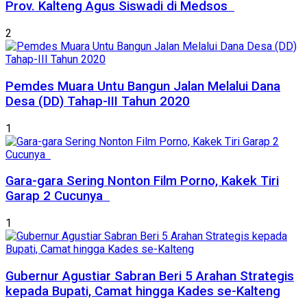
Prov. Kalteng Agus Siswadi di Medsos
2
Pemdes Muara Untu Bangun Jalan Melalui Dana
Desa (DD) Tahap-III Tahun 2020
1
Gara-gara Sering Nonton Film Porno, Kakek Tiri
Garap 2 Cucunya
1
Gubernur Agustiar Sabran Beri 5 Arahan Strategis
kepada Bupati, Camat hingga Kades se-Kalteng