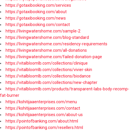
https://gotaxibooking.com/services
https://gotaxibooking.com/about
https://gotaxibooking.com/news
https://gotaxibooking.com/contact
https://livingwatershome.com/sample-2
https://livingwatershome.com/blog-standard
https://livingwatershome.com/residency-requirements
https://livingwatershome.com/all-donations
https://livingwatershome.com/failed-donation-page
https://vitalbloomlb.com/collections/clinique
https://vitalbloomlb.com/collections/vivier-skin
https://vitalbloomlb.com/collections/biodance
https://vitalbloomlb.com/collections/new-chapter
https://vitalbloomlb.com/products/transparent-labs-body-recomp-
fat-burner
https://kshitijaaenterprises.com/menu
https://kshitijaaenterprises.com/contact
https://kshitijaaenterprises.com/about-us
https://pointofbanking.com/about.html
https://pointofbanking.com/resellers.html