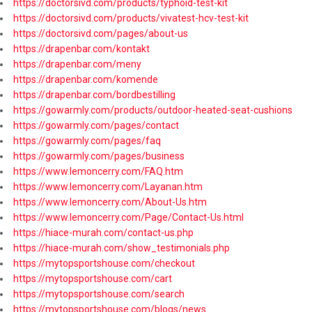
https://doctorsivd.com/products/typhoid-test-kit
https://doctorsivd.com/products/vivatest-hcv-test-kit
https://doctorsivd.com/pages/about-us
https://drapenbar.com/kontakt
https://drapenbar.com/meny
https://drapenbar.com/komende
https://drapenbar.com/bordbestilling
https://gowarmly.com/products/outdoor-heated-seat-cushions
https://gowarmly.com/pages/contact
https://gowarmly.com/pages/faq
https://gowarmly.com/pages/business
https://www.lemoncerry.com/FAQ.htm
https://www.lemoncerry.com/Layanan.htm
https://www.lemoncerry.com/About-Us.htm
https://www.lemoncerry.com/Page/Contact-Us.html
https://hiace-murah.com/contact-us.php
https://hiace-murah.com/show_testimonials.php
https://mytopsportshouse.com/checkout
https://mytopsportshouse.com/cart
https://mytopsportshouse.com/search
https://mytopsportshouse.com/blogs/news