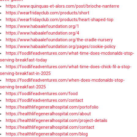
https://www.quinquas-et-alors.com/post/brioche-nanterre
https://wearfridayclub.com/products/short
https://wearfridayclub.com/products/heart-shaped-top
https://www.habaalefoundation.org/1
https://www.habaalefoundation.org/4
https://www.habaalefoundation.org/the-cradle-nursery
https://www.habaalefoundation.org/pages/cookie-policy
https://foodlifeadventures.com/what-time-does-mcdonalds-stop-
serving-breakfast-today
https://foodlifeadventures.com/what-time-does-chick-fil-a-stop-
serving-breakfast-in-2025
https://foodlifeadventures.com/when-does-mcdonalds-stop-
serving-breakfast-2025
https://foodlifeadventures.com/food
https://foodlifeadventures.com/contact
https://healthlifegeneralhospital.com/portofolio
https://healthlifegeneralhospital.com/about
https://healthlifegeneralhospital.com/project-details
https://healthlifegeneralhospital.com/contact
https://healthlifegeneralhospital.com/blog