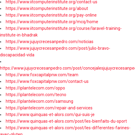
https://www.iitcomputerinstitute.org/contact-us
https://www.iitcomputerinstitute.org/about
https://www.iitcomputerinstitute.org/pay-online
https://www.iitcomputerinstitute.org/mcq/home
https://www.iitcomputerinstitute.org/course/laravel-training-
institute-in-bhadrak
https://www.jujuycrecesanpedro.com/noticias
https://www.jujuycrecesanpedro.com/post/julio-bravo-
discapacidad-vida
https://www.jujuycrecesanpedro.com/post/concejalesjujuycrecesanpe
https://www.foxcapitalpnw.com/team
https://www.foxcapitalpnw.com/contact-us
https://iplantelecom.com/oppo
https://iplantelecom.com/tecno
https://iplantelecom.com/samsung
https://iplantelecom.com/repair-and-services
https://www.quinquas-et-alors.com/qui-suis-je
https://www.quinquas-et-alors.com/post/les-bienfaits-du-sport
https://www.quinquas-et-alors.com/post/les-differentes-farines-
avec-gluten