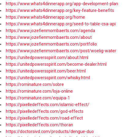
https://www.whats4dinnerapp.org/app-development-plan
https://www.whats4dinnerapp.org/key-feature-benefits
https://www.whats4dinnerapp.org/home
https://www.whats4dinnerapp.org/seed-to-table-csa-api
https://www.jozefienmombaerts.com/agenda
https://www.jozefienmombaerts.com/about
https://www.jozefienmombaerts.com/portfolio
https://www.jozefienmombaerts.com/post/woelig-water
https://unitedpowersspirit.com/about.html
https://unitedpowersspirit.com/become-dealer.html
https://unitedpowersspirit.com/beer.html
https://unitedpowersspirit.com/whisky.html
https://rominature.com/sobre
https://rominature.com/loja-online
https://rominature.com/equipa-1
https://pixelledeffects.com/islamic-effect/
https://pixelledeffects.com/god-effects
https://pixelledeffects.com/road-effect
https://pixelledeffects.com/thoran
https://doctorsivd.com/products/dengue-duo