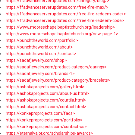
https://ffadvanceserverupdates.com/category/blog/>
https://ffadvanceserverupdates.com/free-fire-max/>
https://ffadvanceserverupdates.com/free-fire-redeem-code/>
https://ffadvanceserverupdates.com/free-fire-redeem-code>
https://www.mooreschapelbaptistchurch.org/leadership>
https://www.mooreschapelbaptistchurch.org/new-page-1>
https://punchtheworld.com/portfolio>
https://punchtheworld.com/about>
https://punchtheworld.com/contact>
https://sadafjewelry.com/shop>
https://sadafjewelry.com/product-category/earings>
https://sadafjewelry.com/brands-1>
https://sadafjewelry.com/product-category/bracelets>
https://ashokaprojects.com/gallery.html>
https://ashokaprojects.com/about-us.html>
https://ashokaprojects.com/courtila.html>
https://ashokaprojects.com/contact.html>
https://konkeproprojects.com/faqs>
https://konkeproprojects.com/portfolio>
https://konkeproprojects.com/contact-us>
https://eternalvalor.org/scholarships-awards>