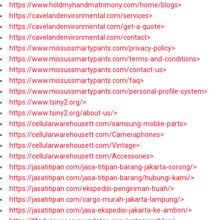
https://www.holdmyhandmatrimony.com/home/blogs>
https://cavelandenvironmental.com/services>
https://cavelandenvironmental.com/get-a-quote>
https://cavelandenvironmental.com/contact>
https://www.missussmartypants.com/privacy-policy>
https://www.missussmartypants.com/terms-and-conditions>
https://www.missussmartypants.com/contact-us>
https://www.missussmartypants.com/faq>
https://www.missussmartypants.com/personal-profile-system>
https://www.tsiny2.org/>
https://www.tsiny2.org/about-us/>
https://cellularwarehousett.com/samsung-moblie-parts>
https://cellularwarehousett.com/Cameraphones>
https://cellularwarehousett.com/Vintage>
https://cellularwarehousett.com/Accessories>
https://jasatitipan.com/jasa-titipan-barang-jakarta-sorong/>
https://jasatitipan.com/jasa-titipan-barang/hubungi-kami/>
https://jasatitipan.com/ekspedisi-pengiriman-buah/>
https://jasatitipan.com/cargo-murah-jakarta-lampung/>
https://jasatitipan.com/jasa-ekspedisi-jakarta-ke-ambon/>