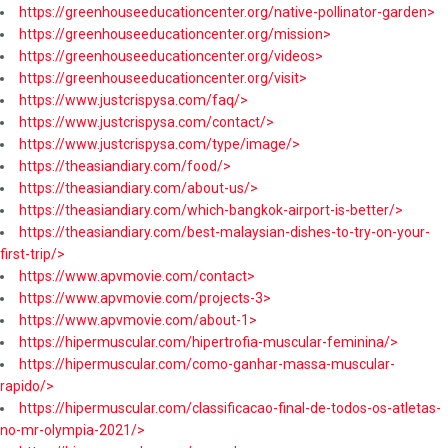
https://greenhouseeducationcenter.org/native-pollinator-garden>
https://greenhouseeducationcenter.org/mission>
https://greenhouseeducationcenter.org/videos>
https://greenhouseeducationcenter.org/visit>
https://www.justcrispysa.com/faq/>
https://www.justcrispysa.com/contact/>
https://www.justcrispysa.com/type/image/>
https://theasiandiary.com/food/>
https://theasiandiary.com/about-us/>
https://theasiandiary.com/which-bangkok-airport-is-better/>
https://theasiandiary.com/best-malaysian-dishes-to-try-on-your-
first-trip/>
https://www.apvmovie.com/contact>
https://www.apvmovie.com/projects-3>
https://www.apvmovie.com/about-1>
https://hipermuscular.com/hipertrofia-muscular-feminina/>
https://hipermuscular.com/como-ganhar-massa-muscular-
rapido/>
https://hipermuscular.com/classificacao-final-de-todos-os-atletas-
no-mr-olympia-2021/>