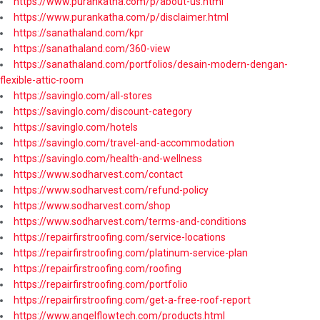
https://www.purankatha.com/p/about-us.html
https://www.purankatha.com/p/disclaimer.html
https://sanathaland.com/kpr
https://sanathaland.com/360-view
https://sanathaland.com/portfolios/desain-modern-dengan-
flexible-attic-room
https://savinglo.com/all-stores
https://savinglo.com/discount-category
https://savinglo.com/hotels
https://savinglo.com/travel-and-accommodation
https://savinglo.com/health-and-wellness
https://www.sodharvest.com/contact
https://www.sodharvest.com/refund-policy
https://www.sodharvest.com/shop
https://www.sodharvest.com/terms-and-conditions
https://repairfirstroofing.com/service-locations
https://repairfirstroofing.com/platinum-service-plan
https://repairfirstroofing.com/roofing
https://repairfirstroofing.com/portfolio
https://repairfirstroofing.com/get-a-free-roof-report
https://www.angelflowtech.com/products.html