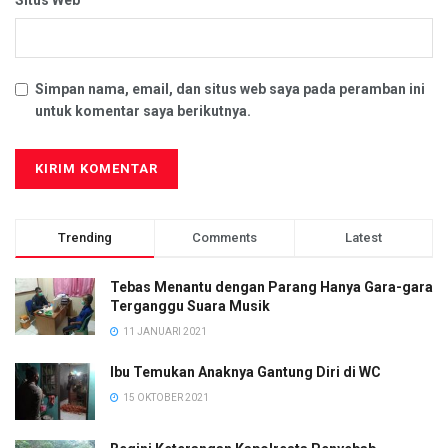
Situs Web
Simpan nama, email, dan situs web saya pada peramban ini
untuk komentar saya berikutnya.
Trending
Comments
Latest
Tebas Menantu dengan Parang Hanya Gara-gara
Terganggu Suara Musik
11 JANUARI 2021
Ibu Temukan Anaknya Gantung Diri di WC
15 OKTOBER 2021