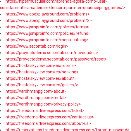
https://hipermuscular.com/aprenda-agora-como-usar-
corretamente-a-cadeira-extensora-para-ter-quadriceps-gigantes/>
https://www.apexplayground.com/problems>
https://www.apexplayground.com/problem/2>
https://www.jsmproinfo.com/policies/terms>
https://www.jsmproinfo.com/policies/refund>
https://www.jsmproinfo.com/menu-catalog>
https://www.secontab.com/login>
https://proyectodemo.secontab.com/novedades>
https://proyectodemo.secontab.com/password/reset>
https://hostalskyview.com/es/rooms>
https://hostalskyview.com/es/booking>
https://hostalskyview.com/es/about/>
https://hostalskyview.com/en/gallery/>
https://vardhmanpg.com/about>
https://vardhmanpg.com/rental>
https://vardhmanpg.com/privacy-policy>
https://freedomairlineexpress.com/ticket>
https://freedomairlineexpress.com/contact-us>
https://freedomairlineexpress.com/about-us>
https://reservations.freedomairlineexpress.com/forgot-password>