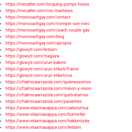
https://mecalter.com/torquing-pumps-hoses
https://mecalter.com/cns-machines
https://moncoachgay.com/contact
https://moncoachgay.com/tromper-son-mec
https://moncoachgay.com/coach-couple-gay
https://moncoachgay.com/blog
https://moncoachgay.com/apropos
https://glowytr.com/iletisim
https://glowytr.com/magaza
https://glowytr.com/urun-bakimi
https://glowytr.com/urun-etiketi/frame
https://glowytr.com/urun-etiketi/ice
https://oftalmicaarrazola.com/quienessomos
https://oftalmicaarrazola.com/mision-y-vision
https://oftalmicaarrazola.com/quetratamos
https://oftalmicaarrazola.com/pacientes
https://www.relaxmasajspa.com/salonumuz
https://www.relaxmasajspa.com/hizmetler
https://www.relaxmasajspa.com/hakkimizda
https://www.relaxmasajspa.com/iletisim