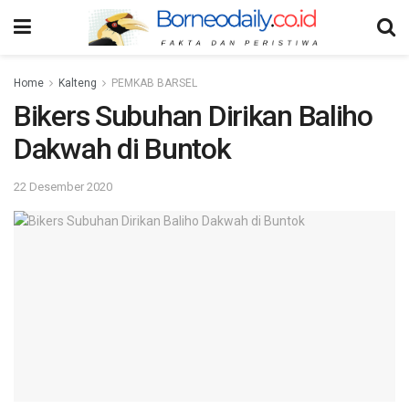
Home
Kalteng
PEMKAB BARSEL
Bikers Subuhan Dirikan Baliho
Dakwah di Buntok
22 Desember 2020