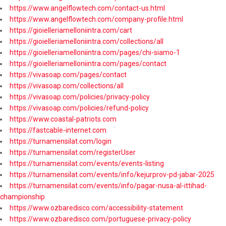
https://www.angelflowtech.com/contact-us.html
https://www.angelflowtech.com/company-profile.html
https://gioielleriamelloniintra.com/cart
https://gioielleriamelloniintra.com/collections/all
https://gioielleriamelloniintra.com/pages/chi-siamo-1
https://gioielleriamelloniintra.com/pages/contact
https://vivasoap.com/pages/contact
https://vivasoap.com/collections/all
https://vivasoap.com/policies/privacy-policy
https://vivasoap.com/policies/refund-policy
https://www.coastal-patriots.com
https://fastcable-internet.com
https://turnamensilat.com/login
https://turnamensilat.com/registerUser
https://turnamensilat.com/events/events-listing
https://turnamensilat.com/events/info/kejurprov-pd-jabar-2025
https://turnamensilat.com/events/info/pagar-nusa-al-ittihad-
championship
https://www.ozbaredisco.com/accessibility-statement
https://www.ozbaredisco.com/portuguese-privacy-policy