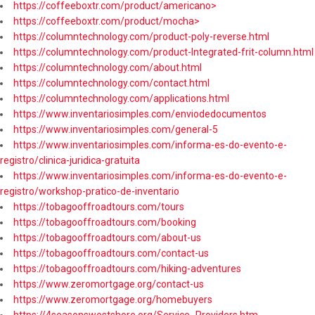
https://coffeeboxtr.com/product/americano>
https://coffeeboxtr.com/product/mocha>
https://columntechnology.com/product-poly-reverse.html
https://columntechnology.com/product-Integrated-frit-column.html
https://columntechnology.com/about.html
https://columntechnology.com/contact.html
https://columntechnology.com/applications.html
https://www.inventariosimples.com/enviodedocumentos
https://www.inventariosimples.com/general-5
https://www.inventariosimples.com/informa-es-do-evento-e-
registro/clinica-juridica-gratuita
https://www.inventariosimples.com/informa-es-do-evento-e-
registro/workshop-pratico-de-inventario
https://tobagooffroadtours.com/tours
https://tobagooffroadtours.com/booking
https://tobagooffroadtours.com/about-us
https://tobagooffroadtours.com/contact-us
https://tobagooffroadtours.com/hiking-adventures
https://www.zeromortgage.org/contact-us
https://www.zeromortgage.org/homebuyers
https://4seasonswestshore.org/Service_Providers.htm