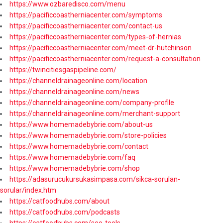
https://www.ozbaredisco.com/menu
https://pacificcoastherniacenter.com/symptoms
https://pacificcoastherniacenter.com/contact-us
https://pacificcoastherniacenter.com/types-of-hernias
https://pacificcoastherniacenter.com/meet-dr-hutchinson
https://pacificcoastherniacenter.com/request-a-consultation
https://twincitiesgaspipeline.com/
https://channeldrainageonline.com/location
https://channeldrainageonline.com/news
https://channeldrainageonline.com/company-profile
https://channeldrainageonline.com/merchant-support
https://www.homemadebybrie.com/about-us
https://www.homemadebybrie.com/store-policies
https://www.homemadebybrie.com/contact
https://www.homemadebybrie.com/faq
https://www.homemadebybrie.com/shop
https://adasurucukursukasimpasa.com/sikca-sorulan-
sorular/index.htm
https://catfoodhubs.com/about
https://catfoodhubs.com/podcasts
https://catfoodhubs.com/seo-tools