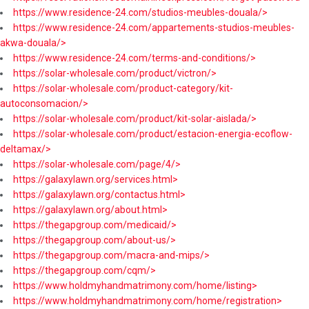
https://www.residence-24.com/studios-meubles-douala/>
https://www.residence-24.com/appartements-studios-meubles-
akwa-douala/>
https://www.residence-24.com/terms-and-conditions/>
https://solar-wholesale.com/product/victron/>
https://solar-wholesale.com/product-category/kit-
autoconsomacion/>
https://solar-wholesale.com/product/kit-solar-aislada/>
https://solar-wholesale.com/product/estacion-energia-ecoflow-
deltamax/>
https://solar-wholesale.com/page/4/>
https://galaxylawn.org/services.html>
https://galaxylawn.org/contactus.html>
https://galaxylawn.org/about.html>
https://thegapgroup.com/medicaid/>
https://thegapgroup.com/about-us/>
https://thegapgroup.com/macra-and-mips/>
https://thegapgroup.com/cqm/>
https://www.holdmyhandmatrimony.com/home/listing>
https://www.holdmyhandmatrimony.com/home/registration>