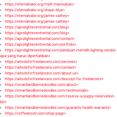
https://eternalvalor.org/matt-manoukian>
https://eternalvalor.org/shaun-blue>
https://eternalvalor.org/james-cathey>
https://eternalvalor.org/james-cathey>
https://aprolighteventrental.com/blog>
https://aprolighteventrental.com/blog>
https://aprolighteventrental.com/contact>
https://aprolighteventrental.com/portfolio>
https://aprolighteventrental.com/panduan-memilih-lighting-vendor-
apa-yang-harus-diperhatikan>
https://aitoolsforfreelancers.com/services>
https://aitoolsforfreelancers.com/contact>
https://aitoolsforfreelancers.com/about-us>
https://aitoolsforfreelancers.com/descript-for-freelancers>
https://smartlandbernedoodles.com/about>
https://smartlandbernedoodles.com/testimonials>
https://smartlandbernedoodles.com/reserve-a-puppy-reservation-
list>
https://smartlandbernedoodles.com/guaranty-health-warranty>
https://coffeeboxtr.com/shop-page>