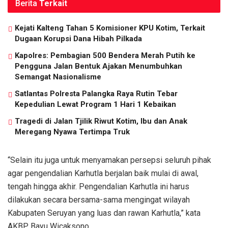
Berita
Terkait
Kejati Kalteng Tahan 5 Komisioner KPU Kotim, Terkait
Dugaan Korupsi Dana Hibah Pilkada
Kapolres: Pembagian 500 Bendera Merah Putih ke
Pengguna Jalan Bentuk Ajakan Menumbuhkan
Semangat Nasionalisme
Satlantas Polresta Palangka Raya Rutin Tebar
Kepedulian Lewat Program 1 Hari 1 Kebaikan
Tragedi di Jalan Tjilik Riwut Kotim, Ibu dan Anak
Meregang Nyawa Tertimpa Truk
“Selain itu juga untuk menyamakan persepsi seluruh pihak
agar pengendalian Karhutla berjalan baik mulai di awal,
tengah hingga akhir. Pengendalian Karhutla ini harus
dilakukan secara bersama-sama mengingat wilayah
Kabupaten Seruyan yang luas dan rawan Karhutla,” kata
AKBP Bayu Wicaksono.