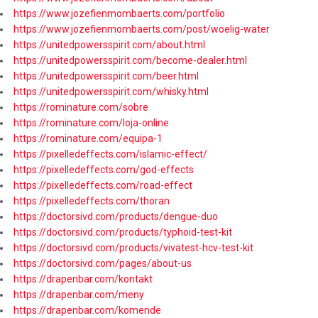
https://www.jozefienmombaerts.com/portfolio
https://www.jozefienmombaerts.com/post/woelig-water
https://unitedpowersspirit.com/about.html
https://unitedpowersspirit.com/become-dealer.html
https://unitedpowersspirit.com/beer.html
https://unitedpowersspirit.com/whisky.html
https://rominature.com/sobre
https://rominature.com/loja-online
https://rominature.com/equipa-1
https://pixelledeffects.com/islamic-effect/
https://pixelledeffects.com/god-effects
https://pixelledeffects.com/road-effect
https://pixelledeffects.com/thoran
https://doctorsivd.com/products/dengue-duo
https://doctorsivd.com/products/typhoid-test-kit
https://doctorsivd.com/products/vivatest-hcv-test-kit
https://doctorsivd.com/pages/about-us
https://drapenbar.com/kontakt
https://drapenbar.com/meny
https://drapenbar.com/komende