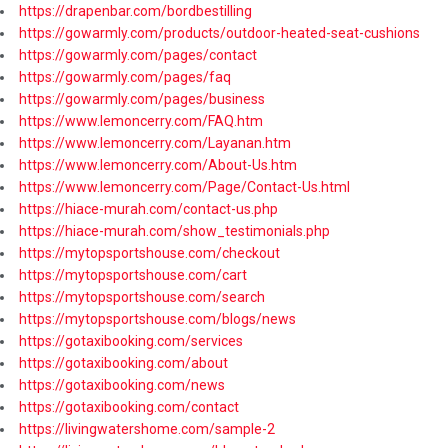
https://drapenbar.com/bordbestilling
https://gowarmly.com/products/outdoor-heated-seat-cushions
https://gowarmly.com/pages/contact
https://gowarmly.com/pages/faq
https://gowarmly.com/pages/business
https://www.lemoncerry.com/FAQ.htm
https://www.lemoncerry.com/Layanan.htm
https://www.lemoncerry.com/About-Us.htm
https://www.lemoncerry.com/Page/Contact-Us.html
https://hiace-murah.com/contact-us.php
https://hiace-murah.com/show_testimonials.php
https://mytopsportshouse.com/checkout
https://mytopsportshouse.com/cart
https://mytopsportshouse.com/search
https://mytopsportshouse.com/blogs/news
https://gotaxibooking.com/services
https://gotaxibooking.com/about
https://gotaxibooking.com/news
https://gotaxibooking.com/contact
https://livingwatershome.com/sample-2