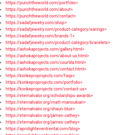
https://punchtheworld.com/portfolio>
https://punchtheworld.com/about>
https://punchtheworld.com/contact>
https://sadafjewelry.com/shop>
https://sadafjewelry.com/product-category/earings>
https://sadafjewelry.com/brands-1>
https://sadafjewelry.com/product-category/bracelets>
https://ashokaprojects.com/gallery.html>
https://ashokaprojects.com/about-us.html>
https://ashokaprojects.com/courtila.html>
https://ashokaprojects.com/contact.html>
https://konkeproprojects.com/faqs>
https://konkeproprojects.com/portfolio>
https://konkeproprojects.com/contact-us>
https://eternalvalor.org/scholarships-awards>
https://eternalvalor.org/matt-manoukian>
https://eternalvalor.org/shaun-blue>
https://eternalvalor.org/james-cathey>
https://eternalvalor.org/james-cathey>
https://aprolighteventrental.com/blog>