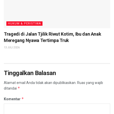
HUKUM & PERISTIWA
Tragedi di Jalan Tjilik Riwut Kotim, Ibu dan Anak
Meregang Nyawa Tertimpa Truk
13 JULI 2026
Tinggalkan Balasan
Alamat email Anda tidak akan dipublikasikan.
Ruas yang wajib
*
ditandai
*
Komentar