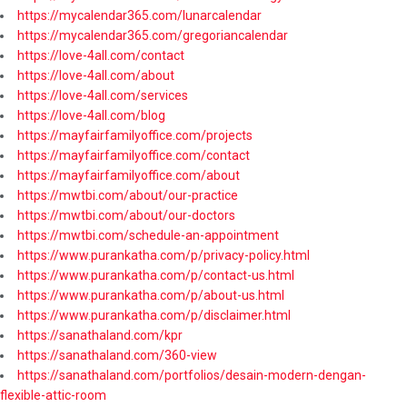
https://mycalendar365.com/lunarcalendar
https://mycalendar365.com/gregoriancalendar
https://love-4all.com/contact
https://love-4all.com/about
https://love-4all.com/services
https://love-4all.com/blog
https://mayfairfamilyoffice.com/projects
https://mayfairfamilyoffice.com/contact
https://mayfairfamilyoffice.com/about
https://mwtbi.com/about/our-practice
https://mwtbi.com/about/our-doctors
https://mwtbi.com/schedule-an-appointment
https://www.purankatha.com/p/privacy-policy.html
https://www.purankatha.com/p/contact-us.html
https://www.purankatha.com/p/about-us.html
https://www.purankatha.com/p/disclaimer.html
https://sanathaland.com/kpr
https://sanathaland.com/360-view
https://sanathaland.com/portfolios/desain-modern-dengan-
flexible-attic-room