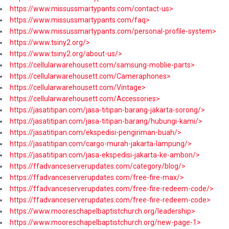
https://www.missussmartypants.com/contact-us>
https://www.missussmartypants.com/faq>
https://www.missussmartypants.com/personal-profile-system>
https://www.tsiny2.org/>
https://www.tsiny2.org/about-us/>
https://cellularwarehousett.com/samsung-moblie-parts>
https://cellularwarehousett.com/Cameraphones>
https://cellularwarehousett.com/Vintage>
https://cellularwarehousett.com/Accessories>
https://jasatitipan.com/jasa-titipan-barang-jakarta-sorong/>
https://jasatitipan.com/jasa-titipan-barang/hubungi-kami/>
https://jasatitipan.com/ekspedisi-pengiriman-buah/>
https://jasatitipan.com/cargo-murah-jakarta-lampung/>
https://jasatitipan.com/jasa-ekspedisi-jakarta-ke-ambon/>
https://ffadvanceserverupdates.com/category/blog/>
https://ffadvanceserverupdates.com/free-fire-max/>
https://ffadvanceserverupdates.com/free-fire-redeem-code/>
https://ffadvanceserverupdates.com/free-fire-redeem-code>
https://www.mooreschapelbaptistchurch.org/leadership>
https://www.mooreschapelbaptistchurch.org/new-page-1>