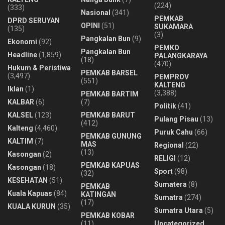
(224)
(333)
Nasional
(341)
PEMKAB
DPRD SERUYAN
OPINI
(51)
SUKAMARA
(135)
(3)
Pangkalan Bun
(9)
Ekonomi
(92)
PEMKO
Pangkalan Bun
Headline
(1,859)
PALANGKARAYA
(18)
(470)
Hukum & Peristiwa
PEMKAB BARSEL
(3,497)
PEMPROV
(551)
KALTENG
Iklan
(1)
(3,388)
PEMKAB BARTIM
KALBAR
(6)
(7)
Politik
(41)
KALSEL
(123)
PEMKAB BARUT
Pulang Pisau
(13)
(412)
Kalteng
(4,460)
Puruk Cahu
(66)
PEMKAB GUNUNG
KALTIM
(7)
MAS
Regional
(22)
(13)
Kasongan
(2)
RELIGI
(12)
PEMKAB KAPUAS
Kasongan
(18)
Sport
(98)
(32)
KESEHATAN
(51)
Sumatera
(8)
PEMKAB
Kuala Kapuas
(84)
KATINGAN
Sumatra
(274)
(17)
KUALA KURUN
(35)
Sumatra Utara
(5)
PEMKAB KOBAR
(11)
Uncategorized