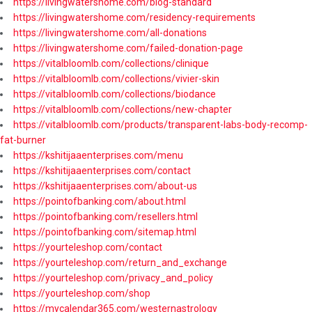
https://livingwatershome.com/blog-standard
https://livingwatershome.com/residency-requirements
https://livingwatershome.com/all-donations
https://livingwatershome.com/failed-donation-page
https://vitalbloomlb.com/collections/clinique
https://vitalbloomlb.com/collections/vivier-skin
https://vitalbloomlb.com/collections/biodance
https://vitalbloomlb.com/collections/new-chapter
https://vitalbloomlb.com/products/transparent-labs-body-recomp-
fat-burner
https://kshitijaaenterprises.com/menu
https://kshitijaaenterprises.com/contact
https://kshitijaaenterprises.com/about-us
https://pointofbanking.com/about.html
https://pointofbanking.com/resellers.html
https://pointofbanking.com/sitemap.html
https://yourteleshop.com/contact
https://yourteleshop.com/return_and_exchange
https://yourteleshop.com/privacy_and_policy
https://yourteleshop.com/shop
https://mycalendar365.com/westernastrology