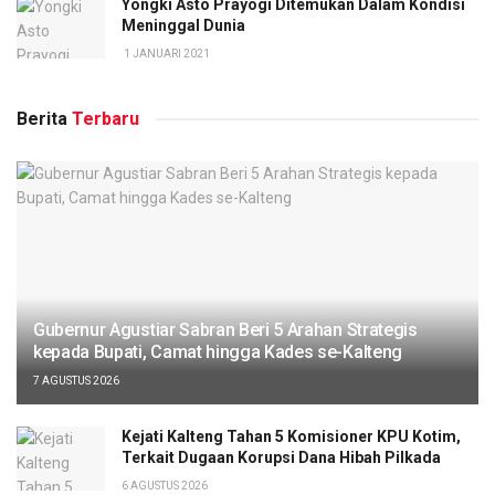
Yongki Asto Prayogi Ditemukan Dalam Kondisi
Meninggal Dunia
1 JANUARI 2021
Berita
Terbaru
Gubernur Agustiar Sabran Beri 5 Arahan Strategis
kepada Bupati, Camat hingga Kades se-Kalteng
7 AGUSTUS 2026
Kejati Kalteng Tahan 5 Komisioner KPU Kotim,
Terkait Dugaan Korupsi Dana Hibah Pilkada
6 AGUSTUS 2026