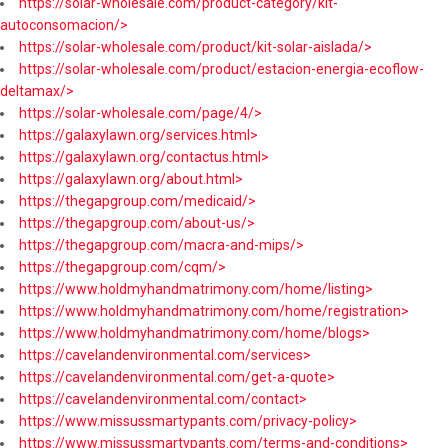
https://solar-wholesale.com/product-category/kit-
autoconsomacion/>
https://solar-wholesale.com/product/kit-solar-aislada/>
https://solar-wholesale.com/product/estacion-energia-ecoflow-
deltamax/>
https://solar-wholesale.com/page/4/>
https://galaxylawn.org/services.html>
https://galaxylawn.org/contactus.html>
https://galaxylawn.org/about.html>
https://thegapgroup.com/medicaid/>
https://thegapgroup.com/about-us/>
https://thegapgroup.com/macra-and-mips/>
https://thegapgroup.com/cqm/>
https://www.holdmyhandmatrimony.com/home/listing>
https://www.holdmyhandmatrimony.com/home/registration>
https://www.holdmyhandmatrimony.com/home/blogs>
https://cavelandenvironmental.com/services>
https://cavelandenvironmental.com/get-a-quote>
https://cavelandenvironmental.com/contact>
https://www.missussmartypants.com/privacy-policy>
https://www.missussmartypants.com/terms-and-conditions>