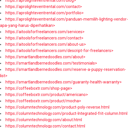
https://aprolighteventrental.com/blog>
https://aprolighteventrental.com/contact>
https://aprolighteventrental.com/portfolio>
https://aprolighteventrental.com/panduan-memilih-lighting-vendor-
apa-yang-harus-diperhatikan>
https://aitoolsforfreelancers.com/services>
https://aitoolsforfreelancers.com/contact>
https://aitoolsforfreelancers.com/about-us>
https://aitoolsforfreelancers.com/descript-for-freelancers>
https://smartlandbernedoodles.com/about>
https://smartlandbernedoodles.com/testimonials>
https://smartlandbernedoodles.com/reserve-a-puppy-reservation-
list>
https://smartlandbernedoodles.com/guaranty-health-warranty>
https://coffeeboxtr.com/shop-page>
https://coffeeboxtr.com/product/americano>
https://coffeeboxtr.com/product/mocha>
https://columntechnology.com/product-poly-reverse.html
https://columntechnology.com/product-Integrated-frit-column.html
https://columntechnology.com/about.html
https://columntechnology.com/contact.html