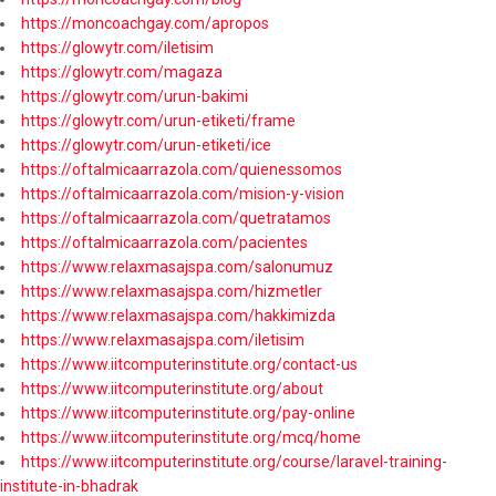
https://moncoachgay.com/apropos
https://glowytr.com/iletisim
https://glowytr.com/magaza
https://glowytr.com/urun-bakimi
https://glowytr.com/urun-etiketi/frame
https://glowytr.com/urun-etiketi/ice
https://oftalmicaarrazola.com/quienessomos
https://oftalmicaarrazola.com/mision-y-vision
https://oftalmicaarrazola.com/quetratamos
https://oftalmicaarrazola.com/pacientes
https://www.relaxmasajspa.com/salonumuz
https://www.relaxmasajspa.com/hizmetler
https://www.relaxmasajspa.com/hakkimizda
https://www.relaxmasajspa.com/iletisim
https://www.iitcomputerinstitute.org/contact-us
https://www.iitcomputerinstitute.org/about
https://www.iitcomputerinstitute.org/pay-online
https://www.iitcomputerinstitute.org/mcq/home
https://www.iitcomputerinstitute.org/course/laravel-training-
institute-in-bhadrak