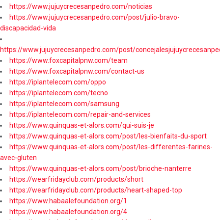
https://www.jujuycrecesanpedro.com/noticias
https://www.jujuycrecesanpedro.com/post/julio-bravo-
discapacidad-vida
https://www.jujuycrecesanpedro.com/post/concejalesjujuycrecesanpe
https://www.foxcapitalpnw.com/team
https://www.foxcapitalpnw.com/contact-us
https://iplantelecom.com/oppo
https://iplantelecom.com/tecno
https://iplantelecom.com/samsung
https://iplantelecom.com/repair-and-services
https://www.quinquas-et-alors.com/qui-suis-je
https://www.quinquas-et-alors.com/post/les-bienfaits-du-sport
https://www.quinquas-et-alors.com/post/les-differentes-farines-
avec-gluten
https://www.quinquas-et-alors.com/post/brioche-nanterre
https://wearfridayclub.com/products/short
https://wearfridayclub.com/products/heart-shaped-top
https://www.habaalefoundation.org/1
https://www.habaalefoundation.org/4