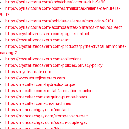
https://pyrlavictoria.com/sndwiches/victoria-club-9e9f
https://pyrlavictoria.com/postres/mallorcas-rellena-de-nutella-
9ed7
https://pyrlavictoria.com/bebidas-calientes/capuccino-9f0f
https://pyrlavictoria.com/acompaantes/platanos-maduros-9ecf
https://crystallizedcavern.com/pages/contact
https://crystallizedcavern.com/cart
https://crystallizedcavern.com/products/pyrite-crystal-ammonite-
carving-2
https://crystallizedcavern.com/collections
https://crystallizedcavern.com/policies/privacy-policy
https://mysteamate.com
https://www.shreejicaterers.com
https://mecalter.com/hydraulic-torque
https://mecalter.com/metal-fabrication-machines
https://mecalter.com/torquing-pumps-hoses
https://mecalter.com/cns-machines
https://moncoachgay.com/contact
https://moncoachgay.com/tromper-son-mec
https://moncoachgay.com/coach-couple-gay
https://moncoachgay.com/blog