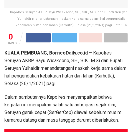
Kapolres Seruyan AKBP Bayu Wicaksono, SH., SIK., M.Si dan Bupati Seruyan
Yulhaidir menandatangani naskah kerja sama dalam hal pengendalian
kebakaran hutan dan lahan (Karhutla), Selasa (26/1/2021) pagi. Foto : TN
0
SHARES
KUALA PEMBUANG, BorneoDaily.co.id
– Kapolres
Seruyan AKBP Bayu Wicaksono, SH., SIK., M.Si dan Bupati
Seruyan Yulhaidir menandatangani naskah kerja sama dalam
hal pengendalian kebakaran hutan dan lahan (Karhutla),
Selasa (26/1/2021) pagi.
Dalam sambutannya Kapolres menyampaikan bahwa
kegiatan ini merupakan salah satu antisipasi sejak dini,
Seruyan gerak cepat (SerGerCep) diawal sebelum musim
kemarau datang dan masa tanggap darurat diberlakukan.