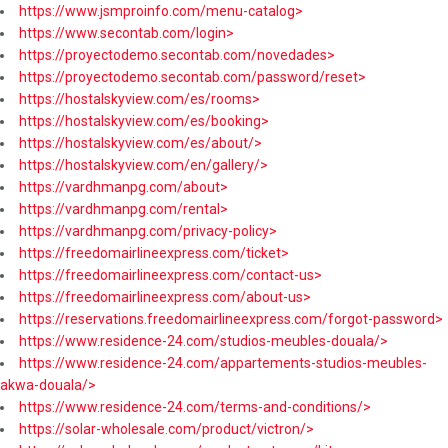
https://www.jsmproinfo.com/menu-catalog>
https://www.secontab.com/login>
https://proyectodemo.secontab.com/novedades>
https://proyectodemo.secontab.com/password/reset>
https://hostalskyview.com/es/rooms>
https://hostalskyview.com/es/booking>
https://hostalskyview.com/es/about/>
https://hostalskyview.com/en/gallery/>
https://vardhmanpg.com/about>
https://vardhmanpg.com/rental>
https://vardhmanpg.com/privacy-policy>
https://freedomairlineexpress.com/ticket>
https://freedomairlineexpress.com/contact-us>
https://freedomairlineexpress.com/about-us>
https://reservations.freedomairlineexpress.com/forgot-password>
https://www.residence-24.com/studios-meubles-douala/>
https://www.residence-24.com/appartements-studios-meubles-
akwa-douala/>
https://www.residence-24.com/terms-and-conditions/>
https://solar-wholesale.com/product/victron/>