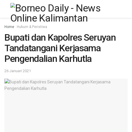
Home
Hukum & Peristiwa
Bupati dan Kapolres Seruyan
Tandatangani Kerjasama
Pengendalian Karhutla
26 Januari 2021