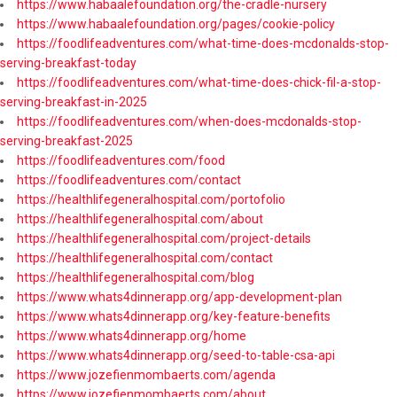
https://www.habaalefoundation.org/the-cradle-nursery
https://www.habaalefoundation.org/pages/cookie-policy
https://foodlifeadventures.com/what-time-does-mcdonalds-stop-
serving-breakfast-today
https://foodlifeadventures.com/what-time-does-chick-fil-a-stop-
serving-breakfast-in-2025
https://foodlifeadventures.com/when-does-mcdonalds-stop-
serving-breakfast-2025
https://foodlifeadventures.com/food
https://foodlifeadventures.com/contact
https://healthlifegeneralhospital.com/portofolio
https://healthlifegeneralhospital.com/about
https://healthlifegeneralhospital.com/project-details
https://healthlifegeneralhospital.com/contact
https://healthlifegeneralhospital.com/blog
https://www.whats4dinnerapp.org/app-development-plan
https://www.whats4dinnerapp.org/key-feature-benefits
https://www.whats4dinnerapp.org/home
https://www.whats4dinnerapp.org/seed-to-table-csa-api
https://www.jozefienmombaerts.com/agenda
https://www.jozefienmombaerts.com/about