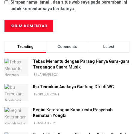
Simpan nama, email, dan situs web saya pada peramban ini
untuk komentar saya berikutnya.
Trending
Comments
Latest
Tebas Menantu dengan Parang Hanya Gara-gara
Terganggu Suara Musik
11 JANUARI 2021
Ibu Temukan Anaknya Gantung Diri di WC
15 OKTOBER 2021
Begini Keterangan Kapolresta Penyebab
Kematian Yongki
1 JANUARI 2021