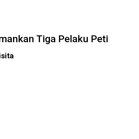
Amankan Tiga Pelaku Peti
sita