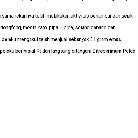
 bersama rekannya telah melakukan aktivitas penambangan sejak
 dongfeng, mesin kato, pipa – pipa, selang gabang dan
ari, pelaku mengakui telah menjual sebanyak 31 gram emas
 pelaku berinisial Rt dan langsung ditangani Ditreskrimum Polda