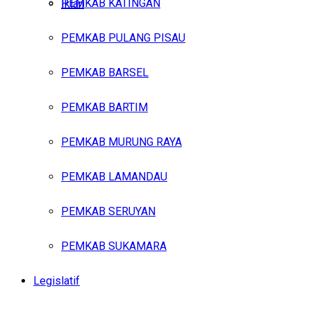
PEMKAB KATINGAN
Iklan
PEMKAB PULANG PISAU
Minggu, Agustus 9, 2026
PEMKAB BARSEL
PEMKAB BARTIM
PEMKAB MURUNG RAYA
PEMKAB LAMANDAU
PEMKAB SERUYAN
PEMKAB SUKAMARA
Legislatif