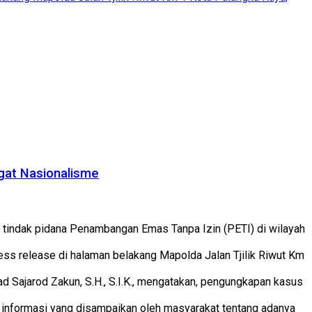
gat Nasionalisme
 tindak pidana Penambangan Emas Tanpa Izin (PETI) di wilayah
ss release di halaman belakang Mapolda Jalan Tjilik Riwut Km
d Sajarod Zakun, S.H., S.I.K., mengatakan, pengungkapan kasus
ari informasi yang disampaikan oleh masyarakat tentang adanya