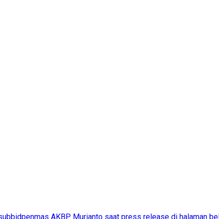
asubbidpenmas AKBP Murianto saat press release di halaman bel