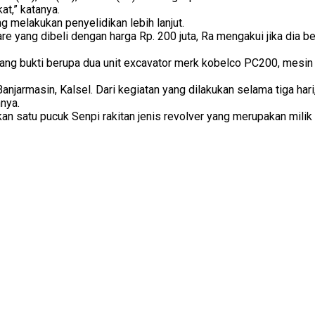
at,” katanya.
g melakukan penyelidikan lebih lanjut.
are yang dibeli dengan harga Rp. 200 juta, Ra mengakui jika dia
rang bukti berupa dua unit excavator merk kobelco PC200, mesin
 Banjarmasin, Kalsel. Dari kegiatan yang dilakukan selama tiga h
nya.
kan satu pucuk Senpi rakitan jenis revolver yang merupakan milik