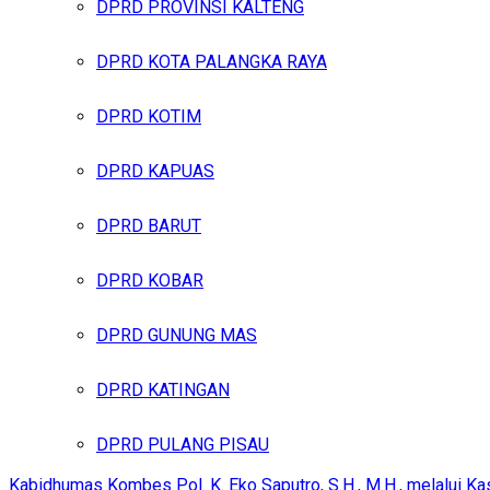
DPRD PROVINSI KALTENG
DPRD KOTA PALANGKA RAYA
DPRD KOTIM
DPRD KAPUAS
DPRD BARUT
DPRD KOBAR
DPRD GUNUNG MAS
DPRD KATINGAN
DPRD PULANG PISAU
Kabidhumas Kombes Pol. K. Eko Saputro, S.H., M.H., melalui K