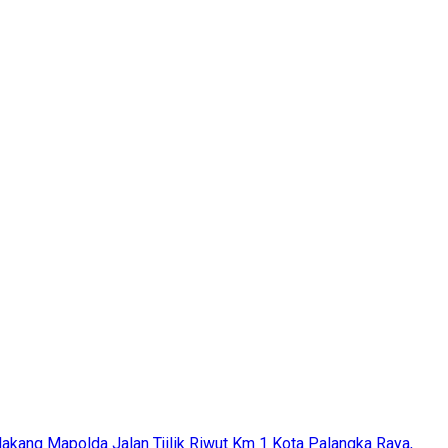
akang Mapolda Jalan Tjilik Riwut Km 1 Kota Palangka Raya,