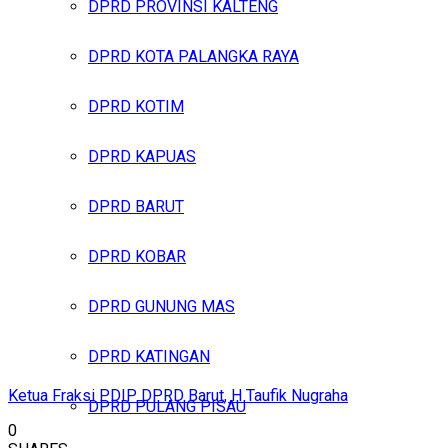
DPRD PROVINSI KALTENG
DPRD KOTA PALANGKA RAYA
DPRD KOTIM
DPRD KAPUAS
DPRD BARUT
DPRD KOBAR
DPRD GUNUNG MAS
DPRD KATINGAN
Ketua Fraksi PDIP DPRD Barut, H Taufik Nugraha
DPRD PULANG PISAU
0