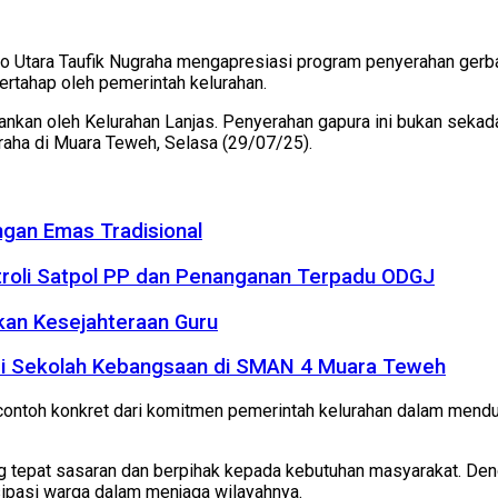
to Utara Taufik Nugraha mengapresiasi program penyerahan gerb
ertahap oleh pemerintah kelurahan.
kan oleh Kelurahan Lanjas. Penyerahan gapura ini bukan sekadar
graha di Muara Teweh, Selasa (29/07/25).
gan Emas Tradisional
troli Satpol PP dan Penanganan Terpadu ODGJ
kan Kesejahteraan Guru
rasi Sekolah Kebangsaan di SMAN 4 Muara Teweh
n contoh konkret dari komitmen pemerintah kelurahan dalam me
 tepat sasaran dan berpihak kepada kebutuhan masyarakat. Deng
sipasi warga dalam menjaga wilayahnya.