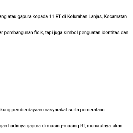
ang atau gapura kepada 11 RT di Kelurahan Lanjas, Kecamatan
 pembangunan fisik, tapi juga simbol penguatan identitas dan
ndukung pemberdayaan masyarakat serta pemerataan
an hadirnya gapura di masing-masing RT, menurutnya, akan