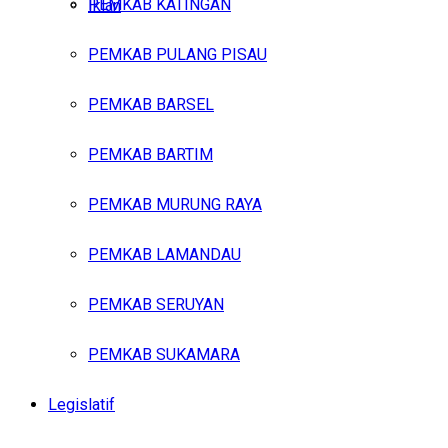
PEMKAB KATINGAN
Iklan
PEMKAB PULANG PISAU
Sabtu, Agustus 8, 2026
PEMKAB BARSEL
PEMKAB BARTIM
PEMKAB MURUNG RAYA
PEMKAB LAMANDAU
PEMKAB SERUYAN
PEMKAB SUKAMARA
Legislatif