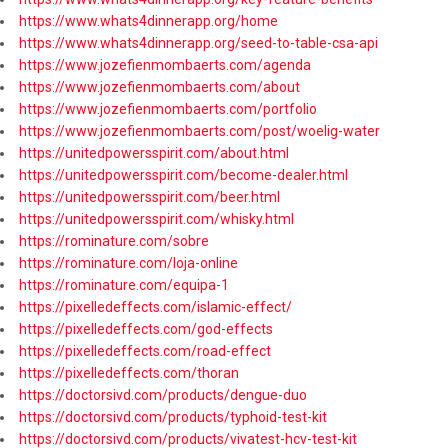
https://www.whats4dinnerapp.org/home
https://www.whats4dinnerapp.org/seed-to-table-csa-api
https://www.jozefienmombaerts.com/agenda
https://www.jozefienmombaerts.com/about
https://www.jozefienmombaerts.com/portfolio
https://www.jozefienmombaerts.com/post/woelig-water
https://unitedpowersspirit.com/about.html
https://unitedpowersspirit.com/become-dealer.html
https://unitedpowersspirit.com/beer.html
https://unitedpowersspirit.com/whisky.html
https://rominature.com/sobre
https://rominature.com/loja-online
https://rominature.com/equipa-1
https://pixelledeffects.com/islamic-effect/
https://pixelledeffects.com/god-effects
https://pixelledeffects.com/road-effect
https://pixelledeffects.com/thoran
https://doctorsivd.com/products/dengue-duo
https://doctorsivd.com/products/typhoid-test-kit
https://doctorsivd.com/products/vivatest-hcv-test-kit