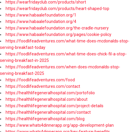
https://wearfridayclub.com/products/short
https://wearfridayclub.com/products/heart-shaped-top
https://www.habaalefoundation.org/1
https://www.habaalefoundation.org/4
https://www.habaalefoundation.org/the-cradle-nursery
https://www.habaalefoundation.org/pages/cookie-policy
https://foodlifeadventures.com/what-time-does-mcdonalds-stop-
serving-breakfast-today
https://foodlifeadventures.com/what-time-does-chick-fil-a-stop-
serving-breakfast-in-2025
https://foodlifeadventures.com/when-does-mcdonalds-stop-
serving-breakfast-2025
https://foodlifeadventures.com/food
https://foodlifeadventures.com/contact
https://healthlifegeneralhospital.com/portofolio
https://healthlifegeneralhospital.com/about
https://healthlifegeneralhospital.com/project-details
https://healthlifegeneralhospital.com/contact
https://healthlifegeneralhospital.com/blog
https://www.whats4dinnerapp.org/app-development-plan
https://www.whats4dinnerapp.org/key-feature-benefits