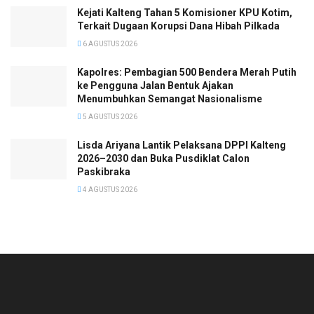
Kejati Kalteng Tahan 5 Komisioner KPU Kotim,
Terkait Dugaan Korupsi Dana Hibah Pilkada
6 AGUSTUS 2026
Kapolres: Pembagian 500 Bendera Merah Putih
ke Pengguna Jalan Bentuk Ajakan
Menumbuhkan Semangat Nasionalisme
5 AGUSTUS 2026
Lisda Ariyana Lantik Pelaksana DPPI Kalteng
2026–2030 dan Buka Pusdiklat Calon
Paskibraka
4 AGUSTUS 2026