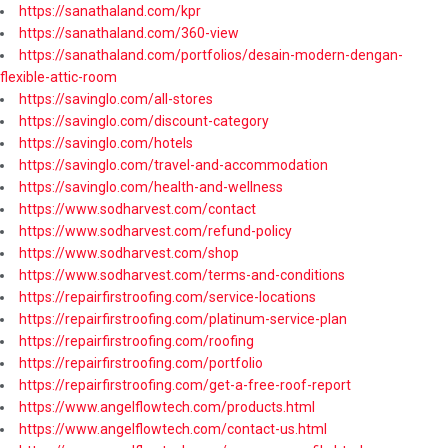
https://sanathaland.com/kpr
https://sanathaland.com/360-view
https://sanathaland.com/portfolios/desain-modern-dengan-
flexible-attic-room
https://savinglo.com/all-stores
https://savinglo.com/discount-category
https://savinglo.com/hotels
https://savinglo.com/travel-and-accommodation
https://savinglo.com/health-and-wellness
https://www.sodharvest.com/contact
https://www.sodharvest.com/refund-policy
https://www.sodharvest.com/shop
https://www.sodharvest.com/terms-and-conditions
https://repairfirstroofing.com/service-locations
https://repairfirstroofing.com/platinum-service-plan
https://repairfirstroofing.com/roofing
https://repairfirstroofing.com/portfolio
https://repairfirstroofing.com/get-a-free-roof-report
https://www.angelflowtech.com/products.html
https://www.angelflowtech.com/contact-us.html