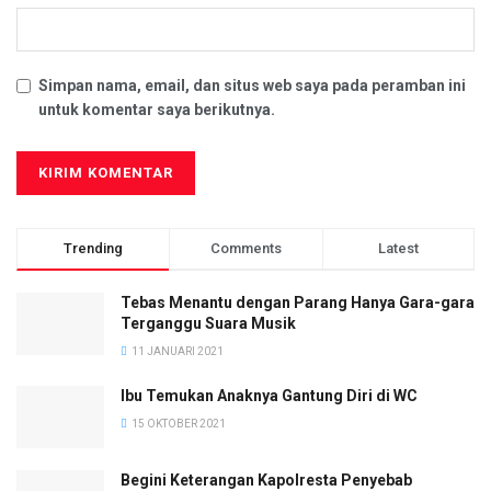
Simpan nama, email, dan situs web saya pada peramban ini
untuk komentar saya berikutnya.
Trending
Comments
Latest
Tebas Menantu dengan Parang Hanya Gara-gara
Terganggu Suara Musik
11 JANUARI 2021
Ibu Temukan Anaknya Gantung Diri di WC
15 OKTOBER 2021
Begini Keterangan Kapolresta Penyebab