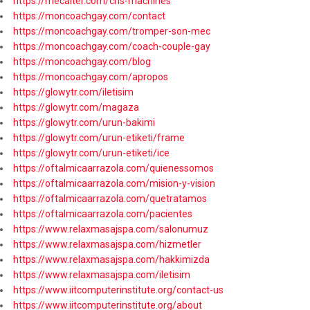
https://mecalter.com/cns-machines
https://moncoachgay.com/contact
https://moncoachgay.com/tromper-son-mec
https://moncoachgay.com/coach-couple-gay
https://moncoachgay.com/blog
https://moncoachgay.com/apropos
https://glowytr.com/iletisim
https://glowytr.com/magaza
https://glowytr.com/urun-bakimi
https://glowytr.com/urun-etiketi/frame
https://glowytr.com/urun-etiketi/ice
https://oftalmicaarrazola.com/quienessomos
https://oftalmicaarrazola.com/mision-y-vision
https://oftalmicaarrazola.com/quetratamos
https://oftalmicaarrazola.com/pacientes
https://www.relaxmasajspa.com/salonumuz
https://www.relaxmasajspa.com/hizmetler
https://www.relaxmasajspa.com/hakkimizda
https://www.relaxmasajspa.com/iletisim
https://www.iitcomputerinstitute.org/contact-us
https://www.iitcomputerinstitute.org/about