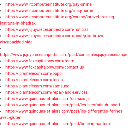
https://www.iitcomputerinstitute.org/pay-online
https://www.iitcomputerinstitute.org/mcq/home
https://www.iitcomputerinstitute.org/course/laravel-training-
institute-in-bhadrak
https://www.jujuycrecesanpedro.com/noticias
https://www.jujuycrecesanpedro.com/post/julio-bravo-
discapacidad-vida
https://www.jujuycrecesanpedro.com/post/concejalesjujuycrecesanpe
https://www.foxcapitalpnw.com/team
https://www.foxcapitalpnw.com/contact-us
https://iplantelecom.com/oppo
https://iplantelecom.com/tecno
https://iplantelecom.com/samsung
https://iplantelecom.com/repair-and-services
https://www.quinquas-et-alors.com/qui-suis-je
https://www.quinquas-et-alors.com/post/les-bienfaits-du-sport
https://www.quinquas-et-alors.com/post/les-differentes-farines-
avec-gluten
https://www.quinquas-et-alors.com/post/brioche-nanterre