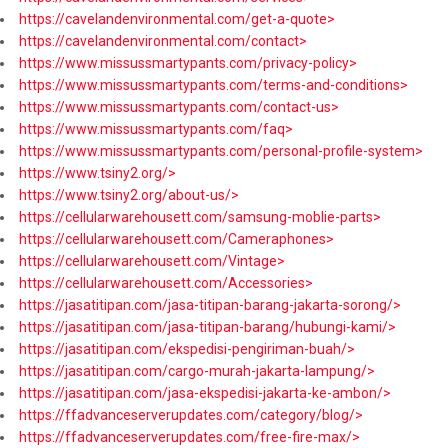
https://cavelandenvironmental.com/get-a-quote>
https://cavelandenvironmental.com/contact>
https://www.missussmartypants.com/privacy-policy>
https://www.missussmartypants.com/terms-and-conditions>
https://www.missussmartypants.com/contact-us>
https://www.missussmartypants.com/faq>
https://www.missussmartypants.com/personal-profile-system>
https://www.tsiny2.org/>
https://www.tsiny2.org/about-us/>
https://cellularwarehousett.com/samsung-moblie-parts>
https://cellularwarehousett.com/Cameraphones>
https://cellularwarehousett.com/Vintage>
https://cellularwarehousett.com/Accessories>
https://jasatitipan.com/jasa-titipan-barang-jakarta-sorong/>
https://jasatitipan.com/jasa-titipan-barang/hubungi-kami/>
https://jasatitipan.com/ekspedisi-pengiriman-buah/>
https://jasatitipan.com/cargo-murah-jakarta-lampung/>
https://jasatitipan.com/jasa-ekspedisi-jakarta-ke-ambon/>
https://ffadvanceserverupdates.com/category/blog/>
https://ffadvanceserverupdates.com/free-fire-max/>