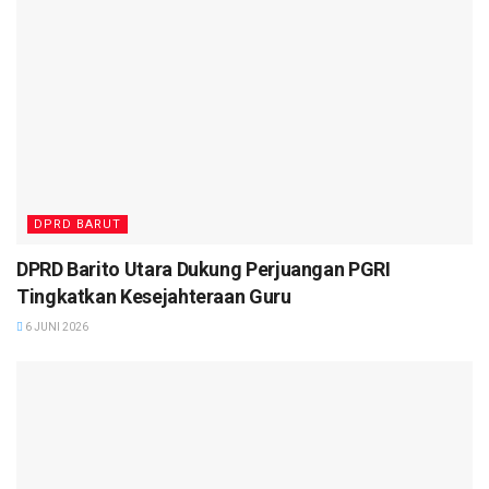
DPRD BARUT
DPRD Barito Utara Dukung Perjuangan PGRI
Tingkatkan Kesejahteraan Guru
6 JUNI 2026