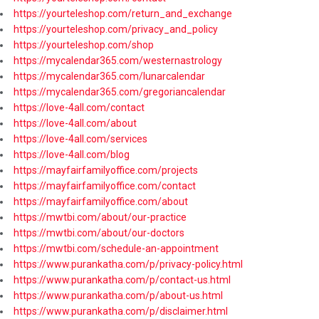
https://yourteleshop.com/return_and_exchange
https://yourteleshop.com/privacy_and_policy
https://yourteleshop.com/shop
https://mycalendar365.com/westernastrology
https://mycalendar365.com/lunarcalendar
https://mycalendar365.com/gregoriancalendar
https://love-4all.com/contact
https://love-4all.com/about
https://love-4all.com/services
https://love-4all.com/blog
https://mayfairfamilyoffice.com/projects
https://mayfairfamilyoffice.com/contact
https://mayfairfamilyoffice.com/about
https://mwtbi.com/about/our-practice
https://mwtbi.com/about/our-doctors
https://mwtbi.com/schedule-an-appointment
https://www.purankatha.com/p/privacy-policy.html
https://www.purankatha.com/p/contact-us.html
https://www.purankatha.com/p/about-us.html
https://www.purankatha.com/p/disclaimer.html