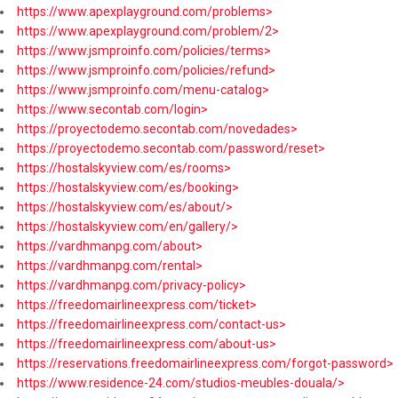
https://www.apexplayground.com/problems>
https://www.apexplayground.com/problem/2>
https://www.jsmproinfo.com/policies/terms>
https://www.jsmproinfo.com/policies/refund>
https://www.jsmproinfo.com/menu-catalog>
https://www.secontab.com/login>
https://proyectodemo.secontab.com/novedades>
https://proyectodemo.secontab.com/password/reset>
https://hostalskyview.com/es/rooms>
https://hostalskyview.com/es/booking>
https://hostalskyview.com/es/about/>
https://hostalskyview.com/en/gallery/>
https://vardhmanpg.com/about>
https://vardhmanpg.com/rental>
https://vardhmanpg.com/privacy-policy>
https://freedomairlineexpress.com/ticket>
https://freedomairlineexpress.com/contact-us>
https://freedomairlineexpress.com/about-us>
https://reservations.freedomairlineexpress.com/forgot-password>
https://www.residence-24.com/studios-meubles-douala/>