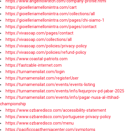
https://www.angelflowtech.com/company-profile.html
https://gioielleriamelloniintra.com/cart
https://gioielleriamelloniintra.com/collections/all
https://gioielleriamelloniintra.com/pages/chi-siamo-1
https://gioielleriamelloniintra.com/pages/contact
https://vivasoap.com/pages/contact
https://vivasoap.com/collections/all
https://vivasoap.com/policies/privacy-policy
https://vivasoap.com/policies/refund-policy
https://www.coastal-patriots.com
https://fastcable-internet.com
https://turnamensilat.com/login
https://turnamensilat.com/registerUser
https://turnamensilat.com/events/events-listing
https://turnamensilat.com/events/info/kejurprov-pd-jabar-2025
https://turnamensilat.com/events/info/pagar-nusa-al-ittihad-
championship
https://www.ozbaredisco.com/accessibility-statement
https://www.ozbaredisco.com/portuguese-privacy-policy
https://www.ozbaredisco.com/menu
https://pacificcoastherniacenter.com/symptoms