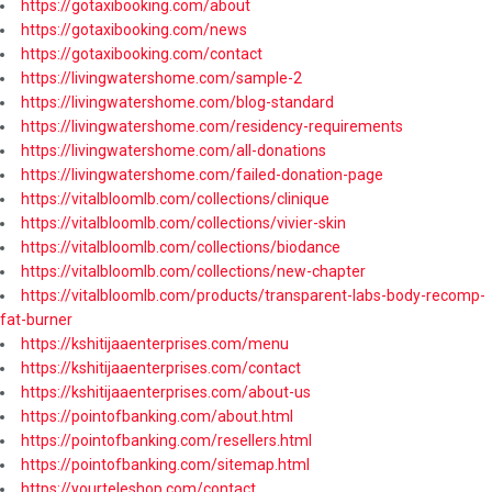
https://gotaxibooking.com/about
https://gotaxibooking.com/news
https://gotaxibooking.com/contact
https://livingwatershome.com/sample-2
https://livingwatershome.com/blog-standard
https://livingwatershome.com/residency-requirements
https://livingwatershome.com/all-donations
https://livingwatershome.com/failed-donation-page
https://vitalbloomlb.com/collections/clinique
https://vitalbloomlb.com/collections/vivier-skin
https://vitalbloomlb.com/collections/biodance
https://vitalbloomlb.com/collections/new-chapter
https://vitalbloomlb.com/products/transparent-labs-body-recomp-
fat-burner
https://kshitijaaenterprises.com/menu
https://kshitijaaenterprises.com/contact
https://kshitijaaenterprises.com/about-us
https://pointofbanking.com/about.html
https://pointofbanking.com/resellers.html
https://pointofbanking.com/sitemap.html
https://yourteleshop.com/contact