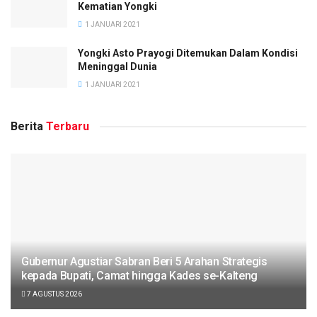
Kematian Yongki
1 JANUARI 2021
Yongki Asto Prayogi Ditemukan Dalam Kondisi
Meninggal Dunia
1 JANUARI 2021
Berita
Terbaru
Gubernur Agustiar Sabran Beri 5 Arahan Strategis
kepada Bupati, Camat hingga Kades se-Kalteng
7 AGUSTUS 2026