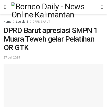
Home
Legislatif
DPRD BARUT
DPRD Barut apresiasi SMPN 1
Muara Teweh gelar Pelatihan
OR GTK
27 Juli 2025