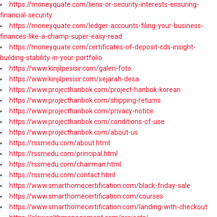
https://moneyquate.com/liens-or-security-interests-ensuring-
financial-security
https://moneyquate.com/ledger-accounts-filing-your-business-
finances-like-a-champ-super-easy-read
https://moneyquate.com/certificates-of-deposit-cds-insight-
building-stability-in-your-portfolio
https://www.kinjilpesisir.com/galeri-foto
https://www.kinjilpesisir.com/sejarah-desa
https://www.projecthanbok.com/project-hanbok-korean
https://www.projecthanbok.com/shipping-returns
https://www.projecthanbok.com/privacy-notice
https://www.projecthanbok.com/conditions-of-use
https://www.projecthanbok.com/about-us
https://rssmedu.com/about.html
https://rssmedu.com/principal.html
https://rssmedu.com/chairman.html
https://rssmedu.com/contact.html
https://www.smarthomecertification.com/black-friday-sale
https://www.smarthomecertification.com/courses
https://www.smarthomecertification.com/landing-with-checkout