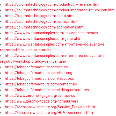
https://columntechnology.com/product-poly-reverse.html
https://columntechnology.com/product-Integrated-frit-column.html
https://columntechnology.com/about.html
https://columntechnology.com/contact.html
https://columntechnology.com/applications.html
https://www.inventariosimples.com/enviodedocumentos
https://www.inventariosimples.com/general-5
https://www.inventariosimples.com/informa-es-do-evento-e-
registro/clinica-juridica-gratuita
https://www.inventariosimples.com/informa-es-do-evento-e-
registro/workshop-pratico-de-inventario
https://tobagooffroadtours.com/tours
https://tobagooffroadtours.com/booking
https://tobagooffroadtours.com/about-us
https://tobagooffroadtours.com/contact-us
https://tobagooffroadtours.com/hiking-adventures
https://www.zeromortgage.org/contact-us
https://www.zeromortgage.org/homebuyers
https://4seasonswestshore.org/Service_Providers.htm
https://4seasonswestshore.org/HOA-Documents.htm