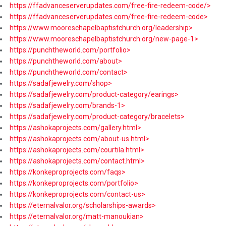
https://ffadvanceserverupdates.com/free-fire-redeem-code/>
https://ffadvanceserverupdates.com/free-fire-redeem-code>
https://www.mooreschapelbaptistchurch.org/leadership>
https://www.mooreschapelbaptistchurch.org/new-page-1>
https://punchtheworld.com/portfolio>
https://punchtheworld.com/about>
https://punchtheworld.com/contact>
https://sadafjewelry.com/shop>
https://sadafjewelry.com/product-category/earings>
https://sadafjewelry.com/brands-1>
https://sadafjewelry.com/product-category/bracelets>
https://ashokaprojects.com/gallery.html>
https://ashokaprojects.com/about-us.html>
https://ashokaprojects.com/courtila.html>
https://ashokaprojects.com/contact.html>
https://konkeproprojects.com/faqs>
https://konkeproprojects.com/portfolio>
https://konkeproprojects.com/contact-us>
https://eternalvalor.org/scholarships-awards>
https://eternalvalor.org/matt-manoukian>