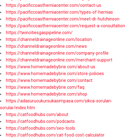
https://pacificcoastherniacenter.com/contact-us
https://pacificcoastherniacenter.com/types-of-hernias
https://pacificcoastherniacenter.com/meet-dr-hutchinson
https://pacificcoastherniacenter.com/request-a-consultation
https://twincitiesgaspipeline.com/
https://channeldrainageonline.com/location
https://channeldrainageonline.com/news
https://channeldrainageonline.com/company-profile
https://channeldrainageonline.com/merchant-support
https://www.homemadebybrie.com/about-us
https://www.homemadebybrie.com/store-policies
https://www.homemadebybrie.com/contact
https://www.homemadebybrie.com/faq
https://www.homemadebybrie.com/shop
https://adasurucukursukasimpasa.com/sikca-sorulan-
sorular/index.htm
https://catfoodhubs.com/about
https://catfoodhubs.com/podcasts
https://catfoodhubs.com/seo-tools
https://catfoodhubs.com/cat-food-cost-calculator