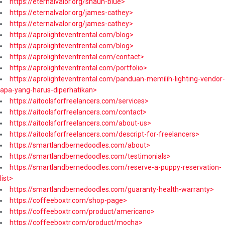
https://eternalvalor.org/shaun-blue>
https://eternalvalor.org/james-cathey>
https://eternalvalor.org/james-cathey>
https://aprolighteventrental.com/blog>
https://aprolighteventrental.com/blog>
https://aprolighteventrental.com/contact>
https://aprolighteventrental.com/portfolio>
https://aprolighteventrental.com/panduan-memilih-lighting-vendor-
apa-yang-harus-diperhatikan>
https://aitoolsforfreelancers.com/services>
https://aitoolsforfreelancers.com/contact>
https://aitoolsforfreelancers.com/about-us>
https://aitoolsforfreelancers.com/descript-for-freelancers>
https://smartlandbernedoodles.com/about>
https://smartlandbernedoodles.com/testimonials>
https://smartlandbernedoodles.com/reserve-a-puppy-reservation-
list>
https://smartlandbernedoodles.com/guaranty-health-warranty>
https://coffeeboxtr.com/shop-page>
https://coffeeboxtr.com/product/americano>
https://coffeeboxtr.com/product/mocha>