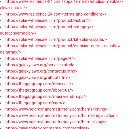
https://www.residence-24.com/appartements-studios-meubles-
akwa-douala/>
https://www.residence-24.com/terms-and-conditions/>
https://solar-wholesale.com/product/victron/>
https://solar-wholesale.com/product-category/kit-
autoconsomacion/>
https://solar-wholesale.com/product/kit-solar-aislada/>
https://solar-wholesale.com/product/estacion-energia-ecoflow-
deltamax/>
https://solar-wholesale.com/page/4/>
https://galaxylawn.org/services.html>
https://galaxylawn.org/contactus.html>
https://galaxylawn.org/about.html>
https://thegapgroup.com/medicaid/>
https://thegapgroup.com/about-us/>
https://thegapgroup.com/macra-and-mips/>
https://thegapgroup.com/cqm/>
https://www.holdmyhandmatrimony.com/home/listing>
https://www.holdmyhandmatrimony.com/home/registration>
https://www.holdmyhandmatrimony.com/home/blogs>
https://cavelandenvironmental.com/services>