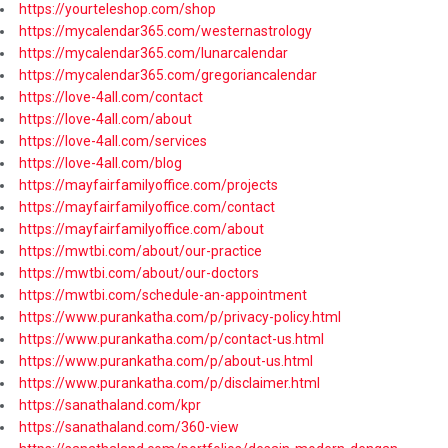
https://yourteleshop.com/shop
https://mycalendar365.com/westernastrology
https://mycalendar365.com/lunarcalendar
https://mycalendar365.com/gregoriancalendar
https://love-4all.com/contact
https://love-4all.com/about
https://love-4all.com/services
https://love-4all.com/blog
https://mayfairfamilyoffice.com/projects
https://mayfairfamilyoffice.com/contact
https://mayfairfamilyoffice.com/about
https://mwtbi.com/about/our-practice
https://mwtbi.com/about/our-doctors
https://mwtbi.com/schedule-an-appointment
https://www.purankatha.com/p/privacy-policy.html
https://www.purankatha.com/p/contact-us.html
https://www.purankatha.com/p/about-us.html
https://www.purankatha.com/p/disclaimer.html
https://sanathaland.com/kpr
https://sanathaland.com/360-view