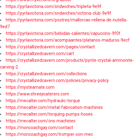
https://pyrlavictoria.com/sndwiches/tripleta-9e9f
https://pyrlavictoria.com/sndwiches/victoria-club-9e9f
https://pyrlavictoria.com/postres/mallorcas-rellena-de-nutella-
9ed7
https://pyrlavictoria.com/bebidas-calientes/capuccino-9f0f
https://pyrlavictoria.com/acompaantes/platanos-maduros-9ecf
https://crystallizedcavern.com/pages/contact
https://crystallizedcavern.com/cart
https://crystallizedcavern.com/products/pyrite-crystal-ammonite-
carving-2
https://crystallizedcavern.com/collections
https://crystallizedcavern.com/policies/privacy-policy
https://mysteamate.com
https://www.shreejicaterers.com
https://mecalter.com/hydraulic-torque
https://mecalter.com/metal-fabrication-machines
https://mecalter.com/torquing-pumps-hoses
https://mecalter.com/cns-machines
https://moncoachgay.com/contact
https://moncoachgay.com/tromper-son-mec