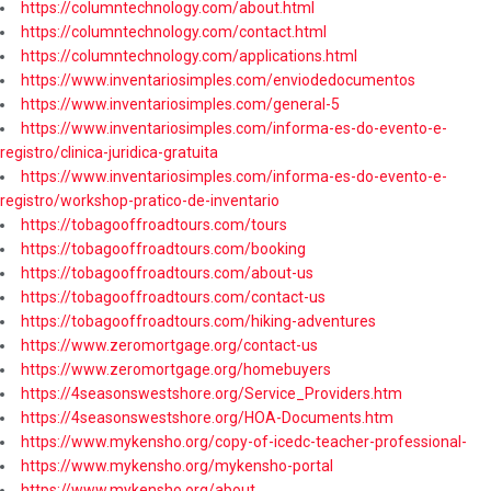
https://columntechnology.com/about.html
https://columntechnology.com/contact.html
https://columntechnology.com/applications.html
https://www.inventariosimples.com/enviodedocumentos
https://www.inventariosimples.com/general-5
https://www.inventariosimples.com/informa-es-do-evento-e-
registro/clinica-juridica-gratuita
https://www.inventariosimples.com/informa-es-do-evento-e-
registro/workshop-pratico-de-inventario
https://tobagooffroadtours.com/tours
https://tobagooffroadtours.com/booking
https://tobagooffroadtours.com/about-us
https://tobagooffroadtours.com/contact-us
https://tobagooffroadtours.com/hiking-adventures
https://www.zeromortgage.org/contact-us
https://www.zeromortgage.org/homebuyers
https://4seasonswestshore.org/Service_Providers.htm
https://4seasonswestshore.org/HOA-Documents.htm
https://www.mykensho.org/copy-of-icedc-teacher-professional-
https://www.mykensho.org/mykensho-portal
https://www.mykensho.org/about