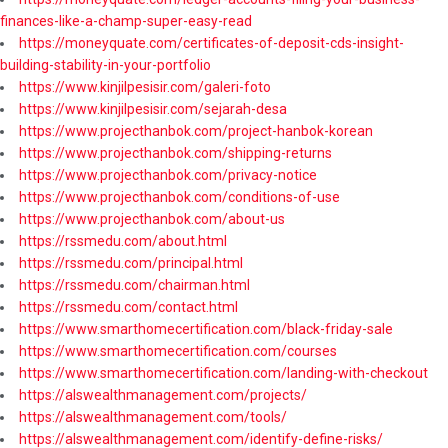
finances-like-a-champ-super-easy-read
https://moneyquate.com/certificates-of-deposit-cds-insight-
building-stability-in-your-portfolio
https://www.kinjilpesisir.com/galeri-foto
https://www.kinjilpesisir.com/sejarah-desa
https://www.projecthanbok.com/project-hanbok-korean
https://www.projecthanbok.com/shipping-returns
https://www.projecthanbok.com/privacy-notice
https://www.projecthanbok.com/conditions-of-use
https://www.projecthanbok.com/about-us
https://rssmedu.com/about.html
https://rssmedu.com/principal.html
https://rssmedu.com/chairman.html
https://rssmedu.com/contact.html
https://www.smarthomecertification.com/black-friday-sale
https://www.smarthomecertification.com/courses
https://www.smarthomecertification.com/landing-with-checkout
https://alswealthmanagement.com/projects/
https://alswealthmanagement.com/tools/
https://alswealthmanagement.com/identify-define-risks/