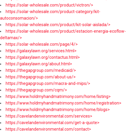
https://solar-wholesale.com/product/victron/>
https://solar-wholesale.com/product-category/kit-
autoconsomacion/>
https://solar-wholesale.com/product/kit-solar-aislada/>
https://solar-wholesale.com/product/estacion-energia-ecoflow-
deltamax/>
https://solar-wholesale.com/page/4/>
https://galaxylawn.org/services.html>
https://galaxylawn.org/contactus.html>
https://galaxylawn.org/about.html>
https://thegapgroup.com/medicaid/>
https://thegapgroup.com/about-us/>
https://thegapgroup.com/macra-and-mips/>
https://thegapgroup.com/cqm/>
https://www.holdmyhandmatrimony.com/home/listing>
https://www.holdmyhandmatrimony.com/home/registration>
https://www.holdmyhandmatrimony.com/home/blogs>
https://cavelandenvironmental.com/services>
https://cavelandenvironmental.com/get-a-quote>
https://cavelandenvironmental.com/contact>