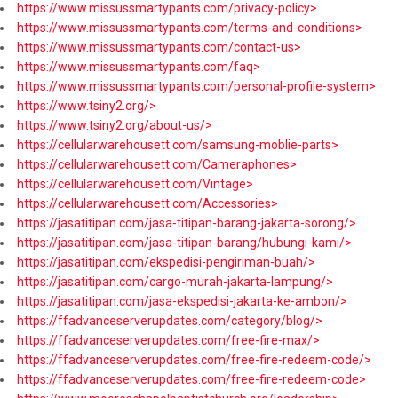
https://www.missussmartypants.com/privacy-policy>
https://www.missussmartypants.com/terms-and-conditions>
https://www.missussmartypants.com/contact-us>
https://www.missussmartypants.com/faq>
https://www.missussmartypants.com/personal-profile-system>
https://www.tsiny2.org/>
https://www.tsiny2.org/about-us/>
https://cellularwarehousett.com/samsung-moblie-parts>
https://cellularwarehousett.com/Cameraphones>
https://cellularwarehousett.com/Vintage>
https://cellularwarehousett.com/Accessories>
https://jasatitipan.com/jasa-titipan-barang-jakarta-sorong/>
https://jasatitipan.com/jasa-titipan-barang/hubungi-kami/>
https://jasatitipan.com/ekspedisi-pengiriman-buah/>
https://jasatitipan.com/cargo-murah-jakarta-lampung/>
https://jasatitipan.com/jasa-ekspedisi-jakarta-ke-ambon/>
https://ffadvanceserverupdates.com/category/blog/>
https://ffadvanceserverupdates.com/free-fire-max/>
https://ffadvanceserverupdates.com/free-fire-redeem-code/>
https://ffadvanceserverupdates.com/free-fire-redeem-code>