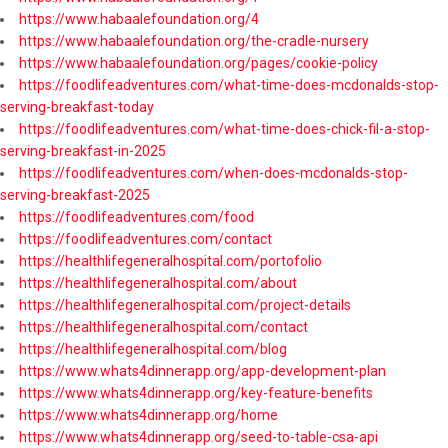
https://www.habaalefoundation.org/4
https://www.habaalefoundation.org/the-cradle-nursery
https://www.habaalefoundation.org/pages/cookie-policy
https://foodlifeadventures.com/what-time-does-mcdonalds-stop-
serving-breakfast-today
https://foodlifeadventures.com/what-time-does-chick-fil-a-stop-
serving-breakfast-in-2025
https://foodlifeadventures.com/when-does-mcdonalds-stop-
serving-breakfast-2025
https://foodlifeadventures.com/food
https://foodlifeadventures.com/contact
https://healthlifegeneralhospital.com/portofolio
https://healthlifegeneralhospital.com/about
https://healthlifegeneralhospital.com/project-details
https://healthlifegeneralhospital.com/contact
https://healthlifegeneralhospital.com/blog
https://www.whats4dinnerapp.org/app-development-plan
https://www.whats4dinnerapp.org/key-feature-benefits
https://www.whats4dinnerapp.org/home
https://www.whats4dinnerapp.org/seed-to-table-csa-api