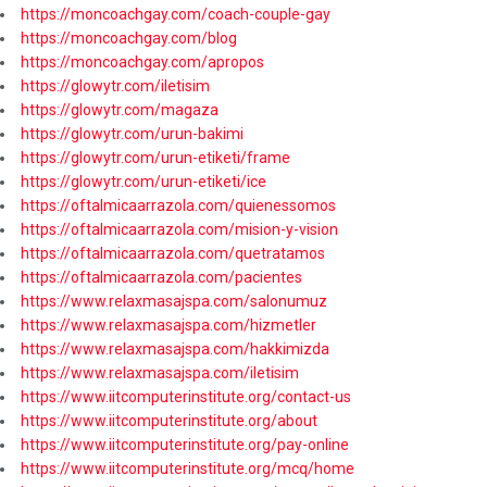
https://moncoachgay.com/coach-couple-gay
https://moncoachgay.com/blog
https://moncoachgay.com/apropos
https://glowytr.com/iletisim
https://glowytr.com/magaza
https://glowytr.com/urun-bakimi
https://glowytr.com/urun-etiketi/frame
https://glowytr.com/urun-etiketi/ice
https://oftalmicaarrazola.com/quienessomos
https://oftalmicaarrazola.com/mision-y-vision
https://oftalmicaarrazola.com/quetratamos
https://oftalmicaarrazola.com/pacientes
https://www.relaxmasajspa.com/salonumuz
https://www.relaxmasajspa.com/hizmetler
https://www.relaxmasajspa.com/hakkimizda
https://www.relaxmasajspa.com/iletisim
https://www.iitcomputerinstitute.org/contact-us
https://www.iitcomputerinstitute.org/about
https://www.iitcomputerinstitute.org/pay-online
https://www.iitcomputerinstitute.org/mcq/home