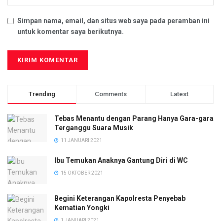
Simpan nama, email, dan situs web saya pada peramban ini
untuk komentar saya berikutnya.
Trending
Comments
Latest
Tebas Menantu dengan Parang Hanya Gara-gara
Terganggu Suara Musik
11 JANUARI 2021
Ibu Temukan Anaknya Gantung Diri di WC
15 OKTOBER 2021
Begini Keterangan Kapolresta Penyebab
Kematian Yongki
1 JANUARI 2021