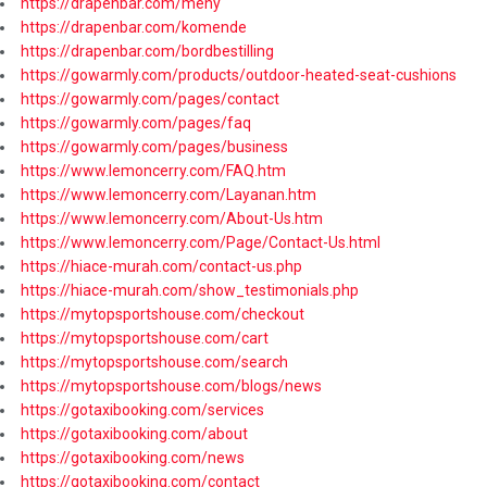
https://drapenbar.com/meny
https://drapenbar.com/komende
https://drapenbar.com/bordbestilling
https://gowarmly.com/products/outdoor-heated-seat-cushions
https://gowarmly.com/pages/contact
https://gowarmly.com/pages/faq
https://gowarmly.com/pages/business
https://www.lemoncerry.com/FAQ.htm
https://www.lemoncerry.com/Layanan.htm
https://www.lemoncerry.com/About-Us.htm
https://www.lemoncerry.com/Page/Contact-Us.html
https://hiace-murah.com/contact-us.php
https://hiace-murah.com/show_testimonials.php
https://mytopsportshouse.com/checkout
https://mytopsportshouse.com/cart
https://mytopsportshouse.com/search
https://mytopsportshouse.com/blogs/news
https://gotaxibooking.com/services
https://gotaxibooking.com/about
https://gotaxibooking.com/news
https://gotaxibooking.com/contact