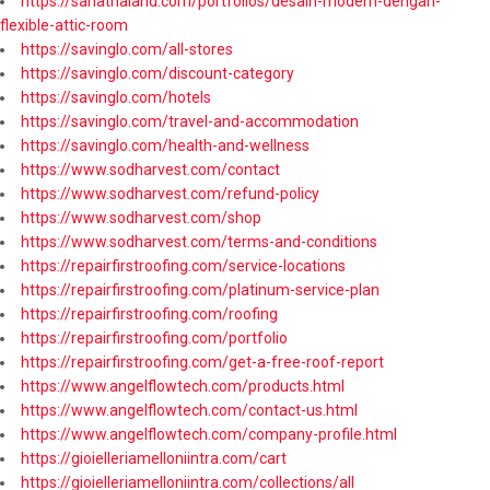
https://sanathaland.com/portfolios/desain-modern-dengan-
flexible-attic-room
https://savinglo.com/all-stores
https://savinglo.com/discount-category
https://savinglo.com/hotels
https://savinglo.com/travel-and-accommodation
https://savinglo.com/health-and-wellness
https://www.sodharvest.com/contact
https://www.sodharvest.com/refund-policy
https://www.sodharvest.com/shop
https://www.sodharvest.com/terms-and-conditions
https://repairfirstroofing.com/service-locations
https://repairfirstroofing.com/platinum-service-plan
https://repairfirstroofing.com/roofing
https://repairfirstroofing.com/portfolio
https://repairfirstroofing.com/get-a-free-roof-report
https://www.angelflowtech.com/products.html
https://www.angelflowtech.com/contact-us.html
https://www.angelflowtech.com/company-profile.html
https://gioielleriamelloniintra.com/cart
https://gioielleriamelloniintra.com/collections/all