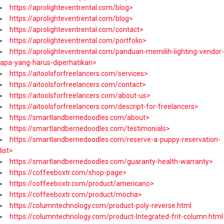
https://aprolighteventrental.com/blog>
https://aprolighteventrental.com/blog>
https://aprolighteventrental.com/contact>
https://aprolighteventrental.com/portfolio>
https://aprolighteventrental.com/panduan-memilih-lighting-vendor-
apa-yang-harus-diperhatikan>
https://aitoolsforfreelancers.com/services>
https://aitoolsforfreelancers.com/contact>
https://aitoolsforfreelancers.com/about-us>
https://aitoolsforfreelancers.com/descript-for-freelancers>
https://smartlandbernedoodles.com/about>
https://smartlandbernedoodles.com/testimonials>
https://smartlandbernedoodles.com/reserve-a-puppy-reservation-
list>
https://smartlandbernedoodles.com/guaranty-health-warranty>
https://coffeeboxtr.com/shop-page>
https://coffeeboxtr.com/product/americano>
https://coffeeboxtr.com/product/mocha>
https://columntechnology.com/product-poly-reverse.html
https://columntechnology.com/product-Integrated-frit-column.html