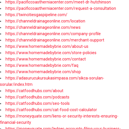
https://pacificcoastherniacenter.com/meet-dr-hutchinson
https://pacificcoastherniacenter.com/request-a-consultation
https://twincitiesgaspipeline.com/
https://channeldrainageonline.com/location
https://channeldrainageonline.com/news
https://channeldrainageonline.com/company-profile
https://channeldrainageonline.com/merchant-support
https://www.homemadebybrie.com/about-us
https://www.homemadebybrie.com/store-policies
https://www.homemadebybrie.com/contact
https://www.homemadebybrie.com/faq
https://www.homemadebybrie.com/shop
https://adasurucukursukasimpasa.com/sikca-sorulan-
sorular/index.htm
https://catfoodhubs.com/about
https://catfoodhubs.com/podcasts
https://catfoodhubs.com/seo-tools
https://catfoodhubs.com/cat-food-cost-calculator
https://moneyquate.com/liens-or-security-interests-ensuring-
financial-security
https://moneyquate.com/ledger-accounts-filing-your-business-