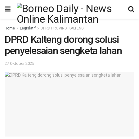
Home
Legislatif
DPRD PROVINSI KALTENG
DPRD Kalteng dorong solusi
penyelesaian sengketa lahan
27 Oktober 2025