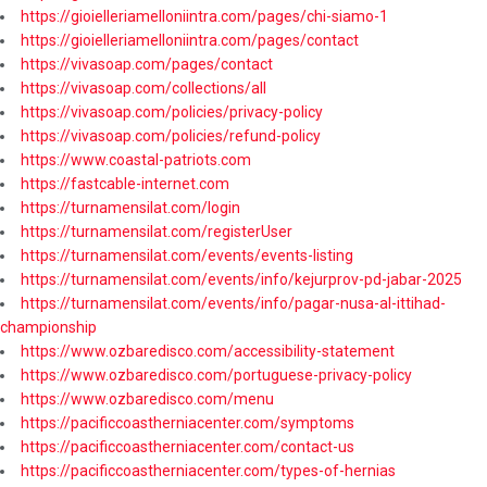
https://gioielleriamelloniintra.com/pages/chi-siamo-1
https://gioielleriamelloniintra.com/pages/contact
https://vivasoap.com/pages/contact
https://vivasoap.com/collections/all
https://vivasoap.com/policies/privacy-policy
https://vivasoap.com/policies/refund-policy
https://www.coastal-patriots.com
https://fastcable-internet.com
https://turnamensilat.com/login
https://turnamensilat.com/registerUser
https://turnamensilat.com/events/events-listing
https://turnamensilat.com/events/info/kejurprov-pd-jabar-2025
https://turnamensilat.com/events/info/pagar-nusa-al-ittihad-
championship
https://www.ozbaredisco.com/accessibility-statement
https://www.ozbaredisco.com/portuguese-privacy-policy
https://www.ozbaredisco.com/menu
https://pacificcoastherniacenter.com/symptoms
https://pacificcoastherniacenter.com/contact-us
https://pacificcoastherniacenter.com/types-of-hernias