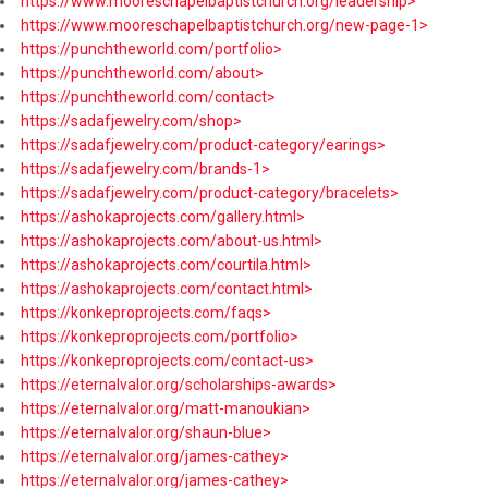
https://www.mooreschapelbaptistchurch.org/leadership>
https://www.mooreschapelbaptistchurch.org/new-page-1>
https://punchtheworld.com/portfolio>
https://punchtheworld.com/about>
https://punchtheworld.com/contact>
https://sadafjewelry.com/shop>
https://sadafjewelry.com/product-category/earings>
https://sadafjewelry.com/brands-1>
https://sadafjewelry.com/product-category/bracelets>
https://ashokaprojects.com/gallery.html>
https://ashokaprojects.com/about-us.html>
https://ashokaprojects.com/courtila.html>
https://ashokaprojects.com/contact.html>
https://konkeproprojects.com/faqs>
https://konkeproprojects.com/portfolio>
https://konkeproprojects.com/contact-us>
https://eternalvalor.org/scholarships-awards>
https://eternalvalor.org/matt-manoukian>
https://eternalvalor.org/shaun-blue>
https://eternalvalor.org/james-cathey>
https://eternalvalor.org/james-cathey>