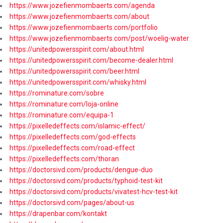
https://www.jozefienmombaerts.com/agenda
https://www.jozefienmombaerts.com/about
https://www.jozefienmombaerts.com/portfolio
https://www.jozefienmombaerts.com/post/woelig-water
https://unitedpowersspirit.com/about.html
https://unitedpowersspirit.com/become-dealer.html
https://unitedpowersspirit.com/beer.html
https://unitedpowersspirit.com/whisky.html
https://rominature.com/sobre
https://rominature.com/loja-online
https://rominature.com/equipa-1
https://pixelledeffects.com/islamic-effect/
https://pixelledeffects.com/god-effects
https://pixelledeffects.com/road-effect
https://pixelledeffects.com/thoran
https://doctorsivd.com/products/dengue-duo
https://doctorsivd.com/products/typhoid-test-kit
https://doctorsivd.com/products/vivatest-hcv-test-kit
https://doctorsivd.com/pages/about-us
https://drapenbar.com/kontakt