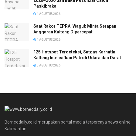
2026–2030 dan Buka Pusdiklat Calon
Paskibraka
4 AGUSTUS 2026
Saat Rakor TEPRA, Wagub Minta Serapan
Anggaran Kalteng Dipercepat
4 AGUSTUS 2026
125 Hotspot Terdeteksi, Satgas Karhutla
Kalteng Intensifkan Patroli Udara dan Darat
3 AGUSTUS 2026
Borneodaily.co.id merupakan portal media terpercaya news online
Kalimantan.