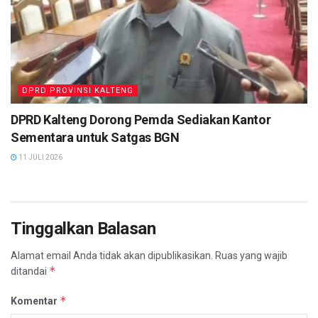
DPRD PROVINSI KALTENG
DPRD Kalteng Dorong Pemda Sediakan Kantor
Sementara untuk Satgas BGN
11 JULI 2026
Tinggalkan Balasan
Alamat email Anda tidak akan dipublikasikan.
Ruas yang wajib
*
ditandai
*
Komentar