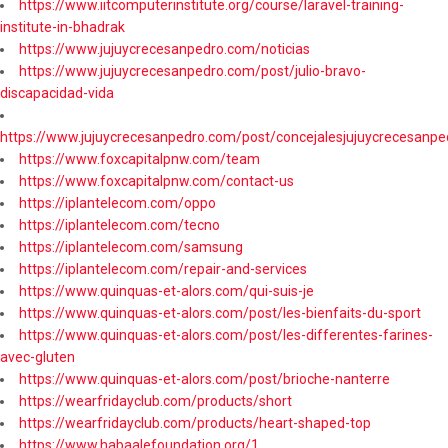
https://www.iitcomputerinstitute.org/course/laravel-training-
institute-in-bhadrak
https://www.jujuycrecesanpedro.com/noticias
https://www.jujuycrecesanpedro.com/post/julio-bravo-
discapacidad-vida
https://www.jujuycrecesanpedro.com/post/concejalesjujuycrecesanpe
https://www.foxcapitalpnw.com/team
https://www.foxcapitalpnw.com/contact-us
https://iplantelecom.com/oppo
https://iplantelecom.com/tecno
https://iplantelecom.com/samsung
https://iplantelecom.com/repair-and-services
https://www.quinquas-et-alors.com/qui-suis-je
https://www.quinquas-et-alors.com/post/les-bienfaits-du-sport
https://www.quinquas-et-alors.com/post/les-differentes-farines-
avec-gluten
https://www.quinquas-et-alors.com/post/brioche-nanterre
https://wearfridayclub.com/products/short
https://wearfridayclub.com/products/heart-shaped-top
https://www.habaalefoundation.org/1