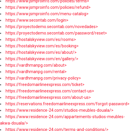
https://www.jsmproinfo.com/policies/terms>
https://www.jsmproinfo.com/policies/refund>
https://www.jsmproinfo.com/menu-catalog>
https://www.secontab.com/login>
https://proyectodemo.secontab.com/novedades>
https://proyectodemo.secontab.com/password/reset>
https://hostalskyview.com/es/rooms>
https://hostalskyview.com/es/booking>
https://hostalskyview.com/es/about/>
https://hostalskyview.com/en/gallery/>
https://vardhmanpg.com/about>
https://vardhmanpg.com/rental>
https://vardhmanpg.com/privacy-policy>
https://freedomairlineexpress.com/ticket>
https://freedomairlineexpress.com/contact-us>
https://freedomairlineexpress.com/about-us>
https://reservations.freedomairlineexpress.com/forgot-password>
https://www.residence-24.com/studios-meubles-douala/>
https://www.residence-24.com/appartements-studios-meubles-
akwa-douala/>
https://www.residence-24.com/terms-and-conditions/>