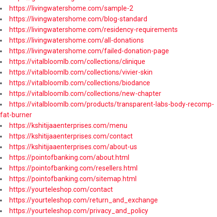
https://livingwatershome.com/sample-2
https://livingwatershome.com/blog-standard
https://livingwatershome.com/residency-requirements
https://livingwatershome.com/all-donations
https://livingwatershome.com/failed-donation-page
https://vitalbloomlb.com/collections/clinique
https://vitalbloomlb.com/collections/vivier-skin
https://vitalbloomlb.com/collections/biodance
https://vitalbloomlb.com/collections/new-chapter
https://vitalbloomlb.com/products/transparent-labs-body-recomp-
fat-burner
https://kshitijaaenterprises.com/menu
https://kshitijaaenterprises.com/contact
https://kshitijaaenterprises.com/about-us
https://pointofbanking.com/about.html
https://pointofbanking.com/resellers.html
https://pointofbanking.com/sitemap.html
https://yourteleshop.com/contact
https://yourteleshop.com/return_and_exchange
https://yourteleshop.com/privacy_and_policy