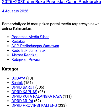
2026–2030 dan Buka Pusdiklat Calon Paskibraka
4 Agustus 2026
Borneodaily.co.id merupakan portal media terpercaya news
online Kalimantan.
Pedoman Media Siber
Redaksi
SOP Perlindungan Wartawan
Kode Etik Jurnalistik
Alamat Redaksi
Kebijakan Privasi
Kategori
BUDAYA
(10)
Buntok
(151)
DPRD BARUT
(306)
DPRD KAPUAS
(93)
DPRD KOTA PALANGKA RAYA
(111)
DPRD MURA
(62)
DPRD PROVINSI KALTENG
(333)