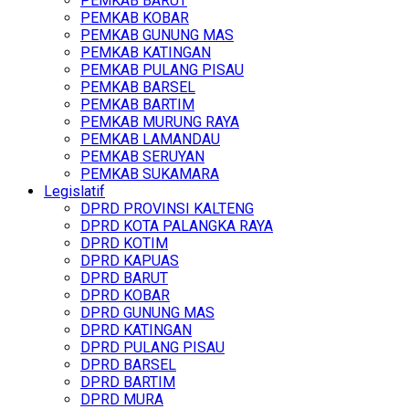
PEMKAB BARUT
PEMKAB KOBAR
PEMKAB GUNUNG MAS
PEMKAB KATINGAN
PEMKAB PULANG PISAU
PEMKAB BARSEL
PEMKAB BARTIM
PEMKAB MURUNG RAYA
PEMKAB LAMANDAU
PEMKAB SERUYAN
PEMKAB SUKAMARA
Legislatif
DPRD PROVINSI KALTENG
DPRD KOTA PALANGKA RAYA
DPRD KOTIM
DPRD KAPUAS
DPRD BARUT
DPRD KOBAR
DPRD GUNUNG MAS
DPRD KATINGAN
DPRD PULANG PISAU
DPRD BARSEL
DPRD BARTIM
DPRD MURA