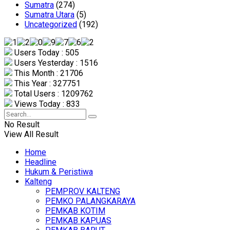
Sumatra
(274)
Sumatra Utara
(5)
Uncategorized
(192)
Users Today : 505
Users Yesterday : 1516
This Month : 21706
This Year : 327751
Total Users : 1209762
Views Today : 833
No Result
View All Result
Home
Headline
Hukum & Peristiwa
Kalteng
PEMPROV KALTENG
PEMKO PALANGKARAYA
PEMKAB KOTIM
PEMKAB KAPUAS