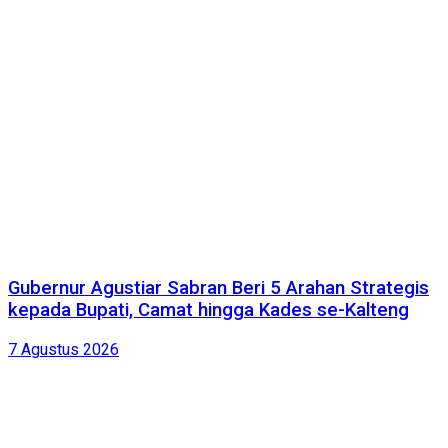
Gubernur Agustiar Sabran Beri 5 Arahan Strategis
kepada Bupati, Camat hingga Kades se-Kalteng
7 Agustus 2026