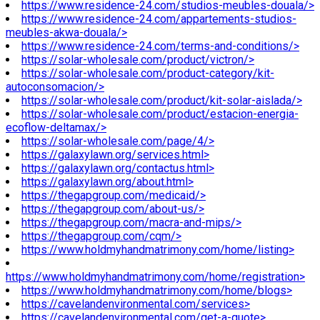
https://www.residence-24.com/studios-meubles-douala/>
https://www.residence-24.com/appartements-studios-
meubles-akwa-douala/>
https://www.residence-24.com/terms-and-conditions/>
https://solar-wholesale.com/product/victron/>
https://solar-wholesale.com/product-category/kit-
autoconsomacion/>
https://solar-wholesale.com/product/kit-solar-aislada/>
https://solar-wholesale.com/product/estacion-energia-
ecoflow-deltamax/>
https://solar-wholesale.com/page/4/>
https://galaxylawn.org/services.html>
https://galaxylawn.org/contactus.html>
https://galaxylawn.org/about.html>
https://thegapgroup.com/medicaid/>
https://thegapgroup.com/about-us/>
https://thegapgroup.com/macra-and-mips/>
https://thegapgroup.com/cqm/>
https://www.holdmyhandmatrimony.com/home/listing>
https://www.holdmyhandmatrimony.com/home/registration>
https://www.holdmyhandmatrimony.com/home/blogs>
https://cavelandenvironmental.com/services>
https://cavelandenvironmental.com/get-a-quote>