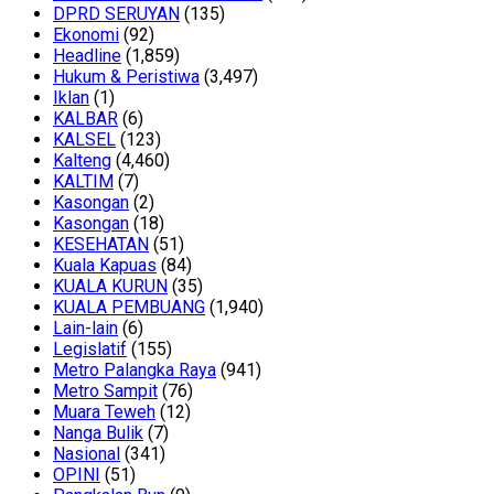
DPRD SERUYAN
(135)
Ekonomi
(92)
Headline
(1,859)
Hukum & Peristiwa
(3,497)
Iklan
(1)
KALBAR
(6)
KALSEL
(123)
Kalteng
(4,460)
KALTIM
(7)
Kasongan
(2)
Kasongan
(18)
KESEHATAN
(51)
Kuala Kapuas
(84)
KUALA KURUN
(35)
KUALA PEMBUANG
(1,940)
Lain-lain
(6)
Legislatif
(155)
Metro Palangka Raya
(941)
Metro Sampit
(76)
Muara Teweh
(12)
Nanga Bulik
(7)
Nasional
(341)
OPINI
(51)