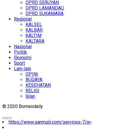
DPRD SERUYAN
DPRD LAMANDAU
DPRD SUKAMARA
Regional
KALSEL
KALBAR
KALTIM
KALTARA
Nasional
Politik
Ekonomi
Sport
Lain-lain
OPINI
BUDAYA
KESEHATAN
RELIGI
Iklan
© 2020 Borneodaily
https://www.sanmujii.com/services-7/a>