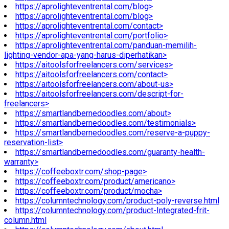
https://aprolighteventrental.com/blog>
https://aprolighteventrental.com/blog>
https://aprolighteventrental.com/contact>
https://aprolighteventrental.com/portfolio>
https://aprolighteventrental.com/panduan-memilih-
lighting-vendor-apa-yang-harus-diperhatikan>
https://aitoolsforfreelancers.com/services>
https://aitoolsforfreelancers.com/contact>
https://aitoolsforfreelancers.com/about-us>
https://aitoolsforfreelancers.com/descript-for-
freelancers>
https://smartlandbernedoodles.com/about>
https://smartlandbernedoodles.com/testimonials>
https://smartlandbernedoodles.com/reserve-a-puppy-
reservation-list>
https://smartlandbernedoodles.com/guaranty-health-
warranty>
https://coffeeboxtr.com/shop-page>
https://coffeeboxtr.com/product/americano>
https://coffeeboxtr.com/product/mocha>
https://columntechnology.com/product-poly-reverse.html
https://columntechnology.com/product-Integrated-frit-
column.html