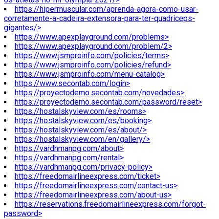
https://hipermuscular.com/aprenda-agora-como-usar-
corretamente-a-cadeira-extensora-para-ter-quadriceps-
gigantes/>
https://www.apexplayground.com/problems>
https://www.apexplayground.com/problem/2>
https://www.jsmproinfo.com/policies/terms>
https://www.jsmproinfo.com/policies/refund>
https://www.jsmproinfo.com/menu-catalog>
https://www.secontab.com/login>
https://proyectodemo.secontab.com/novedades>
https://proyectodemo.secontab.com/password/reset>
https://hostalskyview.com/es/rooms>
https://hostalskyview.com/es/booking>
https://hostalskyview.com/es/about/>
https://hostalskyview.com/en/gallery/>
https://vardhmanpg.com/about>
https://vardhmanpg.com/rental>
https://vardhmanpg.com/privacy-policy>
https://freedomairlineexpress.com/ticket>
https://freedomairlineexpress.com/contact-us>
https://freedomairlineexpress.com/about-us>
https://reservations.freedomairlineexpress.com/forgot-
password>