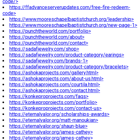
code/>
https://ffadvanceserverupdates.com/free-fire-redeem-
code>
https://www.mooreschapelbaptistchurch.org/leadership>
https://www.mooreschapelbaptistchurch.org/new-page-1>
https://punchtheworld.com/portfolio>
https://punchtheworld.com/about>
https://punchtheworld.com/contact>
https://sadafjewelry.com/shop>
https://sadafjewelry.com/product-category/earings>
https://sadafjewelry.com/brands-1>
https://sadafjewelry.com/product-category/bracelets>
https://ashokaprojects.com/gallery.html>
https://ashokaprojects.com/about-us.html>
https://ashokaprojects.com/courtila.html>
https://ashokaprojects.com/contact.html>
https://konkeproprojects.com/faqs>
https://konkeproprojects.com/portfolio>
https://konkeproprojects.com/contact-us>
https://eternalvalor.org/scholarships-awards>
https://eternalvalor.org/matt-manoukian>
https://eternalvalor.org/shaun-blue>
https://eternalvalor.org/james-cathey>
https://eternalvalor.org/james-cathey>