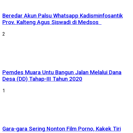
Beredar Akun Palsu Whatsapp Kadisminfosantik
Prov. Kalteng Agus Siswadi di Medsos
2
Pemdes Muara Untu Bangun Jalan Melalui Dana
Desa (DD) Tahap-III Tahun 2020
1
Gara-gara Sering Nonton Film Porno, Kakek Tiri