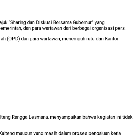
ajuk “Sharing dan Diskusi Bersama Gubernur” yang
pemerintah, dan para wartawan dari berbagai organisasi pers.
rah (OPD) dan para wartawan, menempuh rute dari Kantor
Kalteng Rangga Lesmana, menyampaikan bahwa kegiatan ini tidak
 Kalteng maupun yang masih dalam proses pengajuan kerja