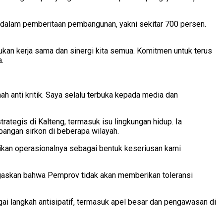
an dalam pemberitaan pembangunan, yakni sekitar 700 persen.
kan kerja sama dan sinergi kita semua. Komitmen untuk terus
.
ah anti kritik. Saya selalu terbuka kepada media dan
tegis di Kalteng, termasuk isu lingkungan hidup. Ia
angan sirkon di beberapa wilayah.
ntikan operasionalnya sebagai bentuk keseriusan kami
egaskan bahwa Pemprov tidak akan memberikan toleransi
ai langkah antisipatif, termasuk apel besar dan pengawasan di