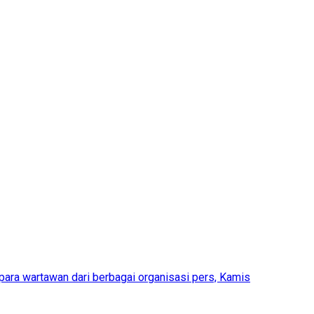
para wartawan dari berbagai organisasi pers, Kamis