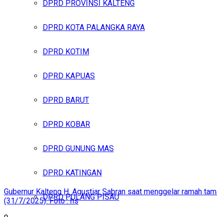
DPRD PROVINSI KALTENG
DPRD KOTA PALANGKA RAYA
DPRD KOTIM
DPRD KAPUAS
DPRD BARUT
DPRD KOBAR
DPRD GUNUNG MAS
DPRD KATINGAN
Gubernur Kalteng H. Agustiar Sabran saat menggelar ramah tama
DPRD PULANG PISAU
(31/7/2025). Foto : hs