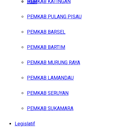
PEMKAB KATINGAN
Iklan
PEMKAB PULANG PISAU
Minggu, Agustus 9, 2026
PEMKAB BARSEL
PEMKAB BARTIM
PEMKAB MURUNG RAYA
PEMKAB LAMANDAU
PEMKAB SERUYAN
PEMKAB SUKAMARA
Legislatif