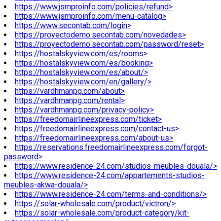
https://www.jsmproinfo.com/policies/refund>
https://www.jsmproinfo.com/menu-catalog>
https://www.secontab.com/login>
https://proyectodemo.secontab.com/novedades>
https://proyectodemo.secontab.com/password/reset>
https://hostalskyview.com/es/rooms>
https://hostalskyview.com/es/booking>
https://hostalskyview.com/es/about/>
https://hostalskyview.com/en/gallery/>
https://vardhmanpg.com/about>
https://vardhmanpg.com/rental>
https://vardhmanpg.com/privacy-policy>
https://freedomairlineexpress.com/ticket>
https://freedomairlineexpress.com/contact-us>
https://freedomairlineexpress.com/about-us>
https://reservations.freedomairlineexpress.com/forgot-
password>
https://www.residence-24.com/studios-meubles-douala/>
https://www.residence-24.com/appartements-studios-
meubles-akwa-douala/>
https://www.residence-24.com/terms-and-conditions/>
https://solar-wholesale.com/product/victron/>
https://solar-wholesale.com/product-category/kit-