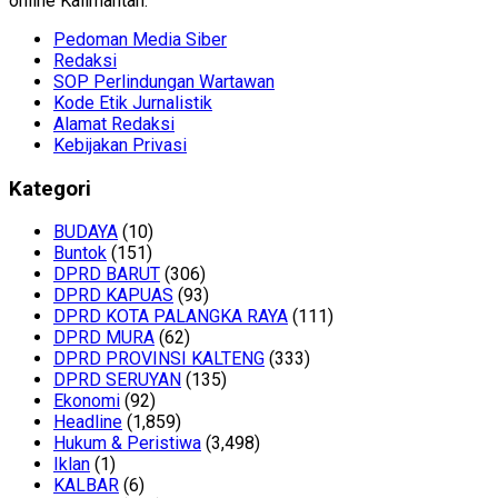
online Kalimantan.
Pedoman Media Siber
Redaksi
SOP Perlindungan Wartawan
Kode Etik Jurnalistik
Alamat Redaksi
Kebijakan Privasi
Kategori
BUDAYA
(10)
Buntok
(151)
DPRD BARUT
(306)
DPRD KAPUAS
(93)
DPRD KOTA PALANGKA RAYA
(111)
DPRD MURA
(62)
DPRD PROVINSI KALTENG
(333)
DPRD SERUYAN
(135)
Ekonomi
(92)
Headline
(1,859)
Hukum & Peristiwa
(3,498)
Iklan
(1)
KALBAR
(6)