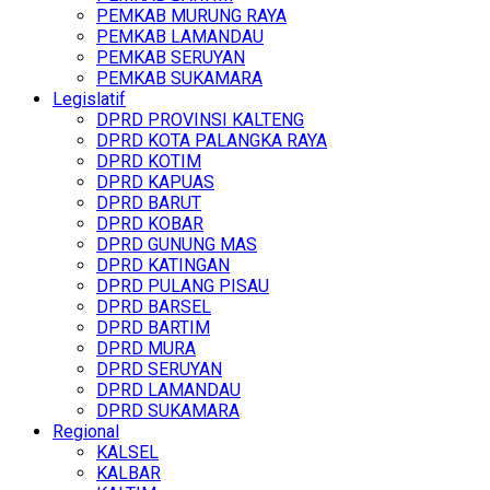
PEMKAB MURUNG RAYA
PEMKAB LAMANDAU
PEMKAB SERUYAN
PEMKAB SUKAMARA
Legislatif
DPRD PROVINSI KALTENG
DPRD KOTA PALANGKA RAYA
DPRD KOTIM
DPRD KAPUAS
DPRD BARUT
DPRD KOBAR
DPRD GUNUNG MAS
DPRD KATINGAN
DPRD PULANG PISAU
DPRD BARSEL
DPRD BARTIM
DPRD MURA
DPRD SERUYAN
DPRD LAMANDAU
DPRD SUKAMARA
Regional
KALSEL
KALBAR