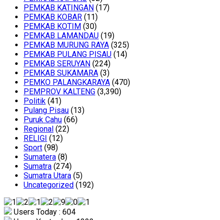
PEMKAB KATINGAN
(17)
PEMKAB KOBAR
(11)
PEMKAB KOTIM
(30)
PEMKAB LAMANDAU
(19)
PEMKAB MURUNG RAYA
(325)
PEMKAB PULANG PISAU
(14)
PEMKAB SERUYAN
(224)
PEMKAB SUKAMARA
(3)
PEMKO PALANGKARAYA
(470)
PEMPROV KALTENG
(3,390)
Politik
(41)
Pulang Pisau
(13)
Puruk Cahu
(66)
Regional
(22)
RELIGI
(12)
Sport
(98)
Sumatera
(8)
Sumatra
(274)
Sumatra Utara
(5)
Uncategorized
(192)
Users Today : 604