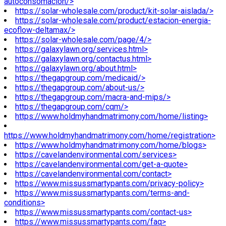
autoconsomacion/>
https://solar-wholesale.com/product/kit-solar-aislada/>
https://solar-wholesale.com/product/estacion-energia-
ecoflow-deltamax/>
https://solar-wholesale.com/page/4/>
https://galaxylawn.org/services.html>
https://galaxylawn.org/contactus.html>
https://galaxylawn.org/about.html>
https://thegapgroup.com/medicaid/>
https://thegapgroup.com/about-us/>
https://thegapgroup.com/macra-and-mips/>
https://thegapgroup.com/cqm/>
https://www.holdmyhandmatrimony.com/home/listing>
https://www.holdmyhandmatrimony.com/home/registration>
https://www.holdmyhandmatrimony.com/home/blogs>
https://cavelandenvironmental.com/services>
https://cavelandenvironmental.com/get-a-quote>
https://cavelandenvironmental.com/contact>
https://www.missussmartypants.com/privacy-policy>
https://www.missussmartypants.com/terms-and-
conditions>
https://www.missussmartypants.com/contact-us>
https://www.missussmartypants.com/faq>