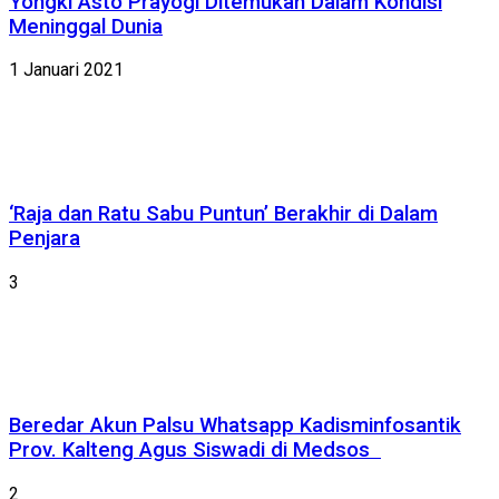
Yongki Asto Prayogi Ditemukan Dalam Kondisi
Meninggal Dunia
1 Januari 2021
‘Raja dan Ratu Sabu Puntun’ Berakhir di Dalam
Penjara
3
Beredar Akun Palsu Whatsapp Kadisminfosantik
Prov. Kalteng Agus Siswadi di Medsos
2