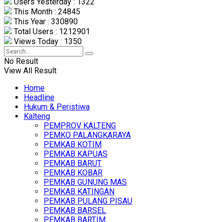
Users Yesterday : 1322
This Month : 24845
This Year : 330890
Total Users : 1212901
Views Today : 1350
No Result
View All Result
Home
Headline
Hukum & Peristiwa
Kalteng
PEMPROV KALTENG
PEMKO PALANGKARAYA
PEMKAB KOTIM
PEMKAB KAPUAS
PEMKAB BARUT
PEMKAB KOBAR
PEMKAB GUNUNG MAS
PEMKAB KATINGAN
PEMKAB PULANG PISAU
PEMKAB BARSEL
PEMKAB BARTIM