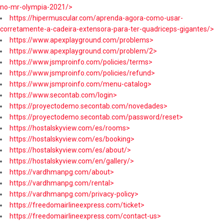
no-mr-olympia-2021/>
https://hipermuscular.com/aprenda-agora-como-usar-
corretamente-a-cadeira-extensora-para-ter-quadriceps-gigantes/>
https://www.apexplayground.com/problems>
https://www.apexplayground.com/problem/2>
https://www.jsmproinfo.com/policies/terms>
https://www.jsmproinfo.com/policies/refund>
https://www.jsmproinfo.com/menu-catalog>
https://www.secontab.com/login>
https://proyectodemo.secontab.com/novedades>
https://proyectodemo.secontab.com/password/reset>
https://hostalskyview.com/es/rooms>
https://hostalskyview.com/es/booking>
https://hostalskyview.com/es/about/>
https://hostalskyview.com/en/gallery/>
https://vardhmanpg.com/about>
https://vardhmanpg.com/rental>
https://vardhmanpg.com/privacy-policy>
https://freedomairlineexpress.com/ticket>
https://freedomairlineexpress.com/contact-us>