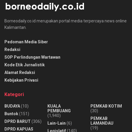
Borneodaily.co.id merupakan portal media terpercaya news online
Kalimantan.
Pedoman Media Siber
Redaksi
SOP Perlindungan Wartawan
Kode Etik Jurnalistik
Alamat Redaksi
Kebijakan Privasi
Kategori
BUDAYA
(10)
KUALA
PEMKAB KOTIM
PEMBUANG
(30)
Buntok
(151)
(1,940)
PEMKAB
DPRD BARUT
(306)
Lain-Lain
(6)
LAMANDAU
(19)
DPRD KAPUAS
Legislatif
(140)