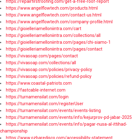
https://repairfirstroofing.com/get-a-free-roof-report
https://www.angelflowtech.com/products.html
https://www.angelflowtech.com/contact-us.html
https://www.angelflowtech.com/company-profile.html
https://gioielleriamelloniintra.com/cart
https://gioielleriamelloniintra.com/collections/all
https://gioielleriamelloniintra.com/pages/chi-siamo-1
https://gioielleriamelloniintra.com/pages/contact
https://vivasoap.com/pages/contact
https://vivasoap.com/collections/all
https://vivasoap.com/policies/privacy-policy
https://vivasoap.com/policies/refund-policy
https://www.coastal-patriots.com
https://fastcable-internet.com
https://turnamensilat.com/login
https://turnamensilat.com/registerUser
https://turnamensilat.com/events/events-listing
https://turnamensilat.com/events/info/kejurprov-pd-jabar-2025
https://turnamensilat.com/events/info/pagar-nusa-al-ittihad-
championship
https://www.ozbaredisco.com/accessibility-statement