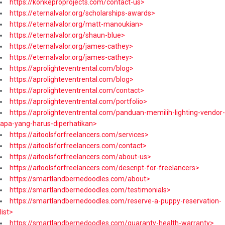
https://konkeproprojects.com/contact-us>
https://eternalvalor.org/scholarships-awards>
https://eternalvalor.org/matt-manoukian>
https://eternalvalor.org/shaun-blue>
https://eternalvalor.org/james-cathey>
https://eternalvalor.org/james-cathey>
https://aprolighteventrental.com/blog>
https://aprolighteventrental.com/blog>
https://aprolighteventrental.com/contact>
https://aprolighteventrental.com/portfolio>
https://aprolighteventrental.com/panduan-memilih-lighting-vendor-
apa-yang-harus-diperhatikan>
https://aitoolsforfreelancers.com/services>
https://aitoolsforfreelancers.com/contact>
https://aitoolsforfreelancers.com/about-us>
https://aitoolsforfreelancers.com/descript-for-freelancers>
https://smartlandbernedoodles.com/about>
https://smartlandbernedoodles.com/testimonials>
https://smartlandbernedoodles.com/reserve-a-puppy-reservation-
list>
https://smartlandbernedoodles.com/guaranty-health-warranty>