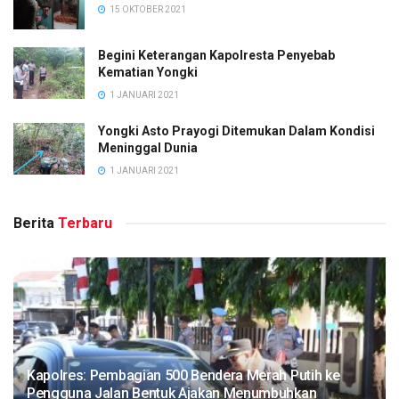
15 OKTOBER 2021
Begini Keterangan Kapolresta Penyebab
Kematian Yongki
1 JANUARI 2021
Yongki Asto Prayogi Ditemukan Dalam Kondisi
Meninggal Dunia
1 JANUARI 2021
Berita
Terbaru
Kapolres: Pembagian 500 Bendera Merah Putih ke
Pengguna Jalan Bentuk Ajakan Menumbuhkan