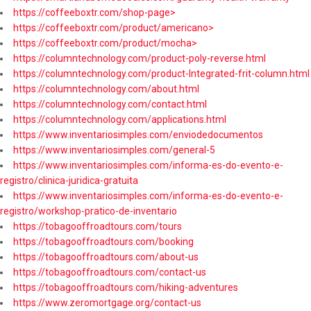
https://coffeeboxtr.com/shop-page>
https://coffeeboxtr.com/product/americano>
https://coffeeboxtr.com/product/mocha>
https://columntechnology.com/product-poly-reverse.html
https://columntechnology.com/product-Integrated-frit-column.html
https://columntechnology.com/about.html
https://columntechnology.com/contact.html
https://columntechnology.com/applications.html
https://www.inventariosimples.com/enviodedocumentos
https://www.inventariosimples.com/general-5
https://www.inventariosimples.com/informa-es-do-evento-e-
registro/clinica-juridica-gratuita
https://www.inventariosimples.com/informa-es-do-evento-e-
registro/workshop-pratico-de-inventario
https://tobagooffroadtours.com/tours
https://tobagooffroadtours.com/booking
https://tobagooffroadtours.com/about-us
https://tobagooffroadtours.com/contact-us
https://tobagooffroadtours.com/hiking-adventures
https://www.zeromortgage.org/contact-us