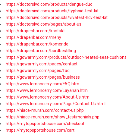
https://doctorsivd.com/products/dengue-duo
https://doctorsivd.com/products/typhoid-test-kit
https://doctorsivd.com/products/vivatest-hcv-test-kit
https://doctorsivd.com/pages/about-us
https://drapenbar.com/kontakt
https://drapenbar.com/meny
https://drapenbar.com/komende
https://drapenbar.com/bordbestilling
https://gowarmly.com/products/outdoor-heated-seat-cushions
https://gowarmly.com/pages/contact
https://gowarmly.com/pages/faq
https://gowarmly.com/pages/business
https://www.lemoncerry.com/FAQ.htm
https://www.lemoncerry.com/Layanan.htm
https://www.lemoncerry.com/About-Us.htm
https://www.lemoncerry.com/Page/Contact-Us.html
https://hiace-murah.com/contact-us.php
https://hiace-murah.com/show_testimonials.php
https://mytopsportshouse.com/checkout
https://mytopsportshouse.com/cart