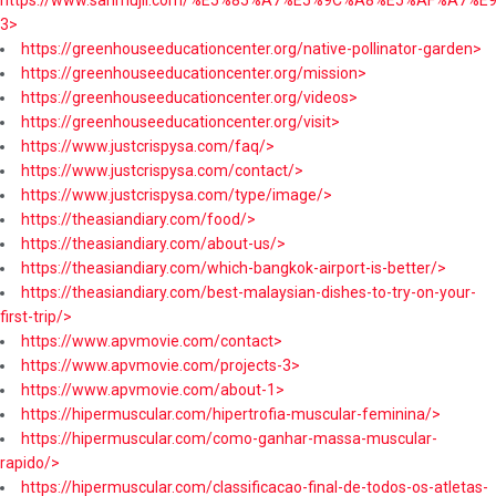
https://www.sanmujii.com/%E5%85%A7%E5%9C%A8%E5%AF%A7%
3>
https://greenhouseeducationcenter.org/native-pollinator-garden>
https://greenhouseeducationcenter.org/mission>
https://greenhouseeducationcenter.org/videos>
https://greenhouseeducationcenter.org/visit>
https://www.justcrispysa.com/faq/>
https://www.justcrispysa.com/contact/>
https://www.justcrispysa.com/type/image/>
https://theasiandiary.com/food/>
https://theasiandiary.com/about-us/>
https://theasiandiary.com/which-bangkok-airport-is-better/>
https://theasiandiary.com/best-malaysian-dishes-to-try-on-your-
first-trip/>
https://www.apvmovie.com/contact>
https://www.apvmovie.com/projects-3>
https://www.apvmovie.com/about-1>
https://hipermuscular.com/hipertrofia-muscular-feminina/>
https://hipermuscular.com/como-ganhar-massa-muscular-
rapido/>
https://hipermuscular.com/classificacao-final-de-todos-os-atletas-