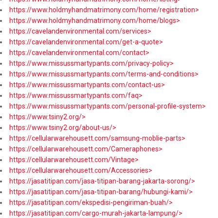
https://www.holdmyhandmatrimony.com/home/registration>
https://www.holdmyhandmatrimony.com/home/blogs>
https://cavelandenvironmental.com/services>
https://cavelandenvironmental.com/get-a-quote>
https://cavelandenvironmental.com/contact>
https://www.missussmartypants.com/privacy-policy>
https://www.missussmartypants.com/terms-and-conditions>
https://www.missussmartypants.com/contact-us>
https://www.missussmartypants.com/faq>
https://www.missussmartypants.com/personal-profile-system>
https://www.tsiny2.org/>
https://www.tsiny2.org/about-us/>
https://cellularwarehousett.com/samsung-moblie-parts>
https://cellularwarehousett.com/Cameraphones>
https://cellularwarehousett.com/Vintage>
https://cellularwarehousett.com/Accessories>
https://jasatitipan.com/jasa-titipan-barang-jakarta-sorong/>
https://jasatitipan.com/jasa-titipan-barang/hubungi-kami/>
https://jasatitipan.com/ekspedisi-pengiriman-buah/>
https://jasatitipan.com/cargo-murah-jakarta-lampung/>