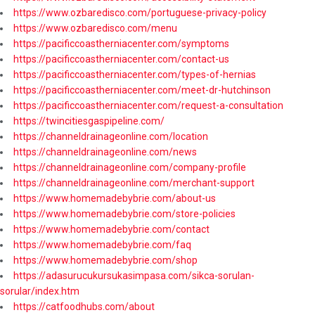
https://www.ozbaredisco.com/portuguese-privacy-policy
https://www.ozbaredisco.com/menu
https://pacificcoastherniacenter.com/symptoms
https://pacificcoastherniacenter.com/contact-us
https://pacificcoastherniacenter.com/types-of-hernias
https://pacificcoastherniacenter.com/meet-dr-hutchinson
https://pacificcoastherniacenter.com/request-a-consultation
https://twincitiesgaspipeline.com/
https://channeldrainageonline.com/location
https://channeldrainageonline.com/news
https://channeldrainageonline.com/company-profile
https://channeldrainageonline.com/merchant-support
https://www.homemadebybrie.com/about-us
https://www.homemadebybrie.com/store-policies
https://www.homemadebybrie.com/contact
https://www.homemadebybrie.com/faq
https://www.homemadebybrie.com/shop
https://adasurucukursukasimpasa.com/sikca-sorulan-
sorular/index.htm
https://catfoodhubs.com/about