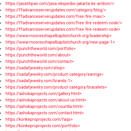
https://jasatitipan.com/jasa-ekspedisi-jakarta-ke-ambon/>
https://ffadvanceserverupdates.com/category/blog/>
https://ffadvanceserverupdates.com/free-fire-max/>
https://ffadvanceserverupdates.com/free-fire-redeem-code/>
https://ffadvanceserverupdates.com/free-fire-redeem-code>
https://www.mooreschapelbaptistchurch.org/leadership>
https://www.mooreschapelbaptistchurch.org/new-page-1>
https://punchtheworld.com/portfolio>
https://punchtheworld.com/about>
https://punchtheworld.com/contact>
https://sadafjewelry.com/shop>
https://sadafjewelry.com/product-category/earings>
https://sadafjewelry.com/brands-1>
https://sadafjewelry.com/product-category/bracelets>
https://ashokaprojects.com/gallery.html>
https://ashokaprojects.com/about-us.html>
https://ashokaprojects.com/courtila.html>
https://ashokaprojects.com/contact.html>
https://konkeproprojects.com/faqs>
https://konkeproprojects.com/portfolio>