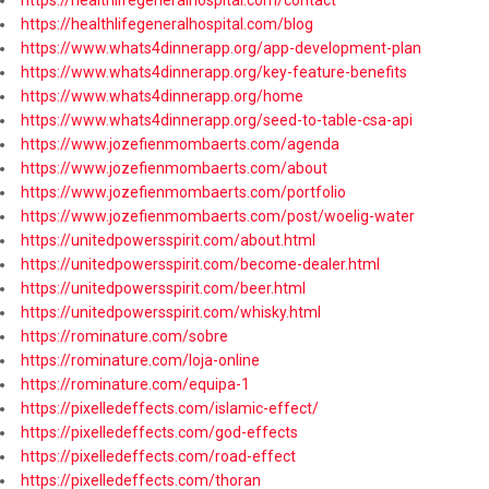
https://healthlifegeneralhospital.com/contact
https://healthlifegeneralhospital.com/blog
https://www.whats4dinnerapp.org/app-development-plan
https://www.whats4dinnerapp.org/key-feature-benefits
https://www.whats4dinnerapp.org/home
https://www.whats4dinnerapp.org/seed-to-table-csa-api
https://www.jozefienmombaerts.com/agenda
https://www.jozefienmombaerts.com/about
https://www.jozefienmombaerts.com/portfolio
https://www.jozefienmombaerts.com/post/woelig-water
https://unitedpowersspirit.com/about.html
https://unitedpowersspirit.com/become-dealer.html
https://unitedpowersspirit.com/beer.html
https://unitedpowersspirit.com/whisky.html
https://rominature.com/sobre
https://rominature.com/loja-online
https://rominature.com/equipa-1
https://pixelledeffects.com/islamic-effect/
https://pixelledeffects.com/god-effects
https://pixelledeffects.com/road-effect
https://pixelledeffects.com/thoran