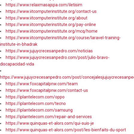
https://www.relaxmasajspa.com/iletisim
https://www.iitcomputerinstitute.org/contact-us
https://www.iitcomputerinstitute.org/about
https://www.iitcomputerinstitute.org/pay-online
https://www.iitcomputerinstitute.org/mcq/home
https://www.iitcomputerinstitute.org/course/laravel-training-
institute-in-bhadrak
https://www.jujuycrecesanpedro.com/noticias
https://www.jujuycrecesanpedro.com/post/julio-bravo-
discapacidad-vida
https://www.jujuycrecesanpedro.com/post/concejalesjujuycrecesanpe
https://www.foxcapitalpnw.com/team
https://www.foxcapitalpnw.com/contact-us
https://iplantelecom.com/oppo
https://iplantelecom.com/tecno
https://iplantelecom.com/samsung
https://iplantelecom.com/repair-and-services
https://www.quinquas-et-alors.com/qui-suis-je
https://www.quinquas-et-alors.com/post/les-bienfaits-du-sport