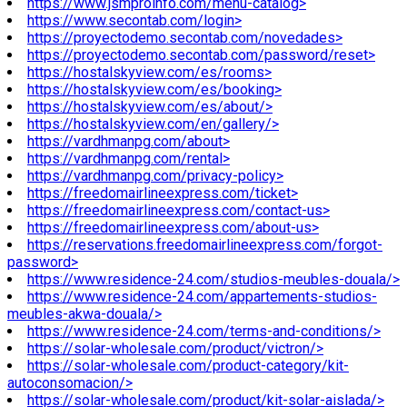
https://www.jsmproinfo.com/menu-catalog>
https://www.secontab.com/login>
https://proyectodemo.secontab.com/novedades>
https://proyectodemo.secontab.com/password/reset>
https://hostalskyview.com/es/rooms>
https://hostalskyview.com/es/booking>
https://hostalskyview.com/es/about/>
https://hostalskyview.com/en/gallery/>
https://vardhmanpg.com/about>
https://vardhmanpg.com/rental>
https://vardhmanpg.com/privacy-policy>
https://freedomairlineexpress.com/ticket>
https://freedomairlineexpress.com/contact-us>
https://freedomairlineexpress.com/about-us>
https://reservations.freedomairlineexpress.com/forgot-
password>
https://www.residence-24.com/studios-meubles-douala/>
https://www.residence-24.com/appartements-studios-
meubles-akwa-douala/>
https://www.residence-24.com/terms-and-conditions/>
https://solar-wholesale.com/product/victron/>
https://solar-wholesale.com/product-category/kit-
autoconsomacion/>
https://solar-wholesale.com/product/kit-solar-aislada/>