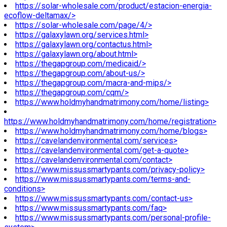
https://solar-wholesale.com/product/estacion-energia-
ecoflow-deltamax/>
https://solar-wholesale.com/page/4/>
https://galaxylawn.org/services.html>
https://galaxylawn.org/contactus.html>
https://galaxylawn.org/about.html>
https://thegapgroup.com/medicaid/>
https://thegapgroup.com/about-us/>
https://thegapgroup.com/macra-and-mips/>
https://thegapgroup.com/cqm/>
https://www.holdmyhandmatrimony.com/home/listing>
https://www.holdmyhandmatrimony.com/home/registration>
https://www.holdmyhandmatrimony.com/home/blogs>
https://cavelandenvironmental.com/services>
https://cavelandenvironmental.com/get-a-quote>
https://cavelandenvironmental.com/contact>
https://www.missussmartypants.com/privacy-policy>
https://www.missussmartypants.com/terms-and-
conditions>
https://www.missussmartypants.com/contact-us>
https://www.missussmartypants.com/faq>
https://www.missussmartypants.com/personal-profile-