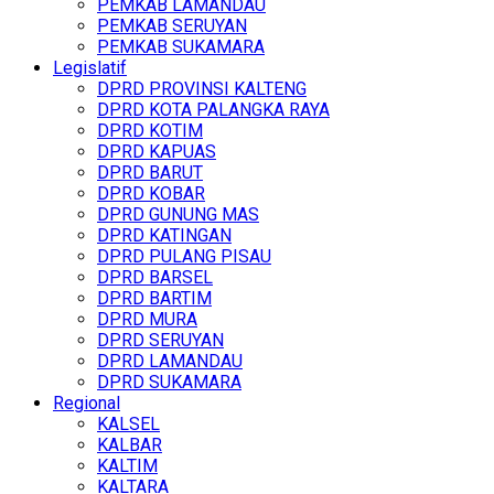
PEMKAB LAMANDAU
PEMKAB SERUYAN
PEMKAB SUKAMARA
Legislatif
DPRD PROVINSI KALTENG
DPRD KOTA PALANGKA RAYA
DPRD KOTIM
DPRD KAPUAS
DPRD BARUT
DPRD KOBAR
DPRD GUNUNG MAS
DPRD KATINGAN
DPRD PULANG PISAU
DPRD BARSEL
DPRD BARTIM
DPRD MURA
DPRD SERUYAN
DPRD LAMANDAU
DPRD SUKAMARA
Regional
KALSEL
KALBAR
KALTIM
KALTARA