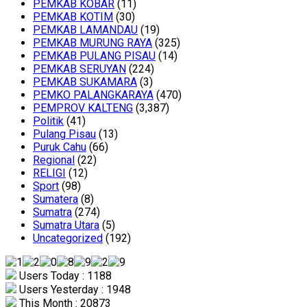
PEMKAB KOBAR
(11)
PEMKAB KOTIM
(30)
PEMKAB LAMANDAU
(19)
PEMKAB MURUNG RAYA
(325)
PEMKAB PULANG PISAU
(14)
PEMKAB SERUYAN
(224)
PEMKAB SUKAMARA
(3)
PEMKO PALANGKARAYA
(470)
PEMPROV KALTENG
(3,387)
Politik
(41)
Pulang Pisau
(13)
Puruk Cahu
(66)
Regional
(22)
RELIGI
(12)
Sport
(98)
Sumatera
(8)
Sumatra
(274)
Sumatra Utara
(5)
Uncategorized
(192)
Users Today : 1188
Users Yesterday : 1948
This Month : 20873