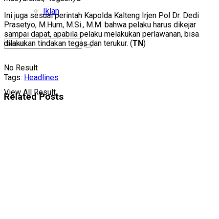
Iklan
Ini juga sesuai perintah Kapolda Kalteng Irjen Pol Dr. Dedi
Prasetyo, M.Hum, M.Si., M.M. bahwa pelaku harus dikejar
sampai dapat, apabila pelaku melakukan perlawanan, bisa
dilakukan tindakan tegas dan terukur. (
TN
)
No Result
Tags:
Headlines
View All Result
Related
Posts