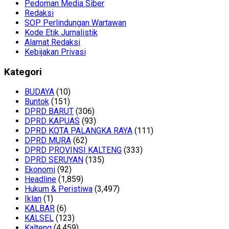
Pedoman Media Siber
Redaksi
SOP Perlindungan Wartawan
Kode Etik Jurnalistik
Alamat Redaksi
Kebijakan Privasi
Kategori
BUDAYA
(10)
Buntok
(151)
DPRD BARUT
(306)
DPRD KAPUAS
(93)
DPRD KOTA PALANGKA RAYA
(111)
DPRD MURA
(62)
DPRD PROVINSI KALTENG
(333)
DPRD SERUYAN
(135)
Ekonomi
(92)
Headline
(1,859)
Hukum & Peristiwa
(3,497)
Iklan
(1)
KALBAR
(6)
KALSEL
(123)
Kalteng
(4,459)