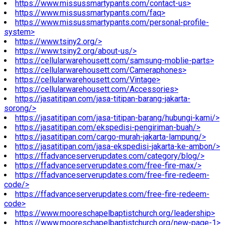
https://www.missussmartypants.com/contact-us>
https://www.missussmartypants.com/faq>
https://www.missussmartypants.com/personal-profile-
system>
https://www.tsiny2.org/>
https://www.tsiny2.org/about-us/>
https://cellularwarehousett.com/samsung-moblie-parts>
https://cellularwarehousett.com/Cameraphones>
https://cellularwarehousett.com/Vintage>
https://cellularwarehousett.com/Accessories>
https://jasatitipan.com/jasa-titipan-barang-jakarta-
sorong/>
https://jasatitipan.com/jasa-titipan-barang/hubungi-kami/>
https://jasatitipan.com/ekspedisi-pengiriman-buah/>
https://jasatitipan.com/cargo-murah-jakarta-lampung/>
https://jasatitipan.com/jasa-ekspedisi-jakarta-ke-ambon/>
https://ffadvanceserverupdates.com/category/blog/>
https://ffadvanceserverupdates.com/free-fire-max/>
https://ffadvanceserverupdates.com/free-fire-redeem-
code/>
https://ffadvanceserverupdates.com/free-fire-redeem-
code>
https://www.mooreschapelbaptistchurch.org/leadership>
https://www.mooreschapelbaptistchurch.org/new-page-1>