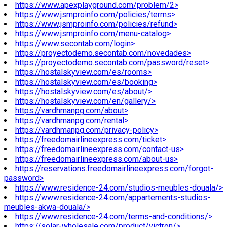
https://www.apexplayground.com/problem/2>
https://www.jsmproinfo.com/policies/terms>
https://www.jsmproinfo.com/policies/refund>
https://www.jsmproinfo.com/menu-catalog>
https://www.secontab.com/login>
https://proyectodemo.secontab.com/novedades>
https://proyectodemo.secontab.com/password/reset>
https://hostalskyview.com/es/rooms>
https://hostalskyview.com/es/booking>
https://hostalskyview.com/es/about/>
https://hostalskyview.com/en/gallery/>
https://vardhmanpg.com/about>
https://vardhmanpg.com/rental>
https://vardhmanpg.com/privacy-policy>
https://freedomairlineexpress.com/ticket>
https://freedomairlineexpress.com/contact-us>
https://freedomairlineexpress.com/about-us>
https://reservations.freedomairlineexpress.com/forgot-
password>
https://www.residence-24.com/studios-meubles-douala/>
https://www.residence-24.com/appartements-studios-
meubles-akwa-douala/>
https://www.residence-24.com/terms-and-conditions/>
https://solar-wholesale.com/product/victron/>