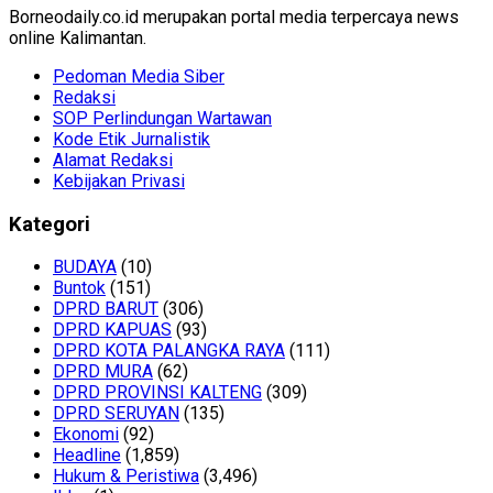
Borneodaily.co.id merupakan portal media terpercaya news
online Kalimantan.
Pedoman Media Siber
Redaksi
SOP Perlindungan Wartawan
Kode Etik Jurnalistik
Alamat Redaksi
Kebijakan Privasi
Kategori
BUDAYA
(10)
Buntok
(151)
DPRD BARUT
(306)
DPRD KAPUAS
(93)
DPRD KOTA PALANGKA RAYA
(111)
DPRD MURA
(62)
DPRD PROVINSI KALTENG
(309)
DPRD SERUYAN
(135)
Ekonomi
(92)
Headline
(1,859)
Hukum & Peristiwa
(3,496)