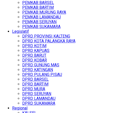
PEMKAB BARSEL
PEMKAB BARTIM
PEMKAB MURUNG RAYA
PEMKAB LAMANDAU
PEMKAB SERUYAN
PEMKAB SUKAMARA
Legislatif
DPRD PROVINSI KALTENG
DPRD KOTA PALANGKA RAYA
DPRD KOTIM
DPRD KAPUAS
DPRD BARUT
DPRD KOBAR
DPRD GUNUNG MAS
DPRD KATINGAN
DPRD PULANG PISAU
DPRD BARSEL
DPRD BARTIM
DPRD MURA
DPRD SERUYAN
DPRD LAMANDAU
DPRD SUKAMARA
Regional
KALSEL