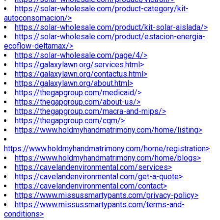
https://solar-wholesale.com/product-category/kit-
autoconsomacion/>
https://solar-wholesale.com/product/kit-solar-aislada/>
https://solar-wholesale.com/product/estacion-energia-
ecoflow-deltamax/>
https://solar-wholesale.com/page/4/>
https://galaxylawn.org/services.html>
https://galaxylawn.org/contactus.html>
https://galaxylawn.org/about.html>
https://thegapgroup.com/medicaid/>
https://thegapgroup.com/about-us/>
https://thegapgroup.com/macra-and-mips/>
https://thegapgroup.com/cqm/>
https://www.holdmyhandmatrimony.com/home/listing>
https://www.holdmyhandmatrimony.com/home/registration>
https://www.holdmyhandmatrimony.com/home/blogs>
https://cavelandenvironmental.com/services>
https://cavelandenvironmental.com/get-a-quote>
https://cavelandenvironmental.com/contact>
https://www.missussmartypants.com/privacy-policy>
https://www.missussmartypants.com/terms-and-
conditions>