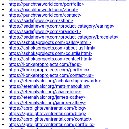
https://punchtheworld.com/portfolio>
https://punchtheworld.com/about>
https://punchtheworld.com/contact>
https://sadafjewelry.com/shop>
https://sadafjewelry.com/product-category/earings>
https://sadafjewelry.com/brands-1>
https://sadafjewelry.com/product-category/bracelets>
https://ashokaprojects.com/gallery.html>
https://ashokaprojects.com/about-us.html>
https://ashokaprojects.com/courtila.html>
https://ashokaprojects.com/contact.html>
https://konkeproprojects.com/faqs>
https://konkeproprojects.com/portfolio>
https://konkeproprojects.com/contact-us>
https://eternalvalor.org/scholarships-awards>
https://eternalvalor.org/matt-manoukian>
https://eternalvalor.org/shaun-blue>
https://eternalvalor.org/james-cathey>
https://eternalvalor.org/james-cathey>
https://aprolighteventrental.com/blog>
https://aprolighteventrental.com/blog>
https://aprolighteventrental.com/contact>
https://aprolighteventrental.com/portfolio>