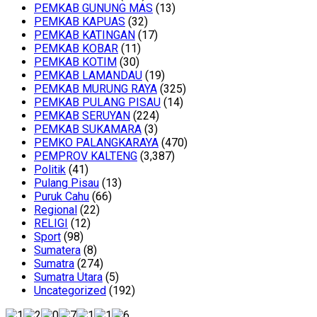
PEMKAB GUNUNG MAS
(13)
PEMKAB KAPUAS
(32)
PEMKAB KATINGAN
(17)
PEMKAB KOBAR
(11)
PEMKAB KOTIM
(30)
PEMKAB LAMANDAU
(19)
PEMKAB MURUNG RAYA
(325)
PEMKAB PULANG PISAU
(14)
PEMKAB SERUYAN
(224)
PEMKAB SUKAMARA
(3)
PEMKO PALANGKARAYA
(470)
PEMPROV KALTENG
(3,387)
Politik
(41)
Pulang Pisau
(13)
Puruk Cahu
(66)
Regional
(22)
RELIGI
(12)
Sport
(98)
Sumatera
(8)
Sumatra
(274)
Sumatra Utara
(5)
Uncategorized
(192)