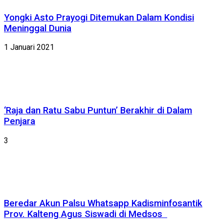
Yongki Asto Prayogi Ditemukan Dalam Kondisi
Meninggal Dunia
1 Januari 2021
‘Raja dan Ratu Sabu Puntun’ Berakhir di Dalam
Penjara
3
Beredar Akun Palsu Whatsapp Kadisminfosantik
Prov. Kalteng Agus Siswadi di Medsos