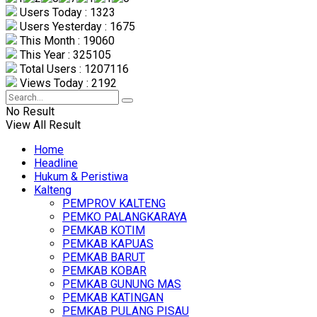
Users Today : 1323
Users Yesterday : 1675
This Month : 19060
This Year : 325105
Total Users : 1207116
Views Today : 2192
No Result
View All Result
Home
Headline
Hukum & Peristiwa
Kalteng
PEMPROV KALTENG
PEMKO PALANGKARAYA
PEMKAB KOTIM
PEMKAB KAPUAS
PEMKAB BARUT
PEMKAB KOBAR
PEMKAB GUNUNG MAS
PEMKAB KATINGAN
PEMKAB PULANG PISAU