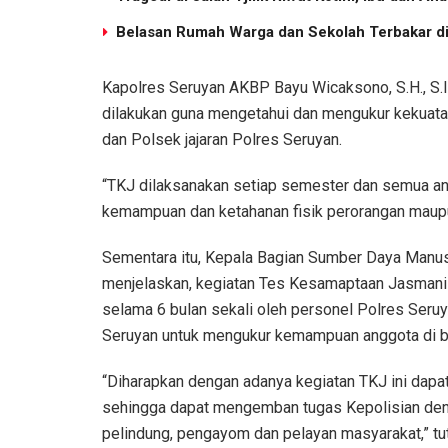
Belasan Rumah Warga dan Sekolah Terbakar di 
Kapolres Seruyan AKBP Bayu Wicaksono, S.H., S.I
dilakukan guna mengetahui dan mengukur kekuatan
dan Polsek jajaran Polres Seruyan.
“TKJ dilaksanakan setiap semester dan semua ang
kemampuan dan ketahanan fisik perorangan maupun
Sementara itu, Kepala Bagian Sumber Daya Manu
menjelaskan, kegiatan Tes Kesamaptaan Jasmani (
selama 6 bulan sekali oleh personel Polres Ser
Seruyan untuk mengukur kemampuan anggota di b
“Diharapkan dengan adanya kegiatan TKJ ini dapa
sehingga dapat mengemban tugas Kepolisian den
pelindung, pengayom dan pelayan masyarakat,” tu