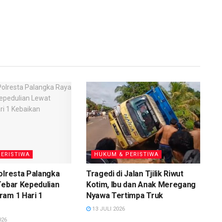
ERISTIWA
HUKUM & PERISTIWA
olresta Palangka
Tragedi di Jalan Tjilik Riwut
Tebar Kepedulian
Kotim, Ibu dan Anak Meregang
am 1 Hari 1
Nyawa Tertimpa Truk
13 JULI 2026
026