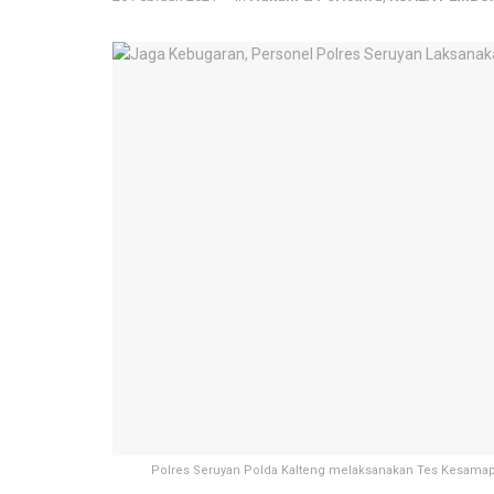
Polres Seruyan Polda Kalteng melaksanakan Tes Kesamapt