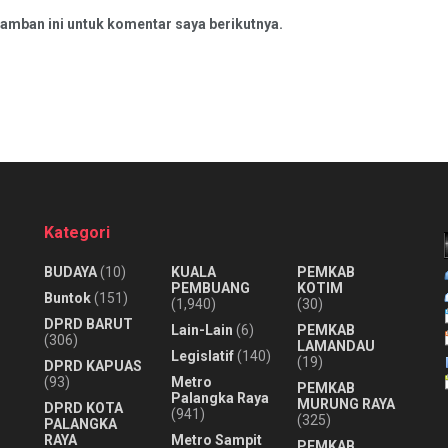
amban ini untuk komentar saya berikutnya.
Kategori
BUDAYA
(10)
KUALA
PEMKAB
PEMBUANG
KOTIM
Buntok
(151)
(1,940)
(30)
DPRD BARUT
Lain-Lain
(6)
PEMKAB
(306)
LAMANDAU
Legislatif
(140)
(19)
DPRD KAPUAS
(93)
Metro
PEMKAB
Palangka Raya
MURUNG RAYA
DPRD KOTA
(941)
(325)
PALANGKA
RAYA
Metro Sampit
PEMKAB