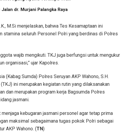
Jalan dr. Murjani Palangka Raya
.K., M.Si menjelaskan, bahwa Tes Kesamaptaan ini
 stamina seluruh Personel Polri yang berdinas di Polres
gota wajib mengikuti. TKJ juga berfungsi untuk mengukur
 organisasi,” ujar Kapolres.
sia (Kabag Sumda) Polres Seruyan AKP Wahono, S.H.
TKJ) ini merupakan kegiatan rutin yang dilaksanakan
uyan dan merupakan program kerja Bagsumda Polres
idang jasmani.
t menjaga kebugaran jasmani personel agar tetap prima
gan maksimal sebagaimana tugas pokok Polri sebagai
tur AKP Wahono. (
TN
)