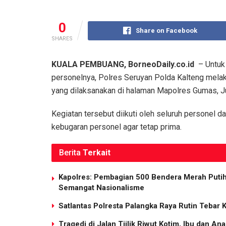
0
Share on Facebook
SHARES
KUALA PEMBUANG, BorneoDaily.co.id
– Untuk 
personelnya, Polres Seruyan Polda Kalteng mela
yang dilaksanakan di halaman Mapolres Gumas, J
Kegiatan tersebut diikuti oleh seluruh personel d
kebugaran personel agar tetap prima.
Berita
Terkait
Kapolres: Pembagian 500 Bendera Merah Put
Semangat Nasionalisme
Satlantas Polresta Palangka Raya Rutin Tebar 
Tragedi di Jalan Tjilik Riwut Kotim, Ibu dan 