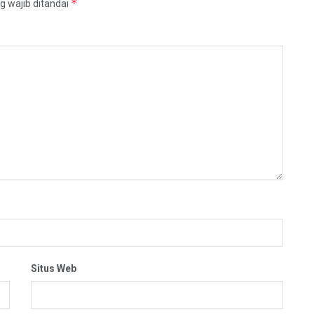
*
g wajib ditandai
Situs Web