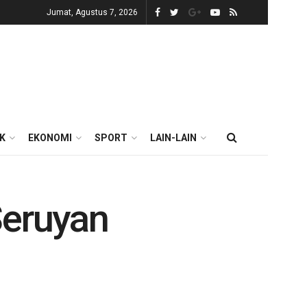
Jumat, Agustus 7, 2026
IK
EKONOMI
SPORT
LAIN-LAIN
Seruyan