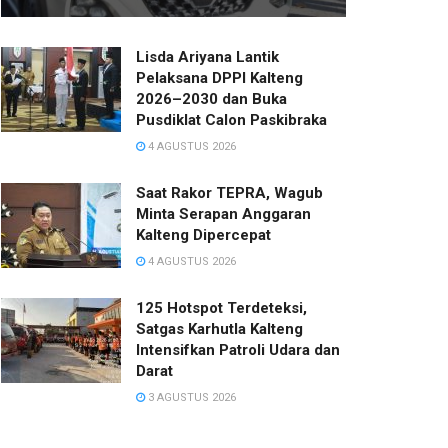
Lisda Ariyana Lantik
Pelaksana DPPI Kalteng
2026–2030 dan Buka
Pusdiklat Calon Paskibraka
4 AGUSTUS 2026
Saat Rakor TEPRA, Wagub
Minta Serapan Anggaran
Kalteng Dipercepat
4 AGUSTUS 2026
125 Hotspot Terdeteksi,
Satgas Karhutla Kalteng
Intensifkan Patroli Udara dan
Darat
3 AGUSTUS 2026