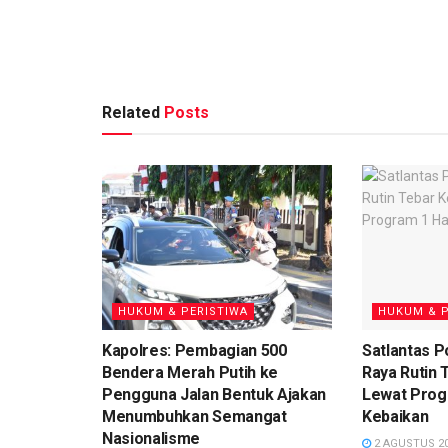
Related
Posts
HUKUM & PERISTIWA
HUKUM & P
Kapolres: Pembagian 500
Satlantas P
Bendera Merah Putih ke
Raya Rutin 
Pengguna Jalan Bentuk Ajakan
Lewat Progr
Menumbuhkan Semangat
Kebaikan
Nasionalisme
2 AGUSTUS 2