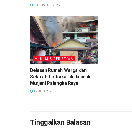
5 AGUSTUS 2026
HUKUM & PERISTIWA
Belasan Rumah Warga dan
Sekolah Terbakar di Jalan dr.
Murjani Palangka Raya
12 JULI 2026
Tinggalkan Balasan