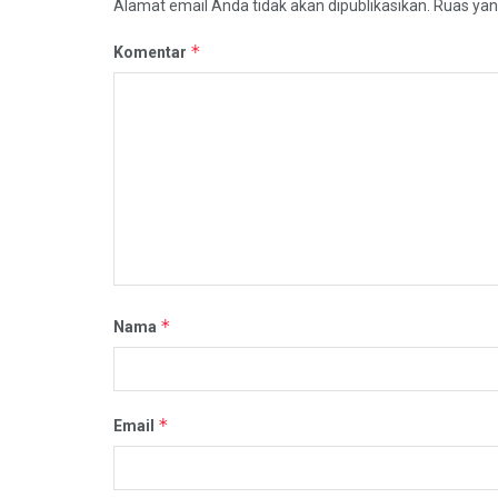
Alamat email Anda tidak akan dipublikasikan.
Ruas yan
*
Komentar
*
Nama
*
Email