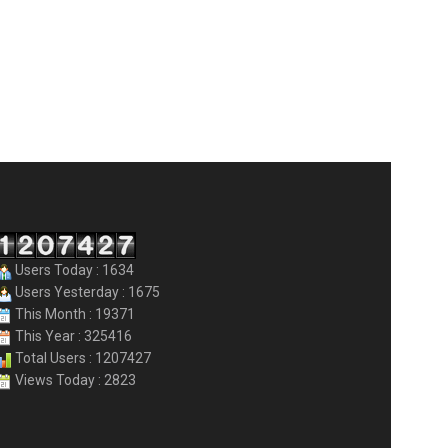
Users Today : 1634
Users Yesterday : 1675
This Month : 19371
This Year : 325416
Total Users : 1207427
Views Today : 2823