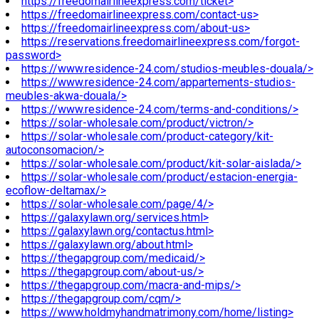
https://freedomairlineexpress.com/ticket>
https://freedomairlineexpress.com/contact-us>
https://freedomairlineexpress.com/about-us>
https://reservations.freedomairlineexpress.com/forgot-
password>
https://www.residence-24.com/studios-meubles-douala/>
https://www.residence-24.com/appartements-studios-
meubles-akwa-douala/>
https://www.residence-24.com/terms-and-conditions/>
https://solar-wholesale.com/product/victron/>
https://solar-wholesale.com/product-category/kit-
autoconsomacion/>
https://solar-wholesale.com/product/kit-solar-aislada/>
https://solar-wholesale.com/product/estacion-energia-
ecoflow-deltamax/>
https://solar-wholesale.com/page/4/>
https://galaxylawn.org/services.html>
https://galaxylawn.org/contactus.html>
https://galaxylawn.org/about.html>
https://thegapgroup.com/medicaid/>
https://thegapgroup.com/about-us/>
https://thegapgroup.com/macra-and-mips/>
https://thegapgroup.com/cqm/>
https://www.holdmyhandmatrimony.com/home/listing>