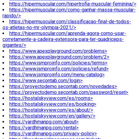
https://hipermuscular.com/hipertrofia-muscular-feminina/>
https://hipermuscular.com/como-ganhar-massa-muscular-
rapido/>
https://hipermuscular.com/classificacao-final-de-todos-
os-atletas-no-mr-olympia-2021/>
https://hipermuscular.com/aprenda-agora-como-usar-
corretamente-a-cadeira-extensora-para-ter-quadriceps-
gigantes/>
https://www.apexplayground.com/problems>
https://www.apexplayground.com/problem/2>
https://www.jsmproinfo.com/policies/terms>
https://www.jsmproinfo.com/policies/refund>
https://www.jsmproinfo.com/menu-catalog>
https://www.secontab.com/login>
https://proyectodemo.secontab.com/novedades>
https://proyectodemo.secontab.com/password/reset>
https://hostalskyview.com/es/rooms>
https://hostalskyview.com/es/booking>
https://hostalskyview.com/es/about/>
https://hostalskyview.com/en/gallery/>
https://vardhmanpg.com/about>
https://vardhmanpg.com/rental>
https://vardhmanpg.com/privacy-policy>