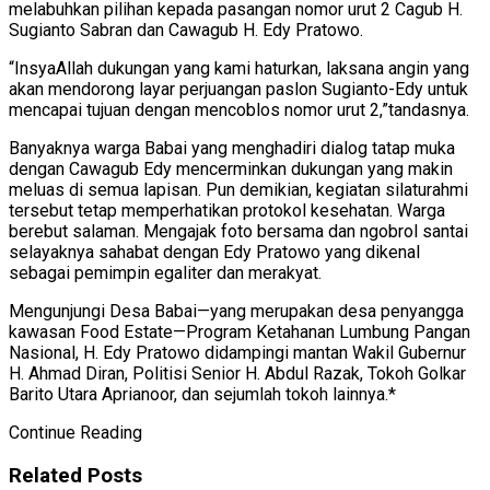
melabuhkan pilihan kepada pasangan nomor urut 2 Cagub H.
Sugianto Sabran dan Cawagub H. Edy Pratowo.
“InsyaAllah dukungan yang kami haturkan, laksana angin yang
akan mendorong layar perjuangan paslon Sugianto-Edy untuk
mencapai tujuan dengan mencoblos nomor urut 2,”tandasnya.
Banyaknya warga Babai yang menghadiri dialog tatap muka
dengan Cawagub Edy mencerminkan dukungan yang makin
meluas di semua lapisan. Pun demikian, kegiatan silaturahmi
tersebut tetap memperhatikan protokol kesehatan. Warga
berebut salaman. Mengajak foto bersama dan ngobrol santai
selayaknya sahabat dengan Edy Pratowo yang dikenal
sebagai pemimpin egaliter dan merakyat.
Mengunjungi Desa Babai—yang merupakan desa penyangga
kawasan Food Estate—Program Ketahanan Lumbung Pangan
Nasional, H. Edy Pratowo didampingi mantan Wakil Gubernur
H. Ahmad Diran, Politisi Senior H. Abdul Razak, Tokoh Golkar
Barito Utara Aprianoor, dan sejumlah tokoh lainnya.*
Continue Reading
Related
Posts