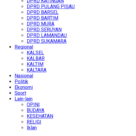
DPRD KATINGAN
DPRD PULANG PISAU
DPRD BARSEL
DPRD BARTIM
DPRD MURA
DPRD SERUYAN
DPRD LAMANDAU
DPRD SUKAMARA
Regional
KALSEL
KALBAR
KALTIM
KALTARA
Nasional
Politik
Ekonomi
Sport
Lain-lain
OPINI
BUDAYA
KESEHATAN
RELIGI
Iklan