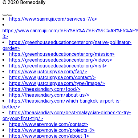
© 2020 Borneodaily
https://www.sanmujii.com/services-7/a>
https://www.sanmujii.com/%E5%85%A7%E5%9C%A8%E5%A
3>
https://greenhouseeducationcenter.org/native-pollinator-
garden>
https://greenhouseeducationcenter.org/mission>
https://greenhouseeducationcenter.org/videos>
https://greenhouseeducationcenter.org/visit>
https://www.justcrispysa.com/faq/>
https://www.justcrispysa.com/contact/>
https://www.justcrispysa.com/type/image/>
https://theasiandiary.com/food/>
https://theasiandiary.com/about-us/>
https://theasiandiary.com/which-bangkok-airport-is-
better/>
https://theasiandiary.com/best-malaysian-dishes-to-try-
on-your-first-trip/>
https://www.apvmovie.com/contact>
https://www.apvmovie.com/projects-3>
https://www.apvmovie.com/about-1>