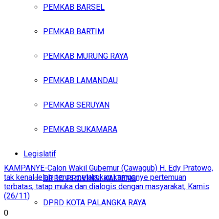
PEMKAB BARSEL
PEMKAB BARTIM
PEMKAB MURUNG RAYA
PEMKAB LAMANDAU
PEMKAB SERUYAN
PEMKAB SUKAMARA
Legislatif
KAMPANYE-Calon Wakil Gubernur (Cawagub) H. Edy Pratowo,
tak kenal lelah, terus melakukan kampanye pertemuan
DPRD PROVINSI KALTENG
terbatas, tatap muka dan dialogis dengan masyarakat, Kamis
(26/11)
DPRD KOTA PALANGKA RAYA
0