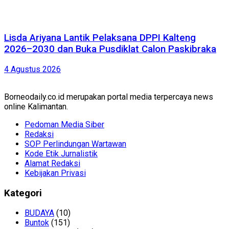
Lisda Ariyana Lantik Pelaksana DPPI Kalteng
2026–2030 dan Buka Pusdiklat Calon Paskibraka
4 Agustus 2026
Borneodaily.co.id merupakan portal media terpercaya news
online Kalimantan.
Pedoman Media Siber
Redaksi
SOP Perlindungan Wartawan
Kode Etik Jurnalistik
Alamat Redaksi
Kebijakan Privasi
Kategori
BUDAYA
(10)
Buntok
(151)