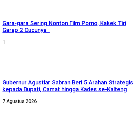
Gara-gara Sering Nonton Film Porno, Kakek Tiri
Garap 2 Cucunya
1
Gubernur Agustiar Sabran Beri 5 Arahan Strategis
kepada Bupati, Camat hingga Kades se-Kalteng
7 Agustus 2026