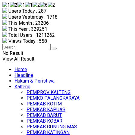
Users Today : 287
Users Yesterday : 1718
This Month : 23206
This Year : 329251
Total Users : 1211262
Views Today : 558
No Result
View All Result
Home
Headline
Hukum & Peristiwa
Kalteng
PEMPROV KALTENG
PEMKO PALANGKARAYA
PEMKAB KOTIM
PEMKAB KAPUAS
PEMKAB BARUT
PEMKAB KOBAR
PEMKAB GUNUNG MAS
PEMKAB KATINGAN