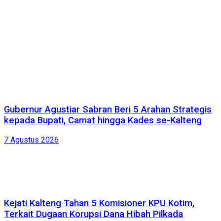
Gubernur Agustiar Sabran Beri 5 Arahan Strategis
kepada Bupati, Camat hingga Kades se-Kalteng
7 Agustus 2026
Kejati Kalteng Tahan 5 Komisioner KPU Kotim,
Terkait Dugaan Korupsi Dana Hibah Pilkada