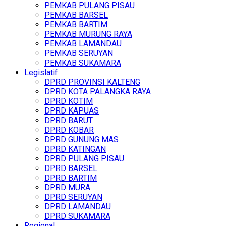
PEMKAB PULANG PISAU
PEMKAB BARSEL
PEMKAB BARTIM
PEMKAB MURUNG RAYA
PEMKAB LAMANDAU
PEMKAB SERUYAN
PEMKAB SUKAMARA
Legislatif
DPRD PROVINSI KALTENG
DPRD KOTA PALANGKA RAYA
DPRD KOTIM
DPRD KAPUAS
DPRD BARUT
DPRD KOBAR
DPRD GUNUNG MAS
DPRD KATINGAN
DPRD PULANG PISAU
DPRD BARSEL
DPRD BARTIM
DPRD MURA
DPRD SERUYAN
DPRD LAMANDAU
DPRD SUKAMARA
Regional