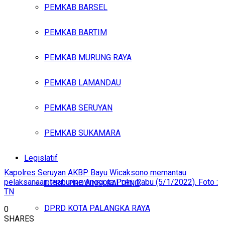
PEMKAB BARSEL
PEMKAB BARTIM
PEMKAB MURUNG RAYA
PEMKAB LAMANDAU
PEMKAB SERUYAN
PEMKAB SUKAMARA
Legislatif
Kapolres Seruyan AKBP Bayu Wicaksono memantau
pelaksanaan test urine Anggota Polri, Rabu (5/1/2022). Foto :
DPRD PROVINSI KALTENG
TN
DPRD KOTA PALANGKA RAYA
0
SHARES