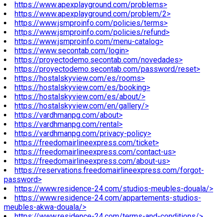
https://www.apexplayground.com/problems>
https://www.apexplayground.com/problem/2>
https://www.jsmproinfo.com/policies/terms>
https://www.jsmproinfo.com/policies/refund>
https://www.jsmproinfo.com/menu-catalog>
https://www.secontab.com/login>
https://proyectodemo.secontab.com/novedades>
https://proyectodemo.secontab.com/password/reset>
https://hostalskyview.com/es/rooms>
https://hostalskyview.com/es/booking>
https://hostalskyview.com/es/about/>
https://hostalskyview.com/en/gallery/>
https://vardhmanpg.com/about>
https://vardhmanpg.com/rental>
https://vardhmanpg.com/privacy-policy>
https://freedomairlineexpress.com/ticket>
https://freedomairlineexpress.com/contact-us>
https://freedomairlineexpress.com/about-us>
https://reservations.freedomairlineexpress.com/forgot-
password>
https://www.residence-24.com/studios-meubles-douala/>
https://www.residence-24.com/appartements-studios-
meubles-akwa-douala/>
https://www.residence-24.com/terms-and-conditions/>