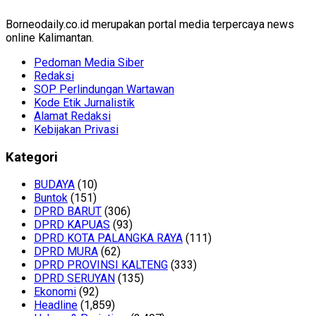
Borneodaily.co.id merupakan portal media terpercaya news
online Kalimantan.
Pedoman Media Siber
Redaksi
SOP Perlindungan Wartawan
Kode Etik Jurnalistik
Alamat Redaksi
Kebijakan Privasi
Kategori
BUDAYA
(10)
Buntok
(151)
DPRD BARUT
(306)
DPRD KAPUAS
(93)
DPRD KOTA PALANGKA RAYA
(111)
DPRD MURA
(62)
DPRD PROVINSI KALTENG
(333)
DPRD SERUYAN
(135)
Ekonomi
(92)
Headline
(1,859)