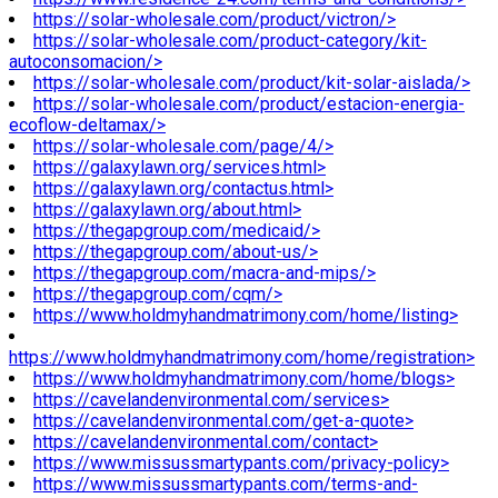
https://solar-wholesale.com/product/victron/>
https://solar-wholesale.com/product-category/kit-
autoconsomacion/>
https://solar-wholesale.com/product/kit-solar-aislada/>
https://solar-wholesale.com/product/estacion-energia-
ecoflow-deltamax/>
https://solar-wholesale.com/page/4/>
https://galaxylawn.org/services.html>
https://galaxylawn.org/contactus.html>
https://galaxylawn.org/about.html>
https://thegapgroup.com/medicaid/>
https://thegapgroup.com/about-us/>
https://thegapgroup.com/macra-and-mips/>
https://thegapgroup.com/cqm/>
https://www.holdmyhandmatrimony.com/home/listing>
https://www.holdmyhandmatrimony.com/home/registration>
https://www.holdmyhandmatrimony.com/home/blogs>
https://cavelandenvironmental.com/services>
https://cavelandenvironmental.com/get-a-quote>
https://cavelandenvironmental.com/contact>
https://www.missussmartypants.com/privacy-policy>
https://www.missussmartypants.com/terms-and-