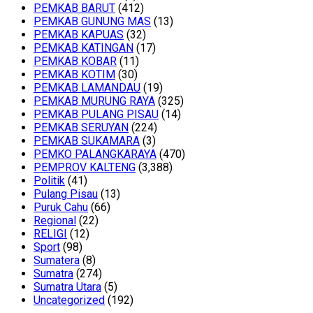
PEMKAB BARUT
(412)
PEMKAB GUNUNG MAS
(13)
PEMKAB KAPUAS
(32)
PEMKAB KATINGAN
(17)
PEMKAB KOBAR
(11)
PEMKAB KOTIM
(30)
PEMKAB LAMANDAU
(19)
PEMKAB MURUNG RAYA
(325)
PEMKAB PULANG PISAU
(14)
PEMKAB SERUYAN
(224)
PEMKAB SUKAMARA
(3)
PEMKO PALANGKARAYA
(470)
PEMPROV KALTENG
(3,388)
Politik
(41)
Pulang Pisau
(13)
Puruk Cahu
(66)
Regional
(22)
RELIGI
(12)
Sport
(98)
Sumatera
(8)
Sumatra
(274)
Sumatra Utara
(5)
Uncategorized
(192)