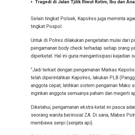
Tragedi di Jalan Tjilik Riwut Kotim, Ibu dan 
Selain tingkat Polsek, Kapolres juga meminta aga
tingkat Pospol.
Untuk di Polres dilakukan pengetatan mulai dari p
pengamanan body check terhadap setiap orang y
diperketat. Hal ini guna mengantisipasi kejadian s
“Jadi terkait dengan pengamanan Markas Kepolisi
telah diperintahkan Kapolres, lakukan PLB (Panggi
anggota cepat, latihkan sistem pengaman Mako sew
inginkan anggota semuanya paham dan megerti ap
Diketahui, pengamanan ekstra ketat ini pasca ad
seorang wanita berinisial ZA. Di sana, Mabes Po
membawa senpi (senjata api).