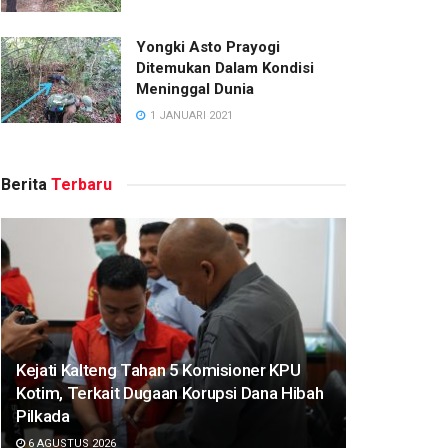
Yongki Asto Prayogi
Ditemukan Dalam Kondisi
Meninggal Dunia
1 JANUARI 2021
Berita
Terbaru
Kejati Kalteng Tahan 5 Komisioner KPU
Kotim, Terkait Dugaan Korupsi Dana Hibah
Pilkada
6 AGUSTUS 2026