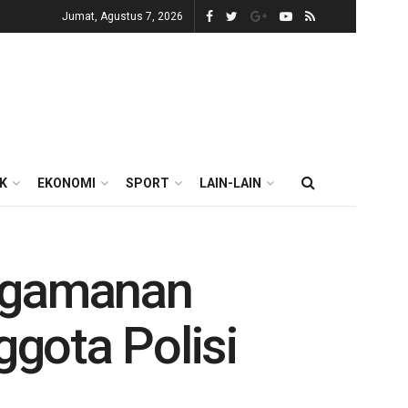
Jumat, Agustus 7, 2026
IK
EKONOMI
SPORT
LAIN-LAIN
engamanan
gota Polisi