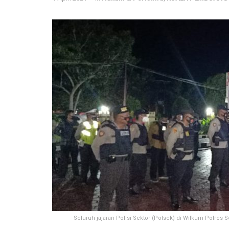
Seluruh jajaran Polisi Sektor (Polsek) di Wilkum Polres