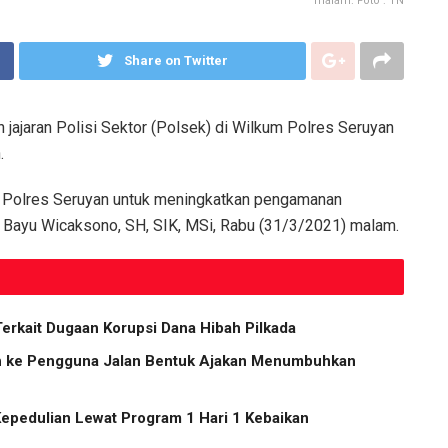
malam. Foto : TN
Share on Twitter
 jajaran Polisi Sektor (Polsek) di Wilkum Polres Seruyan
.
an Polres Seruyan untuk meningkatkan pengamanan
P Bayu Wicaksono, SH, SIK, MSi, Rabu (31/3/2021) malam.
Terkait Dugaan Korupsi Dana Hibah Pilkada
ih ke Pengguna Jalan Bentuk Ajakan Menumbuhkan
Kepedulian Lewat Program 1 Hari 1 Kebaikan