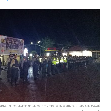
 Seruyan diinstruksikan untuk lebih memperketat keamanan. Rabu (31/3/2021)