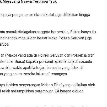
Anak Meregang Nyawa Tertimpa Truk
r upaya pengamanan ekstra ketat juga dilakukan hingga
intu masuk disiagakan anggota bersenjata, Bukan hanya itu,
ang hendak masuk dan keluar Mako Polres Seruyan juga
erupa.
an (Mako) yang ada di Polres Seruyan dan Polsek jajaran
lan Luar Biasa) kepada personil, apabila terjadi sesuatu
aktu waktu apabila terjadi sesuatu yang tidak di
a yang harus mereka lakukan” terangnya.
anya insiden penyerangan Mabes Polri yang dilakukan oleh
lri telah melumpuhkan perempuan ZA karena diduga