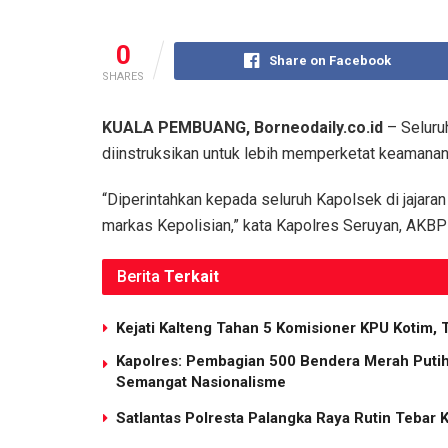
0
Share on Facebook
SHARES
KUALA PEMBUANG, Borneodaily.co.id
– Seluruh
diinstruksikan untuk lebih memperketat keamanan
“Diperintahkan kepada seluruh Kapolsek di jajar
markas Kepolisian,” kata Kapolres Seruyan, AKB
Berita
Terkait
Kejati Kalteng Tahan 5 Komisioner KPU Kotim, 
Kapolres: Pembagian 500 Bendera Merah Put
Semangat Nasionalisme
Satlantas Polresta Palangka Raya Rutin Tebar 