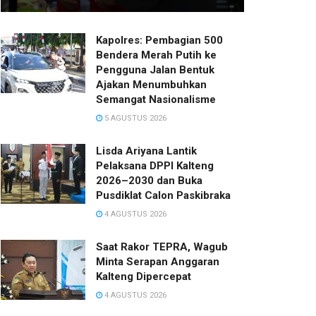
Kapolres: Pembagian 500
Bendera Merah Putih ke
Pengguna Jalan Bentuk
Ajakan Menumbuhkan
Semangat Nasionalisme
5 AGUSTUS 2026
Lisda Ariyana Lantik
Pelaksana DPPI Kalteng
2026–2030 dan Buka
Pusdiklat Calon Paskibraka
4 AGUSTUS 2026
Saat Rakor TEPRA, Wagub
Minta Serapan Anggaran
Kalteng Dipercepat
4 AGUSTUS 2026