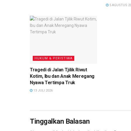
5 AGUSTUS 2
HUKUM & PERISTIWA
Tragedi di Jalan Tjilik Riwut
Kotim, Ibu dan Anak Meregang
Nyawa Tertimpa Truk
13 JULI 2026
Tinggalkan Balasan