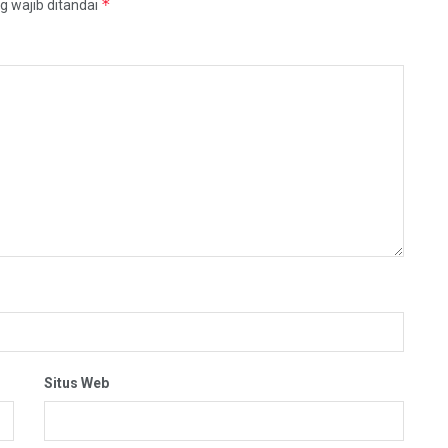
*
g wajib ditandai
Situs Web