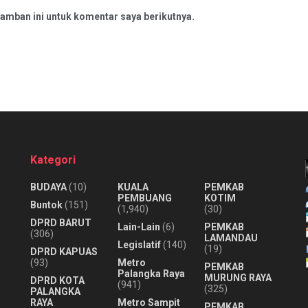
amban ini untuk komentar saya berikutnya.
Kategori
BUDAYA
(10)
KUALA
PEMKAB
PEMBUANG
KOTIM
Buntok
(151)
(1,940)
(30)
DPRD BARUT
Lain-Lain
(6)
PEMKAB
(306)
LAMANDAU
Legislatif
(140)
(19)
DPRD KAPUAS
(93)
Metro
PEMKAB
Palangka Raya
MURUNG RAYA
DPRD KOTA
(941)
(325)
PALANGKA
RAYA
Metro Sampit
PEMKAB