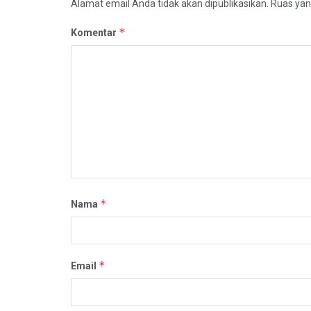
Alamat email Anda tidak akan dipublikasikan.
Ruas yan
*
Komentar
*
Nama
*
Email