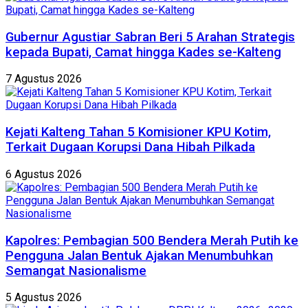
Gubernur Agustiar Sabran Beri 5 Arahan Strategis
kepada Bupati, Camat hingga Kades se-Kalteng
7 Agustus 2026
Kejati Kalteng Tahan 5 Komisioner KPU Kotim,
Terkait Dugaan Korupsi Dana Hibah Pilkada
6 Agustus 2026
Kapolres: Pembagian 500 Bendera Merah Putih ke
Pengguna Jalan Bentuk Ajakan Menumbuhkan
Semangat Nasionalisme
5 Agustus 2026