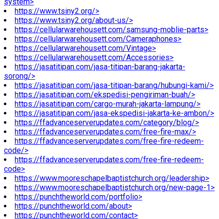
system>
https://www.tsiny2.org/>
https://www.tsiny2.org/about-us/>
https://cellularwarehousett.com/samsung-moblie-parts>
https://cellularwarehousett.com/Cameraphones>
https://cellularwarehousett.com/Vintage>
https://cellularwarehousett.com/Accessories>
https://jasatitipan.com/jasa-titipan-barang-jakarta-
sorong/>
https://jasatitipan.com/jasa-titipan-barang/hubungi-kami/>
https://jasatitipan.com/ekspedisi-pengiriman-buah/>
https://jasatitipan.com/cargo-murah-jakarta-lampung/>
https://jasatitipan.com/jasa-ekspedisi-jakarta-ke-ambon/>
https://ffadvanceserverupdates.com/category/blog/>
https://ffadvanceserverupdates.com/free-fire-max/>
https://ffadvanceserverupdates.com/free-fire-redeem-
code/>
https://ffadvanceserverupdates.com/free-fire-redeem-
code>
https://www.mooreschapelbaptistchurch.org/leadership>
https://www.mooreschapelbaptistchurch.org/new-page-1>
https://punchtheworld.com/portfolio>
https://punchtheworld.com/about>
https://punchtheworld.com/contact>