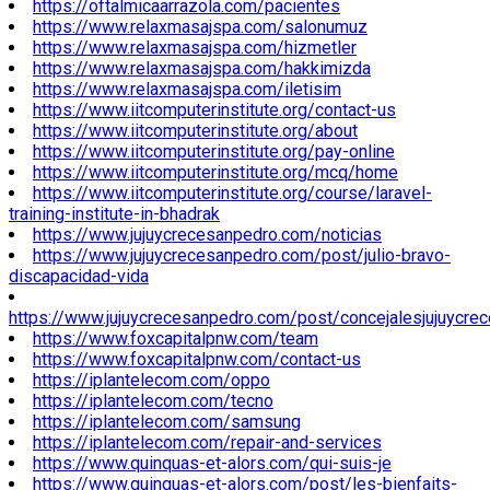
https://oftalmicaarrazola.com/pacientes
https://www.relaxmasajspa.com/salonumuz
https://www.relaxmasajspa.com/hizmetler
https://www.relaxmasajspa.com/hakkimizda
https://www.relaxmasajspa.com/iletisim
https://www.iitcomputerinstitute.org/contact-us
https://www.iitcomputerinstitute.org/about
https://www.iitcomputerinstitute.org/pay-online
https://www.iitcomputerinstitute.org/mcq/home
https://www.iitcomputerinstitute.org/course/laravel-
training-institute-in-bhadrak
https://www.jujuycrecesanpedro.com/noticias
https://www.jujuycrecesanpedro.com/post/julio-bravo-
discapacidad-vida
https://www.jujuycrecesanpedro.com/post/concejalesjujuycre
https://www.foxcapitalpnw.com/team
https://www.foxcapitalpnw.com/contact-us
https://iplantelecom.com/oppo
https://iplantelecom.com/tecno
https://iplantelecom.com/samsung
https://iplantelecom.com/repair-and-services
https://www.quinquas-et-alors.com/qui-suis-je
https://www.quinquas-et-alors.com/post/les-bienfaits-