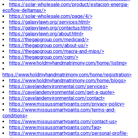
https://solar-wholesale.com/product/estacion-energia-
ecoflow-deltamax/>
https://solar-wholesale.com/page/4/>
https://galaxylawn.org/services.html>
https://galaxylawn.org/contactus.html>
https://galaxylawn.org/about.html>
https://thegapgroup.com/medicaid/>
https://thegapgroup.com/about-us/>
https://thegapgroup.com/macra-and-mips/>
https://thegapgroup.com/cqm/>
https://www.holdmyhandmatrimony.com/home/listing>
https://www.holdmyhandmatrimony.com/home/registration>
https://www.holdmyhandmatrimony.com/home/blogs>
https://cavelandenvironmental.com/services>
https://cavelandenvironmental.com/get-a-quote>
https://cavelandenvironmental.com/contact>
https://www.missussmartypants.com/privacy-policy>
https://www.missussmartypants.com/terms-and-
conditions>
https://www.missussmartypants.com/contact-us>
https://www.missussmartypants.com/faq>
https://www.missussmartypants.com/personal-profile-