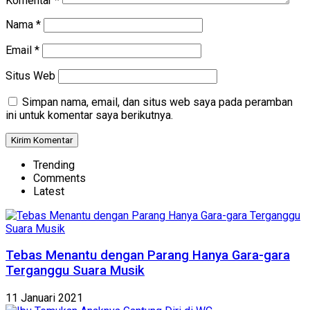
Komentar
*
Nama
*
Email
*
Situs Web
Simpan nama, email, dan situs web saya pada peramban
ini untuk komentar saya berikutnya.
Trending
Comments
Latest
Tebas Menantu dengan Parang Hanya Gara-gara
Terganggu Suara Musik
11 Januari 2021