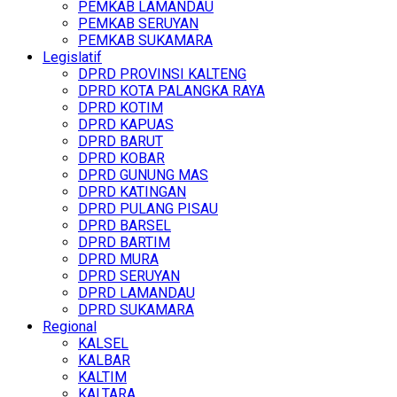
PEMKAB LAMANDAU
PEMKAB SERUYAN
PEMKAB SUKAMARA
Legislatif
DPRD PROVINSI KALTENG
DPRD KOTA PALANGKA RAYA
DPRD KOTIM
DPRD KAPUAS
DPRD BARUT
DPRD KOBAR
DPRD GUNUNG MAS
DPRD KATINGAN
DPRD PULANG PISAU
DPRD BARSEL
DPRD BARTIM
DPRD MURA
DPRD SERUYAN
DPRD LAMANDAU
DPRD SUKAMARA
Regional
KALSEL
KALBAR
KALTIM
KALTARA