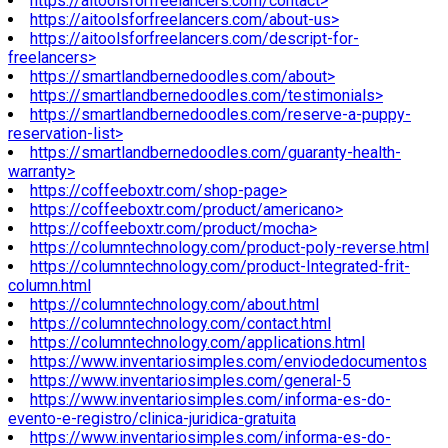
https://aitoolsforfreelancers.com/contact>
https://aitoolsforfreelancers.com/about-us>
https://aitoolsforfreelancers.com/descript-for-
freelancers>
https://smartlandbernedoodles.com/about>
https://smartlandbernedoodles.com/testimonials>
https://smartlandbernedoodles.com/reserve-a-puppy-
reservation-list>
https://smartlandbernedoodles.com/guaranty-health-
warranty>
https://coffeeboxtr.com/shop-page>
https://coffeeboxtr.com/product/americano>
https://coffeeboxtr.com/product/mocha>
https://columntechnology.com/product-poly-reverse.html
https://columntechnology.com/product-Integrated-frit-
column.html
https://columntechnology.com/about.html
https://columntechnology.com/contact.html
https://columntechnology.com/applications.html
https://www.inventariosimples.com/enviodedocumentos
https://www.inventariosimples.com/general-5
https://www.inventariosimples.com/informa-es-do-
evento-e-registro/clinica-juridica-gratuita
https://www.inventariosimples.com/informa-es-do-