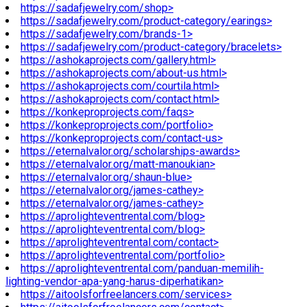
https://sadafjewelry.com/shop>
https://sadafjewelry.com/product-category/earings>
https://sadafjewelry.com/brands-1>
https://sadafjewelry.com/product-category/bracelets>
https://ashokaprojects.com/gallery.html>
https://ashokaprojects.com/about-us.html>
https://ashokaprojects.com/courtila.html>
https://ashokaprojects.com/contact.html>
https://konkeproprojects.com/faqs>
https://konkeproprojects.com/portfolio>
https://konkeproprojects.com/contact-us>
https://eternalvalor.org/scholarships-awards>
https://eternalvalor.org/matt-manoukian>
https://eternalvalor.org/shaun-blue>
https://eternalvalor.org/james-cathey>
https://eternalvalor.org/james-cathey>
https://aprolighteventrental.com/blog>
https://aprolighteventrental.com/blog>
https://aprolighteventrental.com/contact>
https://aprolighteventrental.com/portfolio>
https://aprolighteventrental.com/panduan-memilih-
lighting-vendor-apa-yang-harus-diperhatikan>
https://aitoolsforfreelancers.com/services>