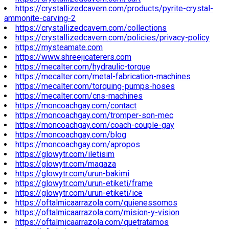
https://crystallizedcavern.com/products/pyrite-crystal-
ammonite-carving-2
https://crystallizedcavern.com/collections
https://crystallizedcavern.com/policies/privacy-policy
https://mysteamate.com
https://www.shreejicaterers.com
https://mecalter.com/hydraulic-torque
https://mecalter.com/metal-fabrication-machines
https://mecalter.com/torquing-pumps-hoses
https://mecalter.com/cns-machines
https://moncoachgay.com/contact
https://moncoachgay.com/tromper-son-mec
https://moncoachgay.com/coach-couple-gay
https://moncoachgay.com/blog
https://moncoachgay.com/apropos
https://glowytr.com/iletisim
https://glowytr.com/magaza
https://glowytr.com/urun-bakimi
https://glowytr.com/urun-etiketi/frame
https://glowytr.com/urun-etiketi/ice
https://oftalmicaarrazola.com/quienessomos
https://oftalmicaarrazola.com/mision-y-vision
https://oftalmicaarrazola.com/quetratamos