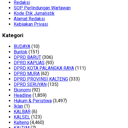
Redaksi
SOP Perlindungan Wartawan
Kode Etik Jurnalistik
Alamat Redaksi
Kebijakan Privasi
Kategori
BUDAYA
(10)
Buntok
(151)
DPRD BARUT
(306)
DPRD KAPUAS
(93)
DPRD KOTA PALANGKA RAYA
(111)
DPRD MURA
(62)
DPRD PROVINSI KALTENG
(333)
DPRD SERUYAN
(135)
Ekonomi
(92)
Headline
(1,859)
Hukum & Peristiwa
(3,497)
Iklan
(1)
KALBAR
(6)
KALSEL
(123)
Kalteng
(4,460)
KALTIM
(7)