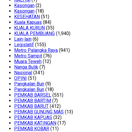
Kasongan
(2)
Kasongan
(18)
KESEHATAN
(51)
Kuala Kapuas
(84)
KUALA KURUN
(35)
KUALA PEMBUANG
(1,940)
Lain-lain
(6)
Legislatif
(155)
Metro Palangka Raya
(941)
Metro Sampit
(76)
Muara Teweh
(12)
Nanga Bulik
(7)
Nasional
(341)
OPINI
(51)
Pangkalan Bun
(9)
Pangkalan Bun
(18)
PEMKAB BARSEL
(551)
PEMKAB BARTIM
(7)
PEMKAB BARUT
(412)
PEMKAB GUNUNG MAS
(13)
PEMKAB KAPUAS
(32)
PEMKAB KATINGAN
(17)
PEMKAB KOBAR
(11)