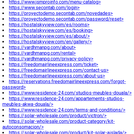
https://www.jsmproinfo.com/menu-catalog>
https://www.secontab.com/login>
https://proyectodemo.secontab.com/novedades>
https://proyectodemo.secontab.com/password/reset>
https://hostalskyview.com/es/rooms>
https://hostalskyview.com/es/booking>
https://hostalskyview.com/es/about/>
https://hostalskyview.com/en/gallery/>
https://vardhmanpg.com/about>
https://vardhmanpg.com/rental>
https://vardhmanpg.com/privacy-policy>
https://freedomairlineexpress.com/ticket>
https://freedomairlineexpress.com/contact-us>
https://freedomairlineexpress.com/about-us>
https://reservations.freedomairlineexpress.com/forgot-
password>
https://www.residence-24.com/studios-meubles-douala/>
https://www.residence-24.com/appartements-studios-
meubles-akwa-douala/>
https://www.residence-24.com/terms-and-conditions/>
https://solar-wholesale.com/product/victron/>
https://solar-wholesale.com/product-category/kit-
autoconsomacion/>
https://solar-wholesale.com/product/kit-solar-aislada/>