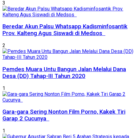
3
Beredar Akun Palsu Whatsapp Kadisminfosantik
Prov. Kalteng Agus Siswadi di Medsos
2
Pemdes Muara Untu Bangun Jalan Melalui Dana
Desa (DD) Tahap-III Tahun 2020
1
Gara-gara Sering Nonton Film Porno, Kakek Tiri
Garap 2 Cucunya
1