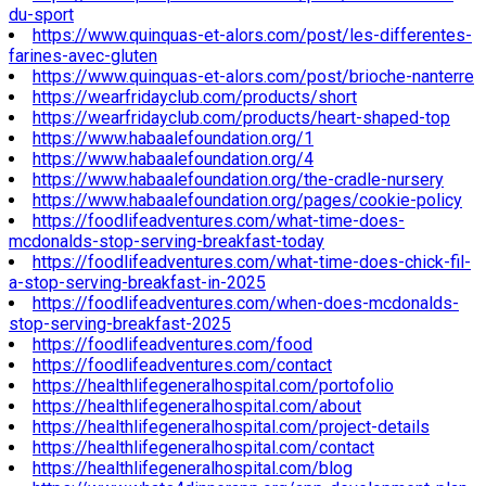
du-sport
https://www.quinquas-et-alors.com/post/les-differentes-
farines-avec-gluten
https://www.quinquas-et-alors.com/post/brioche-nanterre
https://wearfridayclub.com/products/short
https://wearfridayclub.com/products/heart-shaped-top
https://www.habaalefoundation.org/1
https://www.habaalefoundation.org/4
https://www.habaalefoundation.org/the-cradle-nursery
https://www.habaalefoundation.org/pages/cookie-policy
https://foodlifeadventures.com/what-time-does-
mcdonalds-stop-serving-breakfast-today
https://foodlifeadventures.com/what-time-does-chick-fil-
a-stop-serving-breakfast-in-2025
https://foodlifeadventures.com/when-does-mcdonalds-
stop-serving-breakfast-2025
https://foodlifeadventures.com/food
https://foodlifeadventures.com/contact
https://healthlifegeneralhospital.com/portofolio
https://healthlifegeneralhospital.com/about
https://healthlifegeneralhospital.com/project-details
https://healthlifegeneralhospital.com/contact
https://healthlifegeneralhospital.com/blog