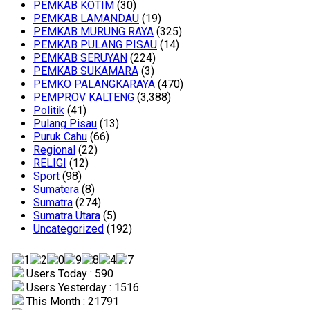
PEMKAB KOTIM
(30)
PEMKAB LAMANDAU
(19)
PEMKAB MURUNG RAYA
(325)
PEMKAB PULANG PISAU
(14)
PEMKAB SERUYAN
(224)
PEMKAB SUKAMARA
(3)
PEMKO PALANGKARAYA
(470)
PEMPROV KALTENG
(3,388)
Politik
(41)
Pulang Pisau
(13)
Puruk Cahu
(66)
Regional
(22)
RELIGI
(12)
Sport
(98)
Sumatera
(8)
Sumatra
(274)
Sumatra Utara
(5)
Uncategorized
(192)
Users Today : 590
Users Yesterday : 1516
This Month : 21791