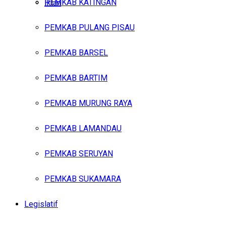
PEMKAB KATINGAN
Iklan
PEMKAB PULANG PISAU
Minggu, Agustus 9, 2026
PEMKAB BARSEL
PEMKAB BARTIM
PEMKAB MURUNG RAYA
PEMKAB LAMANDAU
PEMKAB SERUYAN
PEMKAB SUKAMARA
Legislatif