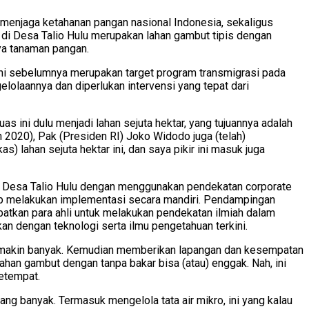
 menjaga ketahanan pangan nasional Indonesia, sekaligus
di Desa Talio Hulu merupakan lahan gambut tipis dengan
aya tanaman pangan.
ini sebelumnya merupakan target program transmigrasi pada
elolaannya dan diperlukan intervensi yang tepat dari
 ini dulu menjadi lahan sejuta hektar, yang tujuannya adalah
 2020), Pak (Presiden RI) Joko Widodo juga (telah)
 lahan sejuta hektar ini, dan saya pikir ini masuk juga
i Desa Talio Hulu dengan menggunakan pendekatan corporate
iap melakukan implementasi secara mandiri. Pendampingan
atkan para ahli untuk melakukan pendekatan ilmiah dalam
an dengan teknologi serta ilmu pengetahuan terkini.
 semakin banyak. Kemudian memberikan lapangan dan kesempatan
ahan gambut dengan tanpa bakar bisa (atau) enggak. Nah, ini
setempat.
 yang banyak. Termasuk mengelola tata air mikro, ini yang kalau