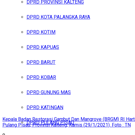
DPRD PROVINSI KALTENG
DPRD KOTA PALANGKA RAYA
DPRD KOTIM
DPRD KAPUAS
DPRD BARUT
DPRD KOBAR
DPRD GUNUNG MAS
DPRD KATINGAN
Kepala Badan Restorasi Gambut Dan Mangrove (BRGM) RI Harto
DPRD PULANG PISAU
Pulang Pisau, Provinsi Kalteng, Kamis (29/1/2021). Foto : TN