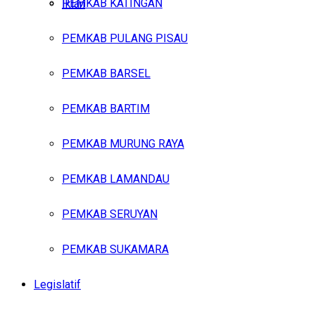
PEMKAB KATINGAN
Iklan
PEMKAB PULANG PISAU
Sabtu, Agustus 8, 2026
PEMKAB BARSEL
PEMKAB BARTIM
PEMKAB MURUNG RAYA
PEMKAB LAMANDAU
PEMKAB SERUYAN
PEMKAB SUKAMARA
Legislatif