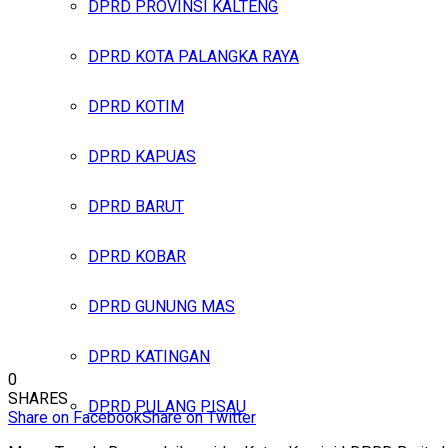
DPRD PROVINSI KALTENG
DPRD KOTA PALANGKA RAYA
DPRD KOTIM
DPRD KAPUAS
DPRD BARUT
DPRD KOBAR
DPRD GUNUNG MAS
DPRD KATINGAN
0
SHARES
DPRD PULANG PISAU
Share on Facebook
Share on Twitter