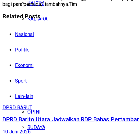
KALTIM
bagi para pemuda,” tambahnya.Tim
Related
Posts
KALTARA
Nasional
Politik
Ekonomi
Sport
Lain-lain
DPRD BARUT
OPINI
DPRD Barito Utara Jadwalkan RDP Bahas Pertamban
BUDAYA
10 Juni 2026