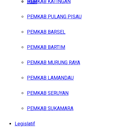
PEMKAB KATINGAN
Iklan
PEMKAB PULANG PISAU
Jumat, Agustus 7, 2026
PEMKAB BARSEL
PEMKAB BARTIM
PEMKAB MURUNG RAYA
PEMKAB LAMANDAU
PEMKAB SERUYAN
PEMKAB SUKAMARA
Legislatif