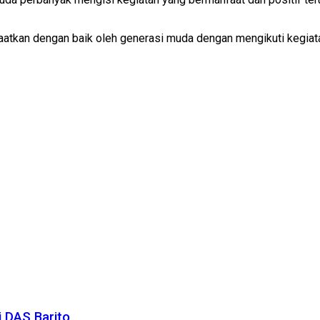
atkan dengan baik oleh generasi muda dengan mengikuti kegiata
 DAS Barito